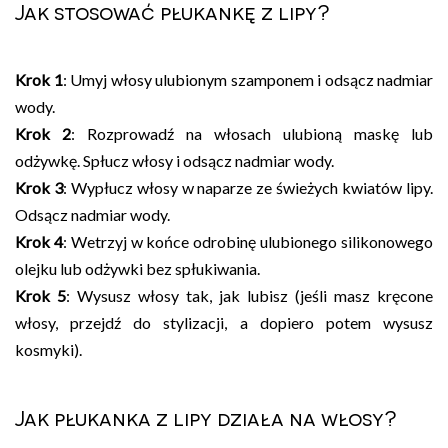
Jak stosować płukankę z lipy?
Krok 1
: Umyj włosy ulubionym szamponem i odsącz nadmiar
wody.
Krok 2
: Rozprowadź na włosach ulubioną maskę lub
odżywkę. Spłucz włosy i odsącz nadmiar wody.
Krok 3
: Wypłucz włosy w naparze ze świeżych kwiatów lipy.
Odsącz nadmiar wody.
Krok 4
: Wetrzyj w końce odrobinę ulubionego silikonowego
olejku lub odżywki bez spłukiwania.
Krok 5
: Wysusz włosy tak, jak lubisz (jeśli masz kręcone
włosy, przejdź do stylizacji, a dopiero potem wysusz
kosmyki).
Jak płukanka z lipy działa na włosy?