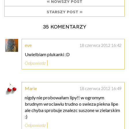
« nowszy post
starszy post »
35 komentarzy
eve
18 czerwca 2012 16:42
Uwielbiam plukanki :D
Odpowiedz
Marie
18 czerwca 2012 16:49
nigdy nie probowałam lipy!! w ogromym
brudnym wroclawiu trudno o swieza piekna lipe
ale chyba sprobuje znalezc suszone w zielarskim
:)
Odpowiedz