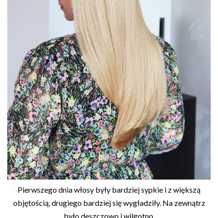
Pierwszego dnia włosy były bardziej sypkie i z większą
objętością, drugiego bardziej się wygładziły. Na zewnątrz
było deszczowo i wilgotno.