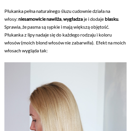
Płukanka pełna naturalnego śluzu cudownie działa na
włosy:
niesamowicie
nawilża
,
wygładza
je i dodaje
blasku
.
Sprawia, że pasma są sypkie i mają większą objętość.
Płukanka z lipy nadaje się do każdego rodzaju i koloru
włosów (moich blond włosów nie zabarwiła). Efekt na moich
włosach wygląda tak: