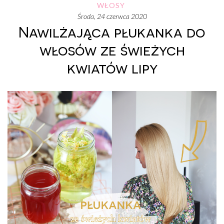
WŁOSY
środa, 24 czerwca 2020
Nawilżająca płukanka do
włosów ze świeżych
kwiatów lipy