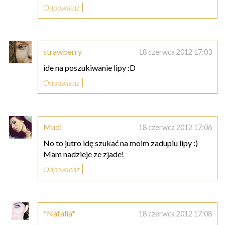
Odpowiedz
strawberry
18 czerwca 2012 17:03
ide na poszukiwanie lipy :D
Odpowiedz
Mudi
18 czerwca 2012 17:06
No to jutro idę szukać na moim zadupiu lipy :)
Mam nadzieje ze zjade!
Odpowiedz
*Natalia*
18 czerwca 2012 17:08