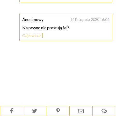
Anonimowy
14 listopada 2020 16:04
Na pewno nie prostują fal?
Odpowiedz