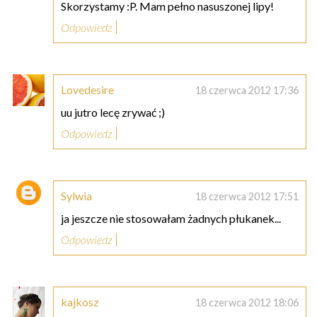
Skorzystamy :P. Mam pełno nasuszonej lipy!
Odpowiedz
Lovedesire
18 czerwca 2012 17:36
uu jutro lecę zrywać ;)
Odpowiedz
Sylwia
18 czerwca 2012 17:51
ja jeszcze nie stosowałam żadnych płukanek...
Odpowiedz
kajkosz
18 czerwca 2012 18:06