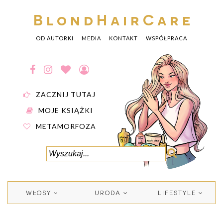
BlondHairCare
OD AUTORKI
MEDIA
KONTAKT
WSPÓŁPRACA
ZACZNIJ TUTAJ
MOJE KSIĄŻKI
METAMORFOZA
WŁOSY
URODA
LIFESTYLE