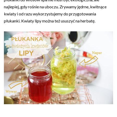
najlepiej, gdy rośnie na uboczu. Zrywamy jędrne, kwitnące
kwiaty i od razu wykorzystujemy do przygotowania
płukanki. Kwiaty lipy można też ususzyć na herbatę.