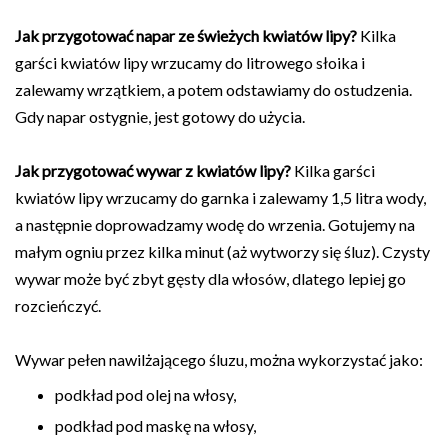
Jak przygotować napar ze świeżych kwiatów lipy?
Kilka
garści kwiatów lipy wrzucamy do litrowego słoika i
zalewamy wrzątkiem, a potem odstawiamy do ostudzenia.
Gdy napar ostygnie, jest gotowy do użycia.
Jak przygotować wywar z kwiatów lipy?
Kilka garści
kwiatów lipy wrzucamy do garnka i zalewamy 1,5 litra wody,
a następnie doprowadzamy wodę do wrzenia. Gotujemy na
małym ogniu przez kilka minut (aż wytworzy się śluz). Czysty
wywar może być zbyt gęsty dla włosów, dlatego lepiej go
rozcieńczyć.
Wywar pełen nawilżającego śluzu, można wykorzystać jako:
podkład pod olej na włosy,
podkład pod maskę na włosy,