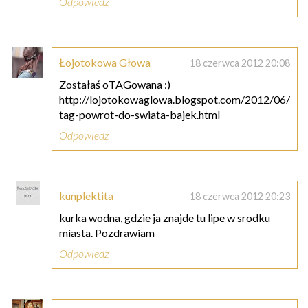
Odpowiedz
Łojotokowa Głowa
18 czerwca 2012 20:08
Zostałaś oTAGowana :)
http://lojotokowaglowa.blogspot.com/2012/06/
tag-powrot-do-swiata-bajek.html
Odpowiedz
kunplektita
18 czerwca 2012 20:23
kurka wodna, gdzie ja znajde tu lipe w srodku
miasta. Pozdrawiam
Odpowiedz