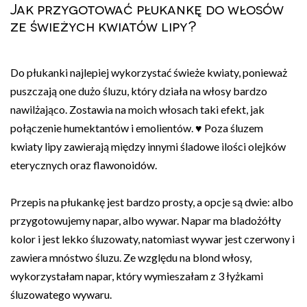
Jak przygotować płukankę do włosów
ze świeżych kwiatów lipy?
Do płukanki najlepiej wykorzystać świeże kwiaty, ponieważ
puszczają one dużo śluzu, który działa na włosy bardzo
nawilżająco. Zostawia na moich włosach taki efekt, jak
połączenie humektantów i emolientów. ♥ Poza śluzem
kwiaty lipy zawierają między innymi śladowe ilości olejków
eterycznych oraz flawonoidów.
Przepis na płukankę jest bardzo prosty, a opcje są dwie: albo
przygotowujemy napar, albo wywar. Napar ma bladożółty
kolor i jest lekko śluzowaty, natomiast wywar jest czerwony i
zawiera mnóstwo śluzu. Ze względu na blond włosy,
wykorzystałam napar, który wymieszałam z 3 łyżkami
śluzowatego wywaru.