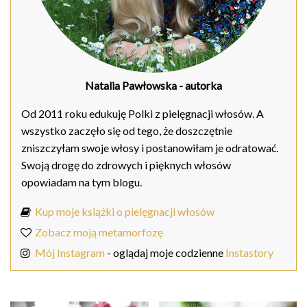
Natalia Pawłowska
- autorka
Od 2011 roku edukuję Polki z pielęgnacji włosów. A
wszystko zaczęło się od tego, że doszczętnie
zniszczyłam swoje włosy i postanowiłam je odratować.
Swoją drogę do zdrowych i pięknych włosów
opowiadam na tym blogu.
Kup moje książki o pielęgnacji włosów
Zobacz moją metamorfozę
Mój Instagram
- oglądaj moje codzienne
Instastory