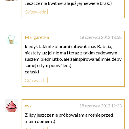
Jeszcze nie kwitnie, ale już jej niewiele brak:)
Odpowiedz
Margaretka
18 czerwca 2012 18:58
kiedyś takimi zbiorami ratowała nas Babcia,
niestety już jej nie ma i teraz z takim cudownym
suszem biedniutko, ale zainspirowałaś mnie, żeby
samej o tym pomyśleć :)
całuski
Odpowiedz
xyz
18 czerwca 2012 19:33
Z lipy jeszcze nie próbowałam a rośnie przed
moim domem :)