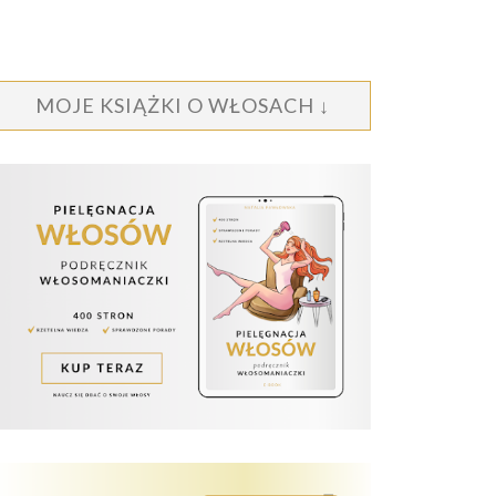
MOJE KSIĄŻKI O WŁOSACH ↓