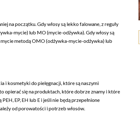
niej na początku. Gdy włosy są lekko falowane, z reguły
żywka-mycie) lub MO (mycie-odżywka). Gdy włosy są
 się mycie metodą OMO (odżywka-mycie-odżywka) lub
 i kosmetyki do pielęgnacji, które są naszymi
to opierać się na produktach, które dobrze znamy i które
 PEH, EP, EH lub E i jeśli nie będą przepełnione
ależy od porowatości i potrzeb włosów.