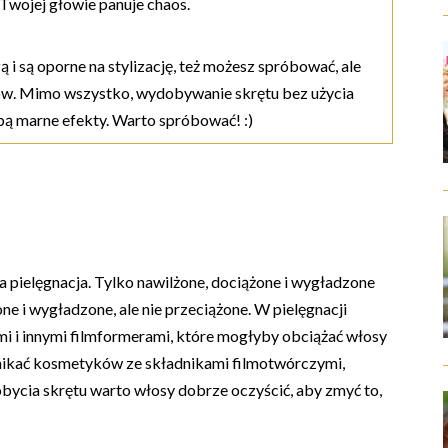
 Twojej głowie panuje chaos.
szą i są oporne na stylizację, też możesz spróbować, ale
sów. Mimo wszystko, wydobywanie skrętu bez użycia
obą marne efekty. Warto spróbować! :)
 pielęgnacja. Tylko nawilżone, dociążone i wygładzone
ne i wygładzone, ale nie przeciążone. W pielęgnacji
i i innymi filmformerami, które mogłyby obciążać włosy
unikać kosmetyków ze składnikami filmotwórczymi,
ycia skrętu warto włosy dobrze oczyścić, aby zmyć to,