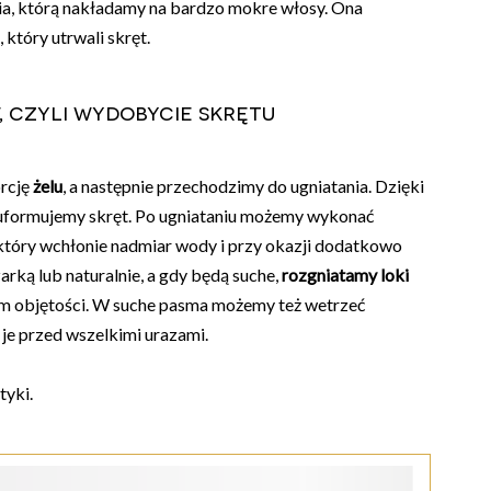
a, którą nakładamy na bardzo mokre włosy. Ona
 który utrwali skręt.
, czyli wydobycie skrętu
rcję
żelu
, a następnie przechodzimy do ugniatania. Dzięki
uformujemy skręt. Po ugniataniu możemy wykonać
, który wchłonie nadmiar wody i przy okazji dodatkowo
arką lub naturalnie, a gdy będą suche,
rozgniatamy loki
 im objętości. W suche pasma możemy też wetrzeć
 je przed wszelkimi urazami.
tyki.