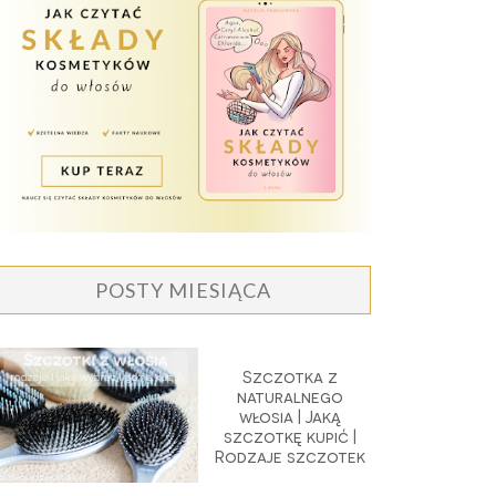
POSTY MIESIĄCA
Szczotka z
naturalnego
włosia | Jaką
szczotkę kupić |
Rodzaje szczotek