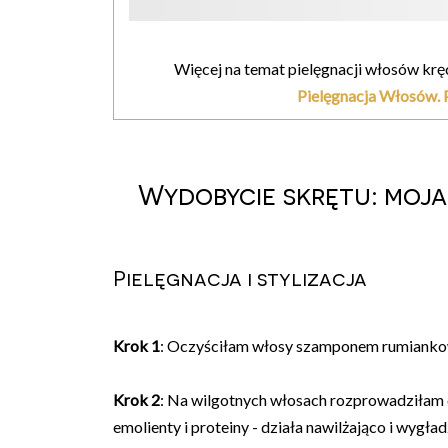
Więcej na temat pielęgnacji włosów kr
Pielęgnacja Włosów.
Wydobycie skrętu: moj
Pielęgnacja i stylizacja
Krok 1
: Oczyściłam włosy szamponem rumiank
Krok 2
: Na wilgotnych włosach rozprowadziłam
emolienty i proteiny - działa nawilżająco i wygła