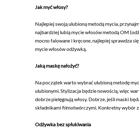
Jak myć włosy?
Najlepiej swoją ulubioną metodą mycia, przynajm
najbardziej lubią mycie włosów metodą OM (od
mocno falowane i kręcone, najlepiej sprawdza
mycie włosów odżywką.
Jaką maskę nałożyć?
Na początek warto wybrać ulubioną metodę mycia
ulubionymi. Stylizacja będzie nowością, więc war
dobrze pielęgnują włosy. Dobrze, jeśli maski będą
składnikami filmotwórczymi. Konkretny wybór z
Odżywka bez spłukiwania