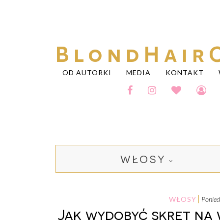
BlondHair
OD AUTORKI
MEDIA
KONTAKT
WŁOSY
WŁOSY
ponie
Jak wydobyć skręt na 