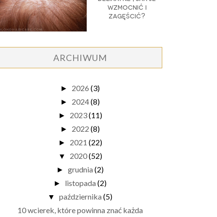
wzmocnić i
zagęścić?
ARCHIWUM
2026
(3)
►
2024
(8)
►
2023
(11)
►
2022
(8)
►
2021
(22)
►
2020
(52)
▼
grudnia
(2)
►
listopada
(2)
►
października
(5)
▼
10 wcierek, które powinna znać każda