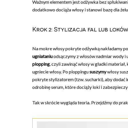
Ważnym elementem jest odżywka bez spłukiwani
dodatkowo dociąża włosy i stanowi bazę dla żelu,
Krok 2: Stylizacja fal lub loków
Na mokre włosy pokryte odżywką nakładamy po
ugniataniu
odsączymy z włosów nadmiar wody i 
plopping
, czyli zawinąć włosy w gładki materiał
ugniecie włosy. Po ploppingu
suszymy
włosy susz
pokryte stylizatorem (tzw. sucharki), aby dodać
odrobinę serum, które dociąży loki i zabezpieczy
Tak w skrócie wygląda teoria. Przejdźmy do prak