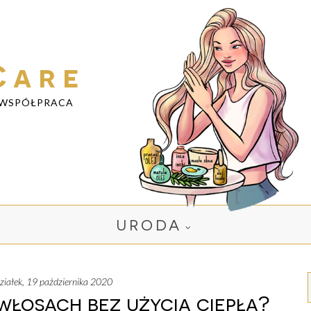
Care
WSPÓŁPRACA
URODA
działek, 19 października 2020
włosach bez użycia ciepła?