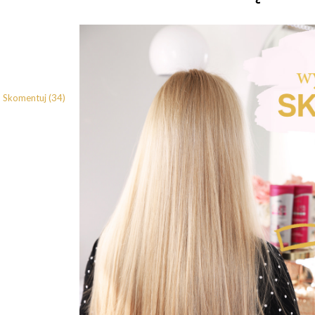
Skomentuj (34)