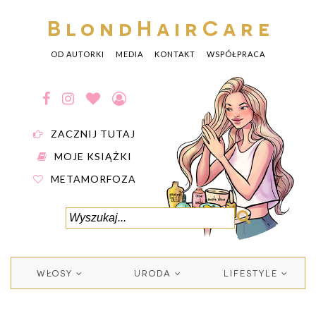
BlondHairCare
OD AUTORKI
MEDIA
KONTAKT
WSPÓŁPRACA
ZACZNIJ TUTAJ
MOJE KSIĄŻKI
METAMORFOZA
WŁOSY
URODA
LIFESTYLE