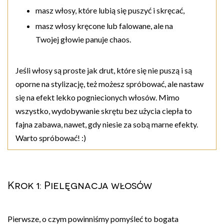
masz włosy, które lubią się puszyć i skręcać,
masz włosy kręcone lub falowane, ale na
Twojej głowie panuje chaos.
Jeśli włosy są proste jak drut, które się nie puszą i są
oporne na stylizację, też możesz spróbować, ale nastaw
się na efekt lekko pogniecionych włosów. Mimo
wszystko, wydobywanie skrętu bez użycia ciepła to
fajna zabawa, nawet, gdy niesie za sobą marne efekty.
Warto spróbować! :)
Krok 1: Pielęgnacja włosów
Pierwsze, o czym powinniśmy pomyśleć to bogata