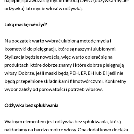
najlepiej sprawdza się mycie metodą OMO (odżywka-mycie-
odżywka) lub mycie włosów odżywką.
Jaką maskę nałożyć?
Na początek warto wybrać ulubioną metodę mycia i
kosmetyki do pielęgnacji, które są naszymi ulubionymi.
Stylizacja będzie nowością, więc warto opierać się na
produktach, które dobrze znamy i które dobrze pielęgnują
włosy. Dobrze, jeśli maski będą PEH, EP, EH lub E i jeśli nie
będą przepełnione składnikami filmotwórczymi. Konkretny
wybór zależy od porowatości i potrzeb włosów.
Odżywka bez spłukiwania
Ważnym elementem jest odżywka bez spłukiwania, którą
nakładamy na bardzo mokre włosy. Ona dodatkowo dociąża