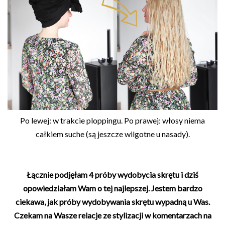
Po lewej: w trakcie ploppingu. Po prawej: włosy niema
całkiem suche (są jeszcze wilgotne u nasady).
Łącznie podjęłam 4 próby wydobycia skrętu i dziś
opowiedziałam Wam o tej najlepszej. Jestem bardzo
ciekawa, jak próby wydobywania skrętu wypadną u Was.
Czekam na Wasze relacje ze stylizacji w komentarzach na