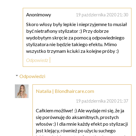
Anonimowy
19 października 2020 21:30
Skoro włosy były lepkie i nieprzyjemne to musiał
być nietrafiony stylizator :) Przy dobrze
wydobytym skręcie za pomocą odpowiedniego
stylizatora nie będzie takiego efektu. Mimo
wszystko trzymam kciuki za kolejne próby :)
Odpowiedz
Odpowiedzi
Natalia | Blondhaircare.com
19 października 2020 21:37
Całkiem możliwe! :) Ale wydaje mi się, że ja
się porównuję do aksamitnych, prostych
włosów :) I dla mnie każdy efekt po stylizacji
jest klejący, również po użyciu suchego