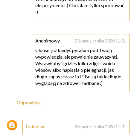
eksperymentu :) Chciałam tylko spróbować
:)
Anonimowy
23 października 2020 11:01
Clouse, już kiedyś pytałam pod Twoją
wypowiedzią, ale pewnie nie zauważyłaś.
Wstawiłabyś gdzieś kilka zdjęć swoich
włosów albo napisała o pielęgnacji, jak
długo zapuszczasz itd.? Bo są takie długie,
wyglądają na zdrowe i zadbane :)
Odpowiedz
Unknown
20 października 2020 11:31