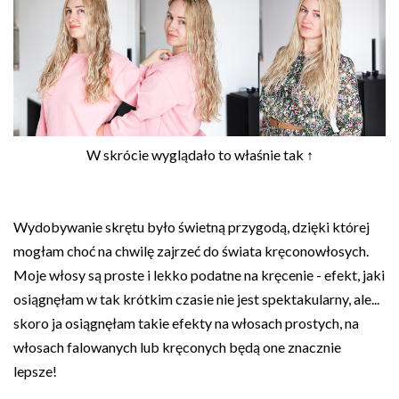
W skrócie wyglądało to właśnie tak ↑
Wydobywanie skrętu było świetną przygodą, dzięki której
mogłam choć na chwilę zajrzeć do świata kręconowłosych.
Moje włosy są proste i lekko podatne na kręcenie - efekt, jaki
osiągnęłam w tak krótkim czasie nie jest spektakularny, ale...
skoro ja osiągnęłam takie efekty na włosach prostych, na
włosach falowanych lub kręconych będą one znacznie
lepsze!