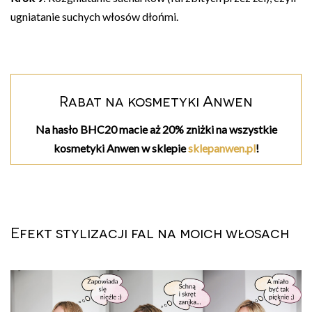
ugniatanie suchych włosów dłońmi.
Rabat na kosmetyki Anwen
Na hasło BHC20 macie aż 20% zniżki na wszystkie
kosmetyki Anwen w sklepie
sklepanwen.pl
!
Efekt stylizacji fal na moich włosach