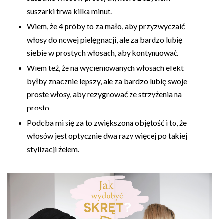
suszarki trwa kilka minut.
Wiem, że 4 próby to za mało, aby przyzwyczaić
włosy do nowej pielęgnacji, ale za bardzo lubię
siebie w prostych włosach, aby kontynuować.
Wiem też, że na wycieniowanych włosach efekt
byłby znacznie lepszy, ale za bardzo lubię swoje
proste włosy, aby rezygnować ze strzyżenia na
prosto.
Podoba mi się za to zwiększona objętość i to, że
włosów jest optycznie dwa razy więcej po takiej
stylizacji żelem.