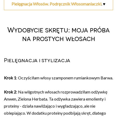
Pielęgnacja Włosów. Podręcznik Włosomaniaczki
. ♥
Wydobycie skrętu: moja próba
na prostych włosach
Pielęgnacja i stylizacja
Krok 1
: Oczyściłam włosy szamponem rumiankowym Barwa.
Krok 2
: Na wilgotnych włosach rozprowadziłam odżywkę
Anwen, Zielona Herbata. Ta odżywka zawiera emolienty i
proteiny - działa nawilżająco i wygładzająco, ale nie
oblepiająco. W dodatku proteiny podbijają skręt, dlatego