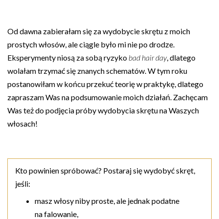
Od dawna zabierałam się za wydobycie skrętu z moich
prostych włosów, ale ciągle było mi nie po drodze.
Eksperymenty niosą za sobą ryzyko
bad hair day
, dlatego
wolałam trzymać się znanych schematów. W tym roku
postanowiłam w końcu przekuć teorię w praktykę, dlatego
zapraszam Was na podsumowanie moich działań. Zachęcam
Was też do podjęcia próby wydobycia skrętu na Waszych
włosach!
Kto powinien spróbować? Postaraj się wydobyć skręt,
jeśli:
masz włosy niby proste, ale jednak podatne
na falowanie,