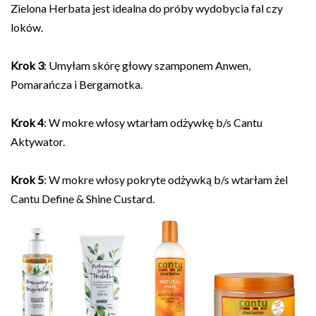
Zielona Herbata jest idealna do próby wydobycia fal czy
loków.
Krok 3
: Umyłam skórę głowy szamponem Anwen,
Pomarańcza i Bergamotka.
Krok 4
: W mokre włosy wtarłam odżywkę b/s Cantu
Aktywator.
Krok 5
: W mokre włosy pokryte odżywką b/s wtarłam żel
Cantu Define & Shine Custard.