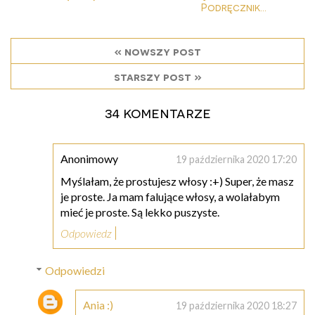
Podręcznik...
« nowszy post
starszy post »
34 komentarze
Anonimowy
19 października 2020 17:20
Myślałam, że prostujesz włosy :+) Super, że masz
je proste. Ja mam falujące włosy, a wolałabym
mieć je proste. Są lekko puszyste.
Odpowiedz
Odpowiedzi
Ania :)
19 października 2020 18:27