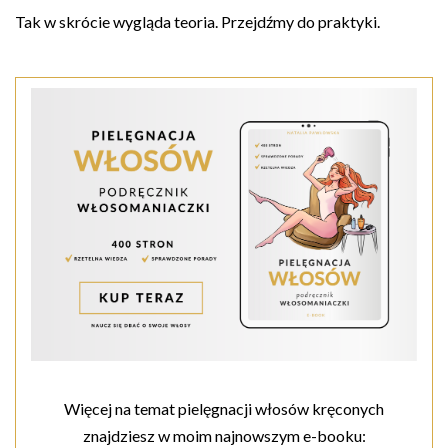
Tak w skrócie wygląda teoria. Przejdźmy do praktyki.
Więcej na temat pielęgnacji włosów kręconych
znajdziesz w moim najnowszym e-booku: