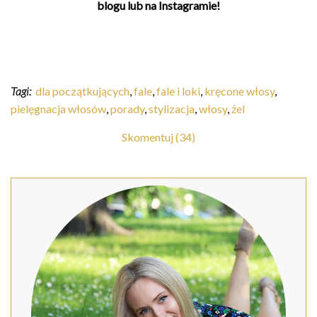
blogu lub na Instagramie!
Tagi:
dla początkujących
,
fale
,
fale i loki
,
kręcone włosy
,
pielęgnacja włosów
,
porady
,
stylizacja
,
włosy
,
żel
Skomentuj (34)