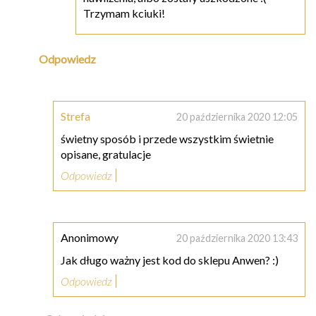
Trzymam kciuki!
Odpowiedz
Strefa
20 października 2020 12:05
świetny sposób i przede wszystkim świetnie
opisane, gratulacje
Odpowiedz
Anonimowy
20 października 2020 13:43
Jak długo ważny jest kod do sklepu Anwen? :)
Odpowiedz