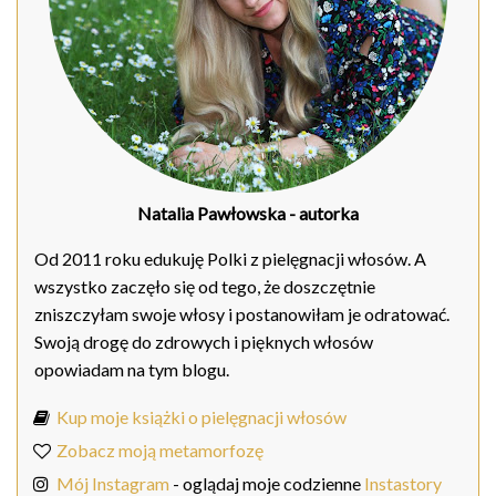
Natalia Pawłowska
- autorka
Od 2011 roku edukuję Polki z pielęgnacji włosów. A
wszystko zaczęło się od tego, że doszczętnie
zniszczyłam swoje włosy i postanowiłam je odratować.
Swoją drogę do zdrowych i pięknych włosów
opowiadam na tym blogu.
Kup moje książki o pielęgnacji włosów
Zobacz moją metamorfozę
Mój Instagram
- oglądaj moje codzienne
Instastory