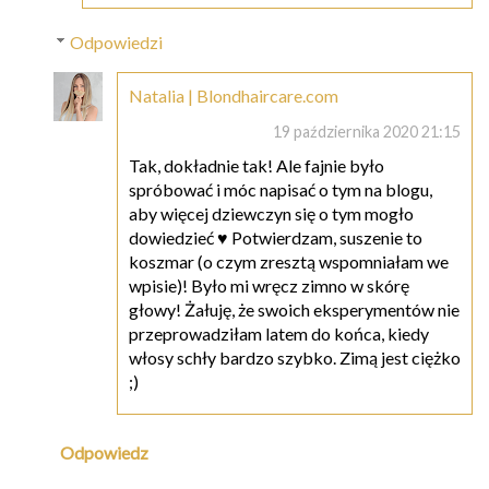
Odpowiedzi
Natalia | Blondhaircare.com
19 października 2020 21:15
Tak, dokładnie tak! Ale fajnie było
spróbować i móc napisać o tym na blogu,
aby więcej dziewczyn się o tym mogło
dowiedzieć ♥ Potwierdzam, suszenie to
koszmar (o czym zresztą wspomniałam we
wpisie)! Było mi wręcz zimno w skórę
głowy! Żałuję, że swoich eksperymentów nie
przeprowadziłam latem do końca, kiedy
włosy schły bardzo szybko. Zimą jest ciężko
;)
Odpowiedz