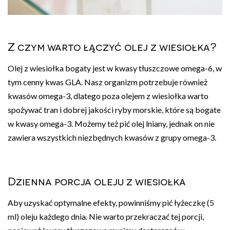
Z czym warto łączyć olej z wiesiołka?
Olej z wiesiołka bogaty jest w kwasy tłuszczowe omega-6, w
tym cenny kwas GLA. Nasz organizm potrzebuje również
kwasów omega-3, dlatego poza olejem z wiesiołka warto
spożywać tran i dobrej jakości ryby morskie, które są bogate
w kwasy omega-3. Możemy też pić olej lniany, jednak on nie
zawiera wszystkich niezbędnych kwasów z grupy omega-3.
Dzienna porcja oleju z wiesiołka
Aby uzyskać optymalne efekty, powinniśmy pić łyżeczkę (5
ml) oleju każdego dnia. Nie warto przekraczać tej porcji,