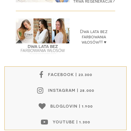
trwa regeneracja?
Dwa lata bez
farbowania
włosów!!! ♥
FACEBOOK | 23.300
INSTAGRAM | 28.000
BLOGLOVIN | 1.900
YOUTUBE | 1.300