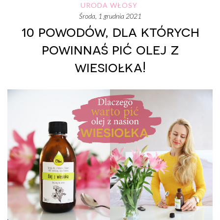
URODA
WŁOSY
środa, 1 grudnia 2021
10 powodów, dla których
powinnaś pić olej z
wiesiołka!