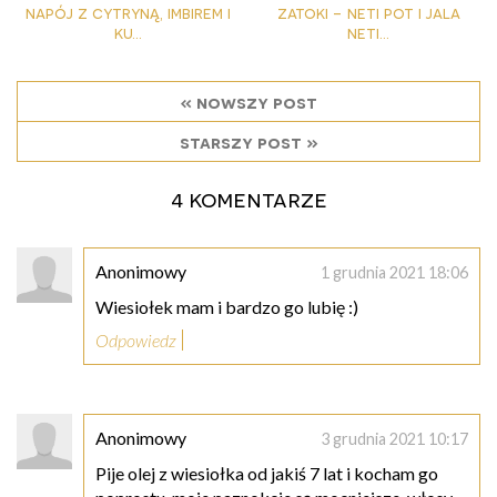
napój z cytryną, imbirem i
zatoki - neti pot i jala
ku...
neti...
« nowszy post
starszy post »
4 komentarze
Anonimowy
1 grudnia 2021 18:06
Wiesiołek mam i bardzo go lubię :)
Odpowiedz
Anonimowy
3 grudnia 2021 10:17
Pije olej z wiesiołka od jakiś 7 lat i kocham go