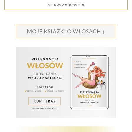
starszy post
MOJE KSIĄŻKI O WŁOSACH ↓