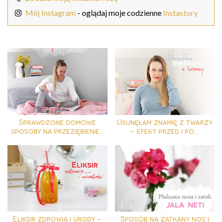
Mój Instagram
- oglądaj moje codzienne
Instastory
Sprawdzone domowe
Usunęłam znamię z twarzy
sposoby na przeziębienie...
- efekt przed i po...
Eliksir zdrowia i urody -
Sposób na zatkany nos i