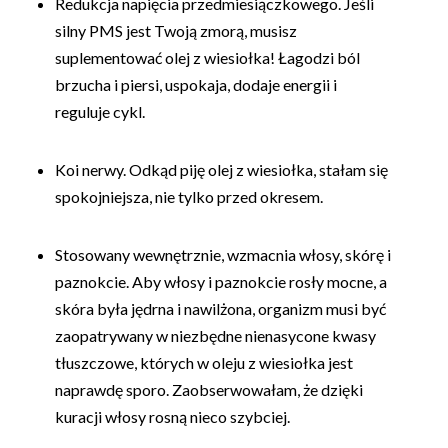
Redukcja napięcia przedmiesiączkowego. Jeśli
silny PMS jest Twoją zmorą, musisz
suplementować olej z wiesiołka! Łagodzi ból
brzucha i piersi, uspokaja, dodaje energii i
reguluje cykl.
Koi nerwy. Odkąd piję olej z wiesiołka, stałam się
spokojniejsza, nie tylko przed okresem.
Stosowany wewnętrznie, wzmacnia włosy, skórę i
paznokcie. Aby włosy i paznokcie rosły mocne, a
skóra była jędrna i nawilżona, organizm musi być
zaopatrywany w niezbędne nienasycone kwasy
tłuszczowe, których w oleju z wiesiołka jest
naprawdę sporo. Zaobserwowałam, że dzięki
kuracji włosy rosną nieco szybciej.