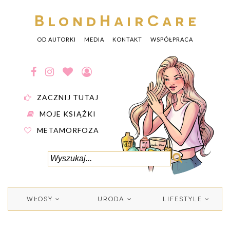
BlondHairCare
OD AUTORKI
MEDIA
KONTAKT
WSPÓŁPRACA
ZACZNIJ TUTAJ
MOJE KSIĄŻKI
METAMORFOZA
WŁOSY
URODA
LIFESTYLE