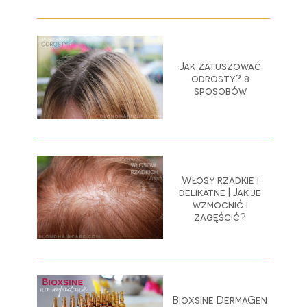
Jak zatuszować
odrosty? 8
sposobów
Włosy rzadkie i
delikatne | Jak je
wzmocnić i
zagęścić?
Bioxsine DermaGen