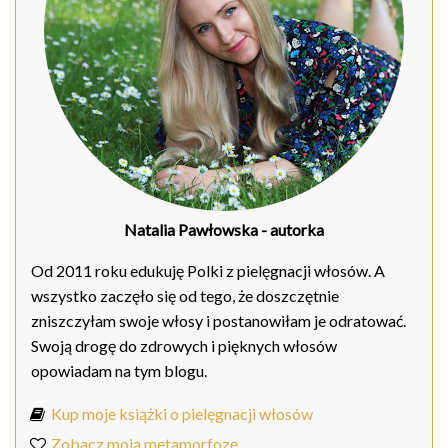
Natalia Pawłowska
- autorka
Od 2011 roku edukuję Polki z pielęgnacji włosów. A
wszystko zaczęło się od tego, że doszczętnie
zniszczyłam swoje włosy i postanowiłam je odratować.
Swoją drogę do zdrowych i pięknych włosów
opowiadam na tym blogu.
Kup moje książki o pielęgnacji włosów
Zobacz moją metamorfozę