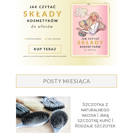
POSTY MIESIĄCA
Szczotka z
naturalnego
włosia | Jaką
szczotkę kupić |
Rodzaje szczotek