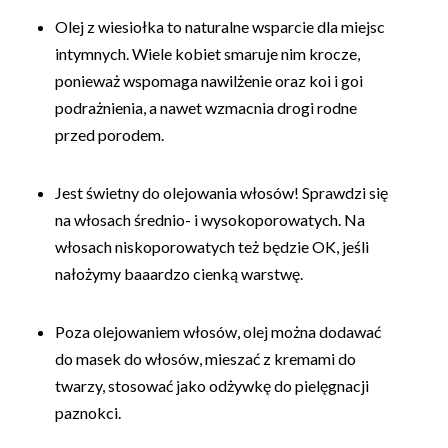
Olej z wiesiołka to naturalne wsparcie dla miejsc
intymnych. Wiele kobiet smaruje nim krocze,
ponieważ wspomaga nawilżenie oraz koi i goi
podrażnienia, a nawet wzmacnia drogi rodne
przed porodem.
Jest świetny do olejowania włosów! Sprawdzi się
na włosach średnio- i wysokoporowatych. Na
włosach niskoporowatych też będzie OK, jeśli
nałożymy baaardzo cienką warstwę.
Poza olejowaniem włosów, olej można dodawać
do masek do włosów, mieszać z kremami do
twarzy, stosować jako odżywkę do pielęgnacji
paznokci.