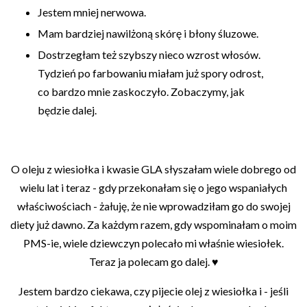
Jestem mniej nerwowa.
Mam bardziej nawilżoną skórę i błony śluzowe.
Dostrzegłam też szybszy nieco wzrost włosów.
Tydzień po farbowaniu miałam już spory odrost,
co bardzo mnie zaskoczyło. Zobaczymy, jak
będzie dalej.
O oleju z wiesiołka i kwasie GLA słyszałam wiele dobrego od
wielu lat i teraz - gdy przekonałam się o jego wspaniałych
właściwościach - żałuję, że nie wprowadziłam go do swojej
diety już dawno. Za każdym razem, gdy wspominałam o moim
PMS-ie, wiele dziewczyn polecało mi właśnie wiesiołek.
Teraz ja polecam go dalej. ♥
Jestem bardzo ciekawa, czy pijecie olej z wiesiołka i - jeśli