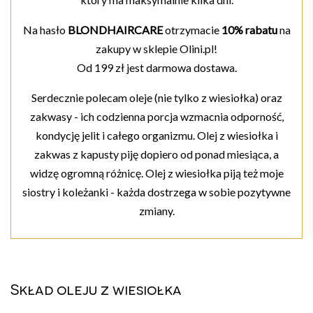
Na hasło
BLONDHAIRCARE
otrzymacie
10% rabatu
na
zakupy w sklepie Olini.pl!
Od 199 zł jest darmowa dostawa.
Serdecznie polecam oleje (nie tylko z wiesiołka) oraz
zakwasy - ich codzienna porcja wzmacnia odporność,
kondycję jelit i całego organizmu. Olej z wiesiołka i
zakwas z kapusty piję dopiero od ponad miesiąca, a
widzę ogromną różnicę. Olej z wiesiołka piją też moje
siostry i koleżanki - każda dostrzega w sobie pozytywne
zmiany.
Skład oleju z wiesiołka