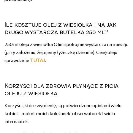
Ile kosztuje olej z wiesiołka i na jak
długo wystarcza butelka 250 ml?
250 ml oleju z wiesiołka Olini spokojnie wystarcza na miesiąc
(przy założeniu, że pijemy łyżeczkę dziennie). Cenę oleju
sprawdzicie
TUTAJ
.
Korzyści dla zdrowia płynące z picia
oleju z wiesiołka
Korzyści, które wymienię, są potwierdzone opiniami wielu
kobiet - moimi, moich koleżanek, obserwatorek i wielu
internautek.