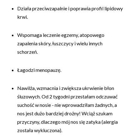
Działa przeciwzapalnie i poprawia profil lipidowy
krwi.
Wspomaga leczenie egzemy, atopowego
zapalenia skóry, łuszczycy i wielu innych
schorzeń.
Łagodzi menopauzę.
Nawilża, wzmacnia i zwiększa ukrwienie błon
śluzowych. Od 2 tygodni przestałam odczuwać
suchość w nosie - nie wprowadziłam żadnych, a
nos jest dużo bardziej drożny! Wciąż szukam
przyczyny, dlaczego mój nos się zatyka (alergia
została wykluczona).