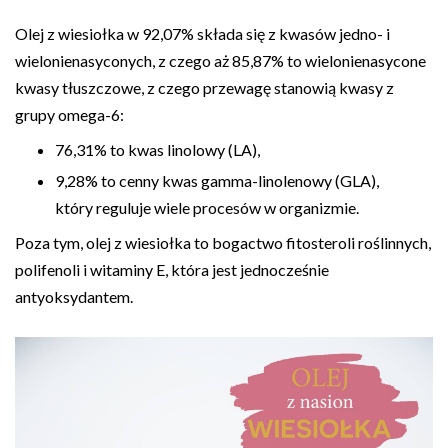
Olej z wiesiołka w 92,07% składa się z kwasów jedno- i
wielonienasyconych, z czego aż 85,87% to wielonienasycone
kwasy tłuszczowe, z czego przewagę stanowią kwasy z
grupy omega-6:
76,31% to kwas linolowy (LA),
9,28% to cenny kwas gamma-linolenowy (GLA),
który reguluje wiele procesów w organizmie.
Poza tym, olej z wiesiołka to bogactwo fitosteroli roślinnych,
polifenoli i witaminy E, która jest jednocześnie
antyoksydantem.