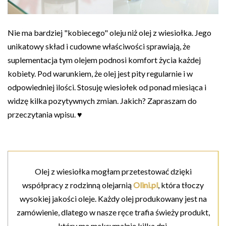
Nie ma bardziej "kobiecego" oleju niż olej z wiesiołka. Jego
unikatowy skład i cudowne właściwości sprawiają, że
suplementacja tym olejem podnosi komfort życia każdej
kobiety. Pod warunkiem, że olej jest pity regularnie i w
odpowiedniej ilości. Stosuję wiesiołek od ponad miesiąca i
widzę kilka pozytywnych zmian. Jakich? Zapraszam do
przeczytania wpisu. ♥
Olej z wiesiołka mogłam przetestować dzięki
współpracy z rodzinną olejarnią
Olini.pl
, która tłoczy
wysokiej jakości oleje. Każdy olej produkowany jest na
zamówienie, dlatego w nasze ręce trafia świeży produkt,
który ma maksymalnie kilka dni.