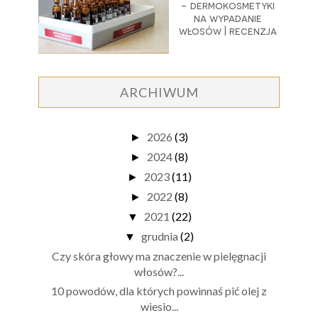
- dermokosmetyki
na wypadanie
włosów | recenzja
ARCHIWUM
2026
(3)
►
2024
(8)
►
2023
(11)
►
2022
(8)
►
2021
(22)
▼
grudnia
(2)
▼
Czy skóra głowy ma znaczenie w pielęgnacji
włosów?...
10 powodów, dla których powinnaś pić olej z
wiesio...