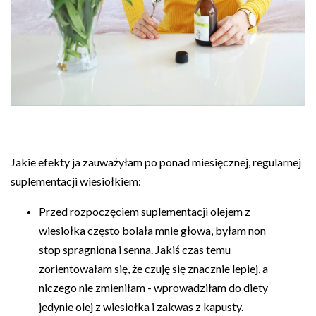
Jakie efekty ja zauważyłam po ponad miesięcznej, regularnej
suplementacji wiesiołkiem:
Przed rozpoczęciem suplementacji olejem z
wiesiołka często bolała mnie głowa, byłam non
stop spragniona i senna. Jakiś czas temu
zorientowałam się, że czuję się znacznie lepiej, a
niczego nie zmieniłam - wprowadziłam do diety
jedynie olej z wiesiołka i zakwas z kapusty.