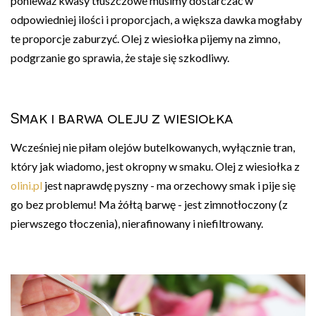
ponieważ kwasy tłuszczowe musimy dostarczać w
odpowiedniej ilości i proporcjach, a większa dawka mogłaby
te proporcje zaburzyć. Olej z wiesiołka pijemy na zimno,
podgrzanie go sprawia, że staje się szkodliwy.
Smak i barwa oleju z wiesiołka
Wcześniej nie piłam olejów butelkowanych, wyłącznie tran,
który jak wiadomo, jest okropny w smaku. Olej z wiesiołka z
olini.pl
jest naprawdę pyszny - ma orzechowy smak i pije się
go bez problemu! Ma żółtą barwę - jest zimnotłoczony (z
pierwszego tłoczenia), nierafinowany i niefiltrowany.