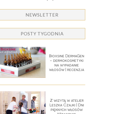
NEWSLETTER
POSTY TYGODNIA
Bioxsine DermaGen
- dermokosmetyki
na wypadanie
włosów | recenzja
Z wizytą w atelier
Leszka Czajki | Dni
pięknych włosów