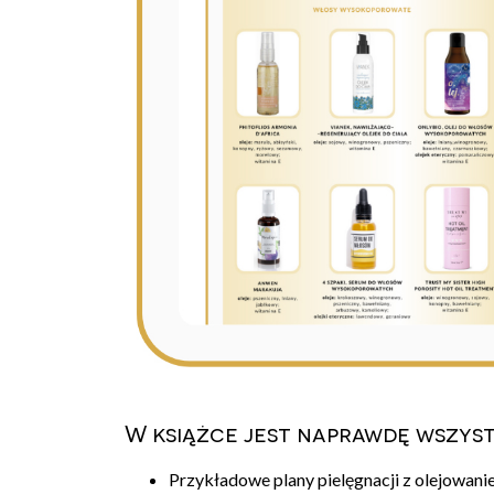
W książce jest naprawdę wszyst
Przykładowe plany pielęgnacji z olejowani