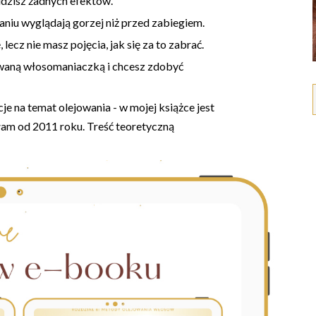
idzisz żadnych efektów.
aniu wyglądają gorzej niż przed zabiegiem.
lecz nie masz pojęcia, jak się za to zabrać.
owaną włosomaniaczką i chcesz zdobyć
je na temat olejowania - w mojej książce jest
łam od 2011 roku. Treść teoretyczną