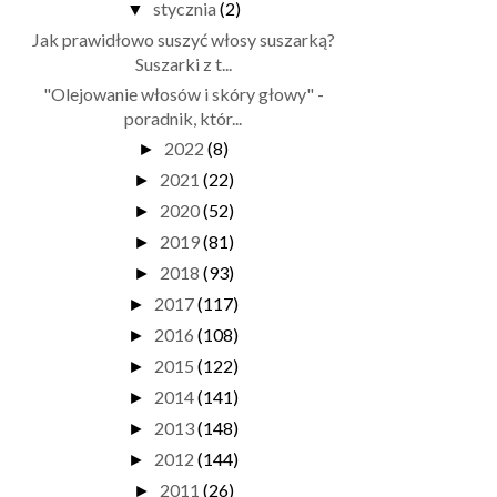
stycznia
(2)
▼
Jak prawidłowo suszyć włosy suszarką?
Suszarki z t...
"Olejowanie włosów i skóry głowy" -
poradnik, któr...
2022
(8)
►
2021
(22)
►
2020
(52)
►
2019
(81)
►
2018
(93)
►
2017
(117)
►
2016
(108)
►
2015
(122)
►
2014
(141)
►
2013
(148)
►
2012
(144)
►
2011
(26)
►