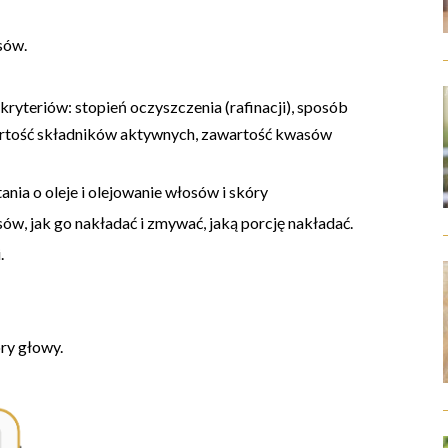
sów.
kryteriów: stopień oczyszczenia (rafinacji), sposób
wartość składników aktywnych, zawartość kwasów
nia o oleje i olejowanie włosów i skóry
ów, jak go nakładać i zmywać, jaką porcję nakładać.
.
ry głowy.