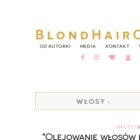
BlondHair
OD AUTORKI
MEDIA
KONTAKT
WŁOSY
WŁOSY
"Olejowanie włosów i