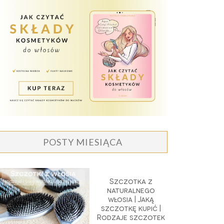
POSTY MIESIĄCA
Szczotka z
naturalnego
włosia | Jaką
szczotkę kupić |
Rodzaje szczotek