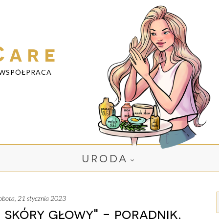
Care
WSPÓŁPRACA
URODA
sobota, 21 stycznia 2023
 skóry głowy" - poradnik,