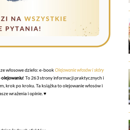
ze włosowe dzieło: e-book
Olejowanie włosów i skóry
 olejowaniu
! To 263 strony informacji praktycznych i
, krok po kroku. Ta książka to olejowanie włosów i
sze wrażenia i opinie. ♥