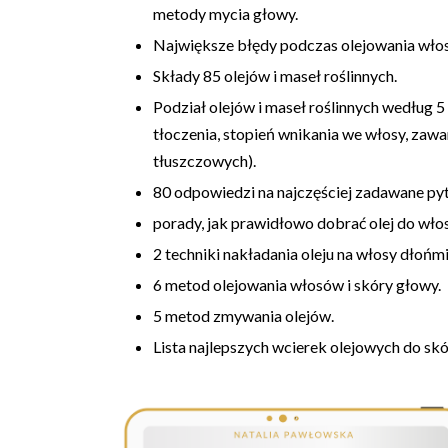
metody mycia głowy.
Największe błędy podczas olejowania wło
Składy 85 olejów i maseł roślinnych.
Podział olejów i maseł roślinnych według 5 
tłoczenia, stopień wnikania we włosy, za
tłuszczowych).
80 odpowiedzi na najczęściej zadawane pyta
porady, jak prawidłowo dobrać olej do włos
2 techniki nakładania oleju na włosy dłońmi
6 metod olejowania włosów i skóry głowy.
5 metod zmywania olejów.
Lista najlepszych wcierek olejowych do skó