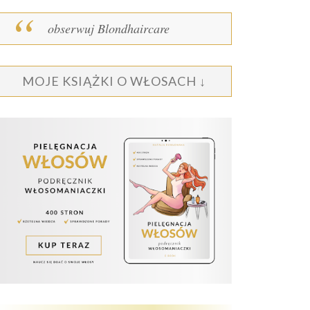
obserwuj Blondhaircare
MOJE KSIĄŻKI O WŁOSACH ↓