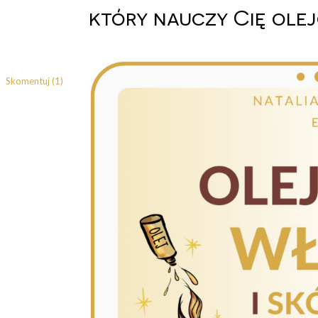
który nauczy Cię olej
Skomentuj (1)