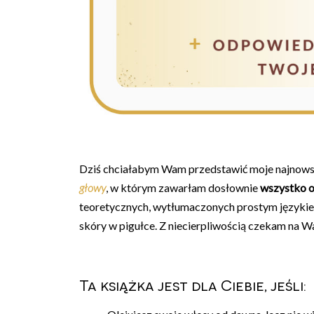
Dziś chciałabym Wam przedstawić moje najnows
głowy
, w którym zawarłam dosłownie
wszystko o
teoretycznych, wytłumaczonych prostym językiem
skóry w pigułce. Z niecierpliwością czekam na Wa
Ta książka jest dla Ciebie, jeśli: