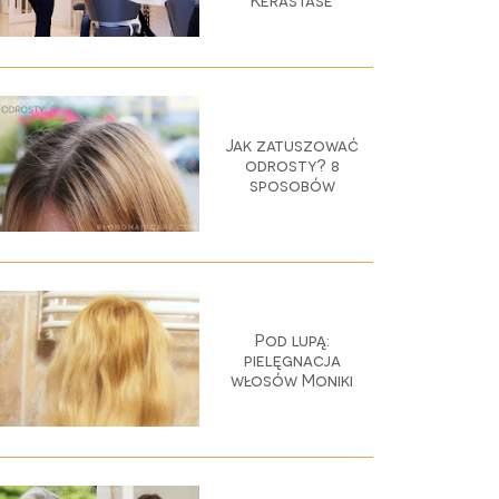
Kérastase
Jak zatuszować
odrosty? 8
sposobów
Pod lupą:
pielęgnacja
włosów Moniki