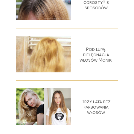
odrosty? 8
sposobów
Pod lupą:
pielęgnacja
włosów Moniki
Trzy lata bez
farbowania
włosów