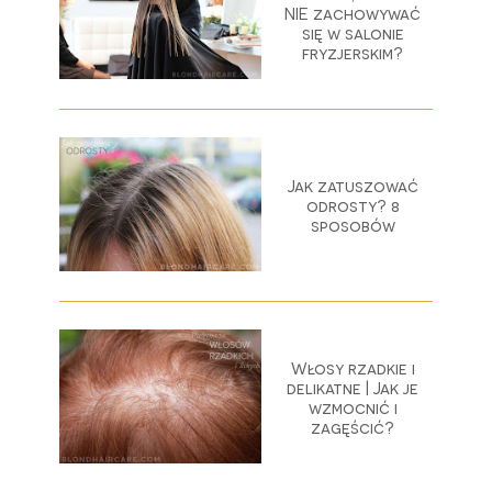
NIE zachowywać
się w salonie
fryzjerskim?
Jak zatuszować
odrosty? 8
sposobów
Włosy rzadkie i
delikatne | Jak je
wzmocnić i
zagęścić?