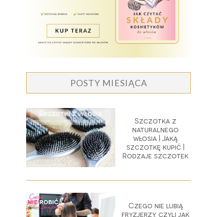
POSTY MIESIĄCA
Szczotka z
naturalnego
włosia | Jaką
szczotkę kupić |
Rodzaje szczotek
Czego nie lubią
fryzjerzy, czyli jak