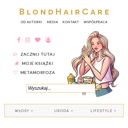
BlondHairCare
OD AUTORKI
MEDIA
KONTAKT
WSPÓŁPRACA
ZACZNIJ TUTAJ
MOJE KSIĄŻKI
METAMORFOZA
WŁOSY
URODA
LIFESTYLE