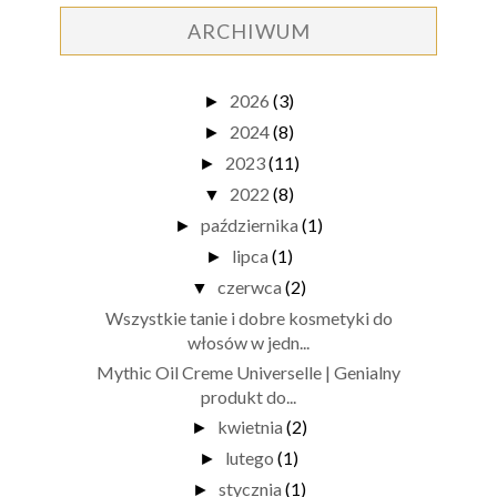
ARCHIWUM
2026
(3)
►
2024
(8)
►
2023
(11)
►
2022
(8)
▼
października
(1)
►
lipca
(1)
►
czerwca
(2)
▼
Wszystkie tanie i dobre kosmetyki do
włosów w jedn...
Mythic Oil Creme Universelle | Genialny
produkt do...
kwietnia
(2)
►
lutego
(1)
►
stycznia
(1)
►