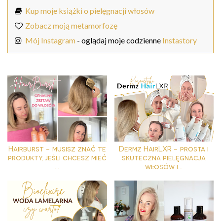
Kup moje książki o pielęgnacji włosów
Zobacz moją metamorfozę
Mój Instagram
- oglądaj moje codzienne
Instastory
Hairburst - musisz znać te
Dermz HairLXR - prosta i
produkty, jeśli chcesz mieć
skuteczna pielęgnacja
...
włosów i...