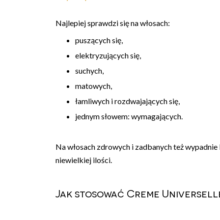
Najlepiej sprawdzi się na włosach:
puszących się,
elektryzujących się,
suchych,
matowych,
łamliwych i rozdwajających się,
jednym słowem: wymagających.
Na włosach zdrowych i zadbanych też wypadnie b
niewielkiej ilości.
Jak stosować Creme Universell