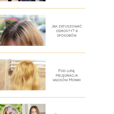
Jak zatuszować
odrosty? 8
sposobów
Pod lupą:
pielęgnacja
włosów Moniki