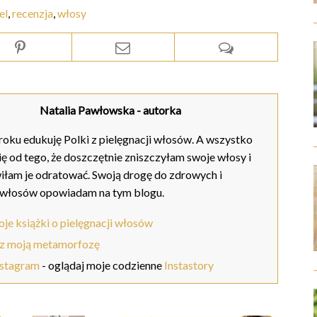
el
,
recenzja
,
włosy
Natalia Pawłowska
- autorka
oku edukuję Polki z pielęgnacji włosów. A wszystko
ię od tego, że doszczętnie zniszczyłam swoje włosy i
iłam je odratować. Swoją drogę do zdrowych i
 włosów opowiadam na tym blogu.
je książki o pielęgnacji włosów
z moją metamorfozę
nstagram
- oglądaj moje codzienne
Instastory