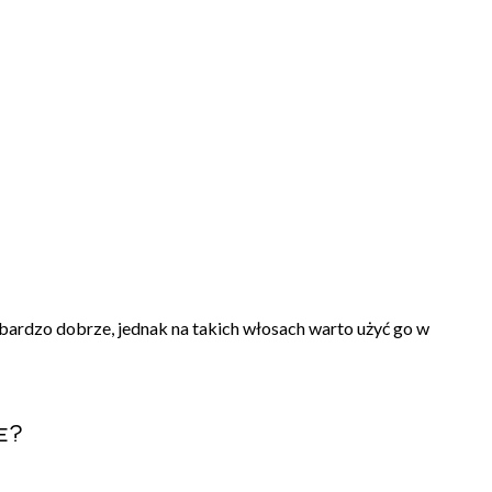
ardzo dobrze, jednak na takich włosach warto użyć go w
e?