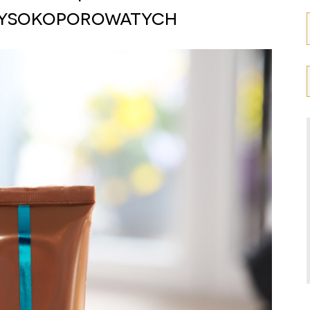
ysokoporowatych