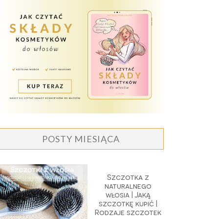
POSTY MIESIĄCA
Szczotka z
naturalnego
włosia | Jaką
szczotkę kupić |
Rodzaje szczotek