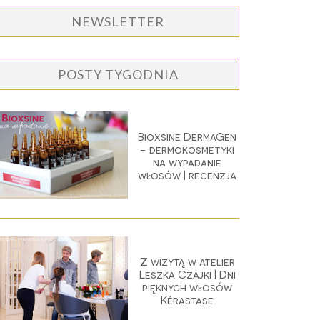
NEWSLETTER
POSTY TYGODNIA
Bioxsine DermaGen
- dermokosmetyki
na wypadanie
włosów | recenzja
Z wizytą w atelier
Leszka Czajki | Dni
pięknych włosów
Kérastase