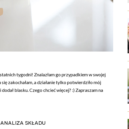
ostatnich tygodni! Znalazłam go przypadkiem w swojej
u się zakochałam, a działanie tylko potwierdziło mój
i dodał blasku. Czego chcieć więcej? :) Zapraszam na
 analiza składu