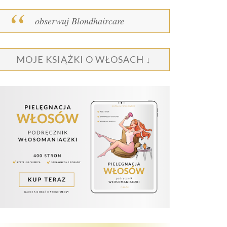
obserwuj Blondhaircare
MOJE KSIĄŻKI O WŁOSACH ↓