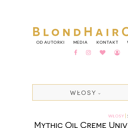
BlondHair
OD AUTORKI
MEDIA
KONTAKT
WŁOSY
WŁOSY
Mythic Oil Creme Univ