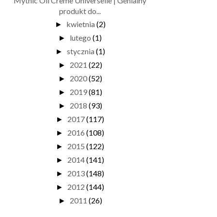
Mythic Oil Creme Universelle | Genialny
produkt do...
kwietnia
(2)
►
lutego
(1)
►
stycznia
(1)
►
2021
(22)
►
2020
(52)
►
2019
(81)
►
2018
(93)
►
2017
(117)
►
2016
(108)
►
2015
(122)
►
2014
(141)
►
2013
(148)
►
2012
(144)
►
2011
(26)
►