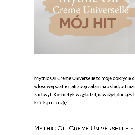
Mythic Oil Creme Universelle to moje odkrycie 
włosowej szafie i jak spojrzałam na skład, od raz
zachwyt. Kosmetyk wygładził, nawilżył, dociążył 
krótką recenzję.
Mythic Oil Creme Universelle -