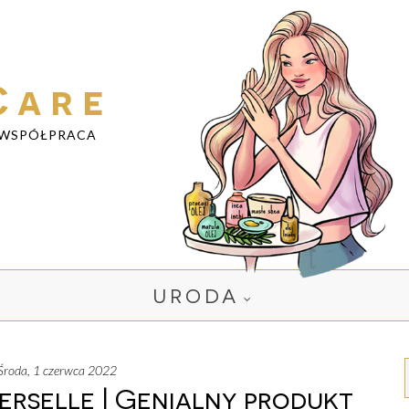
Care
WSPÓŁPRACA
URODA
środa, 1 czerwca 2022
erselle | Genialny produkt