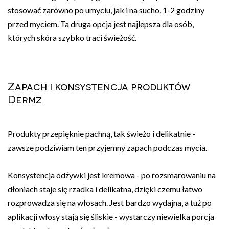
stosować zarówno po umyciu, jak i na sucho, 1-2 godziny
przed myciem. Ta druga opcja jest najlepsza dla osób,
których skóra szybko traci świeżość.
Zapach i konsystencja produktów
Dermz
Produkty przepięknie pachną, tak świeżo i delikatnie -
zawsze podziwiam ten przyjemny zapach podczas mycia.
Konsystencja odżywki jest kremowa - po rozsmarowaniu na
dłoniach staje się rzadka i delikatna, dzięki czemu łatwo
rozprowadza się na włosach. Jest bardzo wydajna, a tuż po
aplikacji włosy stają się śliskie - wystarczy niewielka porcja