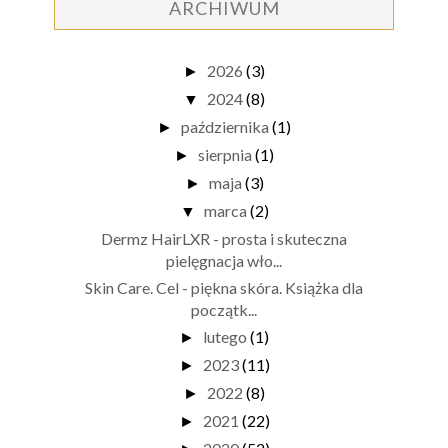
ARCHIWUM
2026
(3)
►
2024
(8)
▼
października
(1)
►
sierpnia
(1)
►
maja
(3)
►
marca
(2)
▼
Dermz HairLXR - prosta i skuteczna
pielęgnacja wło...
Skin Care. Cel - piękna skóra. Książka dla
początk...
lutego
(1)
►
2023
(11)
►
2022
(8)
►
2021
(22)
►