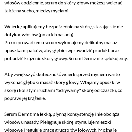
włosów codziennie, serum do skóry głowy możesz wcierać
także na sucho, między myciami.
Wcierkę aplikujemy bezpośrednio na skórę, starając się nie
dotykać włosów (poza ich nasadą).
Po rozprowadzeniu serum wykonujemy delikatny masaż
opuszkami palców, aby głębiej wprowadzić produkt oraz
pobudzić krążenie skóry głowy. Serum Dermz nie spłukujemy.
Aby zwiększyć skuteczność wcierki, przed myciem warto
wykonać głęboki masaż skóry głowy. Wbijamy opuszki w
skórę i kolistymi ruchami "odrywamy" skórę od czaszki, co
poprawi jej krążenie.
Serum Dermz ma lekką, płynną konsystencję i nie obciąża
włosów u nasady. Pielęgnuje skórę, stymuluje mieszki
włosowe i reguluje pracę gruczołów łojowych. Można je