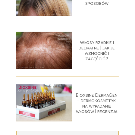
sposobów
Włosy rzadkie i
delikatne | Jak je
wzmocnić i
zagęścić?
Bioxsine DermaGen
- dermokosmetyki
na wypadanie
włosów | recenzja