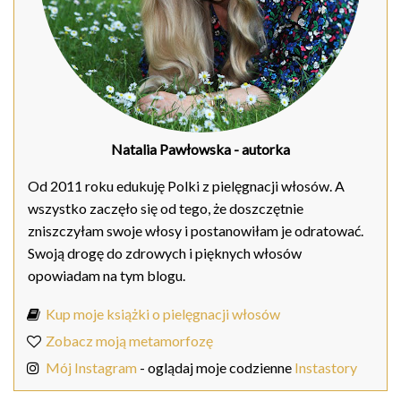
Natalia Pawłowska
- autorka
Od 2011 roku edukuję Polki z pielęgnacji włosów. A
wszystko zaczęło się od tego, że doszczętnie
zniszczyłam swoje włosy i postanowiłam je odratować.
Swoją drogę do zdrowych i pięknych włosów
opowiadam na tym blogu.
Kup moje książki o pielęgnacji włosów
Zobacz moją metamorfozę
Mój Instagram
- oglądaj moje codzienne
Instastory