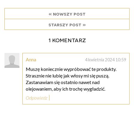
« nowszy post
starszy post »
1 komentarz
Anna
4 kwietnia 2024 10:59
Muszę koniecznie wypróbować te produkty.
Strasznie nie lubię jak włosy mi się puszą.
Zastanawiam się ostatnio nawet nad
olejowaniem, aby ich trochę wygładzić.
Odpowiedz