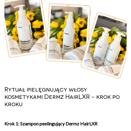
Rytuał pielęgnujący włosy
kosmetykami Dermz HairLXR - krok po
kroku
Krok 1: Szampon peelingujący Dermz HairLXR