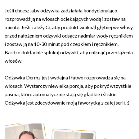
Jeśli chcesz, aby odżywka zadziałała kondycjonująco,
rozprowadź ją na włosach ociekających wodą i zostaw na
minutę. Jeśli zależy Ci, aby produkt wniknął głębiej we włosy,
przed nałożeniem odżywki odsącz nadmiar wody ręcznikiem
i zostaw ją na 10-30 minut pod czepkiem i ręcznikiem.
Bardzo dokładnie spłukuj odżywki, aby uniknąć przeciążenia
włosów.
Odżywka Dermz jest wydajna i łatwo rozprowadza się na
włosach. Wystarczy niewielka porcja, aby pokryć wszystkie
pasma, które automatycznie stają się gładkie i śliskie.
Odżywka jest zdecydowanie moją faworytką z całej serii. :)