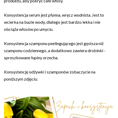
produktu, aby pokryć całe włosy.
Konsystencja serum jest płynna, wręcz wodnista. Jest to
wcierka na bazie wody, dlatego jest bardzo lekka i nie
obciąża włosów po umyciu.
Konsystencja szamponu peelingującego jest gęstsza niż
szamponu codziennego, a dodatkowo zawiera drobinki -
sproszkowane łupiny orzecha.
Konsystencję odżywki i szamponów zobaczycie na
poniższym zdjęciu: