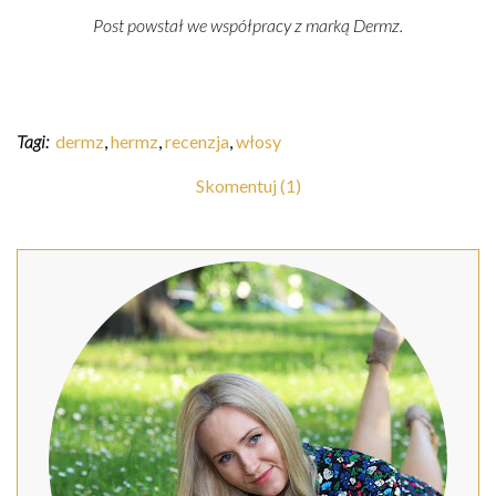
Post powstał we współpracy z marką Dermz.
Tagi:
dermz
,
hermz
,
recenzja
,
włosy
Skomentuj (1)