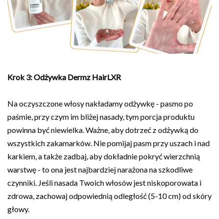
Krok 3: Odżywka Dermz HairLXR
Na oczyszczone włosy nakładamy odżywkę - pasmo po
paśmie, przy czym im bliżej nasady, tym porcja produktu
powinna być niewielka. Ważne, aby dotrzeć z odżywką do
wszystkich zakamarków. Nie pomijaj pasm przy uszach i nad
karkiem, a także zadbaj, aby dokładnie pokryć wierzchnią
warstwę - to ona jest najbardziej narażona na szkodliwe
czynniki. Jeśli nasada Twoich włosów jest niskoporowata i
zdrowa, zachowaj odpowiednią odległość (5-10 cm) od skóry
głowy.