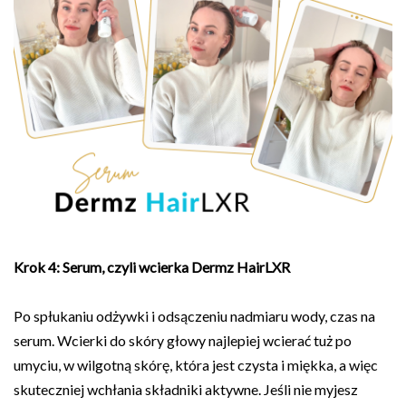
Krok 4: Serum, czyli wcierka Dermz HairLXR
Po spłukaniu odżywki i odsączeniu nadmiaru wody, czas na
serum. Wcierki do skóry głowy najlepiej wcierać tuż po
umyciu, w wilgotną skórę, która jest czysta i miękka, a więc
skuteczniej wchłania składniki aktywne. Jeśli nie myjesz