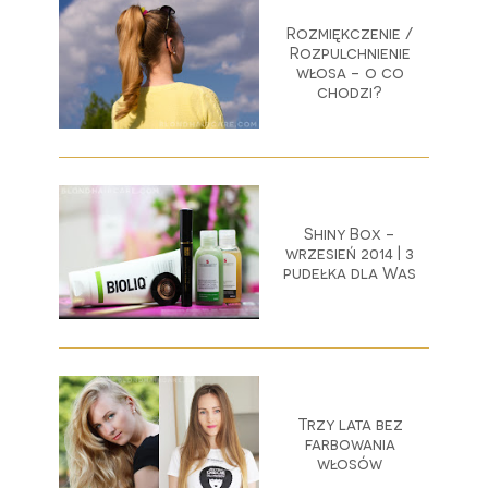
Rozmiękczenie /
Rozpulchnienie
włosa - o co
chodzi?
Shiny Box -
wrzesień 2014 | 3
pudełka dla Was
Trzy lata bez
farbowania
włosów