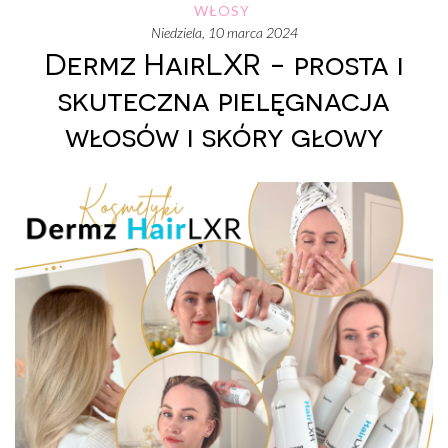
WŁOSY
niedziela, 10 marca 2024
Dermz HairLXR - prosta i
skuteczna pielęgnacja
włosów i skóry głowy