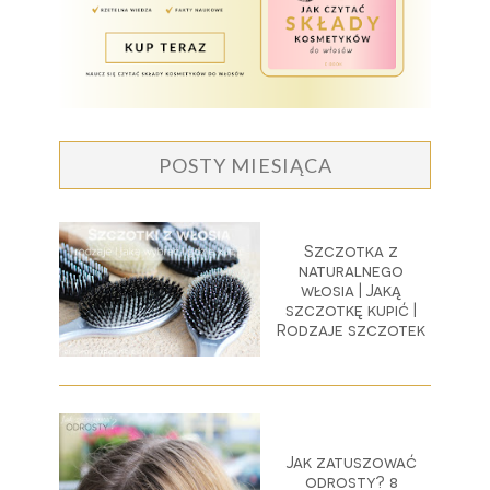
POSTY MIESIĄCA
Szczotka z
naturalnego
włosia | Jaką
szczotkę kupić |
Rodzaje szczotek
Jak zatuszować
odrosty? 8