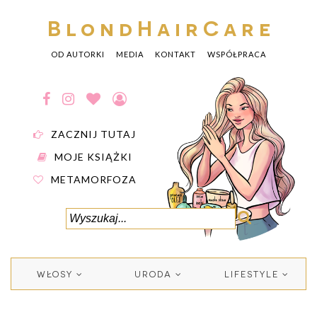
BlondHairCare
OD AUTORKI
MEDIA
KONTAKT
WSPÓŁPRACA
ZACZNIJ TUTAJ
MOJE KSIĄŻKI
METAMORFOZA
WŁOSY
URODA
LIFESTYLE