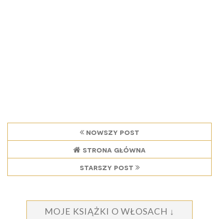
nowszy post
strona główna
starszy post
MOJE KSIĄŻKI O WŁOSACH ↓