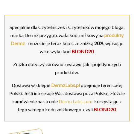
Specjalnie dla Czytelniczek i Czytelników mojego bloga,
marka Dermz przygotowała kod zniżkowy na
produkty
Dermz
- możecie je teraz kupić ze zniżką
20%
, wpisując
w koszyku kod
BLOND20
.
Zniżka dotyczy zarówno zestawu, jak i pojedynczych
produktów.
Dostawa w sklepie
DermzLabs.pl
obejmuje teren całej
Polski. Jeśli interesuje Was dostawa poza Polskę, złóżcie
zamówienie na stronie
DermzLabs.com
, korzystając z
tego samego kodu zniżkowego, czyli
BLOND20
.