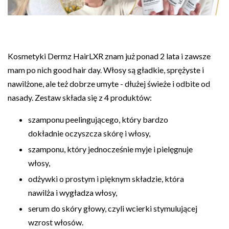
Kosmetyki Dermz HairLXR znam już ponad 2 lata i zawsze
mam po nich good hair day. Włosy są gładkie, sprężyste i
nawilżone, ale też dobrze umyte - dłużej świeże i odbite od
nasady. Zestaw składa się z 4 produktów:
szamponu peelingującego, który bardzo
dokładnie oczyszcza skórę i włosy,
szamponu, który jednocześnie myje i pielęgnuje
włosy,
odżywki o prostym i pięknym składzie, która
nawilża i wygładza włosy,
serum do skóry głowy, czyli wcierki stymulującej
wzrost włosów.