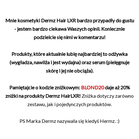
Mnie kosmetyki Dermz Hair LXR bardzo przypadły do gustu
- jestem bardzo ciekawa Waszych opinii. Koniecznie
podzielcie się nimi w komentarzu!
Produkty, które aktualnie lubię najbardziej to odżywka
(wygładza, nawilża i jest wydajna) oraz serum (pielęgnuje
skórę i jej nie obciąża).
Pamiętajcie o kodzie zniżkowym:
BLOND20
daje aż 20%
zniżki na produkty Dermz HairLXR!
Zniżka dotyczy zarówno
zestawu, jak i pojedynczych produktów.
PS Marka Dermz nazywała się kiedyś Hermz. :)