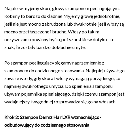
Najpierw myjemy skórę głowy szamponem peelingującym.
Robimy to bardzo dokładnie! Myjemy głowę jednokrotnie,
jeśli nie jest mocno zabrudzona lub dwukrotnie, jeśli włosy są
mocno przetłuszczone i brudne. Włosy po takim
oczyszczaniu powinny być tępe i szorstkie w dotyku - to
znak, że zostały bardzo dokładnie umyte.
Po szampon peelingujący sięgamy naprzemiennie z
szamponem do codziennego stosowania. Najlepiej używać go
zawsze wtedy, gdy skóra i włosy wymagają porządnego, co
najmniej dwukrotnego umycia. Do spienienia szamponu
używam pojemnika spieniającego, dzięki czemu szampon jest
wydajniejszy i wygodniej rozprowadza się go na włosach.
Krok 2: Szampon
Dermz HairLXR
wzmacniająco-
odbudowujący do codziennego stosowania