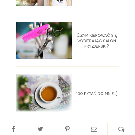
Czym kierować się
wybierając salon
fryzjerski?
100 pytań do mnie :)
FACEBOOK | 23.300