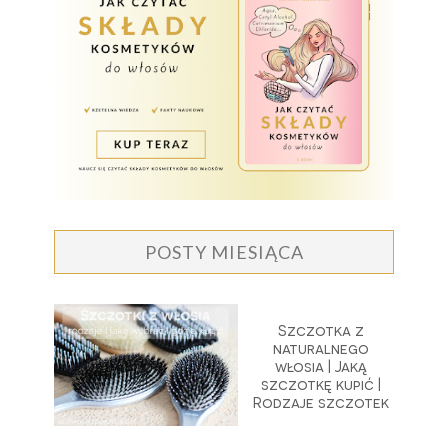
POSTY MIESIĄCA
Szczotka z
naturalnego
włosia | Jaką
szczotkę kupić |
Rodzaje szczotek