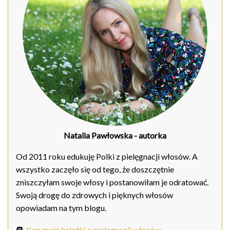
Natalia Pawłowska
- autorka
Od 2011 roku edukuję Polki z pielęgnacji włosów. A
wszystko zaczęło się od tego, że doszczętnie
zniszczyłam swoje włosy i postanowiłam je odratować.
Swoją drogę do zdrowych i pięknych włosów
opowiadam na tym blogu.
Kup moje książki o pielęgnacji włosów