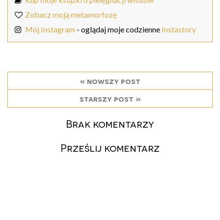
Zobacz moją metamorfozę
Mój Instagram
- oglądaj moje codzienne
Instastory
« nowszy post
starszy post »
Brak komentarzy
Prześlij komentarz