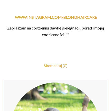
WWW.INSTAGRAM.COM/BLONDHAIRCARE
Zapraszam na codzienną dawkę pielęgnacji, porad i mojej
codzienności. ♡
Skomentuj (0)