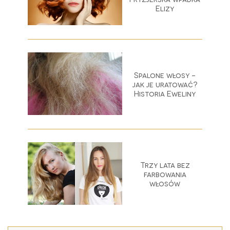
Elizy
Spalone włosy -
jak je uratować?
Historia Eweliny
Trzy lata bez
farbowania
włosów