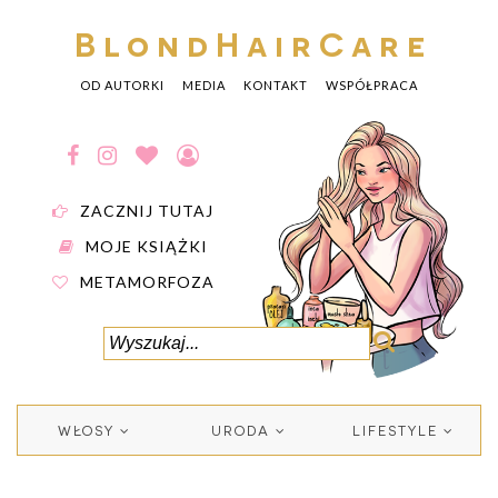
BlondHairCare
OD AUTORKI
MEDIA
KONTAKT
WSPÓŁPRACA
ZACZNIJ TUTAJ
MOJE KSIĄŻKI
METAMORFOZA
WŁOSY
URODA
LIFESTYLE