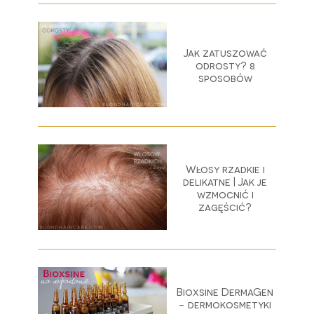
Jak zatuszować
odrosty? 8
sposobów
Włosy rzadkie i
delikatne | Jak je
wzmocnić i
zagęścić?
Bioxsine DermaGen
- dermokosmetyki