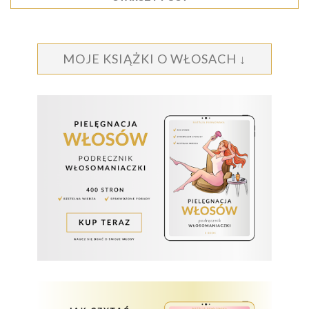
MOJE KSIĄŻKI O WŁOSACH ↓