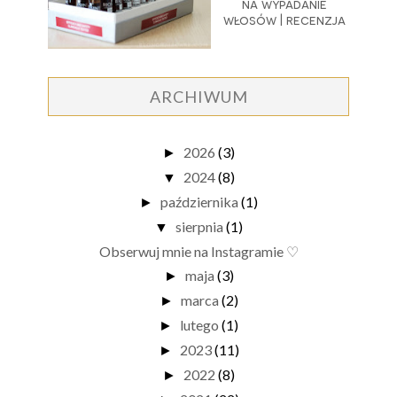
na wypadanie
włosów | recenzja
ARCHIWUM
2026
(3)
►
2024
(8)
▼
października
(1)
►
sierpnia
(1)
▼
Obserwuj mnie na Instagramie ♡
maja
(3)
►
marca
(2)
►
lutego
(1)
►
2023
(11)
►
2022
(8)
►