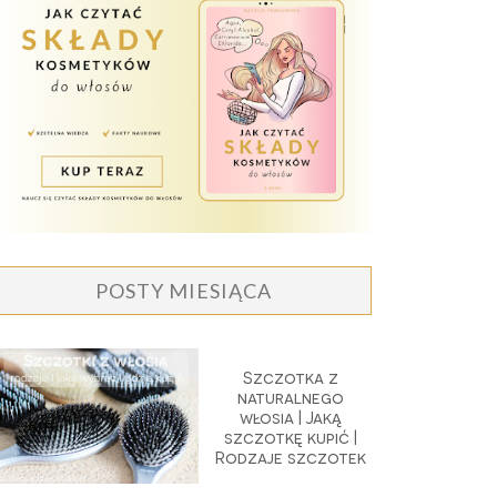
POSTY MIESIĄCA
Szczotka z
naturalnego
włosia | Jaką
szczotkę kupić |
Rodzaje szczotek