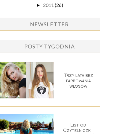
2011
(26)
►
NEWSLETTER
POSTY TYGODNIA
Trzy lata bez
farbowania
włosów
List od
Czytelniczki |