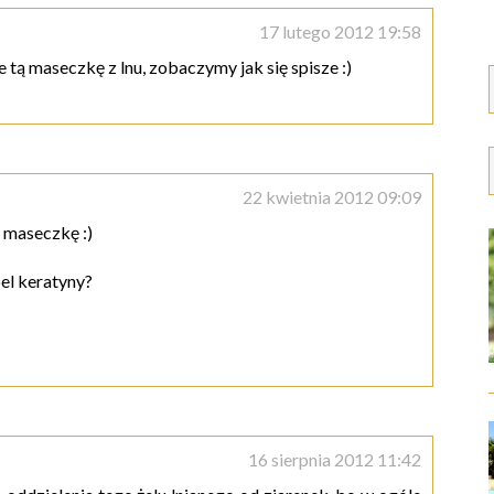
17 lutego 2012 19:58
 tą maseczkę z lnu, zobaczymy jak się spisze :)
22 kwietnia 2012 09:09
ą maseczkę :)
el keratyny?
16 sierpnia 2012 11:42