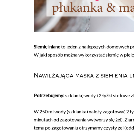
Siemię lniane
to jeden z najlepszych domowych pr
W jaki sposób można wykorzystać siemię w piel
Nawilżająca maska z siemienia 
Potrzebujemy:
szklankę wody i 2 łyżki stołowe zi
W 250 ml wody (szklanka) należy zagotować 2 łyż
minutach od zagotowania wytworzy się żel). Ziar
temu po zagotowaniu otrzymamy czysty żel (oddz