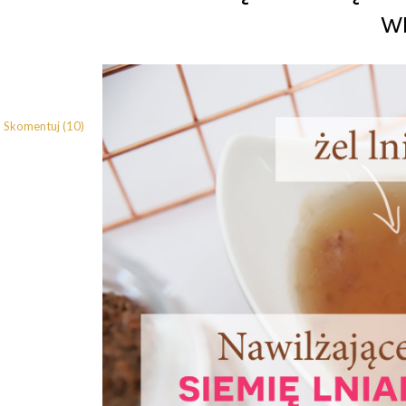
w
Skomentuj (10)