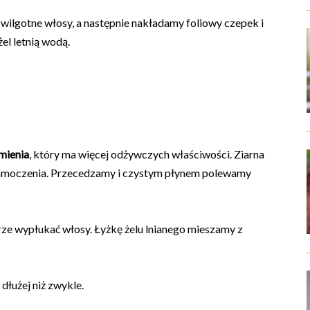
wilgotne włosy, a następnie nakładamy foliowy czepek i
el letnią wodą.
mienia
, który ma więcej odżywczych właściwości. Ziarna
namoczenia. Przecedzamy i czystym płynem polewamy
ze wypłukać włosy. Łyżkę żelu lnianego mieszamy z
dłużej niż zwykle.