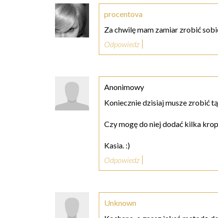
procentova
Za chwilę mam zamiar zrobić sobie
Odpowiedz
Anonimowy
Koniecznie dzisiaj musze zrobić t
Czy mogę do niej dodać kilka krop
Kasia. :)
Odpowiedz
Unknown