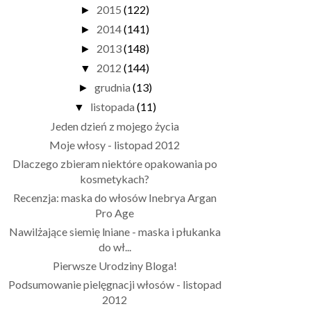
2015
(122)
►
2014
(141)
►
2013
(148)
►
2012
(144)
▼
grudnia
(13)
►
listopada
(11)
▼
Jeden dzień z mojego życia
Moje włosy - listopad 2012
Dlaczego zbieram niektóre opakowania po
kosmetykach?
Recenzja: maska do włosów Inebrya Argan
Pro Age
Nawilżające siemię lniane - maska i płukanka
do wł...
Pierwsze Urodziny Bloga!
Podsumowanie pielęgnacji włosów - listopad
2012