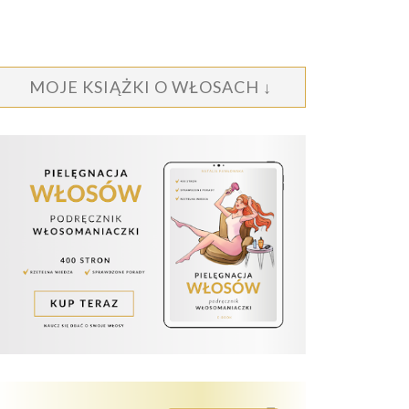
MOJE KSIĄŻKI O WŁOSACH ↓