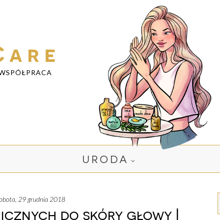
Care
WSPÓŁPRACA
URODA
sobota, 29 grudnia 2018
icznych do skóry głowy |