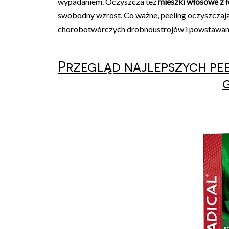
wypadaniem. Oczyszcza też
mieszki włosowe z ł
swobodny wzrost. Co ważne, peeling oczyszczają
chorobotwórczych drobnoustrojów i powstawani
Przegląd najlepszych pe