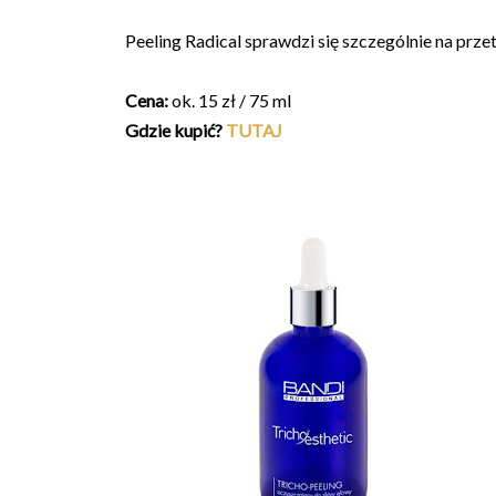
Peeling Radical sprawdzi się szczególnie na prze
Cena:
ok. 15 zł / 75 ml
Gdzie kupić?
TUTAJ