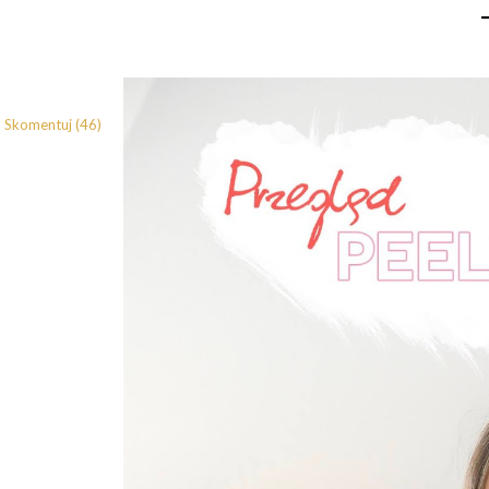
Skomentuj (46)