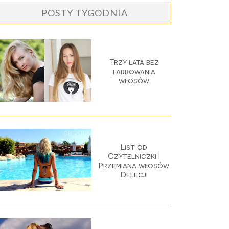
POSTY TYGODNIA
Trzy lata bez
farbowania
włosów
List od
Czytelniczki |
Przemiana włosów
Delecji