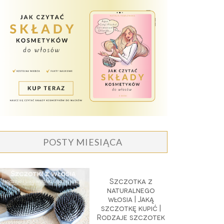
POSTY MIESIĄCA
Szczotka z
naturalnego
włosia | Jaką
szczotkę kupić |
Rodzaje szczotek