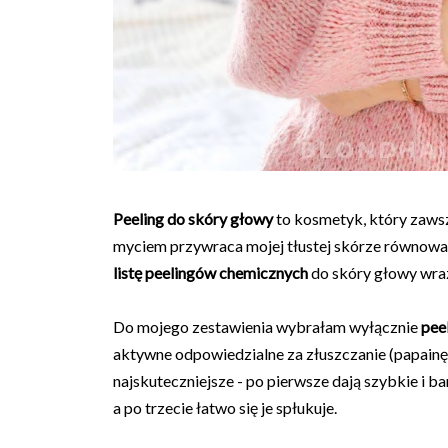
Peeling do skóry głowy
to kosmetyk, który zaws
myciem przywraca mojej tłustej skórze równowag
listę peelingów chemicznych
do skóry głowy wraz
Do mojego zestawienia wybrałam wyłącznie
pee
aktywne odpowiedzialne za złuszczanie (papainę,
najskuteczniejsze - po pierwsze dają szybkie i ba
a po trzecie łatwo się je spłukuje.