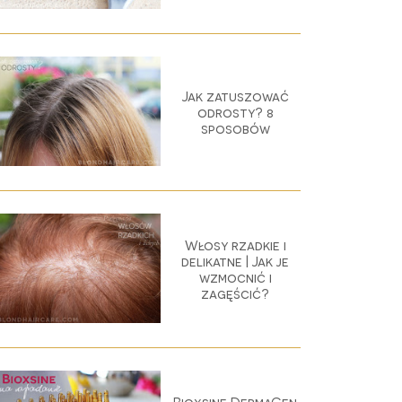
Jak zatuszować
odrosty? 8
sposobów
Włosy rzadkie i
delikatne | Jak je
wzmocnić i
zagęścić?