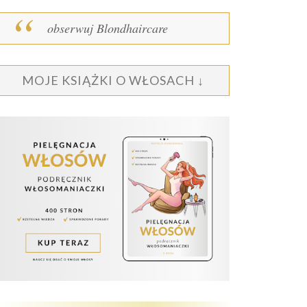
obserwuj Blondhaircare
MOJE KSIĄŻKI O WŁOSACH ↓