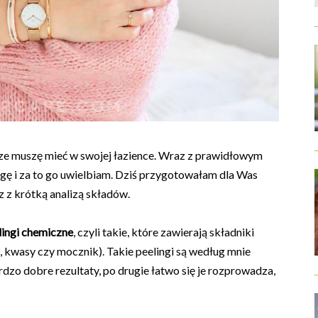
ze muszę mieć w swojej łazience. Wraz z prawidłowym
ę i za to go uwielbiam. Dziś przygotowałam dla Was
 z krótką analizą składów.
lingi chemiczne
, czyli takie, które zawierają składniki
 kwasy czy mocznik). Takie peelingi są według mnie
rdzo dobre rezultaty, po drugie łatwo się je rozprowadza,