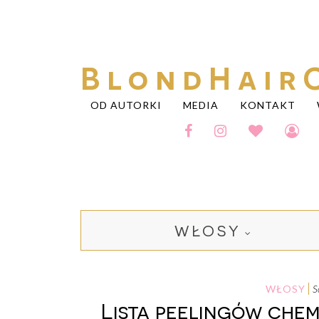
BlondHair
OD AUTORKI
MEDIA
KONTAKT
WŁOSY
WŁOSY
Lista peelingów chem