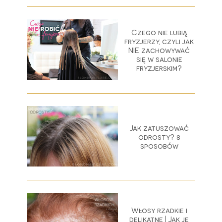
Czego nie lubią
fryzjerzy, czyli jak
NIE zachowywać
się w salonie
fryzjerskim?
Jak zatuszować
odrosty? 8
sposobów
Włosy rzadkie i
delikatne | Jak je