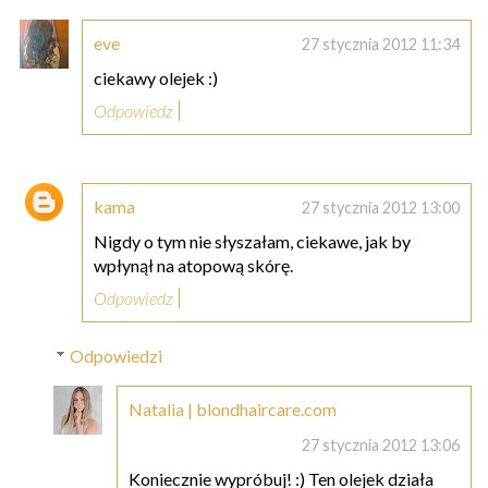
eve
27 stycznia 2012 11:34
ciekawy olejek :)
Odpowiedz
kama
27 stycznia 2012 13:00
Nigdy o tym nie słyszałam, ciekawe, jak by
wpłynął na atopową skórę.
Odpowiedz
Odpowiedzi
Natalia | blondhaircare.com
27 stycznia 2012 13:06
Koniecznie wypróbuj! :) Ten olejek działa