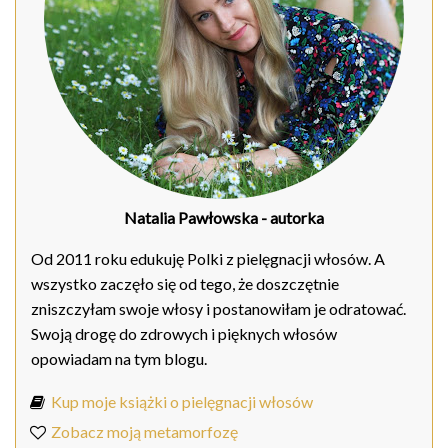
Natalia Pawłowska
- autorka
Od 2011 roku edukuję Polki z pielęgnacji włosów. A
wszystko zaczęło się od tego, że doszczętnie
zniszczyłam swoje włosy i postanowiłam je odratować.
Swoją drogę do zdrowych i pięknych włosów
opowiadam na tym blogu.
Kup moje książki o pielęgnacji włosów
Zobacz moją metamorfozę