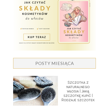
POSTY MIESIĄCA
Szczotka z
naturalnego
włosia | Jaką
szczotkę kupić |
Rodzaje szczotek