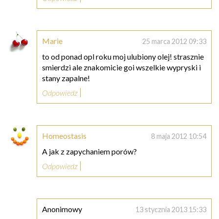
Marie
25 marca 2012 09:33
to od ponad opl roku moj ulubiony olej! strasznie
smierdzi ale znakomicie goi wszelkie wypryski i
stany zapalne!
Odpowiedz
Homeostasis
8 maja 2012 10:54
A jak z zapychaniem porów?
Odpowiedz
Anonimowy
13 stycznia 2013 15:33