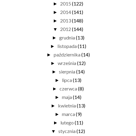
2015
(122)
►
2014
(141)
►
2013
(148)
►
2012
(144)
▼
grudnia
(13)
►
listopada
(11)
►
października
(14)
►
września
(12)
►
sierpnia
(14)
►
lipca
(13)
►
czerwca
(8)
►
maja
(14)
►
kwietnia
(13)
►
marca
(9)
►
lutego
(11)
►
stycznia
(12)
▼