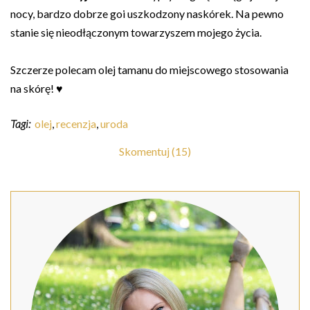
nocy, bardzo dobrze goi uszkodzony naskórek. Na pewno
stanie się nieodłączonym towarzyszem mojego życia.
Szczerze polecam olej tamanu do miejscowego stosowania
na skórę! ♥
Tagi:
olej
,
recenzja
,
uroda
Skomentuj (15)