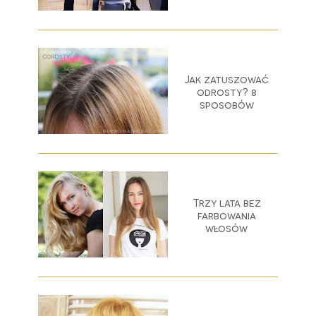
Jak zatuszować
odrosty? 8
sposobów
Trzy lata bez
farbowania
włosów