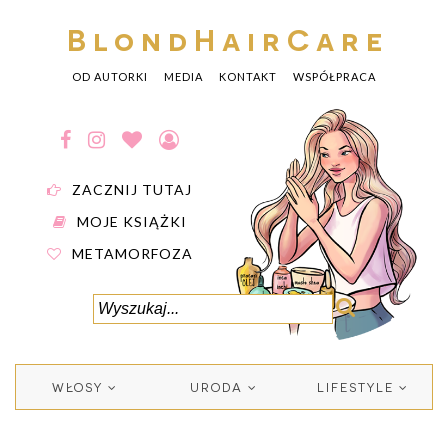
BlondHairCare
OD AUTORKI
MEDIA
KONTAKT
WSPÓŁPRACA
ZACZNIJ TUTAJ
MOJE KSIĄŻKI
METAMORFOZA
WŁOSY
URODA
LIFESTYLE