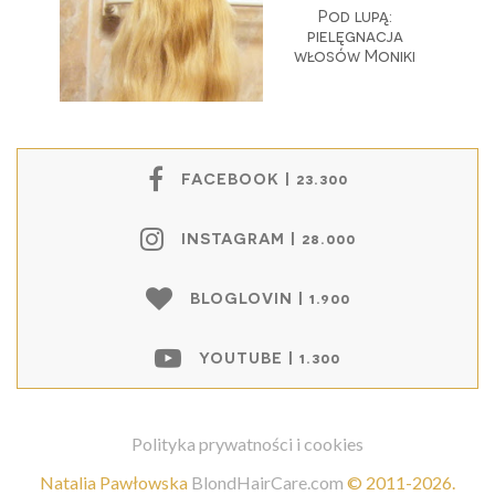
Pod lupą:
pielęgnacja
włosów Moniki
FACEBOOK | 23.300
INSTAGRAM | 28.000
BLOGLOVIN | 1.900
YOUTUBE | 1.300
Polityka prywatności i cookies
Natalia Pawłowska
BlondHairCare.com
©
2011-2026
.