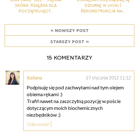
skóra. Książka dla
dziurkę w uchu |
początkujący...
Rekonstrukcja na...
« nowszy post
starszy post »
15 komentarzy
italiana
27 stycznia 2012 11:12
Podpisuję się pod zachwytami nad tym olejem
obiema rękami :)
Trafił nawet na zaszczytną pozycję w poście
dotyczącym moich biochemicznych
niezbędników ;)
Odpowiedz