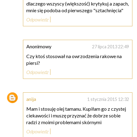
dlaczego wszyscy (większość) krytykuj a zapach,
mnie się podoba od pierwszego "sztachnięcia"
Odpowiedz
Anonimowy
27 lipca 2013 22:49
Czy ktoś stosował na owrzodzenia rakowe na
piersi?
Odpowiedz
anija
1 stycznia 2015 12:32
Mam i stosuję olej tamanu. Kupiłam go z czystej
ciekawości i muszę przyznać że dobrze sobie
radzi z moimi problemami skórnymi
Odpowiedz