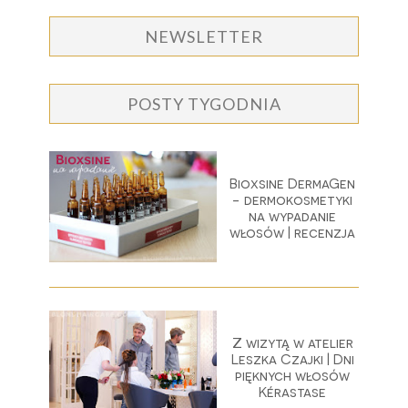
NEWSLETTER
POSTY TYGODNIA
Bioxsine DermaGen
- dermokosmetyki
na wypadanie
włosów | recenzja
Z wizytą w atelier
Leszka Czajki | Dni
pięknych włosów
Kérastase