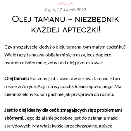
URODA
piątek, 27 stycznia 2012
Olej tamanu - niezbędnik
każdej apteczki!
Czy słyszałyście kiedyś o oleju tamanu, tym małym cudeńku?
Wiele razy ta nazwa obijała mi się o uszy, lecz dopiero
ostatnio olśniło mnie, żeby taki olej przetestować.
Olej tamanu
tłoczony jest z owoców drzewa tamanu, które
rośnie w Afryce, Azji i na wyspach Oceanu Spokojnego. Ma
ciemnozielony kolor i pachnie jak przyprawa do rosołu.
Jest to olej idealny dla osób zmagających się z problemami
skórnymi.
Jego działanie podobne jest do działania maści
sterydowych. Ma właściwości przeciwzapalne, gojące,