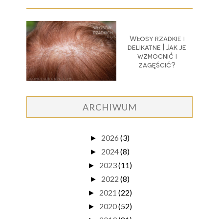
Włosy rzadkie i
delikatne | Jak je
wzmocnić i
zagęścić?
ARCHIWUM
2026
(3)
►
2024
(8)
►
2023
(11)
►
2022
(8)
►
2021
(22)
►
2020
(52)
►