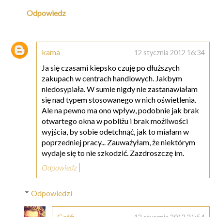
Odpowiedz
kama
12 stycznia 2012 16:34
Ja się czasami kiepsko czuję po dłuższych
zakupach w centrach handlowych. Jakbym
niedosypiała. W sumie nigdy nie zastanawiałam
się nad typem stosowanego w nich oświetlenia.
Ale na pewno ma ono wpływ, podobnie jak brak
otwartego okna w pobliżu i brak możliwości
wyjścia, by sobie odetchnąć, jak to miałam w
poprzedniej pracy... Zauważyłam, że niektórym
wydaje się to nie szkodzić. Zazdroszczę im.
Odpowiedz
Odpowiedzi
Gaffi