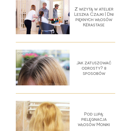
Z wizytą w atelier
Leszka Czajki | Dni
pięknych włosów
Kérastase
Jak zatuszować
odrosty? 8
sposobów
Pod lupą:
pielęgnacja
włosów Moniki