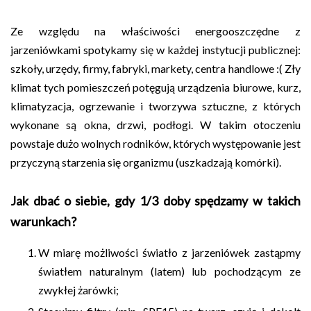
Ze względu na właściwości energooszczędne z
jarzeniówkami spotykamy się w każdej instytucji publicznej:
szkoły, urzędy, firmy, fabryki, markety, centra handlowe :( Zły
klimat tych pomieszczeń potęgują urządzenia biurowe, kurz,
klimatyzacja, ogrzewanie i tworzywa sztuczne, z których
wykonane są okna, drzwi, podłogi. W takim otoczeniu
powstaje dużo wolnych rodników, których występowanie jest
przyczyną starzenia się organizmu (uszkadzają komórki).
Jak dbać o siebie, gdy 1/3 doby spędzamy w takich
warunkach?
W miarę możliwości światło z jarzeniówek zastąpmy
światłem naturalnym (latem) lub pochodzącym ze
zwykłej żarówki;