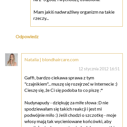
Mam jakiś nadwrażliwy organizm na takie
rzeczy...
Odpowiedz
Natalia | blondhaircare.com
12 stycznia 2012 16:51
Gaffi, bardzo ciekawa sprawa z tym
"czajnikiem"... muszę się rozejrzeć w Internecie :)
Cieszę się, że Ci się podoba to co piszę :*
Nudynapudy - dziękuję za miłe słowa :D nie
spodziewałam się takich reakcji i jest mi
podwójnie miło :) Jeśli chodzi o szczotkę - moje
włosy mają tak wycieniowane końcówki, aby