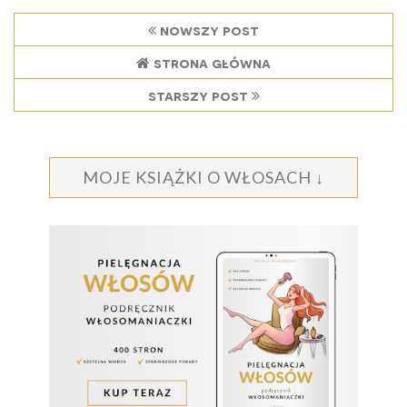
nowszy post
strona główna
starszy post
MOJE KSIĄŻKI O WŁOSACH ↓