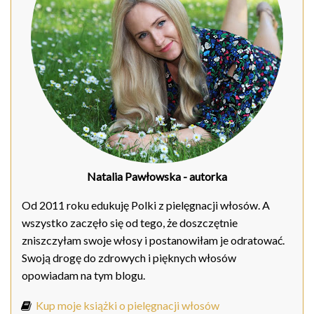
Natalia Pawłowska
- autorka
Od 2011 roku edukuję Polki z pielęgnacji włosów. A
wszystko zaczęło się od tego, że doszczętnie
zniszczyłam swoje włosy i postanowiłam je odratować.
Swoją drogę do zdrowych i pięknych włosów
opowiadam na tym blogu.
Kup moje książki o pielęgnacji włosów