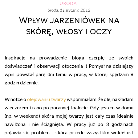
URODA
środa, 11 stycznia 2012
Wpływ jarzeniówek na
skórę, włosy i oczy
Inspiracje na prowadzenie bloga czerpię ze swoich
doświadczeń i obserwacji otoczenia :) Pomysł na dzisiejszy
wpis powstał parę dni temu w pracy, w której spędzam 8
godzin dziennie.
W notce o
olejowaniu twarzy
wspomniałam, że olej nakładam
wieczorem i rano po porannej toalecie. Gdy jestem w domu
(np. w weekend) skóra mojej twarzy jest cały czas idealnie
nawilżona i nie ściągnięta. W pracy już po 3 godzinach
pojawia się problem - skóra przede wszystkim wokół ust