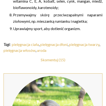
witamina C, E, A, kobalt, selen, cynk, mangan, miedź,
bioflawonoidy, karotenoidy;
Przemywajmy skórę przeciwzapalnymi naparami
ziołowymi, np. mieszanką rumianku i nagietka;
Uprawiajmy sport, aby dotlenić organizm.
Tagi:
pielęgnacja ciała
,
pielęgnacja dłoni
,
pielęgnacja twarzy
,
pielęgnacja włosów
,
uroda
Skomentuj (15)