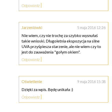
Odpowiedz
Jarzeniówki
5 maja 2016 12:26
Nie wiem, czy nie trochę za szybko wysnułaś
takie wnioski. Długoletnia ekspozycja na silne
UVA przyśpiesza starzenie, ale nie wiem czy to
jest do zauważenia "gołym okiem".
Odpowiedz
Oświetlenie
9 maja 2016 15:38
Dzięki za wpis. Będę unikała :)
Odpowiedz