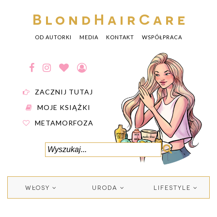
BlondHairCare
OD AUTORKI
MEDIA
KONTAKT
WSPÓŁPRACA
ZACZNIJ TUTAJ
MOJE KSIĄŻKI
METAMORFOZA
WŁOSY
URODA
LIFESTYLE