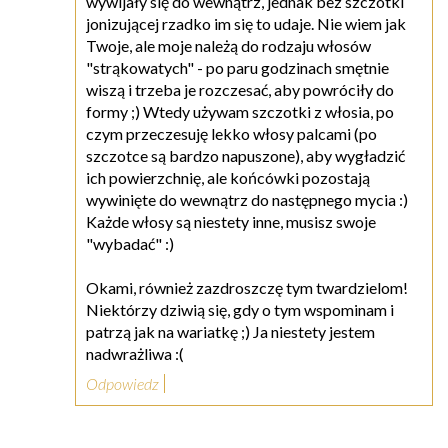
wywijały się do wewnątrz, jednak bez szczotki
jonizującej rzadko im się to udaje. Nie wiem jak
Twoje, ale moje należą do rodzaju włosów
"strąkowatych" - po paru godzinach smętnie
wiszą i trzeba je rozczesać, aby powróciły do
formy ;) Wtedy używam szczotki z włosia, po
czym przeczesuję lekko włosy palcami (po
szczotce są bardzo napuszone), aby wygładzić
ich powierzchnię, ale końcówki pozostają
wywinięte do wewnątrz do następnego mycia :)
Każde włosy są niestety inne, musisz swoje
"wybadać" :)
Okami, również zazdroszczę tym twardzielom!
Niektórzy dziwią się, gdy o tym wspominam i
patrzą jak na wariatkę ;) Ja niestety jestem
nadwrażliwa :(
Odpowiedz