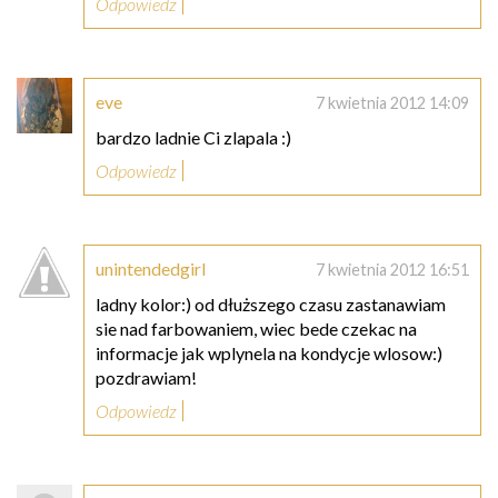
Odpowiedz
eve
7 kwietnia 2012 14:09
bardzo ladnie Ci zlapala :)
Odpowiedz
unintendedgirl
7 kwietnia 2012 16:51
ladny kolor:) od dłuższego czasu zastanawiam
sie nad farbowaniem, wiec bede czekac na
informacje jak wplynela na kondycje wlosow:)
pozdrawiam!
Odpowiedz