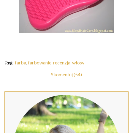
Tagi:
farba
,
farbowanie
,
recenzja
,
włosy
Skomentuj (54)