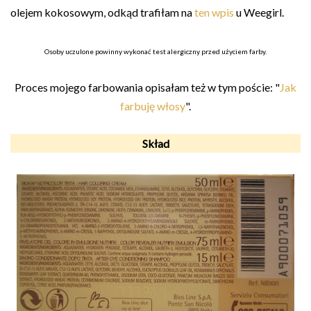
olejem kokosowym, odkąd trafiłam na
ten wpis
u Weegirl.
Osoby uczulone powinny wykonać test alergiczny przed użyciem farby.
Proces mojego farbowania opisałam też w tym poście: "
Jak
farbuję włosy
".
Skład