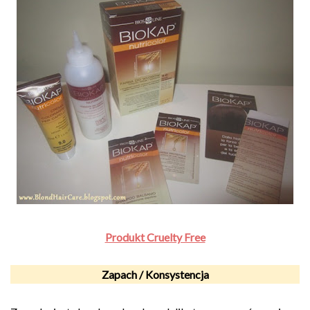
Produkt Cruelty Free
Zapach / Konsystencja