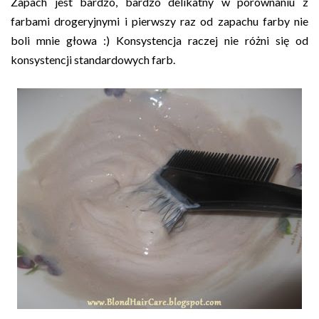
Zapach jest bardzo, bardzo delikatny w porównaniu z
farbami drogeryjnymi i pierwszy raz od zapachu farby nie
boli mnie głowa :) Konsystencja raczej nie różni się od
konsystencji standardowych farb.