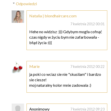
Odpowiedzi
Natalia | blondhaircare.com
7 kwietnia 2012 00:01
Hehe no widzisz :))) Gdybym mogła cofnąć
czas nigdy w życiu bym nie zafarbowała -
błąd życia :(((
Marie
7 kwietnia 2012 00:22
ja poki co wciaz sie nie "skusilam" i bardzo
sie ciesze!
moj naturalny kolor mnie zadowala :)
Anonimowy
7 kwietnia 2012 09:23