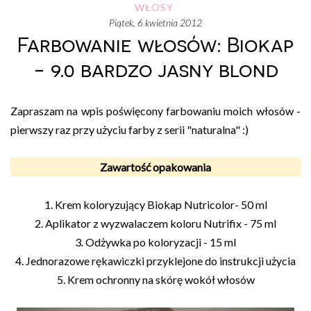
WŁOSY
piątek, 6 kwietnia 2012
Farbowanie włosów: Biokap
- 9.0 bardzo jasny blond
Zapraszam na wpis poświęcony farbowaniu moich włosów -
pierwszy raz przy użyciu farby z serii "naturalna" :)
Zawartość opakowania
1. Krem koloryzujący Biokap Nutricolor- 50 ml
2. Aplikator z wyzwalaczem koloru Nutrifix - 75 ml
3. Odżywka po koloryzacji - 15 ml
4. Jednorazowe rękawiczki przyklejone do instrukcji użycia
5. Krem ochronny na skórę wokół włosów