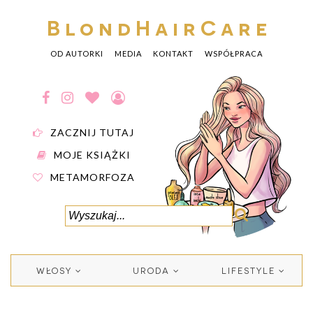
BlondHairCare
OD AUTORKI
MEDIA
KONTAKT
WSPÓŁPRACA
ZACZNIJ TUTAJ
MOJE KSIĄŻKI
METAMORFOZA
WŁOSY
URODA
LIFESTYLE