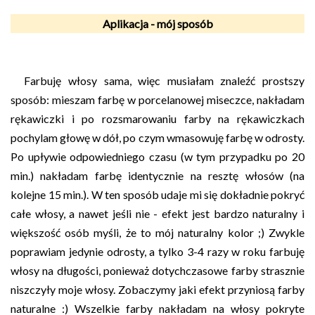
Aplikacja - mój sposób
Farbuję włosy sama, więc musiałam znaleźć prostszy
sposób: mieszam farbę w porcelanowej miseczce, nakładam
rękawiczki i po rozsmarowaniu farby na rękawiczkach
pochylam głowę w dół, po czym wmasowuję farbę w odrosty.
Po upływie odpowiedniego czasu (w tym przypadku po 20
min.) nakładam farbę identycznie na resztę włosów (na
kolejne 15 min.). W ten sposób udaje mi się dokładnie pokryć
całe włosy, a nawet jeśli nie - efekt jest bardzo naturalny i
większość osób myśli, że to mój naturalny kolor ;) Zwykle
poprawiam jedynie odrosty, a tylko 3-4 razy w roku farbuję
włosy na długości, ponieważ dotychczasowe farby strasznie
niszczyły moje włosy. Zobaczymy jaki efekt przyniosą farby
naturalne :) Wszelkie farby nakładam na włosy pokryte