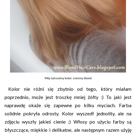
Mój naturalny kolor: ciemny blond
Kolor nie różni się zbytnio od tego, który miałam
poprzednio, może jest troszkę mniej żółty :) To jaki jest
naprawdę okaże się zapewne po kilku myciach. Farba
solidnie pokryła odrosty. Kolor wyszedł jednolity, ale na
zdjęciu wyszły jakieś cienie ;) Włosy po użyciu farby są
błyszczące, miękkie i delikatne, ale następnym razem użyję