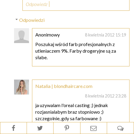
Odpowiedz
Odpowiedzi
Anonimowy
8 kwietnia 2012 15:19
Poszukaj wśród farb profesjonalnych z
utleniaczem 9%. Farby drogeryjne są za
słabe.
Natalia | blondhaircare.com
8 kwietnia 2012 23:28
ja uzywalam l'oreal casting ;) jednak
rozjasnialabym braz stopniowo ;)
szczegolnie, gdy sa farbowane :)