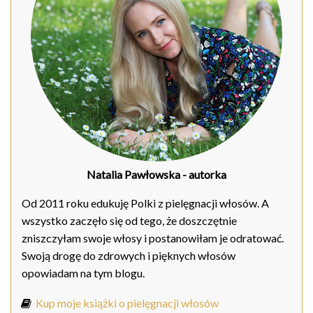
Natalia Pawłowska
- autorka
Od 2011 roku edukuję Polki z pielęgnacji włosów. A
wszystko zaczęło się od tego, że doszczętnie
zniszczyłam swoje włosy i postanowiłam je odratować.
Swoją drogę do zdrowych i pięknych włosów
opowiadam na tym blogu.
Kup moje książki o pielęgnacji włosów