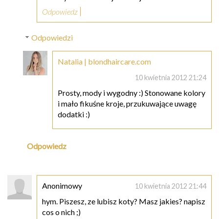
Odpowiedz
Odpowiedzi
Natalia | blondhaircare.com
10 kwietnia 2012 21:24
Prosty, mody i wygodny :) Stonowane kolory
i mało fikuśne kroje, przukuwające uwagę
dodatki :)
Odpowiedz
Anonimowy
10 kwietnia 2012 21:44
hym. Piszesz, ze lubisz koty? Masz jakies? napisz
cos o nich ;)