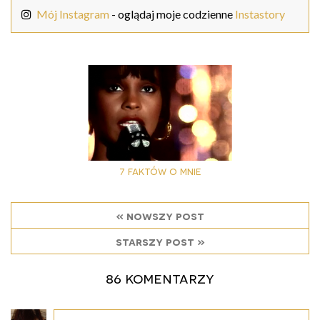
Mój Instagram
- oglądaj moje codzienne
Instastory
7 faktów o mnie
« nowszy post
starszy post »
86 komentarzy