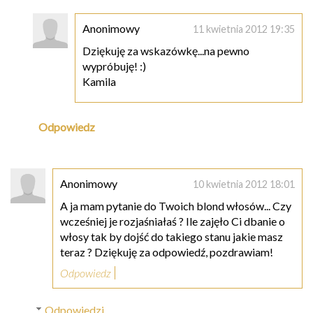
Anonimowy
11 kwietnia 2012 19:35
Dziękuję za wskazówkę...na pewno
wypróbuję! :)
Kamila
Odpowiedz
Anonimowy
10 kwietnia 2012 18:01
A ja mam pytanie do Twoich blond włosów... Czy
wcześniej je rozjaśniałaś ? Ile zajęło Ci dbanie o
włosy tak by dojść do takiego stanu jakie masz
teraz ? Dziękuję za odpowiedź, pozdrawiam!
Odpowiedz
Odpowiedzi