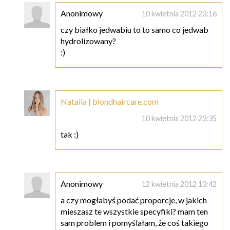
Anonimowy
10 kwietnia 2012 23:16
czy białko jedwabiu to to samo co jedwab
hydrolizowany?
:)
Natalia | blondhaircare.com
10 kwietnia 2012 23:35
tak :)
Anonimowy
12 kwietnia 2012 13:42
a czy mogłabyś podać proporcje, w jakich
mieszasz te wszystkie specyfiki? mam ten
sam problem i pomyślałam, że coś takiego