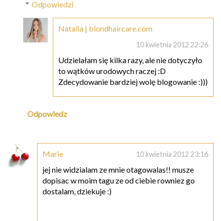
Odpowiedzi
Natalia | blondhaircare.com
10 kwietnia 2012 22:26
Udzielałam się kilka razy, ale nie dotyczyło
to wątków urodowych raczej :D
Zdecydowanie bardziej wolę blogowanie :)))
Odpowiedz
Marie
10 kwietnia 2012 23:16
jej nie widzialam ze mnie otagowalas!! musze
dopisac w moim tagu ze od ciebie rowniez go
dostalam, dziekuje :)