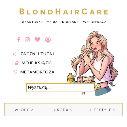
BlondHairCare
OD AUTORKI
MEDIA
KONTAKT
WSPÓŁPRACA
ZACZNIJ TUTAJ
MOJE KSIĄŻKI
METAMORFOZA
WŁOSY
URODA
LIFESTYLE