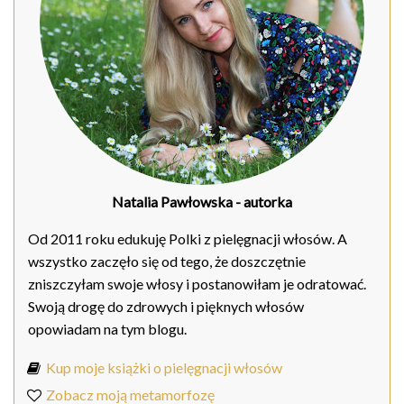
Natalia Pawłowska
- autorka
Od 2011 roku edukuję Polki z pielęgnacji włosów. A
wszystko zaczęło się od tego, że doszczętnie
zniszczyłam swoje włosy i postanowiłam je odratować.
Swoją drogę do zdrowych i pięknych włosów
opowiadam na tym blogu.
Kup moje książki o pielęgnacji włosów
Zobacz moją metamorfozę