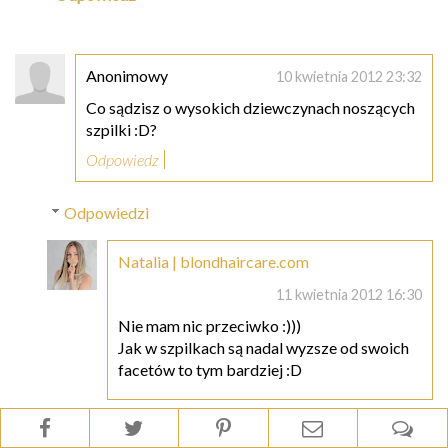
Anonimowy
10 kwietnia 2012 23:32
Co sądzisz o wysokich dziewczynach noszących
szpilki :D?
Odpowiedz
Odpowiedzi
Natalia | blondhaircare.com
11 kwietnia 2012 16:30
Nie mam nic przeciwko :)))
Jak w szpilkach są nadal wyzsze od swoich
facetów to tym bardziej :D