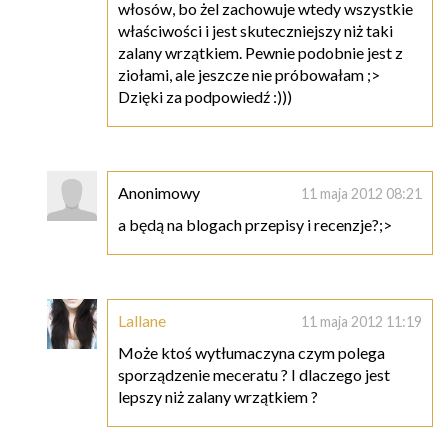
włosów, bo żel zachowuje wtedy wszystkie
właściwości i jest skuteczniejszy niż taki
zalany wrzątkiem. Pewnie podobnie jest z
ziołami, ale jeszcze nie próbowałam ;>
Dzięki za podpowiedź :)))
Anonimowy
11 maja 2012 08:21
a będą na blogach przepisy i recenzje?;>
Lallane
11 maja 2012 11:19
Może ktoś wytłumaczyna czym polega
sporządzenie meceratu ? I dlaczego jest
lepszy niż zalany wrzątkiem ?