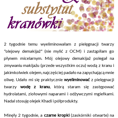
2 tygodnie temu wyeliminowałam z pielęgnacji twarzy
"olejowy demakijaż" (nie mylić z OCM) i zastąpiłam go
płynem micelarnym. Mój olejowy demakijaż polegał na
zmywaniu makijażu (przede wszystkim oczu) wodą z kranu i
jakimkolwiek olejem, najczęściej padało na zapychającą mnie
oliwę. Udało mi się praktycznie
wyeliminować
z pielęgnacji
twarzy
wodę z kranu
, którą staram się zastępować
hydrolatami, ziołowymi naparami i odżywczymi mgiełkami.
Nadal stosuję olejek Khadi i półprodukty.
Minęły 2 tygodnie, a
czarne kropki
(zaskórniki otwarte) na