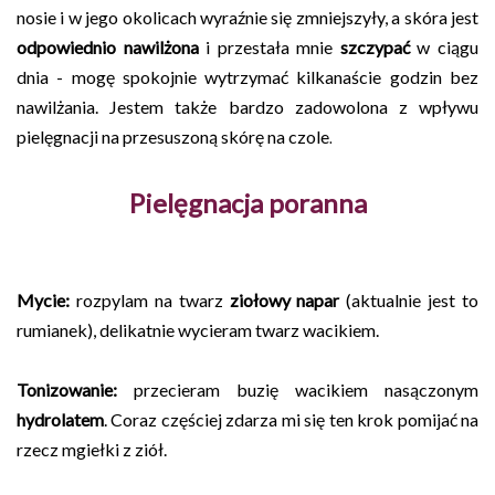
nosie i w jego okolicach wyraźnie się zmniejszyły, a skóra jest
odpowiednio nawilżona
i przestała mnie
szczypać
w ciągu
dnia - mogę spokojnie wytrzymać kilkanaście godzin bez
nawilżania. Jestem także bardzo zadowolona z wpływu
pielęgnacji na przesuszoną skórę na czole
.
Pielęgnacja poranna
Mycie:
rozpylam na twarz
ziołowy napar
(aktualnie jest to
rumianek), delikatnie wycieram twarz wacikiem.
Tonizowanie:
przecieram buzię wacikiem nasączonym
hydrolatem
. Coraz częściej zdarza mi się ten krok pomijać na
rzecz mgiełki z ziół.