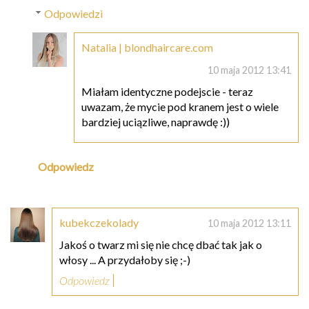
Odpowiedzi
Natalia | blondhaircare.com
10 maja 2012 13:41
Miałam identyczne podejscie - teraz
uwazam, że mycie pod kranem jest o wiele
bardziej uciązliwe, naprawdę :))
Odpowiedz
kubekczekolady
10 maja 2012 13:11
Jakoś o twarz mi się nie chcę dbać tak jak o
włosy ... A przydałoby się ;-)
Odpowiedz