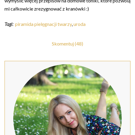
wymyślić więcej przepisów na domowe toniki, które pozwolą
mi całkowicie zrezygnować z kranówki :)
Tagi:
piramida pielęgnacji twarzy
,
uroda
Skomentuj (48)