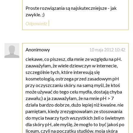
Proste rozwiązania są najskuteczniejsze - jak
zwykle. ;)
Odpowiedz
Anonimowy
10 maja 2012 10:42
ciekawe, co piszesz, dla mnie ze względu na pH.
zauważyłam, że wiele dziewczyn w internecie,
szczególnie tych, które interesują się
kosmetologią, ostrzega przed zasadowym pH
przy oczyszczaniu skóry. na samą myśl, że ktoś
może używać do tego celu mydła, dostają chyba
zawału;) a ja zauważyłam, że na mnie pH > 7
działa bardzo dobrze, dużo lepiej niż kwaśne. nie
pamiętam, kiedy zrezygnowałam ze stosowania
do mycia twarzy tych wszystkich żeli o świetnym
dla skóry pH, ale myślę, że mogło to być jakoś po
liceum, czyli na początku studiów. moja skóra