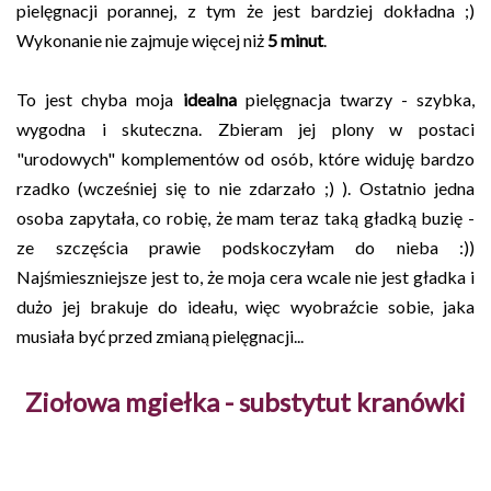
pielęgnacji porannej, z tym że jest bardziej dokładna ;)
Wykonanie nie zajmuje więcej niż
5 minut
.
To jest chyba moja
idealna
pielęgnacja twarzy - szybka,
wygodna i skuteczna. Zbieram jej plony w postaci
"urodowych" komplementów od osób, które widuję bardzo
rzadko (wcześniej się to nie zdarzało ;) ). Ostatnio jedna
osoba zapytała, co robię, że mam teraz taką gładką buzię -
ze szczęścia prawie podskoczyłam do nieba :))
Najśmieszniejsze jest to, że moja cera wcale nie jest gładka i
dużo jej brakuje do ideału, więc wyobraźcie sobie, jaka
musiała być przed zmianą pielęgnacji...
Ziołowa mgiełka - substytut kranówki