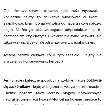
Taki ziołowy spray stosowany solo
może wysuszać
-
koniecznie należy go delikatnie wmasować w skórę i
zaaplikować krem lub na wilgotną od naparu skórę nałożyć
olejek
.
Można go także wzbogacać półproduktami, np. d-
panthenolem czy elastyną i wcierać nie tylko w twarz, ale
także w skalp. Doskonale odświeży twarz w upalny dzień.
Jestem bardzo ciekawa co o tym sądzicie. - nigdy nie
słyszałam o konserwowaniu herbat ;)
Jeśli znacie skuteczne sposoby na szybkie i łatwe
pozbycie
się zaskórników
- będę wdzięczna za wszystkie informacje :)
Chętnie poznam także adresy blogów poświęconych
naturalnej pielęgnacji twarzy!Mój cel na kolejne miesiące to