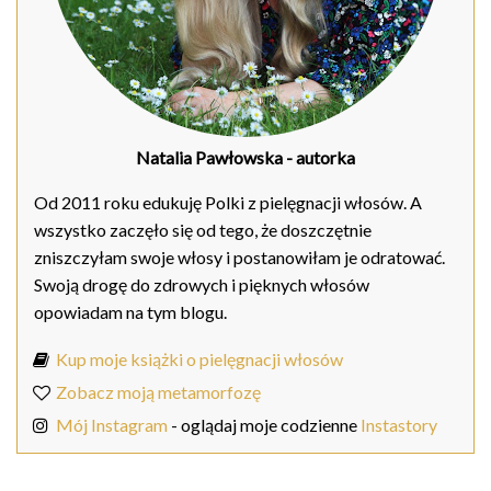
Natalia Pawłowska
- autorka
Od 2011 roku edukuję Polki z pielęgnacji włosów. A
wszystko zaczęło się od tego, że doszczętnie
zniszczyłam swoje włosy i postanowiłam je odratować.
Swoją drogę do zdrowych i pięknych włosów
opowiadam na tym blogu.
Kup moje książki o pielęgnacji włosów
Zobacz moją metamorfozę
Mój Instagram
- oglądaj moje codzienne
Instastory