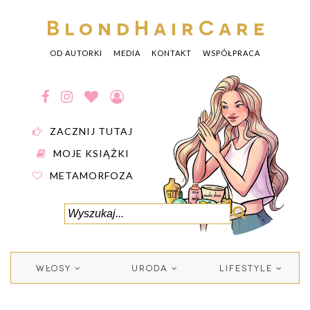
BlondHairCare
OD AUTORKI
MEDIA
KONTAKT
WSPÓŁPRACA
ZACZNIJ TUTAJ
MOJE KSIĄŻKI
METAMORFOZA
WŁOSY
URODA
LIFESTYLE