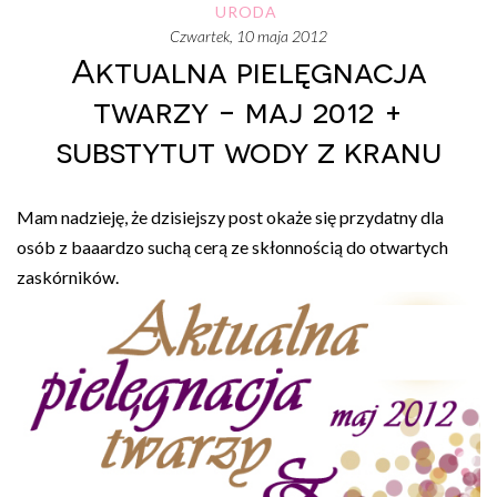
URODA
czwartek, 10 maja 2012
Aktualna pielęgnacja
twarzy - maj 2012 +
substytut wody z kranu
Mam nadzieję, że dzisiejszy post okaże się przydatny dla
osób z baaardzo suchą cerą ze skłonnością do otwartych
zaskórników.