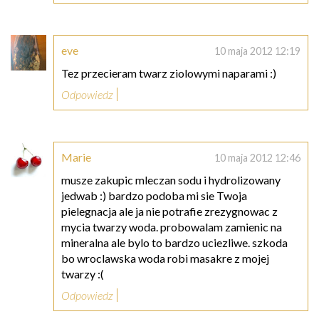
eve
10 maja 2012 12:19
Tez przecieram twarz ziolowymi naparami :)
Odpowiedz
Marie
10 maja 2012 12:46
musze zakupic mleczan sodu i hydrolizowany
jedwab :) bardzo podoba mi sie Twoja
pielegnacja ale ja nie potrafie zrezygnowac z
mycia twarzy woda. probowalam zamienic na
mineralna ale bylo to bardzo uciezliwe. szkoda
bo wroclawska woda robi masakre z mojej
twarzy :(
Odpowiedz