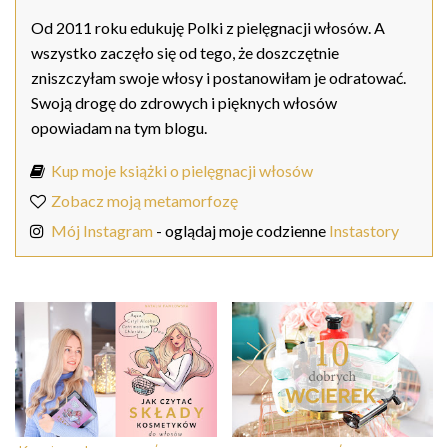
Od 2011 roku edukuję Polki z pielęgnacji włosów. A
wszystko zaczęło się od tego, że doszczętnie
zniszczyłam swoje włosy i postanowiłam je odratować.
Swoją drogę do zdrowych i pięknych włosów
opowiadam na tym blogu.
Kup moje książki o pielęgnacji włosów
Zobacz moją metamorfozę
Mój Instagram
- oglądaj moje codzienne
Instastory