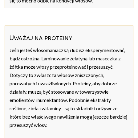
się to mocno odbić na kondycji włosów.
Uważaj na proteiny
Jeśli jesteś włosomaniaczką i lubisz eksperymentować,
bądź ostrożna. Laminowanie żelatyną lub maseczka z
żółtka może włosy przeproteinować i przesuszyć.
Dotyczy to zwłaszcza włosów zniszczonych,
porowatych i uwrażliwionych. Proteiny, aby dobrze
działały, muszą być stosowane w towarzystwie
emolientów i humektantów. Podobnie ekstrakty
roślinne, zioła i witaminy - są to składniki odżywcze,
które bez właściwego nawilżenia mogą jeszcze bardziej
przesuszyć włosy.