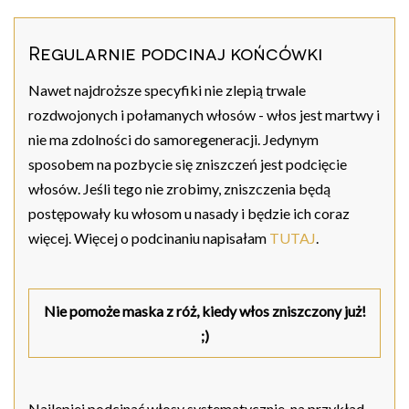
Regularnie podcinaj końcówki
Nawet najdroższe specyfiki nie zlepią trwale
rozdwojonych i połamanych włosów - włos jest martwy i
nie ma zdolności do samoregeneracji. Jedynym
sposobem na pozbycie się zniszczeń jest podcięcie
włosów. Jeśli tego nie zrobimy, zniszczenia będą
postępowały ku włosom u nasady i będzie ich coraz
więcej. Więcej o podcinaniu napisałam
TUTAJ
.
Nie pomoże maska z róż, kiedy włos zniszczony już!
;)
Najlepiej podcinać włosy systematycznie, na przykład