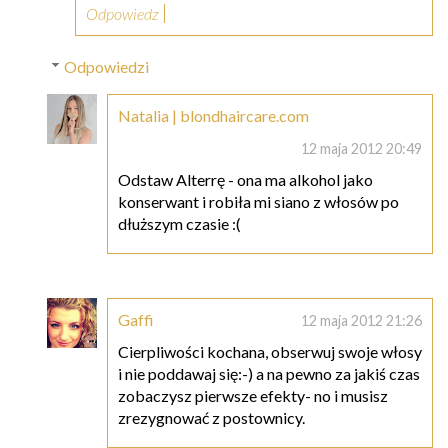
Odpowiedz
Odpowiedzi
Natalia | blondhaircare.com
12 maja 2012 20:49
Odstaw Alterrę - ona ma alkohol jako
konserwant i robiła mi siano z włosów po
dłuższym czasie :(
Gaffi
12 maja 2012 21:26
Cierpliwości kochana, obserwuj swoje włosy
i nie poddawaj się:-) a na pewno za jakiś czas
zobaczysz pierwsze efekty- no i musisz
zrezygnować z postownicy.