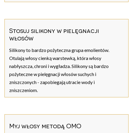
Stosuj silikony w pielęgnacji
włosów
Silikony to bardzo pożyteczna grupa emolientów.
Otulają włosy cienką warstewką, która włosy
nabłyszcza, chroni i wygładza. Silikony są bardzo
pożyteczne w pielęgnacji włosów suchych i
zniszczonych - zapobiegają utracie wody i
zniszczeniom.
Myj włosy metodą OMO