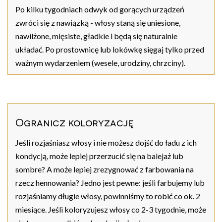
Po kilku tygodniach odwyk od gorących urządzeń
zwróci się z nawiązką - włosy staną się uniesione,
nawilżone, mięsiste, gładkie i będą się naturalnie
układać. Po prostownicę lub lokówkę sięgaj tylko przed
ważnym wydarzeniem (wesele, urodziny, chrzciny).
Ogranicz koloryzację
Jeśli rozjaśniasz włosy i nie możesz dojść do ładu z ich
kondycją, może lepiej przerzucić się na balejaż lub
sombre? A może lepiej zrezygnować z farbowania na
rzecz hennowania? Jedno jest pewne: jeśli farbujemy lub
rozjaśniamy długie włosy, powinniśmy to robić co ok. 2
miesiące. Jeśli koloryzujesz włosy co 2-3 tygodnie, może