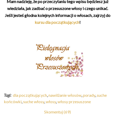
Mam nadzieję, że po przeczytaniu tego wpisu będziesz już
wiedziała, jak zadbać o przesuszone włosy i czego unikać.
Jeśli jesteś głodna kolejnych informacji o włosach, zajrzyj do
kursu dla początkujących
!
Tagi:
dla początkujących
,
nawilżanie włosów
,
porady
,
suche
końcówki
,
suche włosy
,
włosy
,
włosy przesuszone
Skomentuj (69)