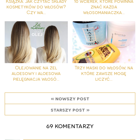
Książka: Jak czytać składy
10 wcierek, które powinna
kosmetyków do włosów?
znać każda
Czy wa...
włosomaniaczka...
Olejowanie na żel
Trzy maski do włosów, na
aloesowy i aloesowa
które zawsze mogę
pielęgnacja włosó...
liczyć...
« nowszy post
starszy post »
69 komentarzy