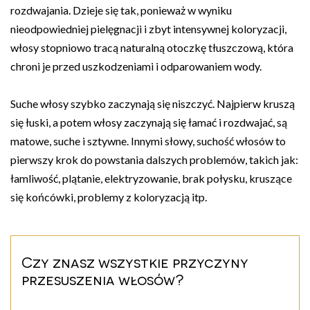
rozdwajania. Dzieje się tak, ponieważ w wyniku
nieodpowiedniej pielęgnacji i zbyt intensywnej koloryzacji,
włosy stopniowo tracą naturalną otoczkę tłuszczową, która
chroni je przed uszkodzeniami i odparowaniem wody.
Suche włosy szybko zaczynają się niszczyć. Najpierw kruszą
się łuski, a potem włosy zaczynają się łamać i rozdwajać, są
matowe, suche i sztywne. Innymi słowy, suchość włosów to
pierwszy krok do powstania dalszych problemów, takich jak:
łamliwość, plątanie, elektryzowanie, brak połysku, kruszące
się końcówki, problemy z koloryzacją itp.
Czy znasz wszystkie przyczyny
przesuszenia włosów?