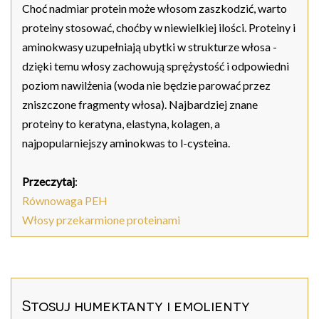
Choć nadmiar protein może włosom zaszkodzić, warto
proteiny stosować, choćby w niewielkiej ilości. Proteiny i
aminokwasy uzupełniają ubytki w strukturze włosa -
dzięki temu włosy zachowują sprężystość i odpowiedni
poziom nawilżenia (woda nie będzie parować przez
zniszczone fragmenty włosa). Najbardziej znane
proteiny to keratyna, elastyna, kolagen, a
najpopularniejszy aminokwas to l-cysteina.
Przeczytaj
:
Równowaga PEH
Włosy przekarmione proteinami
Stosuj humektanty i emolienty