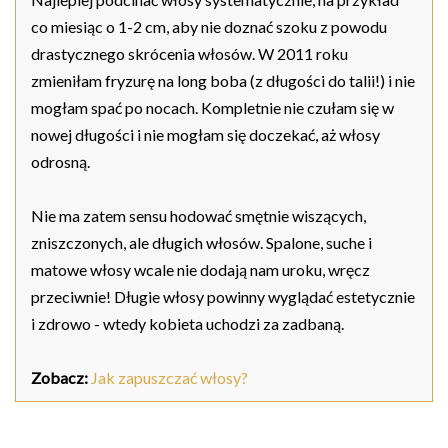
co miesiąc o 1-2 cm, aby nie doznać szoku z powodu
drastycznego skrócenia włosów. W 2011 roku
zmieniłam fryzurę na long boba (z długości do talii!) i nie
mogłam spać po nocach. Kompletnie nie czułam się w
nowej długości i nie mogłam się doczekać, aż włosy
odrosną.
Nie ma zatem sensu hodować smętnie wiszących,
zniszczonych, ale długich włosów. Spalone, suche i
matowe włosy wcale nie dodają nam uroku, wręcz
przeciwnie! Długie włosy powinny wyglądać estetycznie
i zdrowo - wtedy kobieta uchodzi za zadbaną.
Zobacz:
Jak zapuszczać włosy?