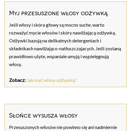
Myj przesuszone włosy odżywką
Jeśli włosy i skóra głowy są mocno suche, warto
rozważyć mycie włosów i skóry nawilżającą odżywką.
Odżywki bazują na delikatnych detergentach i
składnikach nawilżająco-natłuszczajacych. Jeśli zostaną
prawidłowo użyte, wspaniale umyją i wypielęgnują
włosy.
Zobacz:
Jak myć włosy odżywką?
Słońce wysusza włosy
Przesuszonych włosów nie powinno się ani nadmiernie