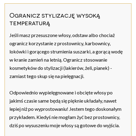
Ogranicz stylizację wysoką
temperaturą
Jeśli masz przesuszone włosy, odstaw albo chociaż
ogranicz korzystanie z prostownicy, karbownicy,
lokówki i gorącego strumienia suszarki, a gorącą wodę
w kranie zamień na letnią. Ogranicz stosowanie
kosmetyków do stylizacji (lakierów, żeli, pianek) -
zamiast tego skup się na pielęgnacji.
Odpowiednio wypielęgnowane i obcięte włosy po
jakimś czasie same będą się pięknie układały, nawet
lepiej niż po wyprostowaniu! Jestem tego doskonałym
przykładem. Kiedyś nie mogłam żyć bez prostownicy,
dziś po wysuszeniu moje włosy są gotowe do wyjścia.