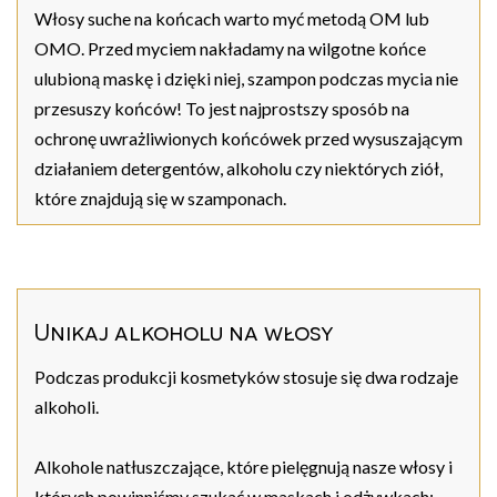
Włosy suche na końcach warto myć metodą OM lub
OMO. Przed myciem nakładamy na wilgotne końce
ulubioną maskę i dzięki niej, szampon podczas mycia nie
przesuszy końców! To jest najprostszy sposób na
ochronę uwrażliwionych końcówek przed wysuszającym
działaniem detergentów, alkoholu czy niektórych ziół,
które znajdują się w szamponach.
Unikaj alkoholu na włosy
Podczas produkcji kosmetyków stosuje się dwa rodzaje
alkoholi.
Alkohole natłuszczające, które pielęgnują nasze włosy i
których powinniśmy szukać w maskach i odżywkach: