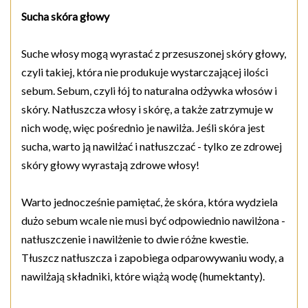
Sucha skóra głowy
Suche włosy mogą wyrastać z przesuszonej skóry głowy,
czyli takiej, która nie produkuje wystarczającej ilości
sebum. Sebum, czyli łój to naturalna odżywka włosów i
skóry. Natłuszcza włosy i skórę, a także zatrzymuje w
nich wodę, więc pośrednio je nawilża. Jeśli skóra jest
sucha, warto ją nawilżać i natłuszczać - tylko ze zdrowej
skóry głowy wyrastają zdrowe włosy!
Warto jednocześnie pamiętać, że skóra, która wydziela
dużo sebum wcale nie musi być odpowiednio nawilżona -
natłuszczenie i nawilżenie to dwie różne kwestie.
Tłuszcz natłuszcza i zapobiega odparowywaniu wody, a
nawilżają składniki, które wiążą wodę (humektanty).