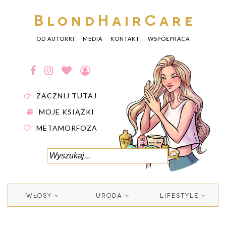
BlondHairCare
OD AUTORKI
MEDIA
KONTAKT
WSPÓŁPRACA
ZACZNIJ TUTAJ
MOJE KSIĄŻKI
METAMORFOZA
WŁOSY
URODA
LIFESTYLE