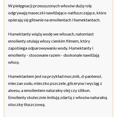
W pielęgnacji przesuszonych włosów dużą rolę
odgrywają maseczki nawilżająco-natłuszczające, które
opierają się głównie na emolientach i humektantach.
Humektanty wiążą wodę we włosach, natomiast
emolienty otulają włosy cienkim filmem, który
zapobiega odparowywaniu wody. Humektanty i
emolienty - stosowane razem - doskonale nawilżają
włosy.
Humektantem jest na przykład mocznik, d-pantenol,
mleczan sodu, mleczko pszczele, gliceryna i wyciąg z
aloesu, a emolientem naturalny olej czy silikon.
Emolienty skutecznie imitują zdartą z włosów naturalną
otoczkę tłuszczową.