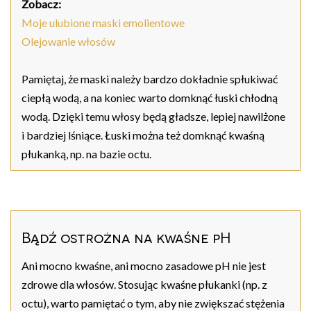
Zobacz:
Moje ulubione maski emolientowe
Olejowanie włosów
Pamiętaj, że maski należy bardzo dokładnie spłukiwać
ciepłą wodą, a na koniec warto domknąć łuski chłodną
wodą. Dzięki temu włosy będą gładsze, lepiej nawilżone
i bardziej lśniące. Łuski można też domknąć kwaśną
płukanką, np. na bazie octu.
Bądź ostrożna na kwaśne pH
Ani mocno kwaśne, ani mocno zasadowe pH nie jest
zdrowe dla włosów. Stosując kwaśne płukanki (np. z
octu), warto pamiętać o tym, aby nie zwiększać stężenia