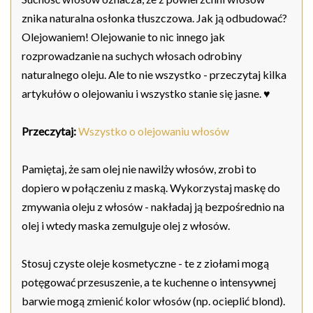
znika naturalna osłonka tłuszczowa. Jak ją odbudować?
Olejowaniem! Olejowanie to nic innego jak
rozprowadzanie na suchych włosach odrobiny
naturalnego oleju. Ale to nie wszystko - przeczytaj kilka
artykułów o olejowaniu i wszystko stanie się jasne. ♥
Przeczytaj:
Wszystko o olejowaniu włosów
Pamiętaj, że sam olej nie nawilży włosów, zrobi to
dopiero w połączeniu z maską. Wykorzystaj maskę do
zmywania oleju z włosów - nakładaj ją bezpośrednio na
olej i wtedy maska zemulguje olej z włosów.
Stosuj czyste oleje kosmetyczne - te z ziołami mogą
potęgować przesuszenie, a te kuchenne o intensywnej
barwie mogą zmienić kolor włosów (np. ocieplić blond).