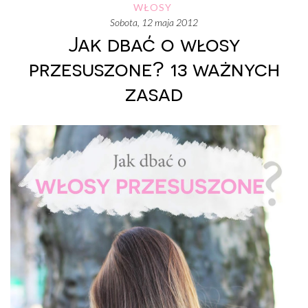
WŁOSY
sobota, 12 maja 2012
Jak dbać o włosy
przesuszone? 13 ważnych
zasad