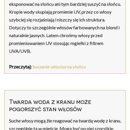
eksponować na słońcu ani tym bardziej suszyć na słońcu.
Krople wody skupiają promienie UV, przez co włosy
szybciej się rozjaśniają i niszczy się ich struktura.
Dotyczy to szczególnie włosów farbowanych na blond i
naturalnie jasnych. Latem chrońmy włosy przed
promieniowaniem UV stosując mgiełki z filtrem
UVA/UVB.
Przeczytaj:
Suszenie włosów na słońcu
Twarda woda z kranu może
pogorszyć stan włosów
Suche włosy mogą źle reagować na twardą wodę z kranu,
szczególnie tą w mieście. Mogą być po niej szorstkie,