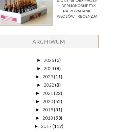
Bioxsine DermaGen
- dermokosmetyki
na wypadanie
włosów | recenzja
ARCHIWUM
2026
(3)
►
2024
(8)
►
2023
(11)
►
2022
(8)
►
2021
(22)
►
2020
(52)
►
2019
(81)
►
2018
(93)
►
2017
(117)
►