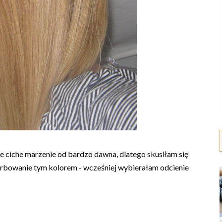
 ciche marzenie od bardzo dawna, dlatego skusiłam się
farbowanie tym kolorem - wcześniej wybierałam odcienie