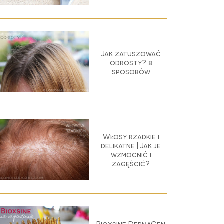
Jak zatuszować
odrosty? 8
sposobów
Włosy rzadkie i
delikatne | Jak je
wzmocnić i
zagęścić?