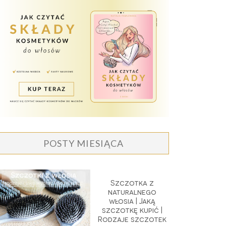
POSTY MIESIĄCA
Szczotka z
naturalnego
włosia | Jaką
szczotkę kupić |
Rodzaje szczotek