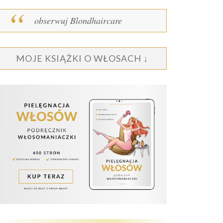
obserwuj Blondhaircare
MOJE KSIĄŻKI O WŁOSACH ↓