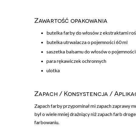
Zawartość opakowania
butelka farby do włosów z ekstraktami roś
butelka utrwalacza o pojemności 60 ml
saszetka balsamu do włosów o pojemności
para rękawiczek ochronnych
ulotka
Zapach / Konsystencja / Aplika
Zapach farby przypominał mi zapach zaprawy mur
był o wiele mniej drażniący niż zapach farb drog
farbowaniu.