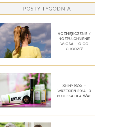
POSTY TYGODNIA
Rozmiękczenie /
Rozpulchnienie
włosa - o co
chodzi?
Shiny Box -
wrzesień 2014 | 3
pudełka dla Was