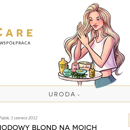
Care
WSPÓŁPRACA
URODA
piątek, 1 czerwca 2012
iodowy blond na moich