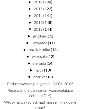
2016
(108)
►
2015
(122)
►
2014
(141)
►
2013
(148)
►
2012
(144)
▼
grudnia
(13)
►
listopada
(11)
►
października
(14)
►
września
(12)
►
sierpnia
(14)
►
lipca
(13)
►
czerwca
(8)
▼
Podusmowanie pielęgnacji: 24.06-28.06
Recenzja: olejowe serum wzmacniające
cebulki (DIY)
Włosy na wakacjach nad morzem - jak o nie
dbać?