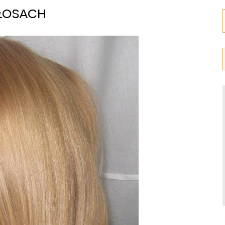
łosach