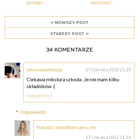
sekund!...
włosów | ...
« nowszy post
starszy post »
34 komentarze
wlosowaobsesja
27 czerwca 2012 21:25
Ciekawa mikstura szkoda , że nie mam kilku
składników :(
Odpowiedz
Odpowiedzi
Natalia | blondhaircare.com
27 czerwca 2012 21:26