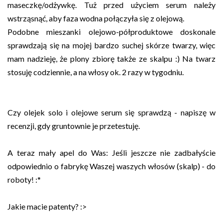
maseczkę/odżywkę. Tuż przed użyciem serum należy
wstrząsnąć, aby faza wodna połączyła się z olejową.
Podobne mieszanki olejowo-półproduktowe doskonale
sprawdzają się na mojej bardzo suchej skórze twarzy, więc
mam nadzieję, że plony zbiorę także ze skalpu :) Na twarz
stosuję codziennie, a na włosy ok. 2 razy w tygodniu.
Czy olejek solo i olejowe serum się sprawdzą - napiszę w
recenzji, gdy gruntownie je przetestuję.
A teraz mały apel do Was: Jeśli jeszcze nie zadbałyście
odpowiednio o fabrykę Waszej waszych włosów (skalp) - do
roboty! :*
Jakie macie patenty? :>