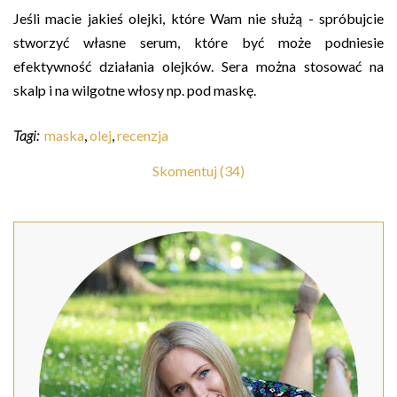
Jeśli macie jakieś olejki, które Wam nie służą - spróbujcie
stworzyć własne serum, które być może podniesie
efektywność działania olejków. Sera można stosować na
skalp i na wilgotne włosy np. pod maskę.
Tagi:
maska
,
olej
,
recenzja
Skomentuj (34)