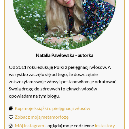
Natalia Pawłowska
- autorka
Od 2011 roku edukuję Polki z pielęgnacji włosów. A
wszystko zaczęło się od tego, że doszczętnie
zniszczyłam swoje włosy i postanowiłam je odratować.
Swoją drogę do zdrowych i pięknych włosów
opowiadam na tym blogu.
Kup moje książki o pielęgnacji włosów
Zobacz moją metamorfozę
Mój Instagram
- oglądaj moje codzienne
Instastory