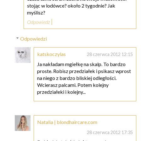
stojąc w lodówce? około 2 tygodnie? Jak
myślisz?
Odpowiedz
Odpowiedzi
katskoczylas
28 czerwca 2012 12:15
Ja nakładam mgiełkę na skalp. To bardzo
proste. Robisz przedziałek i psikasz wprost
na niego z bardzo bliskiej odległości.
Wcierasz palcami. Potem kolejny
przedziałeki i kolejny...
Natalia | blondhaircare.com
28 czerwca 2012 17:35