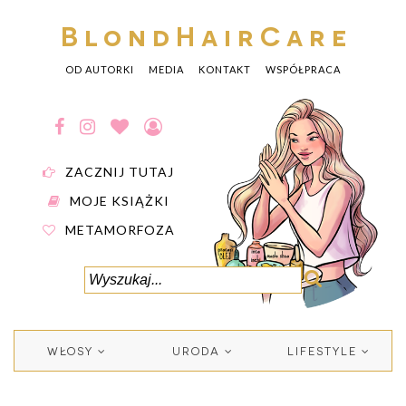
BlondHairCare
OD AUTORKI
MEDIA
KONTAKT
WSPÓŁPRACA
ZACZNIJ TUTAJ
MOJE KSIĄŻKI
METAMORFOZA
WŁOSY
URODA
LIFESTYLE