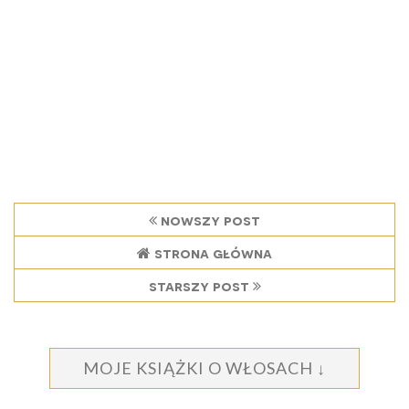
nowszy post
strona główna
starszy post
MOJE KSIĄŻKI O WŁOSACH ↓