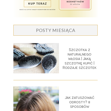
POSTY MIESIĄCA
Szczotka z
naturalnego
włosia | Jaką
szczotkę kupić |
Rodzaje szczotek
Jak zatuszować
odrosty? 8
sposobów