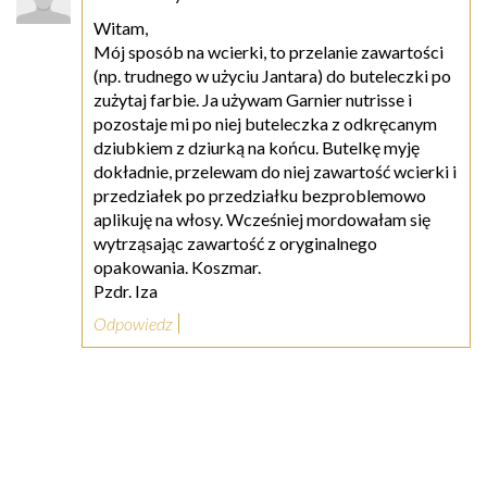
Witam,
Mój sposób na wcierki, to przelanie zawartości
(np. trudnego w użyciu Jantara) do buteleczki po
zużytaj farbie. Ja używam Garnier nutrisse i
pozostaje mi po niej buteleczka z odkręcanym
dziubkiem z dziurką na końcu. Butelkę myję
dokładnie, przelewam do niej zawartość wcierki i
przedziałek po przedziałku bezproblemowo
aplikuję na włosy. Wcześniej mordowałam się
wytrząsając zawartość z oryginalnego
opakowania. Koszmar.
Pzdr. Iza
Odpowiedz