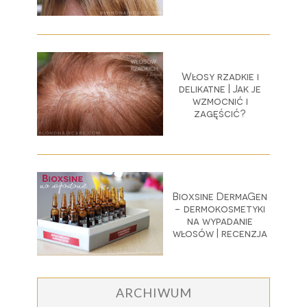
Włosy rzadkie i
delikatne | Jak je
wzmocnić i
zagęścić?
Bioxsine DermaGen
- dermokosmetyki
na wypadanie
włosów | recenzja
ARCHIWUM