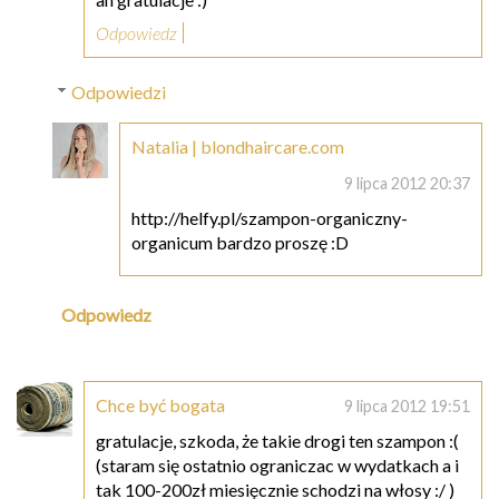
Odpowiedz
Odpowiedzi
Natalia | blondhaircare.com
9 lipca 2012 20:37
http://helfy.pl/szampon-organiczny-
organicum bardzo proszę :D
Odpowiedz
Chce być bogata
9 lipca 2012 19:51
gratulacje, szkoda, że takie drogi ten szampon :(
(staram się ostatnio ograniczac w wydatkach a i
tak 100-200zł miesięcznie schodzi na włosy :/ )