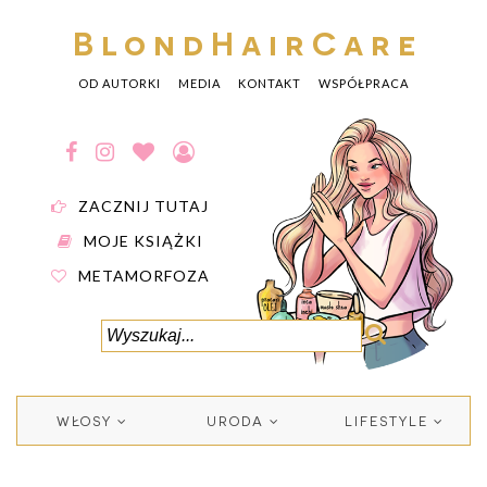
BlondHairCare
OD AUTORKI
MEDIA
KONTAKT
WSPÓŁPRACA
ZACZNIJ TUTAJ
MOJE KSIĄŻKI
METAMORFOZA
WŁOSY
URODA
LIFESTYLE