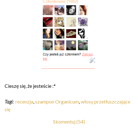
Cieszę się, że jesteście :*
Tagi:
recenzja
,
szampon Organicum
,
włosy przetłuszczające
się
Skomentuj (54)