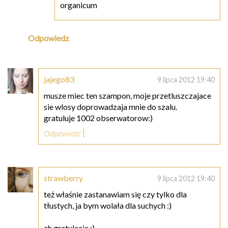
organicum
Odpowiedz
jajego83
9 lipca 2012 19:40
musze miec ten szampon, moje przetluszczajace
sie wlosy doprowadzaja mnie do szalu.
gratuluje 1002 obserwatorow:)
Odpowiedz
strawberry
9 lipca 2012 19:40
też właśnie zastanawiam się czy tylko dla
tłustych, ja bym wolała dla suchych :)
ah gratulacje :)