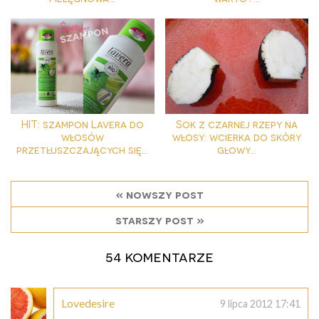
HIT: szampon Lavera do
Sok z czarnej rzepy na
włosów
włosy: wcierka do skóry
przetłuszczających się...
głowy...
« nowszy post
starszy post »
54 komentarze
Lovedesire
9 lipca 2012 17:41