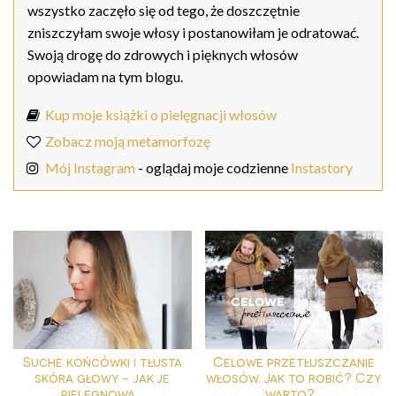
wszystko zaczęło się od tego, że doszczętnie
zniszczyłam swoje włosy i postanowiłam je odratować.
Swoją drogę do zdrowych i pięknych włosów
opowiadam na tym blogu.
Kup moje książki o pielęgnacji włosów
Zobacz moją metamorfozę
Mój Instagram
- oglądaj moje codzienne
Instastory
Suche końcówki i tłusta
Celowe przetłuszczanie
skóra głowy - jak je
włosów. Jak to robić? Czy
pielęgnowa...
warto?...