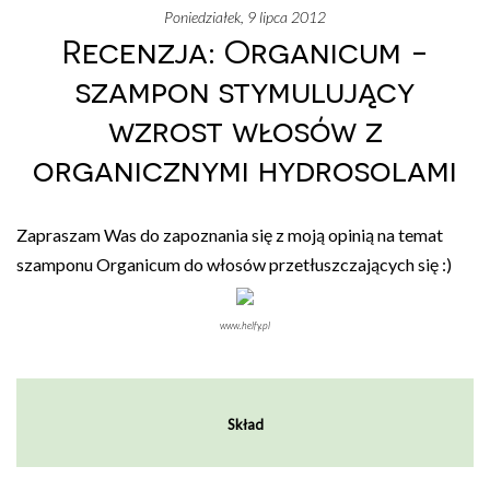
poniedziałek, 9 lipca 2012
Recenzja: Organicum -
szampon stymulujący
wzrost włosów z
organicznymi hydrosolami
Zapraszam Was do zapoznania się z moją opinią na temat
szamponu Organicum do włosów przetłuszczających się :)
www.helfy.pl
Skład