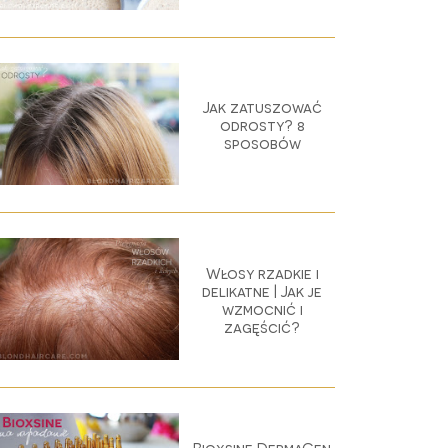
Jak zatuszować
odrosty? 8
sposobów
Włosy rzadkie i
delikatne | Jak je
wzmocnić i
zagęścić?