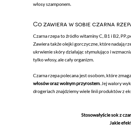
włosy szamponem.
Co zawiera w sobie czarna rzepa
Czarna rzepa to źródło witaminy C, B1 i B2, PP, po
Zawiera także olejki gorczyczne, które nadają rz
ukrwienie skóry działając stymulująco i wzmacni
tylko włosy, ale cały organizm.
Czarna rzepa polecana jest osobom, które zmaga
włosów oraz wolnym przyrostem
. Jej walory w
drogeriach znajdziemy wiele linii produktów z ek
Stosowałyście sok z czar
Jakie efek