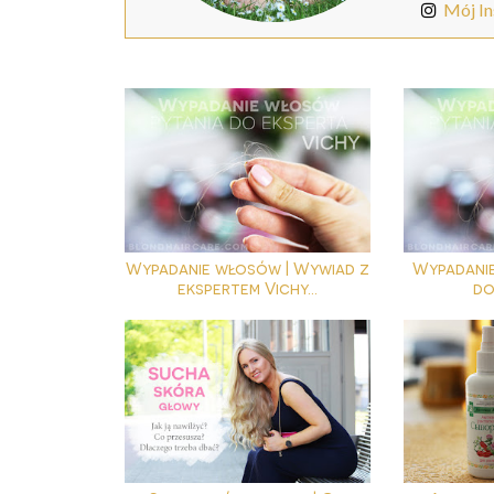
Mój I
Wypadanie włosów | Wywiad z
Wypadanie
ekspertem Vichy...
do