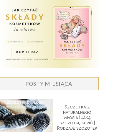
POSTY MIESIĄCA
Szczotka z
naturalnego
włosia | Jaką
szczotkę kupić |
Rodzaje szczotek