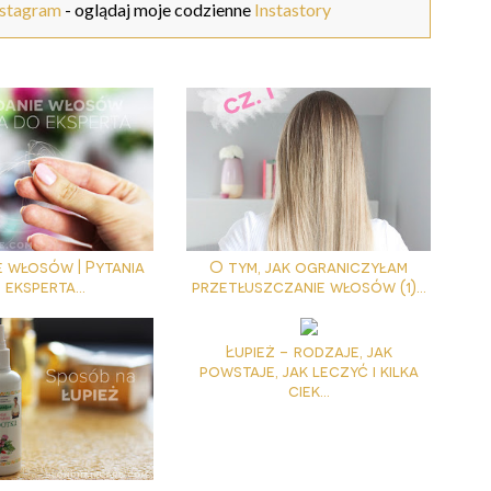
nstagram
- oglądaj moje codzienne
Instastory
 włosów | Pytania
O tym, jak ograniczyłam
 eksperta...
przetłuszczanie włosów (1)...
Łupież - rodzaje, jak
powstaje, jak leczyć i kilka
ciek...