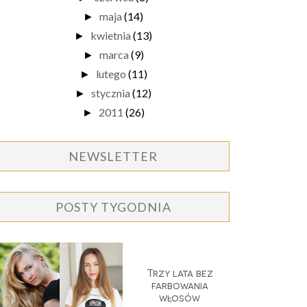
maja
(14)
►
kwietnia
(13)
►
marca
(9)
►
lutego
(11)
►
stycznia
(12)
►
2011
(26)
►
NEWSLETTER
POSTY TYGODNIA
Trzy lata bez
farbowania
włosów