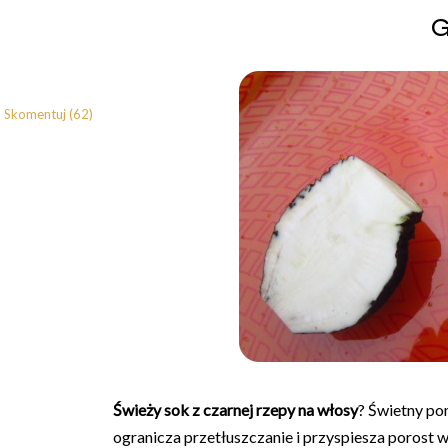
Skomentuj (62)
Świeży sok z czarnej rzepy na włosy
? Świetny po
ogranicza przetłuszczanie i przyspiesza porost 