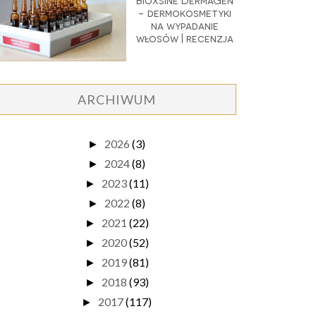
Bioxsine DermaGen
- dermokosmetyki
na wypadanie
włosów | recenzja
ARCHIWUM
2026
(3)
►
2024
(8)
►
2023
(11)
►
2022
(8)
►
2021
(22)
►
2020
(52)
►
2019
(81)
►
2018
(93)
►
2017
(117)
►