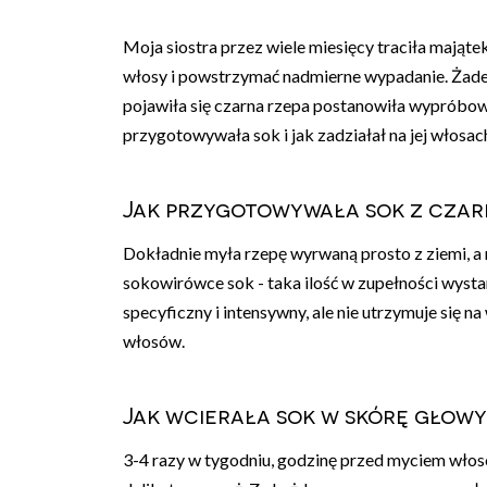
Moja siostra przez wiele miesięcy traciła mająte
włosy i powstrzymać nadmierne wypadanie. Żade
pojawiła się czarna rzepa postanowiła wypróbowa
przygotowywała sok i jak zadziałał na jej włosac
Jak przygotowywała sok z czar
Dokładnie myła rzepę wyrwaną prosto z ziemi, a n
sokowirówce sok - taka ilość w zupełności wysta
specyficzny i intensywny, ale nie utrzymuje się 
włosów.
Jak wcierała sok w skórę głow
3-4 razy w tygodniu, godzinę przed myciem włos