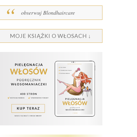
obserwuj Blondhaircare
MOJE KSIĄŻKI O WŁOSACH ↓