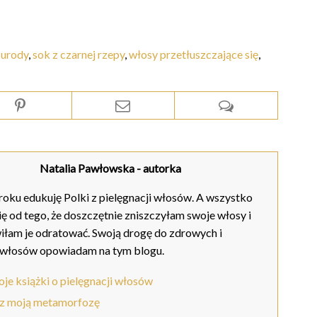
 urody
,
sok z czarnej rzepy
,
włosy przetłuszczające się
,
Natalia Pawłowska
- autorka
oku edukuję Polki z pielęgnacji włosów. A wszystko
ię od tego, że doszczętnie zniszczyłam swoje włosy i
iłam je odratować. Swoją drogę do zdrowych i
 włosów opowiadam na tym blogu.
je książki o pielęgnacji włosów
z moją metamorfozę