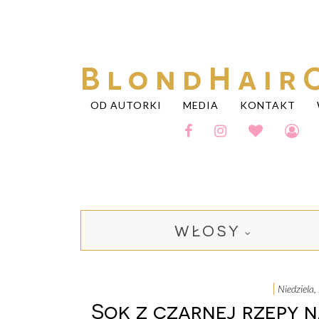
BlondHair
OD AUTORKI
MEDIA
KONTAKT
WŁOSY
niedziel
Sok z czarnej rzepy n