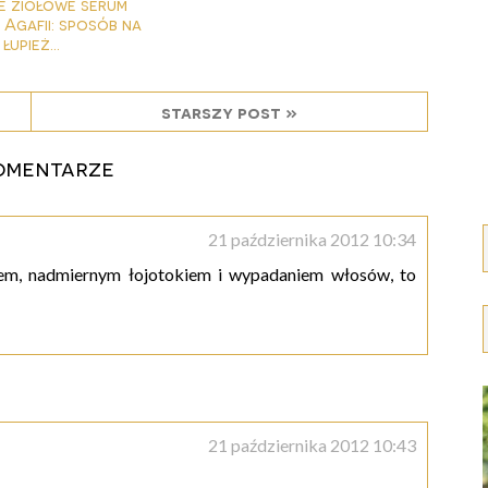
 ziołowe serum
Agafii: sposób na
łupież...
starszy post »
omentarze
21 października 2012 10:34
em, nadmiernym łojotokiem i wypadaniem włosów, to
21 października 2012 10:43