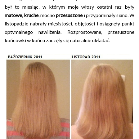
był to miesiąc, w którym moje włosy ostatni raz były
matowe
,
kruche
, mocno
przesuszone
i przypominały siano. W
listopadzie nabrały mięsistości, objętości i osiągnęły punkt
optymalnego nawilżenia. Rozprostowane, przesuszone
końcówki w końcu zaczęły się naturalnie układać.