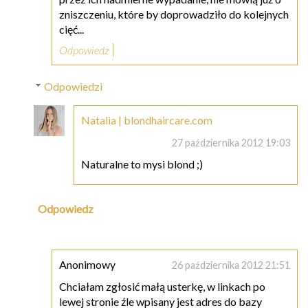
zniszczeniu, które by doprowadziło do kolejnych
cięć...
Odpowiedz
Odpowiedzi
Natalia | blondhaircare.com
27 października 2012 19:03
Naturalne to mysi blond ;)
Odpowiedz
Anonimowy
26 października 2012 21:51
Chciałam zgłosić małą usterkę, w linkach po
lewej stronie źle wpisany jest adres do bazy