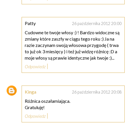
Patty
26 października 2012 20:00
Cudowne te twoje włosy :) ! Bardzo widoczne są
zmiany które zaszły w ciągu tego roku :) Ja na
razie zaczynam swoją włosowa przygodę ( trwa
to już ok 3 miesięcy ) i też już widzę różnicę :D a
moje włosy są prawie identyczne jak twoje :)...
Odpowiedz
Kinga
26 października 2012 20:08
Różnica oszałamiająca.
Gratuluję!
Odpowiedz