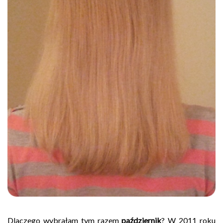
Dlaczego wybrałam tym razem
październik
? W 2011 roku