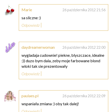
Marie
26 października 2012 21:56
sa sliczne :)
Odpowiedz
daydreamerwoman
26 października 2012 22:00
wygladaja cudownie! piekne, blyszczace, idealne
:)) duzo bym dala, zeby moje farbowane blond
wloki tak sie prezentowały
Odpowiedz
paulaes.pl
26 października 2012 22:09
wspaniała zmiana :) oby tak dalej!
Odpowiedz