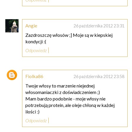
Angie
26 października 2012 23:31
Zazdroszczę włosów ;] Moje są w kiepskiej
kondycji :(
Odpowiedz
Fiolka86
26 października 2012 23:58
Twoje włosy to marzenie niejednej
włosomaniaczki z doświadczeniem ;)
Mam bardzo podobnie - moje włosy nie
potrzebują protein, ale oleje chłoną w każdej
ilości :)
Odpowiedz