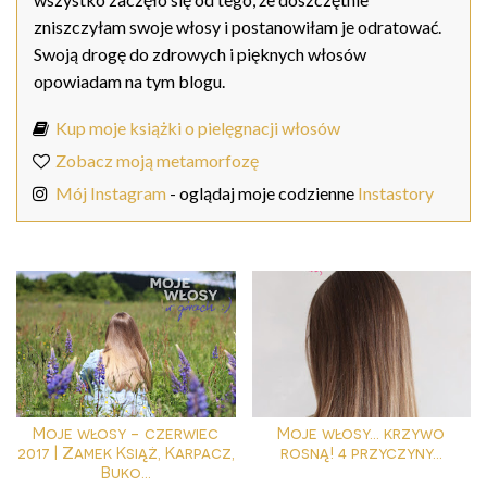
zniszczyłam swoje włosy i postanowiłam je odratować.
Swoją drogę do zdrowych i pięknych włosów
opowiadam na tym blogu.
Kup moje książki o pielęgnacji włosów
Zobacz moją metamorfozę
Mój Instagram
- oglądaj moje codzienne
Instastory
Moje włosy - czerwiec
Moje włosy... krzywo
2017 | Zamek Książ, Karpacz,
rosną! 4 przyczyny...
Buko...