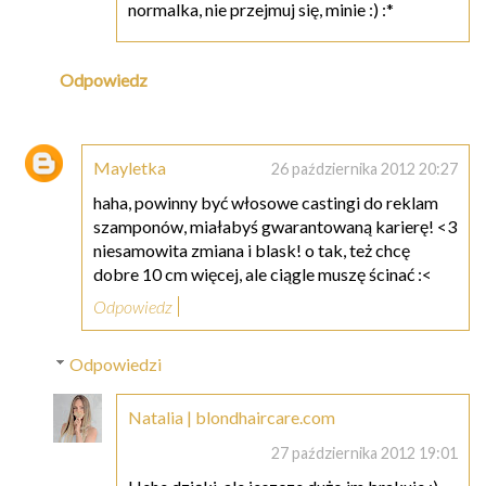
normalka, nie przejmuj się, minie :) :*
Odpowiedz
Mayletka
26 października 2012 20:27
haha, powinny być włosowe castingi do reklam
szamponów, miałabyś gwarantowaną karierę! <3
niesamowita zmiana i blask! o tak, też chcę
dobre 10 cm więcej, ale ciągle muszę ścinać :<
Odpowiedz
Odpowiedzi
Natalia | blondhaircare.com
27 października 2012 19:01