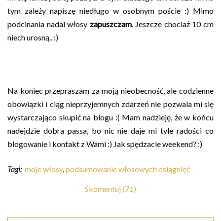
tym zależy napiszę niedługo w osobnym poście :) Mimo
podcinania nadal włosy
zapuszczam
. Jeszcze chociaż 10 cm
niech urosną.. :)
Na koniec przepraszam za moją nieobecność, ale codzienne
obowiązki i ciąg nieprzyjemnych zdarzeń nie pozwala mi się
wystarczająco skupić na blogu :( Mam nadzieję, że w końcu
nadejdzie dobra passa, bo nic nie daje mi tyle radości co
blogowanie i kontakt z Wami :) Jak spędzacie weekend? :)
Tagi:
moje włosy
,
podsumowanie włosowych osiągnięć
Skomentuj (71)