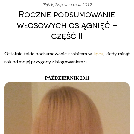
piątek, 26 października 2012
Roczne podsumowanie
włosowych osiągnięć -
część II
Ostatnie takie podsumowanie zrobiłam w
lipcu
, kiedy minął
rok od mojej przygody z blogowaniem :)
PAŹDZIERNIK 201
1