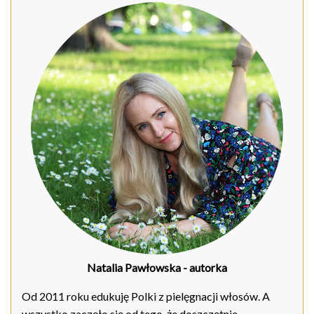
Natalia Pawłowska
- autorka
Od 2011 roku edukuję Polki z pielęgnacji włosów. A
wszystko zaczęło się od tego, że doszczętnie