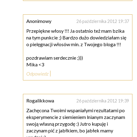
Anonimowy
26 października 2012 19:37
Przepiękne włosy !!! Ja ostatnio też mam bzika
na tym punkcie ;) Bardzo dużo dowiedziałam się
o pielęgnacji włosów min. z Twojego bloga !!!
pozdrawiam serdecznie ;)))
Mika <3
Odpowiedz
Rogalikkowa
26 października 2012 19:39
Zachęcona Twoimi wspaniałymi rezultatami po
eksperymencie z siemieniem lnianym zaczynam
swoją własną przygodę :) Jutro kupuję i
zaczynam pić z jabłkiem, bo jabłek mamy