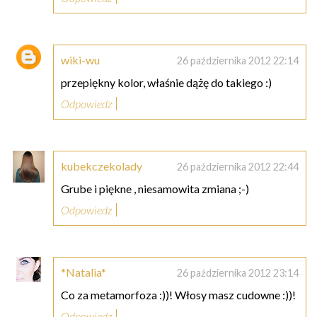
wiki-wu
26 października 2012 22:14
przepiękny kolor, właśnie dążę do takiego :)
Odpowiedz
kubekczekolady
26 października 2012 22:44
Grube i piękne , niesamowita zmiana ;-)
Odpowiedz
*Natalia*
26 października 2012 23:14
Co za metamorfoza :))! Włosy masz cudowne :))!
Odpowiedz