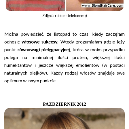
Zdjęcia robione telefonem ;)
Można powiedzieć, że listopad to czas, kiedy zaczęłam
odnosić
włosowe sukcesy
. Wtedy zrozumiałam gdzie leży
punkt
równowagi pielęgnacyjnej
, która w moim przypadku
polega na minimalnej ilości protein, większej ilości
humektantów i jeszcze większej emolientów (w postaci
naturalnych olejków). Każdy rodzaj włosów znajduje swe
optimum w innym punkcie.
PAŹDZIERNIK 201
2