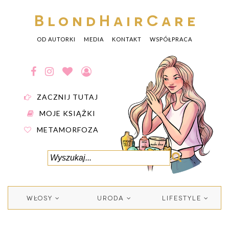
BlondHairCare
OD AUTORKI
MEDIA
KONTAKT
WSPÓŁPRACA
ZACZNIJ TUTAJ
MOJE KSIĄŻKI
METAMORFOZA
WŁOSY
URODA
LIFESTYLE