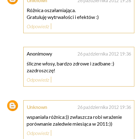
Unknown
26 października 2012 19:28
Różnica oszałamiająca.
Gratuluję wytrwałości i efektów :)
Odpowiedz
Anonimowy
26 października 2012 19:36
śliczne włosy, bardzo zdrowe i zadbane :)
zazdroszczę!
Odpowiedz
Unknown
26 października 2012 19:36
wspaniała różnica:)) zwłaszcza robi wrażenie
porównanie zaledwie miesiąca w 2011:))
Odpowiedz