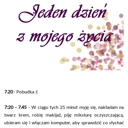
7.20
- Pobudka :(
7:20 - 7.45
- W ciągu tych 25 minut myję się, nakładam na
twarz krem, robię makijaż, piję miksturę oczyszczającą,
ubieram się i włączam komputer, aby sprawdzić co słychać