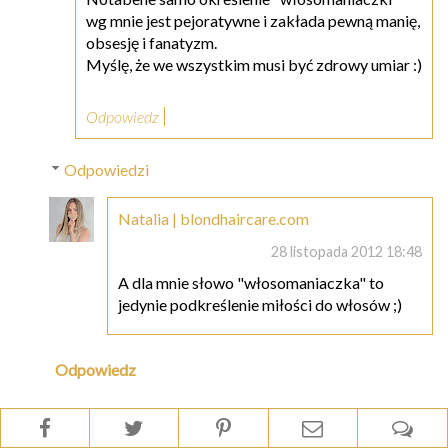
wg mnie jest pejoratywne i zakłada pewną manię,
obsesję i fanatyzm.
Myślę, że we wszystkim musi być zdrowy umiar :)
Odpowiedz
Odpowiedzi
Natalia | blondhaircare.com
28 listopada 2012 18:48
A dla mnie słowo "włosomaniaczka" to
jedynie podkreślenie miłości do włosów ;)
Odpowiedz