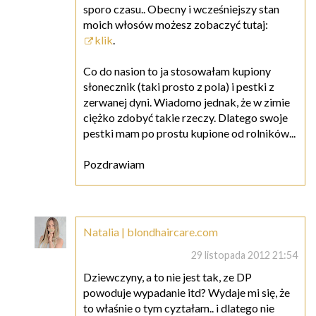
sporo czasu.. Obecny i wcześniejszy stan
moich włosów możesz zobaczyć tutaj:
klik
.
Co do nasion to ja stosowałam kupiony
słonecznik (taki prosto z pola) i pestki z
zerwanej dyni. Wiadomo jednak, że w zimie
ciężko zdobyć takie rzeczy. Dlatego swoje
pestki mam po prostu kupione od rolników...
Pozdrawiam
Natalia | blondhaircare.com
29 listopada 2012 21:54
Dziewczyny, a to nie jest tak, ze DP
powoduje wypadanie itd? Wydaje mi się, że
to właśnie o tym cyztałam.. i dlatego nie