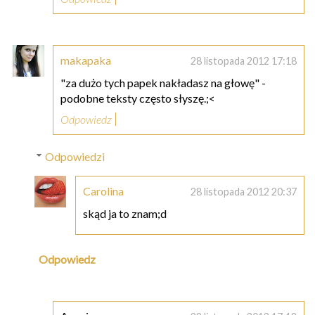
makapaka
28 listopada 2012 17:18
"za dużo tych papek nakładasz na głowę" -
podobne teksty często słyszę.;<
Odpowiedz
Odpowiedzi
Carolina
28 listopada 2012 20:37
skąd ja to znam;d
Odpowiedz