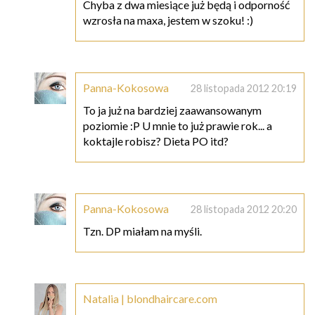
Chyba z dwa miesiące już będą i odporność
wzrosła na maxa, jestem w szoku! :)
Panna-Kokosowa
28 listopada 2012 20:19
To ja już na bardziej zaawansowanym
poziomie :P U mnie to już prawie rok... a
koktajle robisz? Dieta PO itd?
Panna-Kokosowa
28 listopada 2012 20:20
Tzn. DP miałam na myśli.
Natalia | blondhaircare.com