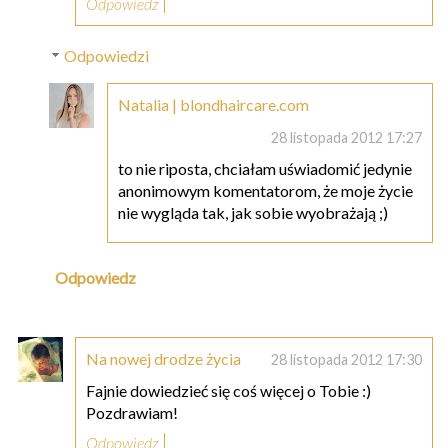
Odpowiedz
Odpowiedzi
Natalia | blondhaircare.com
28 listopada 2012 17:27
to nie riposta, chciałam uświadomić jedynie
anonimowym komentatorom, że moje życie
nie wygląda tak, jak sobie wyobrażają ;)
Odpowiedz
Na nowej drodze życia
28 listopada 2012 17:30
Fajnie dowiedzieć się coś więcej o Tobie :)
Pozdrawiam!
Odpowiedz