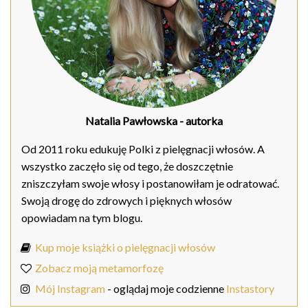
Natalia Pawłowska
- autorka
Od 2011 roku edukuję Polki z pielęgnacji włosów. A
wszystko zaczęło się od tego, że doszczętnie
zniszczyłam swoje włosy i postanowiłam je odratować.
Swoją drogę do zdrowych i pięknych włosów
opowiadam na tym blogu.
Kup moje książki o pielęgnacji włosów
Zobacz moją metamorfozę
Mój Instagram
- oglądaj moje codzienne
Instastory