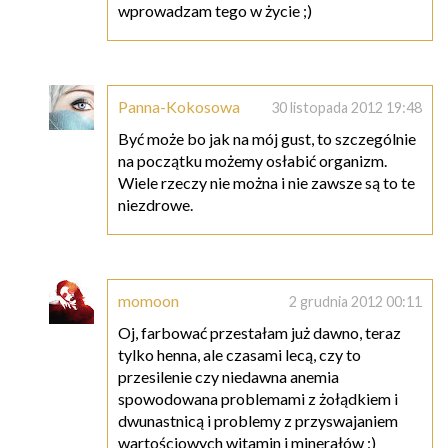
wprowadzam tego w życie ;)
Panna-Kokosowa
30 listopada 2012 19:48
Być może bo jak na mój gust, to szczególnie
na początku możemy osłabić organizm.
Wiele rzeczy nie można i nie zawsze są to te
niezdrowe.
momoon
2 grudnia 2012 00:11
Oj, farbować przestałam już dawno, teraz
tylko henna, ale czasami lecą, czy to
przesilenie czy niedawna anemia
spowodowana problemami z żołądkiem i
dwunastnicą i problemy z przyswajaniem
wartościowych witamin i minerałów :)