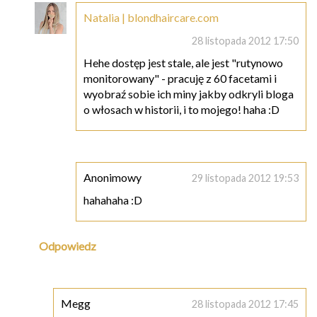
Natalia | blondhaircare.com
28 listopada 2012 17:50
Hehe dostęp jest stale, ale jest "rutynowo
monitorowany" - pracuję z 60 facetami i
wyobraź sobie ich miny jakby odkryli bloga
o włosach w historii, i to mojego! haha :D
Anonimowy
29 listopada 2012 19:53
hahahaha :D
Odpowiedz
Megg
28 listopada 2012 17:45