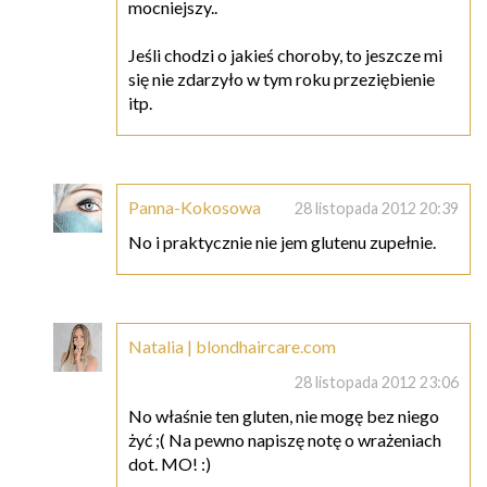
mocniejszy..
Jeśli chodzi o jakieś choroby, to jeszcze mi
się nie zdarzyło w tym roku przeziębienie
itp.
Panna-Kokosowa
28 listopada 2012 20:39
No i praktycznie nie jem glutenu zupełnie.
Natalia | blondhaircare.com
28 listopada 2012 23:06
No właśnie ten gluten, nie mogę bez niego
żyć ;( Na pewno napiszę notę o wrażeniach
dot. MO! :)