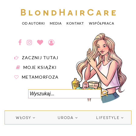
BlondHairCare
OD AUTORKI
MEDIA
KONTAKT
WSPÓŁPRACA
ZACZNIJ TUTAJ
MOJE KSIĄŻKI
METAMORFOZA
WŁOSY
URODA
LIFESTYLE