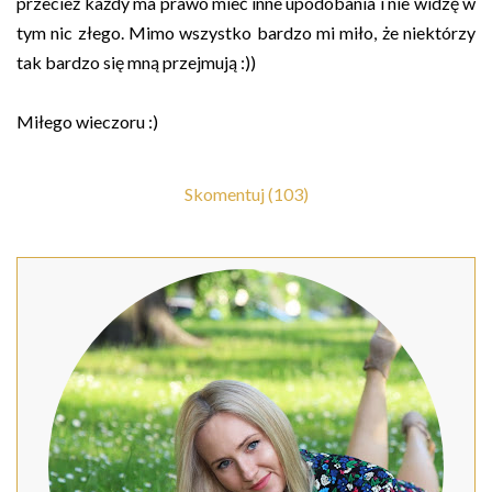
przecież każdy ma prawo mieć inne upodobania i nie widzę w
tym nic złego. Mimo wszystko bardzo mi miło, że niektórzy
tak bardzo się mną przejmują :))
Miłego wieczoru :)
Skomentuj (103)