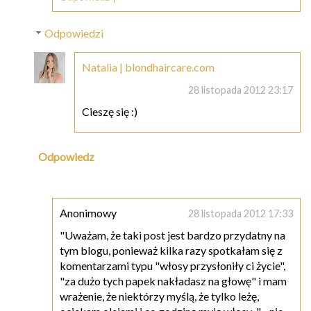
Odpowiedzi
Natalia | blondhaircare.com
28 listopada 2012 23:17
Cieszę się :)
Odpowiedz
Anonimowy
28 listopada 2012 17:33
"Uważam, że taki post jest bardzo przydatny na
tym blogu, ponieważ kilka razy spotkałam się z
komentarzami typu "włosy przysłoniły ci życie",
"za dużo tych papek nakładasz na głowę" i mam
wrażenie, że niektórzy myślą, że tylko leżę,