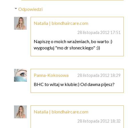
Odpowiedzi
Natalia | blondhaircare.com
28 listopada 2012 17:51
Napiszę o moich wrażeniach, bo warto :)
wygoogluj "mo dr słoneckiego" :))
Panna-Kokosowa
28 listopada 2012 18:29
BHC to witaj w klubie:) Od dawna pijesz?
Natalia | blondhaircare.com
28 listopada 2012 18:32