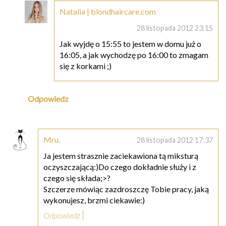
Natalia | blondhaircare.com
28 listopada 2012 23:15
Jak wyjdę o 15:55 to jestem w domu już o
16:05, a jak wychodzę po 16:00 to zmagam
się z korkami ;)
Odpowiedz
Mru.
28 listopada 2012 17:37
Ja jestem strasznie zaciekawiona tą miksturą
oczyszczającą:)Do czego dokładnie służy i z
czego się składa;>?
Szczerze mówiąc zazdroszczę Tobie pracy, jaką
wykonujesz, brzmi ciekawie:)
Odpowiedz