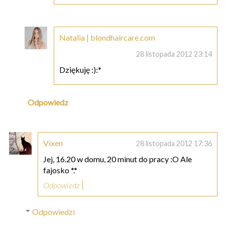
Natalia | blondhaircare.com
28 listopada 2012 23:14
Dziękuję :):*
Odpowiedz
Vixen
28 listopada 2012 17:36
Jej, 16.20 w domu, 20 minut do pracy :O Ale
fajosko *.*
Odpowiedz
Odpowiedzi