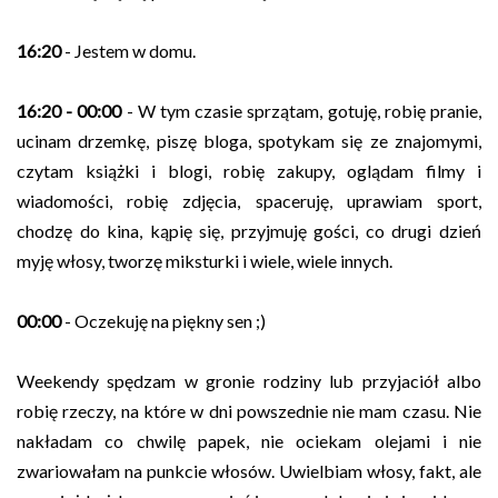
16:20
- Jestem w domu.
16:20 - 00:00
- W tym czasie sprzątam, gotuję, robię pranie,
ucinam drzemkę, piszę bloga, spotykam się ze znajomymi,
czytam książki i blogi, robię zakupy, oglądam filmy i
wiadomości, robię zdjęcia, spaceruję, uprawiam sport,
chodzę do kina, kąpię się, przyjmuję gości, co drugi dzień
myję włosy, tworzę miksturki i wiele, wiele innych.
00:00
- Oczekuję na piękny sen ;)
Weekendy spędzam w gronie rodziny lub przyjaciół albo
robię rzeczy, na które w dni powszednie nie mam czasu. Nie
nakładam co chwilę papek, nie ociekam olejami i nie
zwariowałam na punkcie włosów. Uwielbiam włosy, fakt, ale