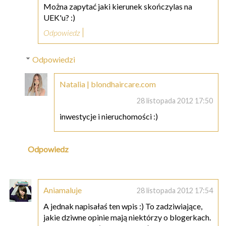
Można zapytać jaki kierunek skończylas na
UEK'u? :)
Odpowiedz
Odpowiedzi
Natalia | blondhaircare.com
28 listopada 2012 17:50
inwestycje i nieruchomości :)
Odpowiedz
Aniamaluje
28 listopada 2012 17:54
A jednak napisałaś ten wpis :) To zadziwiające,
jakie dziwne opinie mają niektórzy o blogerkach.