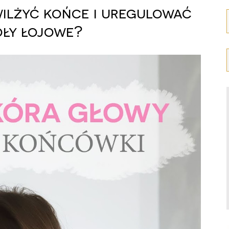
ilżyć końce i uregulować
ły łojowe?