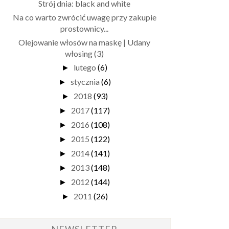
Strój dnia: black and white
Na co warto zwrócić uwagę przy zakupie
prostownicy...
Olejowanie włosów na maskę | Udany
włosing (3)
lutego
(6)
►
stycznia
(6)
►
2018
(93)
►
2017
(117)
►
2016
(108)
►
2015
(122)
►
2014
(141)
►
2013
(148)
►
2012
(144)
►
2011
(26)
►