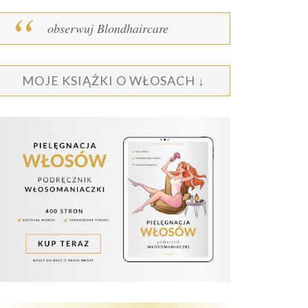
obserwuj Blondhaircare
MOJE KSIĄŻKI O WŁOSACH ↓