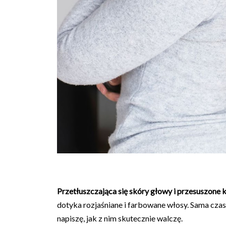
Przetłuszczająca się skóry głowy i przesuszone
dotyka rozjaśniane i farbowane włosy. Sama cza
napiszę, jak z nim skutecznie walczę.