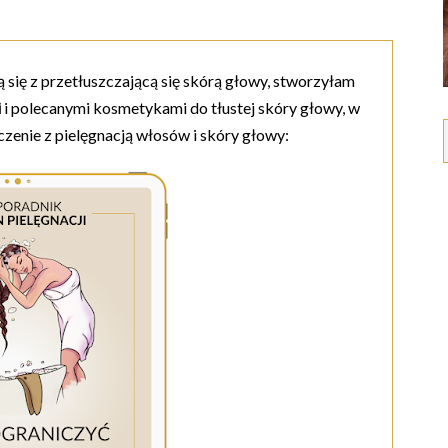
ą się z przetłuszczającą się skórą głowy, stworzyłam
i
i polecanymi kosmetykami do tłustej skóry głowy, w
czenie z pielęgnacją włosów i skóry głowy: