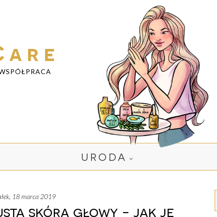
Care
WSPÓŁPRACA
URODA
iałek, 18 marca 2019
sta skóra głowy - jak je