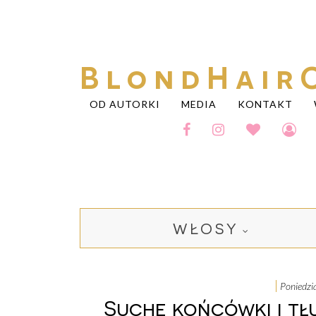
BlondHair
OD AUTORKI
MEDIA
KONTAKT
WŁOSY
poniedz
Suche końcówki i tłu