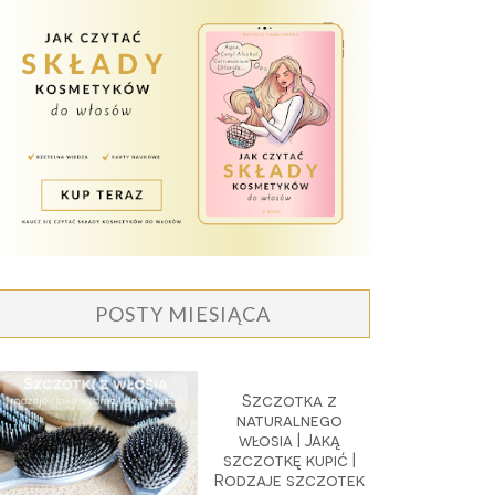
POSTY MIESIĄCA
Szczotka z
naturalnego
włosia | Jaką
szczotkę kupić |
Rodzaje szczotek