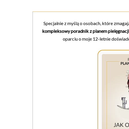
Specjalnie z myślą o osobach, które zmagaj
kompleksowy poradnik z planem pielęgnacj
oparciu o moje 12-letnie doświad