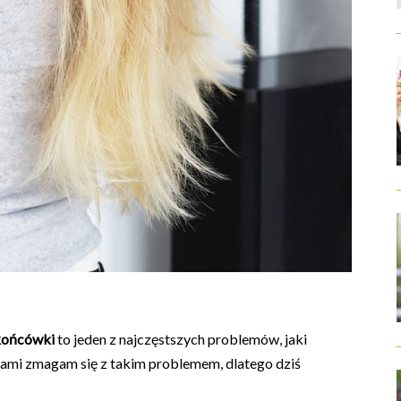
 końcówki
to jeden z najczęstszych problemów, jaki
sami zmagam się z takim problemem, dlatego dziś