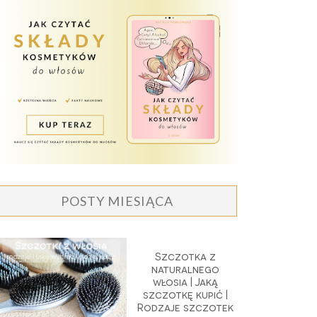
POSTY MIESIĄCA
Szczotka z
naturalnego
włosia | Jaką
szczotkę kupić |
Rodzaje szczotek