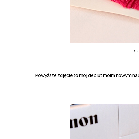
Gu
Powyższe zdjęcie to mój debiut moim nowym nab