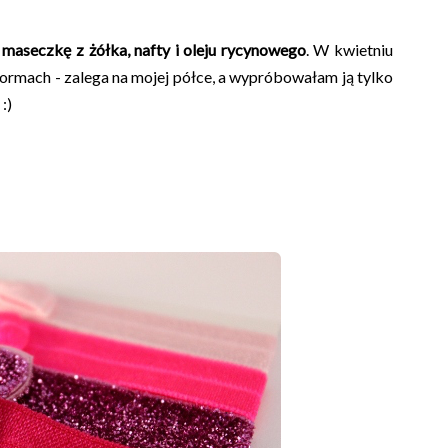
m
maseczkę z żółka, nafty i oleju rycynowego
. W kwietniu
formach - zalega na mojej półce, a wypróbowałam ją tylko
:)