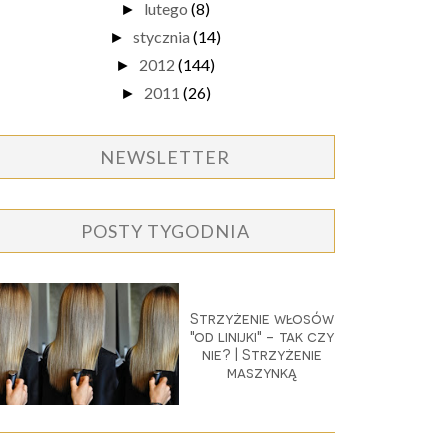
lutego
(8)
►
stycznia
(14)
►
2012
(144)
►
2011
(26)
►
NEWSLETTER
POSTY TYGODNIA
Strzyżenie włosów
"od linijki" - tak czy
nie? | Strzyżenie
maszynką