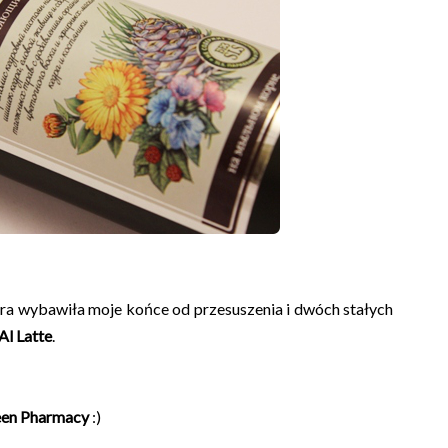
óra wybawiła moje końce od przesuszenia i dwóch stałych
Al Latte
.
en Pharmacy
:)