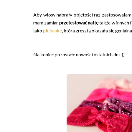
Aby włosy nabrały objętości raz zastosowała
mam zamiar
przetestować naftę
także w innych 
jako
płukankę
, która zresztą okazała się genialna 
Na koniec pozostałe nowości ostatnich dni :))