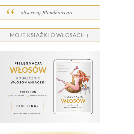
obserwuj Blondhaircare
MOJE KSIĄŻKI O WŁOSACH ↓