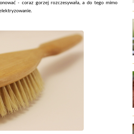
jonować - coraz gorzej rozczesywała, a do tego mimo
elektryzowanie.