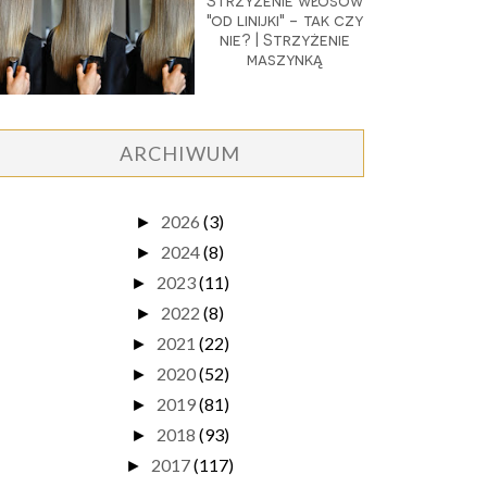
Strzyżenie włosów
"od linijki" - tak czy
nie? | Strzyżenie
maszynką
ARCHIWUM
2026
(3)
►
2024
(8)
►
2023
(11)
►
2022
(8)
►
2021
(22)
►
2020
(52)
►
2019
(81)
►
2018
(93)
►
2017
(117)
►