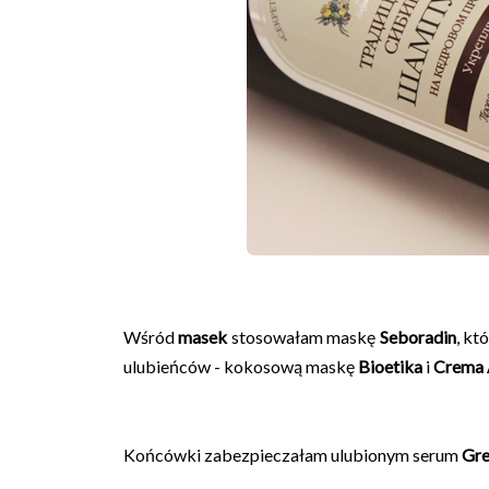
Wśród
masek
stosowałam maskę
Seboradin
, kt
ulubieńców - kokosową maskę
Bioetika
i
Crema 
Końcówki zabezpieczałam ulubionym serum
Gre