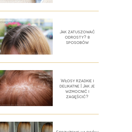
Jak zatuszować
odrosty? 8
sposobów
Włosy rzadkie i
delikatne | Jak je
wzmocnić i
zagęścić?