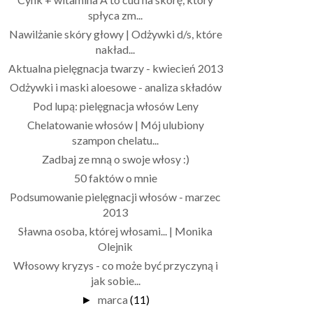
spłyca zm...
Nawilżanie skóry głowy | Odżywki d/s, które
nakład...
Aktualna pielęgnacja twarzy - kwiecień 2013
Odżywki i maski aloesowe - analiza składów
Pod lupą: pielęgnacja włosów Leny
Chelatowanie włosów | Mój ulubiony
szampon chelatu...
Zadbaj ze mną o swoje włosy :)
50 faktów o mnie
Podsumowanie pielęgnacji włosów - marzec
2013
Sławna osoba, której włosami... | Monika
Olejnik
Włosowy kryzys - co może być przyczyną i
jak sobie...
marca
(11)
►