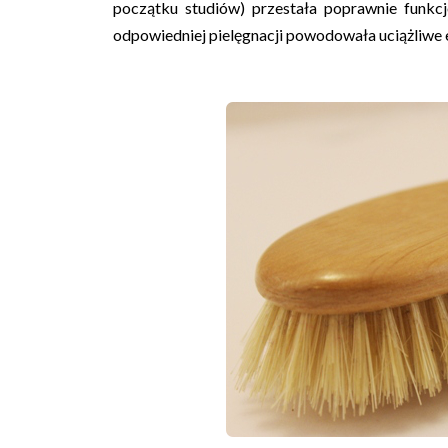
początku studiów) przestała poprawnie funkc
odpowiedniej pielęgnacji powodowała uciążliwe 