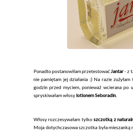
Ponadto postanowiłam przetestować
Jantar
- z 
nie pamiętam jej działania ;) Na razie zużyłam
godzin przed myciem, ponieważ wcierana po 
spryskiwałam włosy
lotionem Seboradin
.
Włosy rozczesywałam tylko
szczotką z natural
Moja dotychczasowa szczotka była mieszanką nat