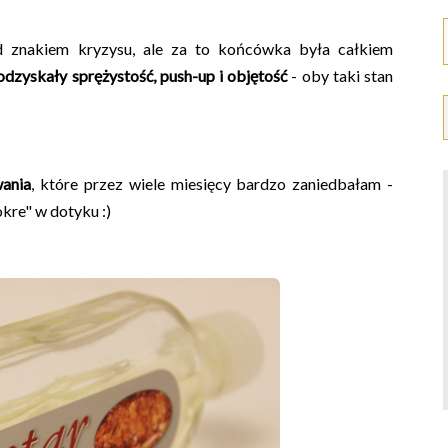
 znakiem kryzysu, ale za to końcówka była całkiem
odzyskały sprężystość, push-up i objętość
- oby taki stan
wania
, które przez wiele miesięcy bardzo zaniedbałam -
kre" w dotyku :)