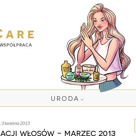
Care
WSPÓŁPRACA
URODA
a, 3 kwietnia 2013
acji włosów - marzec 2013