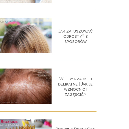
Jak zatuszować
odrosty? 8
sposobów
Włosy rzadkie i
delikatne | Jak je
wzmocnić i
zagęścić?