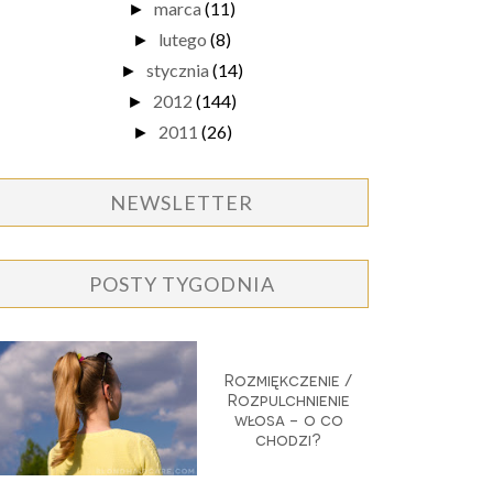
marca
(11)
►
lutego
(8)
►
stycznia
(14)
►
2012
(144)
►
2011
(26)
►
NEWSLETTER
POSTY TYGODNIA
Rozmiękczenie /
Rozpulchnienie
włosa - o co
chodzi?