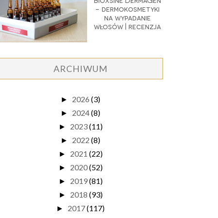
Bioxsine DermaGen
- dermokosmetyki
na wypadanie
włosów | recenzja
ARCHIWUM
2026
(3)
►
2024
(8)
►
2023
(11)
►
2022
(8)
►
2021
(22)
►
2020
(52)
►
2019
(81)
►
2018
(93)
►
2017
(117)
►