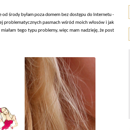
nie od środy byłam poza domem bez dostępu do Internetu -
ziej problematycznych pasmach wśród moich włosów i jak
ja miałam tego typu problemy, więc mam nadzieję, że post