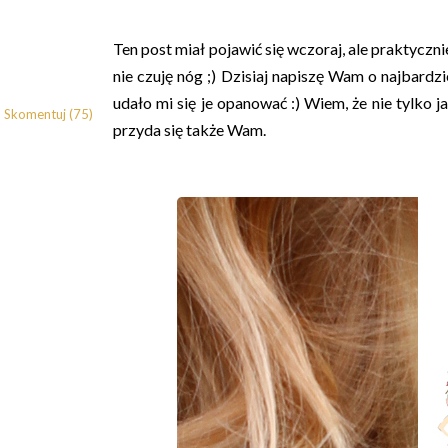
Ten post miał pojawić się wczoraj, ale praktycz
nie czuję nóg ;) Dzisiaj napiszę Wam o najbard
udało mi się je opanować :) Wiem, że nie tylko 
Skomentuj (75)
przyda się także Wam.