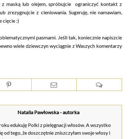
e z maską lub olejem,
spróbujcie ograniczyć kontakt z
lub
zrezygnujcie z cieniowania.
Sugeruję, nie namawiam,
cięcie :)
blematycznymi pasmami. Jeśli tak, koniecznie napiszcie
Na pewno wiele dziewczyn wyciągnie z Waszych komentarzy
Natalia Pawłowska
- autorka
oku edukuję Polki z pielęgnacji włosów. A wszystko
ię od tego, że doszczętnie zniszczyłam swoje włosy i