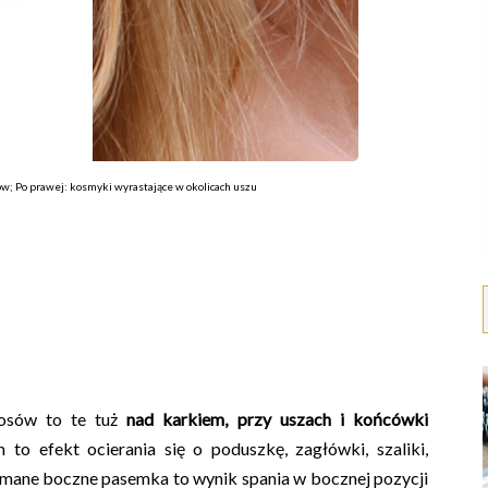
w; Po prawej: kosmyki wyrastające w okolicach uszu
łosów to te tuż
nad karkiem, przy uszach i końcówki
 to efekt ocierania się o poduszkę, zagłówki, szaliki,
ołamane boczne pasemka to wynik spania w bocznej pozycji