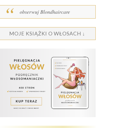
obserwuj Blondhaircare
MOJE KSIĄŻKI O WŁOSACH ↓