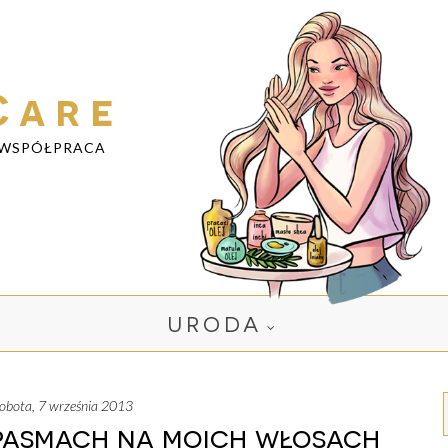
Care
WSPÓŁPRACA
URODA
sobota, 7 września 2013
pasmach na moich włosach