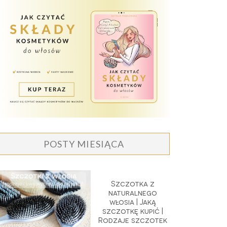
POSTY MIESIĄCA
Szczotka z
naturalnego
włosia | Jaką
szczotkę kupić |
Rodzaje szczotek