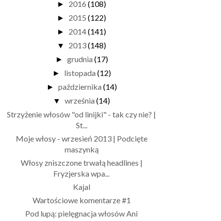
2016
(108)
►
2015
(122)
►
2014
(141)
►
2013
(148)
▼
grudnia
(17)
►
listopada
(12)
►
października
(14)
►
września
(14)
▼
Strzyżenie włosów "od linijki" - tak czy nie? |
St...
Moje włosy - wrzesień 2013 | Podcięte
maszynką
Włosy zniszczone trwałą headlines |
Fryzjerska wpa...
Kajal
Wartościowe komentarze #1
Pod lupą: pielęgnacja włosów Ani