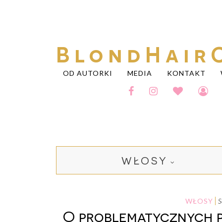
BlondHair
OD AUTORKI
MEDIA
KONTAKT
WŁOSY
WŁOSY
O problematycznych 