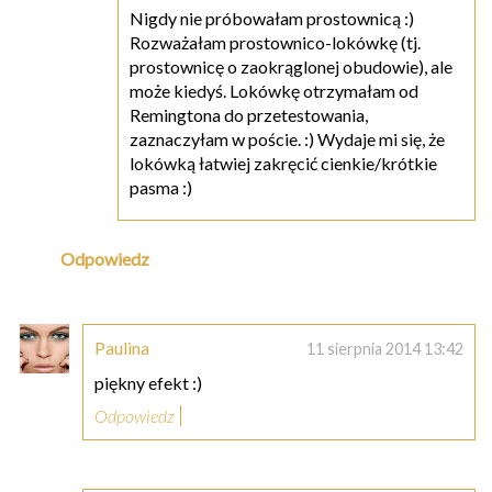
Nigdy nie próbowałam prostownicą :)
Rozważałam prostownico-lokówkę (tj.
prostownicę o zaokrąglonej obudowie), ale
może kiedyś. Lokówkę otrzymałam od
Remingtona do przetestowania,
zaznaczyłam w poście. :) Wydaje mi się, że
lokówką łatwiej zakręcić cienkie/krótkie
pasma :)
Odpowiedz
Paulina
11 sierpnia 2014 13:42
piękny efekt :)
Odpowiedz