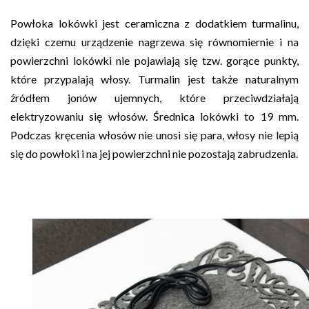
Powłoka lokówki jest ceramiczna z dodatkiem turmalinu,
dzięki czemu urządzenie nagrzewa się równomiernie i na
powierzchni lokówki nie pojawiają się tzw. gorące punkty,
które przypalają włosy. Turmalin jest także naturalnym
źródłem jonów ujemnych, które przeciwdziałają
elektryzowaniu się włosów. Średnica lokówki to 19 mm.
Podczas kręcenia włosów nie unosi się para, włosy nie lepią
się do powłoki i na jej powierzchni nie pozostają zabrudzenia.