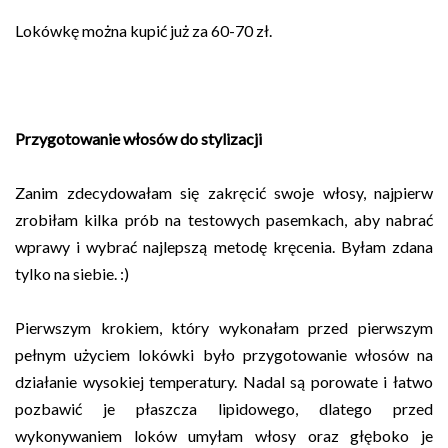
Lokówkę można kupić już za 60-70 zł.
Przygotowanie włosów do stylizacji
Zanim zdecydowałam się zakręcić swoje włosy, najpierw
zrobiłam kilka prób na testowych pasemkach, aby nabrać
wprawy i wybrać najlepszą metodę kręcenia. Byłam zdana
tylko na siebie. :)
Pierwszym krokiem, który wykonałam przed pierwszym
pełnym użyciem lokówki było przygotowanie włosów na
działanie wysokiej temperatury. Nadal są porowate i łatwo
pozbawić je płaszcza lipidowego, dlatego przed
wykonywaniem loków umyłam włosy oraz głęboko je