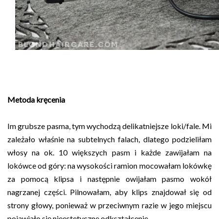
Metoda kręcenia
Im grubsze pasma, tym wychodzą delikatniejsze loki/fale. Mi
zależało właśnie na subtelnych falach, dlatego podzieliłam
włosy na ok. 10 większych pasm i każde zawijałam na
lokówce od góry: na wysokości ramion mocowałam lokówkę
za pomocą klipsa i następnie owijałam pasmo wokół
nagrzanej części. Pilnowałam, aby klips znajdował się od
strony głowy, ponieważ w przeciwnym razie w jego miejscu
pojawiało się nieestetyczne odkształcenie.