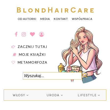
BlondHairCare
OD AUTORKI
MEDIA
KONTAKT
WSPÓŁPRACA
ZACZNIJ TUTAJ
MOJE KSIĄŻKI
METAMORFOZA
WŁOSY
URODA
LIFESTYLE