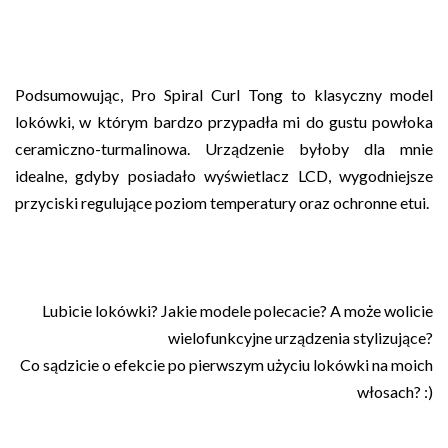
Podsumowując, Pro Spiral Curl Tong to klasyczny model
lokówki, w którym bardzo przypadła mi do gustu powłoka
ceramiczno-turmalinowa. Urządzenie byłoby dla mnie
idealne, gdyby posiadało wyświetlacz LCD, wygodniejsze
przyciski regulujące poziom temperatury oraz ochronne etui.
Lubicie lokówki? Jakie modele polecacie? A może wolicie
wielofunkcyjne urządzenia stylizujące?
Co sądzicie o efekcie po pierwszym użyciu lokówki na moich
włosach? :)