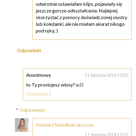
odwrotnie ustawiałam klips, pojawiały się
jeszcze gorsze odkształcenia. Najlepiej
skorzystać z pomocy doświadczonej siostry
lub koleżanki, ale nie miałam akurat nikogo
pod ręką :)
Odpowiedz
Anonimowy
11 sierpnia 2014 13:07
to Ty prostujesz wlosy? o.O
Odpowiedz
Odpowiedzi
Natalia | blondhaircare.com
11 sierpnia 2014 13:22