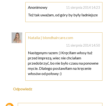
Anonimowy
11 sierpnia 2014 14:23
Też tak uważam, od góry by były ładniejsze
Natalia | blondhaircare.com
11 sierpnia 2014 14:50
Następnym razem :) Kręciłam włosy tuż
przed imprezą, wiec nie chciałam
przedobrzyć, bo nie było czasu na ponowne
mycie. Dlatego postawiłam na kręcenie
włosów od połowy :)
Odpowiedz