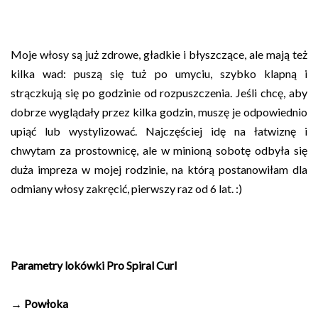
Moje włosy są już zdrowe, gładkie i błyszczące, ale mają też
kilka wad: puszą się tuż po umyciu, szybko klapną i
strączkują się po godzinie od rozpuszczenia. Jeśli chcę, aby
dobrze wyglądały przez kilka godzin, muszę je odpowiednio
upiąć lub wystylizować. Najczęściej idę na łatwiznę i
chwytam za prostownicę, ale w minioną sobotę odbyła się
duża impreza w mojej rodzinie, na którą postanowiłam dla
odmiany włosy zakręcić, pierwszy raz od 6 lat. :)
Parametry lokówki Pro Spiral Curl
→ Powłoka