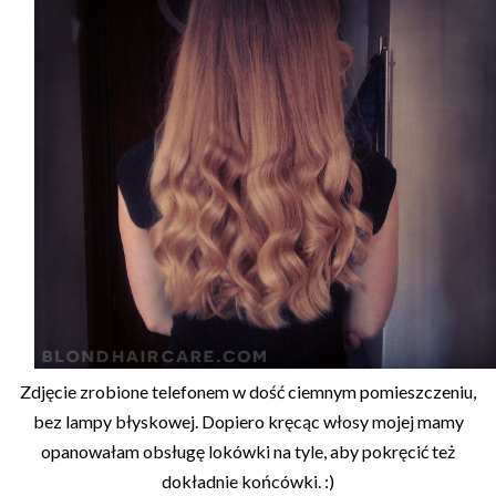
Zdjęcie zrobione telefonem w dość ciemnym pomieszczeniu,
bez lampy błyskowej. Dopiero kręcąc włosy mojej mamy
opanowałam obsługę lokówki na tyle, aby pokręcić też
dokładnie końcówki. :)