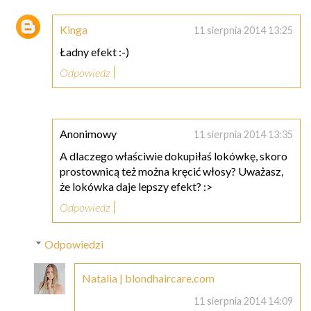
Kinga
11 sierpnia 2014 13:25
Ładny efekt :-)
Odpowiedz
Anonimowy
11 sierpnia 2014 13:35
A dlaczego właściwie dokupiłaś lokówkę, skoro
prostownicą też można kręcić włosy? Uważasz,
że lokówka daje lepszy efekt? :>
Odpowiedz
Odpowiedzi
Natalia | blondhaircare.com
11 sierpnia 2014 14:09