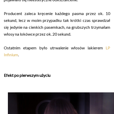
Producent zaleca kręcenie każdego pasma przez ok. 10
sekund, lecz w moim przypadku tak krótki czas sprawdzał
się jedynie na cienkich pasemkach, na grubszych trzymałam
włosy na lokówce przez ok. 20 sekund.
Ostatnim etapem było utrwalenie włosów lakierem
LP
Infinium
.
Efekt po pierwszym użyciu