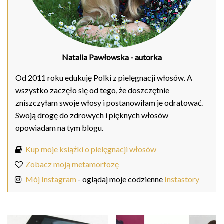
Natalia Pawłowska
- autorka
Od 2011 roku edukuję Polki z pielęgnacji włosów. A
wszystko zaczęło się od tego, że doszczętnie
zniszczyłam swoje włosy i postanowiłam je odratować.
Swoją drogę do zdrowych i pięknych włosów
opowiadam na tym blogu.
Kup moje książki o pielęgnacji włosów
Zobacz moją metamorfozę
Mój Instagram
- oglądaj moje codzienne
Instastory