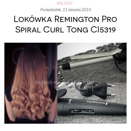
WŁOSY
poniedziałek, 11 sierpnia 2014
Lokówka Remington Pro
Spiral Curl Tong CI5319