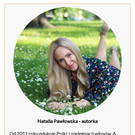
Natalia Pawłowska
- autorka
Od 2011 roku edukuję Polki z pielęgnacji włosów. A