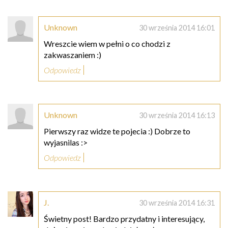
Unknown
30 września 2014 16:01
Wreszcie wiem w pełni o co chodzi z
zakwaszaniem :)
Odpowiedz
Unknown
30 września 2014 16:13
Pierwszy raz widze te pojecia :) Dobrze to
wyjasnilas :>
Odpowiedz
J.
30 września 2014 16:31
Świetny post! Bardzo przydatny i interesujący,