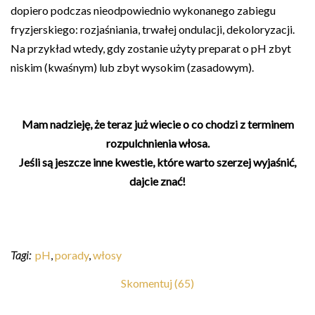
dopiero podczas nieodpowiednio wykonanego zabiegu
fryzjerskiego: rozjaśniania, trwałej ondulacji, dekoloryzacji.
Na przykład wtedy, gdy zostanie użyty preparat o pH zbyt
niskim (kwaśnym) lub zbyt wysokim (zasadowym).
Mam nadzieję, że teraz już wiecie o co chodzi z terminem
rozpulchnienia włosa.
Jeśli są jeszcze inne kwestie, które warto szerzej wyjaśnić,
dajcie znać!
Tagi:
pH
,
porady
,
włosy
Skomentuj (65)