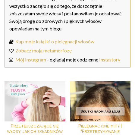
wszystko zaczęło się od tego, że doszczętnie
zniszczyłam swoje włosy i postanowiłam je odratować.
Swoją drogę do zdrowych i pięknych włosów
opowiadam na tym blogu.
Kup moje książki o pielęgnacji włosów
Zobacz moją metamorfozę
Mój Instagram
- oglądaj moje codzienne
Instastory
Przetłuszczające się
Pielęgnacyjne mity |
włosy: jakich składników
"Przetrzymywanie