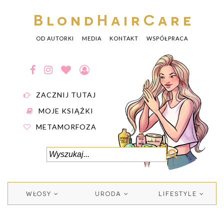
BlondHairCare
OD AUTORKI
MEDIA
KONTAKT
WSPÓŁPRACA
ZACZNIJ TUTAJ
MOJE KSIĄŻKI
METAMORFOZA
WŁOSY
URODA
LIFESTYLE