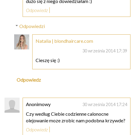
dużo się z niego dowiedziałam :)
Odpowiedz
Odpowiedzi
Natalia | blondhaircare.com
30 września 2014 17:39
Cieszę się :)
Odpowiedz
Anonimowy
30 września 2014 17:24
Czy wedlug Ciebie codzienne calonocne
olejowanie moze zrobic nam podobna krzywde?
Odpowiedz