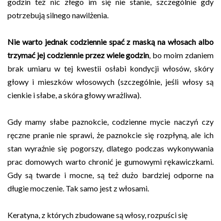
godzin też nic złego im się nie stanie, szczególnie gdy
potrzebują silnego nawilżenia.
Nie warto jednak codziennie spać z maską na włosach albo
trzymać jej codziennie przez wiele godzin
, bo moim zdaniem
brak umiaru w tej kwestii osłabi kondycji włosów, skóry
głowy i mieszków włosowych (szczególnie, jeśli włosy są
cienkie i słabe, a skóra głowy wrażliwa).
Gdy mamy słabe paznokcie, codzienne mycie naczyń czy
ręczne pranie nie sprawi, że paznokcie się rozpłyną, ale ich
stan wyraźnie się pogorszy, dlatego podczas wykonywania
prac domowych warto chronić je gumowymi rękawiczkami.
Gdy są twarde i mocne, są też dużo bardziej odporne na
długie moczenie. Tak samo jest z włosami.
Keratyna, z których zbudowane są włosy, rozpuści się