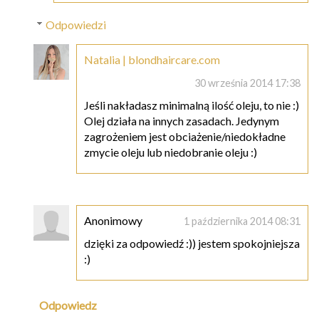
Odpowiedzi
Natalia | blondhaircare.com
30 września 2014 17:38
Jeśli nakładasz minimalną ilość oleju, to nie :)
Olej działa na innych zasadach. Jedynym
zagrożeniem jest obciażenie/niedokładne
zmycie oleju lub niedobranie oleju :)
Anonimowy
1 października 2014 08:31
dzięki za odpowiedź :)) jestem spokojniejsza
:)
Odpowiedz