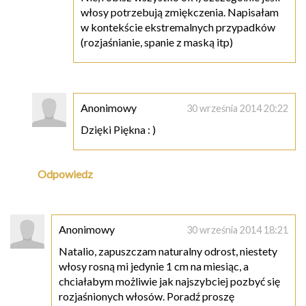
włosy potrzebują zmiękczenia. Napisałam
w kontekście ekstremalnych przypadków
(rozjaśnianie, spanie z maską itp)
Anonimowy
30 września 2014 20:22
Dzięki Piękna : )
Odpowiedz
Anonimowy
30 września 2014 18:21
Natalio, zapuszczam naturalny odrost, niestety
włosy rosną mi jedynie 1 cm na miesiąc, a
chciałabym możliwie jak najszybciej pozbyć się
rozjaśnionych włosów. Poradź proszę