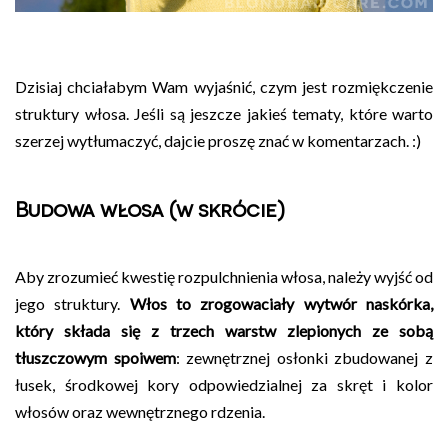
Dzisiaj chciałabym Wam wyjaśnić, czym jest rozmiękczenie
struktury włosa. Jeśli są jeszcze jakieś tematy, które warto
szerzej wytłumaczyć, dajcie proszę znać w komentarzach. :)
Budowa włosa (w skrócie)
Aby zrozumieć kwestię rozpulchnienia włosa, należy wyjść od
jego struktury.
Włos to zrogowaciały wytwór naskórka,
który składa się z trzech warstw zlepionych ze sobą
tłuszczowym spoiwem
: zewnętrznej osłonki zbudowanej z
łusek, środkowej kory odpowiedzialnej za skręt i kolor
włosów oraz wewnętrznego rdzenia.