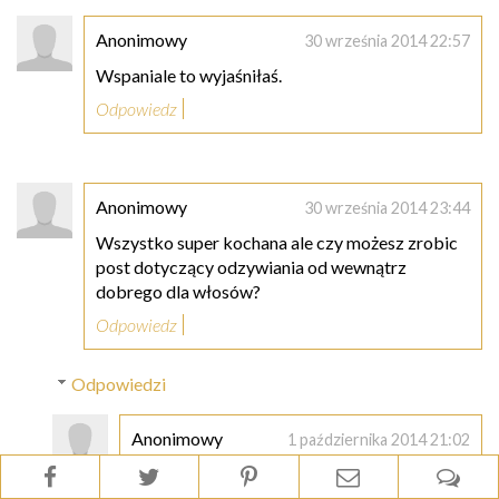
Anonimowy
30 września 2014 22:57
Wspaniale to wyjaśniłaś.
Odpowiedz
Anonimowy
30 września 2014 23:44
Wszystko super kochana ale czy możesz zrobic
post dotyczący odzywiania od wewnątrz
dobrego dla włosów?
Odpowiedz
Odpowiedzi
Anonimowy
1 października 2014 21:02
Taak to świetny pomysł!! Pozdrawiam:D