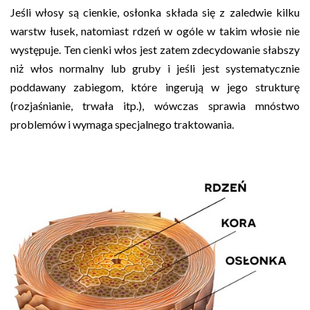
Jeśli włosy są cienkie, osłonka składa się z zaledwie kilku
warstw łusek, natomiast rdzeń w ogóle w takim włosie nie
występuje. Ten cienki włos jest zatem zdecydowanie słabszy
niż włos normalny lub gruby i jeśli jest systematycznie
poddawany zabiegom, które ingerują w jego strukturę
(rozjaśnianie, trwała itp.), wówczas sprawia mnóstwo
problemów i wymaga specjalnego traktowania.