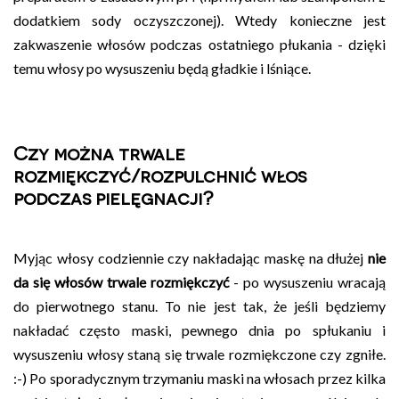
dodatkiem sody oczyszczonej). Wtedy konieczne jest
zakwaszenie włosów podczas ostatniego płukania - dzięki
temu włosy po wysuszeniu będą gładkie i lśniące.
Czy można trwale
rozmiękczyć/rozpulchnić włos
podczas pielęgnacji?
Myjąc włosy codziennie czy nakładając maskę na dłużej
nie
da się włosów trwale rozmiękczyć
- po wysuszeniu wracają
do pierwotnego stanu. To nie jest tak, że jeśli będziemy
nakładać często maski, pewnego dnia po spłukaniu i
wysuszeniu włosy staną się trwale rozmiękczone czy zgniłe.
:-) Po sporadycznym trzymaniu maski na włosach przez kilka