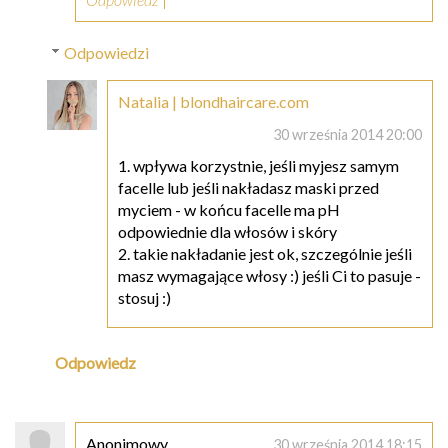
Odpowiedzi
Natalia | blondhaircare.com
30 września 2014 20:00
1. wpływa korzystnie, jeśli myjesz samym
facelle lub jeśli nakładasz maski przed
myciem - w końcu facelle ma pH
odpowiednie dla włosów i skóry
2. takie nakładanie jest ok, szczególnie jeśli
masz wymagające włosy :) jeśli Ci to pasuje -
stosuj :)
Odpowiedz
Anonimowy
30 września 2014 18:15