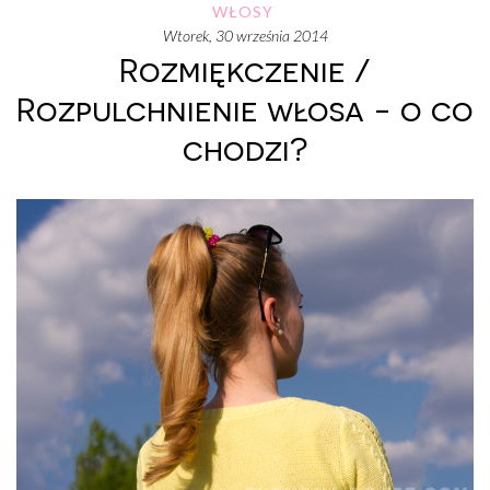
WŁOSY
wtorek, 30 września 2014
Rozmiękczenie /
Rozpulchnienie włosa - o co
chodzi?