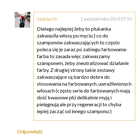
Jadzia Hr
2 października 2014 07:50
Dlatego najlepiej żeby to płukanka
zakwasiła włosy po myciu:) co do
szamponów zakwaszających to często
poleca się je zaraz po zabiegu farbowania-
farba to zasada więc zakwaszamy
szamponem, żeby zneutralizować działanie
farby. Z drugiej strony takie zestawy
zakwaszające są bardzo dobre do
stosowania na farbowanych, uwrażliwionych
włosach (często serie do farbowanych mają
dość kwasowe ph) delikatnie myją i
pielęgnują ale przy regeneracji to chyba
lepiej zacząć od innego szamponu:)
Odpowiedz