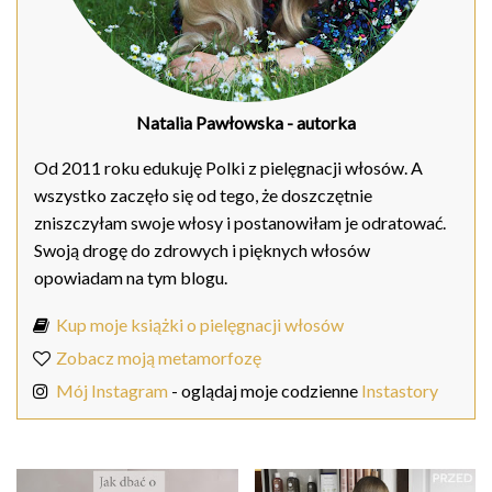
Natalia Pawłowska
- autorka
Od 2011 roku edukuję Polki z pielęgnacji włosów. A
wszystko zaczęło się od tego, że doszczętnie
zniszczyłam swoje włosy i postanowiłam je odratować.
Swoją drogę do zdrowych i pięknych włosów
opowiadam na tym blogu.
Kup moje książki o pielęgnacji włosów
Zobacz moją metamorfozę
Mój Instagram
- oglądaj moje codzienne
Instastory