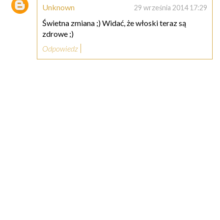
Unknown
29 września 2014 17:29
Świetna zmiana ;) Widać, że włoski teraz są
zdrowe ;)
Odpowiedz