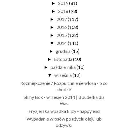
2019
(81)
►
2018
(93)
►
2017
(117)
►
2016
(108)
►
2015
(122)
►
2014
(141)
▼
grudnia
(15)
►
listopada
(10)
►
października
(10)
►
września
(12)
▼
Rozmiękczenie / Rozpulchnienie włosa - o co
chodzi?
Shiny Box - wrzesień 2014 | 3 pudełka dla
Was
Fryzjerska wpadka Elizy - happy end
Wypadanie włosów po użyciu oleju lub
odżywki