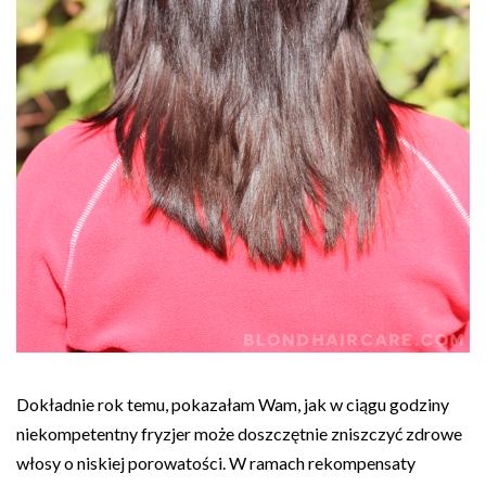
Dokładnie rok temu, pokazałam Wam, jak w ciągu godziny
niekompetentny fryzjer może doszczętnie zniszczyć zdrowe
włosy o niskiej porowatości. W ramach rekompensaty