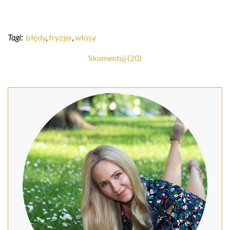
Tagi:
błędy
,
fryzjer
,
włosy
Skomentuj (20)