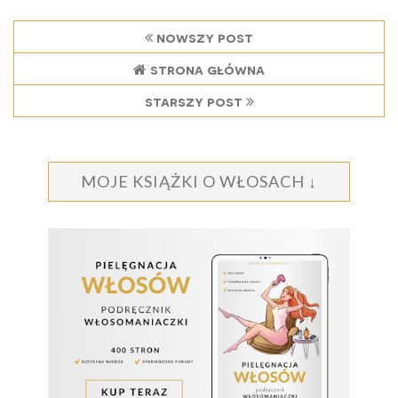
nowszy post
strona główna
starszy post
MOJE KSIĄŻKI O WŁOSACH ↓