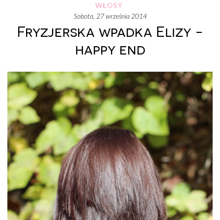
WŁOSY
sobota, 27 września 2014
Fryzjerska wpadka Elizy -
happy end