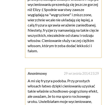
wycieniowaniu prezentują się jeszcze gorzej
niż Elizy :( Spodnie warstwy zawsze
wyglądają na "wygryzione" i zniszczone,
wierzchnie wcale nie układają się lepiej, a
całą fryzura sprawia wrażenie zaniedbanej.
Niestety, fryzjerzy namawiają na takie cięcie
wszystkich, niezależnie od stanu i rodzaju
włosów. Cieniowanie służy raczej ciężkim
włosom, którym trzeba dodać lekkości i
falom.
Anonimowy
29 września 2014 23:29
A mi się fryzyra podoba. Przy prostych
włosach łatwo dzięki cieniowaniu uzyskać
takie właśnie schodkowo-pogryziony efekt,
ale uważam, że to ma sporo rockowego
uroku. Uwielbiałam moje wycieniowane,