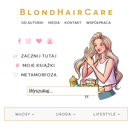
BlondHairCare
OD AUTORKI
MEDIA
KONTAKT
WSPÓŁPRACA
ZACZNIJ TUTAJ
MOJE KSIĄŻKI
METAMORFOZA
WŁOSY
URODA
LIFESTYLE