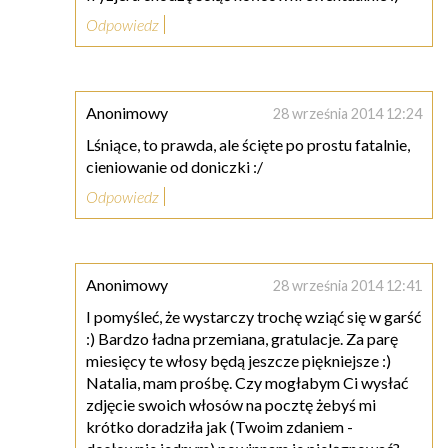
Odpowiedz
Anonimowy
28 września 2014 12:24
Lśniące, to prawda, ale ścięte po prostu fatalnie,
cieniowanie od doniczki :/
Odpowiedz
Anonimowy
28 września 2014 12:41
I pomyśleć, że wystarczy trochę wziąć się w garść
:) Bardzo ładna przemiana, gratulacje. Za parę
miesięcy te włosy będą jeszcze piękniejsze :)
Natalia, mam prośbę. Czy mogłabym Ci wysłać
zdjęcie swoich włosów na pocztę żebyś mi
krótko doradziła jak (Twoim zdaniem -