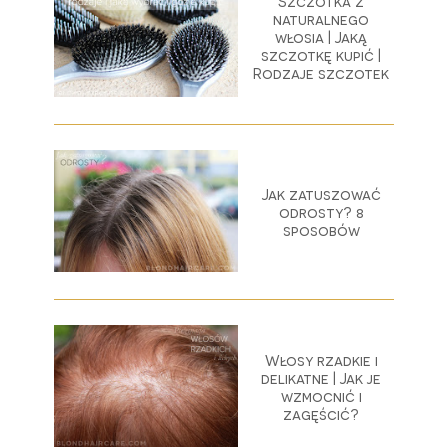
Szczotka z
naturalnego
włosia | Jaką
szczotkę kupić |
Rodzaje szczotek
Jak zatuszować
odrosty? 8
sposobów
Włosy rzadkie i
delikatne | Jak je
wzmocnić i
zagęścić?