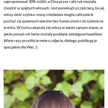
zaproponował 30% zniżki, a Eliza przez cały rok musiała
chodzić w spiętych włosach. Jest poniekąd szczęściarą, bo jej
włosy dość szybko rosną i niedawno mogła całkowicie
pozbyć się spalonych warstw bez konieczności strzyżenia na
krótko. W końcu ukazały się włosy w takim samym stanie, w
jakim ponad rok temu zostały poddane zabiegowi headlines.
Wiele razy prosiliście mnie o zdjęcia, dlatego publikuję je
specjalnie dla Was. :)