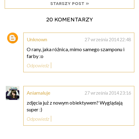
starszy post »
20 komentarzy
Unknown
27 września 2014 22:48
O rany, jaka różnica, mimo samego szamponu i
farby :o
Odpowiedz
Aniamaluje
27 września 2014 23:16
zdjęcia już z nowym obiektywem? Wyglądają
super :)
Odpowiedz