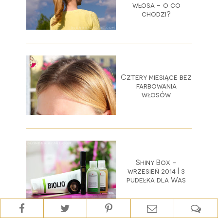
włosa - o co
chodzi?
Cztery miesiące bez
farbowania
włosów
Shiny Box -
wrzesień 2014 | 3
pudełka dla Was