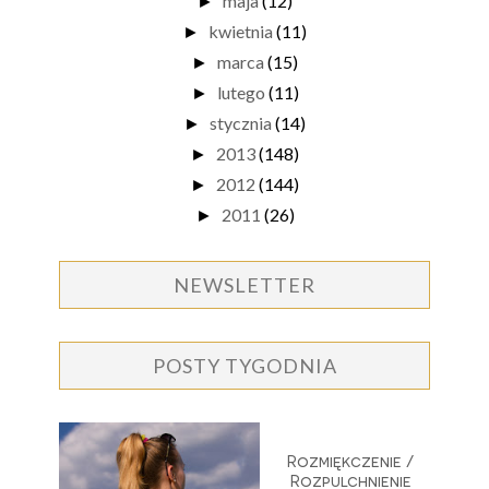
maja
(12)
►
kwietnia
(11)
►
marca
(15)
►
lutego
(11)
►
stycznia
(14)
►
2013
(148)
►
2012
(144)
►
2011
(26)
►
NEWSLETTER
POSTY TYGODNIA
Rozmiękczenie /
Rozpulchnienie