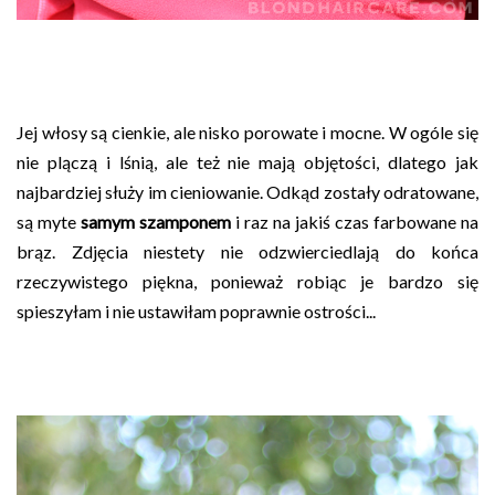
Jej włosy są cienkie, ale nisko porowate i mocne. W ogóle się
nie plączą i lśnią, ale też nie mają objętości, dlatego jak
najbardziej służy im cieniowanie. Odkąd zostały odratowane,
są myte
samym szamponem
i raz na jakiś czas farbowane na
brąz. Zdjęcia niestety nie odzwierciedlają do końca
rzeczywistego piękna, ponieważ robiąc je bardzo się
spieszyłam i nie ustawiłam poprawnie ostrości...