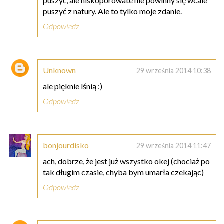
puszyć, ale niskoporowate nie powinny się wcale
puszyć z natury. Ale to tylko moje zdanie.
Odpowiedz
Unknown
29 września 2014 10:38
ale pięknie lśnią :)
Odpowiedz
bonjourdisko
29 września 2014 11:47
ach, dobrze, że jest już wszystko okej (chociaż po
tak długim czasie, chyba bym umarła czekając)
Odpowiedz