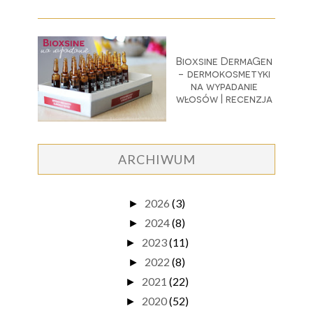
Bioxsine DermaGen
- dermokosmetyki
na wypadanie
włosów | recenzja
ARCHIWUM
2026
(3)
►
2024
(8)
►
2023
(11)
►
2022
(8)
►
2021
(22)
►
2020
(52)
►