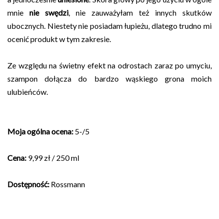
mnie
nie swędzi
, nie zauważyłam też innych skutków
ubocznych. Niestety nie posiadam łupieżu, dlatego trudno mi
ocenić produkt w tym zakresie.
Ze względu na świetny efekt na odrostach zaraz po umyciu,
szampon dołącza do bardzo wąskiego grona moich
ulubieńców.
Moja ogólna ocena:
5-/5
Cena:
9,99 zł / 250 ml
Dostępność:
Rossmann