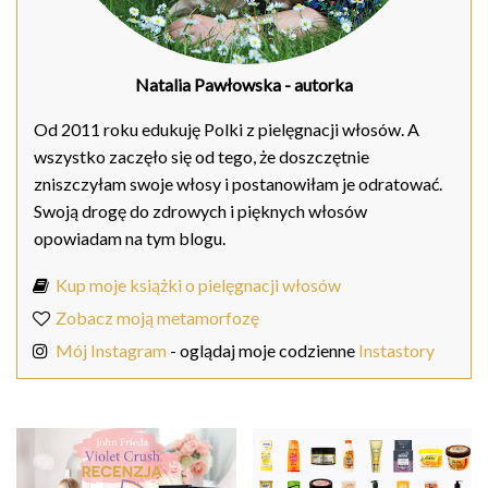
Natalia Pawłowska
- autorka
Od 2011 roku edukuję Polki z pielęgnacji włosów. A
wszystko zaczęło się od tego, że doszczętnie
zniszczyłam swoje włosy i postanowiłam je odratować.
Swoją drogę do zdrowych i pięknych włosów
opowiadam na tym blogu.
Kup moje książki o pielęgnacji włosów
Zobacz moją metamorfozę
Mój Instagram
- oglądaj moje codzienne
Instastory