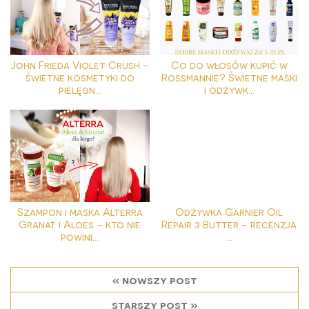
John Frieda Violet Crush -
Co do włosów kupić w
świetne kosmetyki do
Rossmannie? Świetne maski
pielęgn...
i odżywk...
Szampon i maska Alterra
Odżywka Garnier Oil
Granat i Aloes - kto nie
Repair 3 Butter - recenzja
powini...
...
« nowszy post
starszy post »