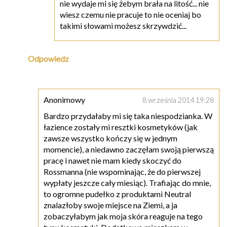
nie wydaje mi się żebym brała na litość... nie
wiesz czemu nie pracuje to nie oceniaj bo
takimi słowami możesz skrzywdzić...
Odpowiedz
Anonimowy
8 września 2014 19:28
Bardzo przydałaby mi się taka niespodzianka. W
łazience zostały mi resztki kosmetyków (jak
zawsze wszystko kończy się w jednym
momencie), a niedawno zaczęłam swoją pierwszą
pracę i nawet nie mam kiedy skoczyć do
Rossmanna (nie wspominając, że do pierwszej
wypłaty jeszcze cały miesiąc). Trafiając do mnie,
to ogromne pudełko z produktami Neutral
znalazłoby swoje miejsce na Ziemi, a ja
zobaczyłabym jak moja skóra reaguje na tego