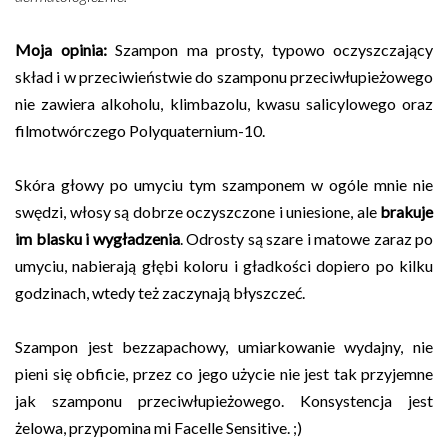
Moja opinia:
Szampon ma prosty, typowo oczyszczający
skład i w przeciwieństwie do szamponu przeciwłupieżowego
nie zawiera alkoholu, klimbazolu, kwasu salicylowego oraz
filmotwórczego Polyquaternium-10.
Skóra głowy po umyciu tym szamponem w ogóle mnie nie
swędzi, włosy są dobrze oczyszczone i uniesione, ale
brakuje
im blasku i wygładzenia
. Odrosty są szare i matowe zaraz po
umyciu, nabierają głębi koloru i gładkości dopiero po kilku
godzinach, wtedy też zaczynają błyszczeć.
Szampon jest bezzapachowy, umiarkowanie wydajny, nie
pieni się obficie, przez co jego użycie nie jest tak przyjemne
jak szamponu przeciwłupieżowego. Konsystencja jest
żelowa, przypomina mi Facelle Sensitive. ;)