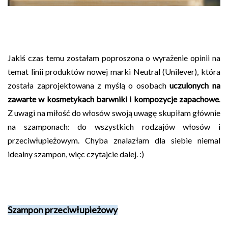
Jakiś czas temu zostałam poproszona o wyrażenie opinii na
temat linii produktów nowej marki Neutral (Unilever), która
została zaprojektowana z myślą o osobach
uczulonych na
zawarte w kosmetykach barwniki i kompozycje zapachowe
.
Z uwagi na miłość do włosów swoją uwagę skupiłam głównie
na szamponach: do wszystkich rodzajów włosów i
przeciwłupieżowym. Chyba znalazłam dla siebie niemal
idealny szampon, więc czytajcie dalej. :)
Szampon przeciwłupieżowy