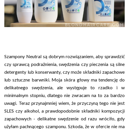
Szampony Neutral są dobrym rozwiązaniem, aby sprawdzić
czy sprawcą podrażnienia, swędzenia czy pieczenia są silne
detergenty lub konserwanty, czy może składniki zapachowe
lub sztuczne barwniki. Moja skóra głowy ma tendencję do
delikatnego swędzenia, ale występuje to rzadko i w
minimalnym stopniu, dlatego nie zwracam na to za bardzo
uwagi. Teraz przynajmniej wiem, że przyczyną tego nie jest
SLES czy alkohol, a prawdopodobnie składniki kompozycji
zapachowych - delikatne swędzenie od razu wróciło, gdy
użyłam pachnącego szamponu. Szkoda, że w ofercie nie ma