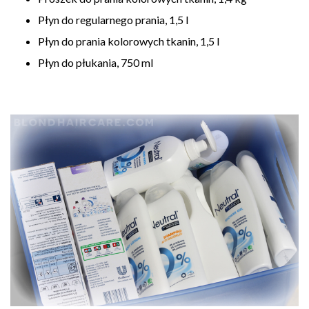
Płyn do regularnego prania, 1,5 l
Płyn do prania kolorowych tkanin, 1,5 l
Płyn do płukania, 750 ml