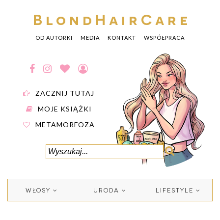
BlondHairCare
OD AUTORKI
MEDIA
KONTAKT
WSPÓŁPRACA
ZACZNIJ TUTAJ
MOJE KSIĄŻKI
METAMORFOZA
WŁOSY
URODA
LIFESTYLE