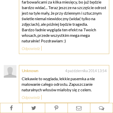
farbowańcami za kilka miesięcy, bo już będzie
bardzo widać... Teraz jeszcze na szczęście odrost
jest na tyle mały, że przy dziennym i sztucznym
świetle niemal niewidoczny (widać tylko na
zdjęciach), ale później będzie tragedia.
Bardzo ładnie wygląda ten efekt na Twoich
włosach, przede wszystkim mega mega
naturalnie! Pozdrawiam :)
Odpowiedz
Unknown
4 października 2014 13:54
Ciekawie to wyglada, lekkie pasemka a nie
malowanie całego odrostu. Zapuszczanie
naturalnych włosów miałoby się z celem.
Odpowiedz