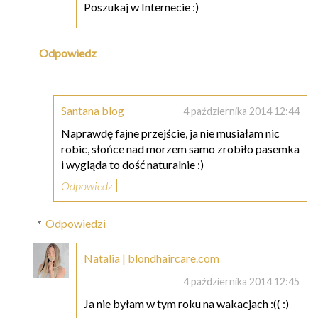
Poszukaj w Internecie :)
Odpowiedz
Santana blog
4 października 2014 12:44
Naprawdę fajne przejście, ja nie musiałam nic
robic, słońce nad morzem samo zrobiło pasemka
i wygląda to dość naturalnie :)
Odpowiedz
Odpowiedzi
Natalia | blondhaircare.com
4 października 2014 12:45
Ja nie byłam w tym roku na wakacjach :(( :)