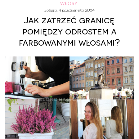
WŁOSY
sobota, 4 października 2014
Jak zatrzeć granicę
pomiędzy odrostem a
farbowanymi włosami?