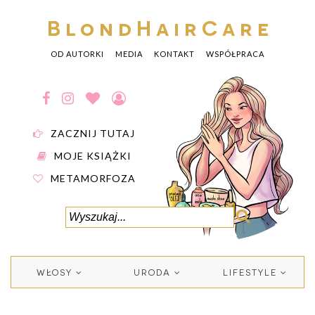
BlondHairCare
OD AUTORKI
MEDIA
KONTAKT
WSPÓŁPRACA
ZACZNIJ TUTAJ
MOJE KSIĄŻKI
METAMORFOZA
WŁOSY
URODA
LIFESTYLE