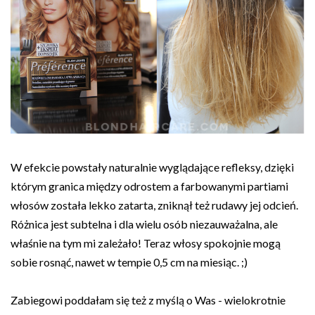
W efekcie powstały naturalnie wyglądające refleksy, dzięki
którym granica między odrostem a farbowanymi partiami
włosów została lekko zatarta, zniknął też rudawy jej odcień.
Różnica jest subtelna i dla wielu osób niezauważalna, ale
właśnie na tym mi zależało! Teraz włosy spokojnie mogą
sobie rosnąć, nawet w tempie 0,5 cm na miesiąc. ;)
Zabiegowi poddałam się też z myślą o Was - wielokrotnie