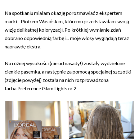
Na spotkaniu miałam okazję porozmawiać z ekspertem
marki - Piotrem Wasińskim, któremu przedstawiłam swoją
wizję delikatnej koloryzacji. Po krótkiej wymianie zdań
dobrano odpowiednią farbę i... moje włosy wyglądają teraz
naprawdę ekstra.
Na różnej wysokości (nie od nasady!) zostały wydzielone
cienkie pasemka, a następnie za pomocą specjalnej szczotki
(zdjęcie powyżej) została na nich rozprowadzona
farba
Preference
Glam Lights nr 2
.