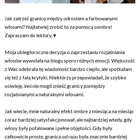
Jak zatrzeć granicę między odrostem a farbowanymi
włosami? Najłatwiej zrobić to za pomocą sombre!
Zapraszam do lektury. ♥
Moja ubiegłoroczna decyzja o zaprzestaniu rozjaśniania
włosów wywołała na blogu sporo różnych emocji. Większość
z Was odebrała tę wiadomość bardzo ciepło, ale spotkałam
się też z falą krytyki. Niektórzy przepowiadali, że szybko
osiwieję, inni nie mogli znieść granicy pomiędzy
rozjaśnianymi a naturalnymi włosami.
Jak wiecie, mnie naturalny efekt ombre z miesiąca na miesiąc
coraz bardziej satysfakcjonował, ale najbardziej wtedy, gdy
włosy były pofalowane i pełne objętości. Gdy były
całkowicie proste, granica od razu była znacznie bardziej