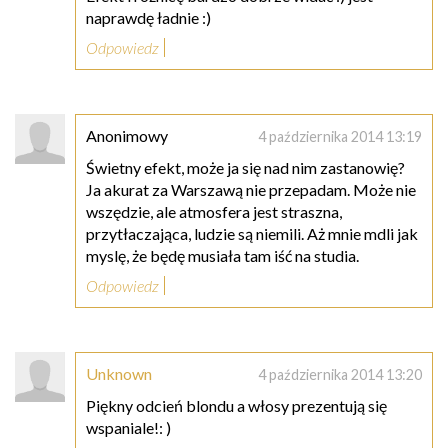
naprawdę ładnie :)
Odpowiedz
Anonimowy
4 października 2014 13:19
Świetny efekt, może ja się nad nim zastanowię?
Ja akurat za Warszawą nie przepadam. Może nie
wszędzie, ale atmosfera jest straszna,
przytłaczająca, ludzie są niemili. Aż mnie mdli jak
myslę, że będę musiała tam iść na studia.
Odpowiedz
Unknown
4 października 2014 13:20
Piękny odcień blondu a włosy prezentują się
wspaniale!: )