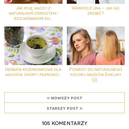
Jak myję włosy z
Warkocz lina - jak go
naturalnym odrostem i
zrobić?
rozjaśnianymi ko...
Herbata krzemionkowa dla
Powrót do naturalnego
włosów, skóry i paznokci...
koloru włosów Eweliny
(2)...
« nowszy post
starszy post »
105 komentarzy