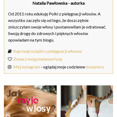
Natalia Pawłowska
- autorka
Od 2011 roku edukuję Polki z pielęgnacji włosów. A
wszystko zaczęło się od tego, że doszczętnie
zniszczyłam swoje włosy i postanowiłam je odratować.
Swoją drogę do zdrowych i pięknych włosów
opowiadam na tym blogu.
Kup moje książki o pielęgnacji włosów
Zobacz moją metamorfozę
Mój Instagram
- oglądaj moje codzienne
Instastory