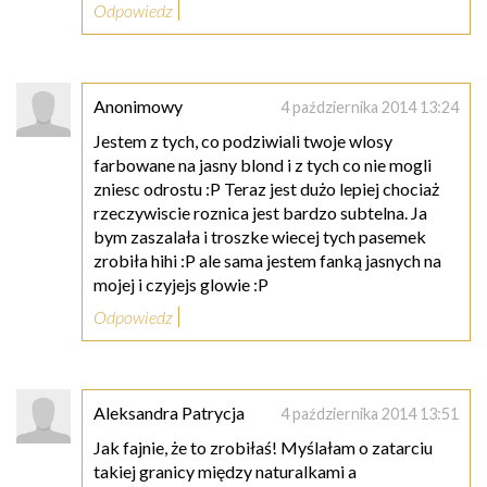
Odpowiedz
Anonimowy
4 października 2014 13:24
Jestem z tych, co podziwiali twoje wlosy
farbowane na jasny blond i z tych co nie mogli
zniesc odrostu :P Teraz jest dużo lepiej chociaż
rzeczywiscie roznica jest bardzo subtelna. Ja
bym zaszalała i troszke wiecej tych pasemek
zrobiła hihi :P ale sama jestem fanką jasnych na
mojej i czyjejs glowie :P
Odpowiedz
Aleksandra Patrycja
4 października 2014 13:51
Jak fajnie, że to zrobiłaś! Myślałam o zatarciu
takiej granicy między naturalkami a