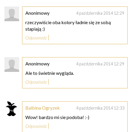
Anonimowy
4 października 2014 12:29
rzeczywiście oba kolory ładnie się ze sobą
stapiają :)
Odpowiedz
Anonimowy
4 października 2014 12:29
Ale to świetnie wygląda.
Odpowiedz
Balbina Ogryzek
4 października 2014 12:33
Wow! bardzo mi sie podoba! :-)
Odpowiedz