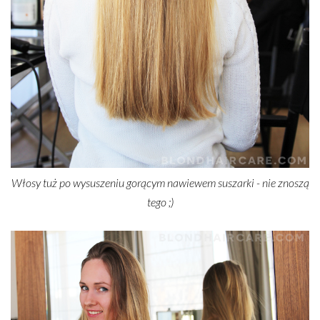
Włosy tuż po wysuszeniu gorącym nawiewem suszarki - nie znoszą
tego ;)