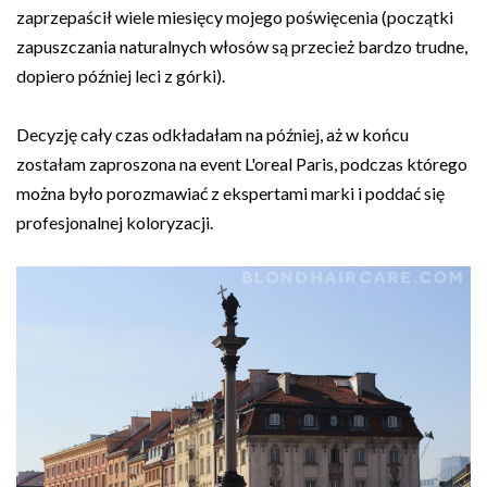
zaprzepaścił wiele miesięcy mojego poświęcenia (początki
zapuszczania naturalnych włosów są przecież bardzo trudne,
dopiero później leci z górki).
Decyzję cały czas odkładałam na później, aż w końcu
zostałam zaproszona na event L'oreal Paris, podczas którego
można było porozmawiać z ekspertami marki i poddać się
profesjonalnej koloryzacji.