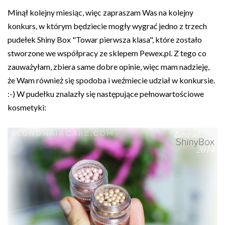
Minął kolejny miesiąc, więc zapraszam Was na kolejny
konkurs, w którym będziecie mogły wygrać jedno z trzech
pudełek Shiny Box "Towar pierwsza klasa", które zostało
stworzone we współpracy ze sklepem Pewex.pl. Z tego co
zauważyłam, zbiera same dobre opinie, więc mam nadzieję,
że Wam również się spodoba i weźmiecie udział w konkursie.
:-) W pudełku znalazły się następujące pełnowartościowe
kosmetyki: