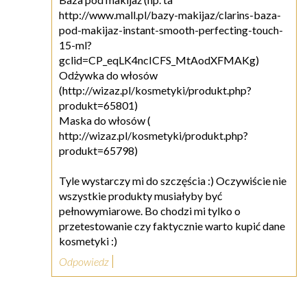
http://www.mall.pl/bazy-makijaz/clarins-baza-
pod-makijaz-instant-smooth-perfecting-touch-
15-ml?
gclid=CP_eqLK4ncICFS_MtAodXFMAKg)
Odżywka do włosów
(http://wizaz.pl/kosmetyki/produkt.php?
produkt=65801)
Maska do włosów (
http://wizaz.pl/kosmetyki/produkt.php?
produkt=65798)
Tyle wystarczy mi do szczęścia :) Oczywiście nie
wszystkie produkty musiałyby być
pełnowymiarowe. Bo chodzi mi tylko o
przetestowanie czy faktycznie warto kupić dane
kosmetyki :)
Odpowiedz