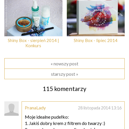
Shiny Box - sierpień 2014 |
Shiny Box - lipiec 2014
Konkurs
« nowszy post
starszy post »
115 komentarzy
PranaLady
28 listopada 2014 13:16
Moje idealne pudełko:
1. Jakiś dobry krem z filtrem do twarzy :)