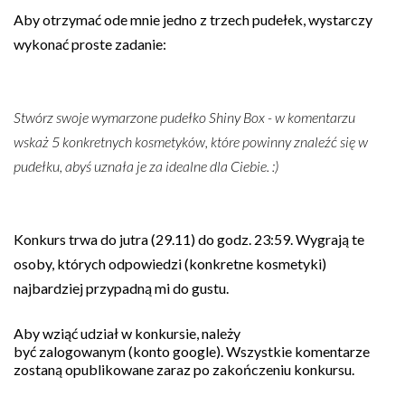
Aby otrzymać ode mnie jedno z trzech pudełek, wystarczy
wykonać proste zadanie:
Stwórz swoje wymarzone pudełko Shiny Box - w komentarzu
wskaż 5 konkretnych kosmetyków, które powinny znaleźć się w
pudełku, abyś uznała je za idealne dla Ciebie. :)
Konkurs
trwa do jutra
(29.11) do godz. 23:59. Wygrają te
osoby, których odpowiedzi (konkretne kosmetyki)
najbardziej przypadną mi do gustu.
Aby wziąć udział w konkursie, należy
być zalogowanym (konto google).
Wszystkie komentarze
zostaną opublikowane zaraz po zakończeniu konkursu.