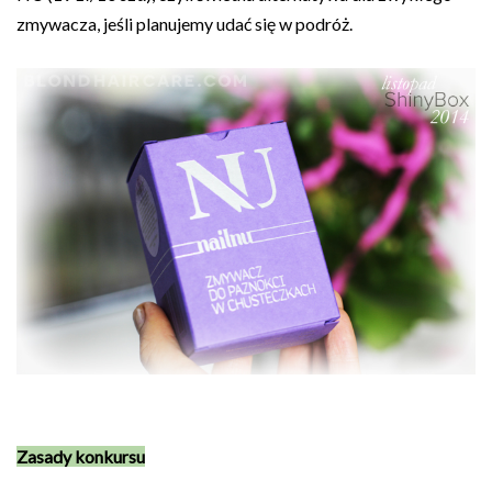
zmywacza, jeśli planujemy udać się w podróż.
Zasady kon
kursu