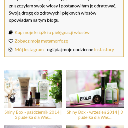
zniszczyłam swoje włosy i postanowiłam je odratować.
Swoją drogę do zdrowych i pięknych włosów
opowiadam na tym blogu.
Kup moje książki o pielęgnacji włosów
Zobacz moją metamorfozę
Mój Instagram
- oglądaj moje codzienne
Instastory
Shiny Box - październik 2014 |
Shiny Box - wrzesień 2014 | 3
3 pudełka dla Was...
pudełka dla Was...