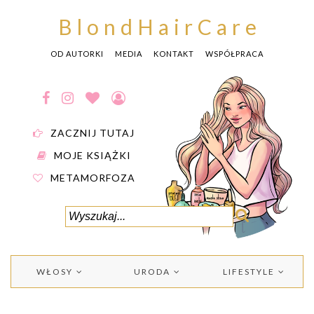
BlondHairCare
OD AUTORKI
MEDIA
KONTAKT
WSPÓŁPRACA
ZACZNIJ TUTAJ
MOJE KSIĄŻKI
METAMORFOZA
WŁOSY
URODA
LIFESTYLE