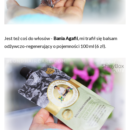
Jest też coś do włosów -
Bania Agafii
, mi trafił się balsam
odżywczo-regenerujący o pojemności 100 ml (6 zł).