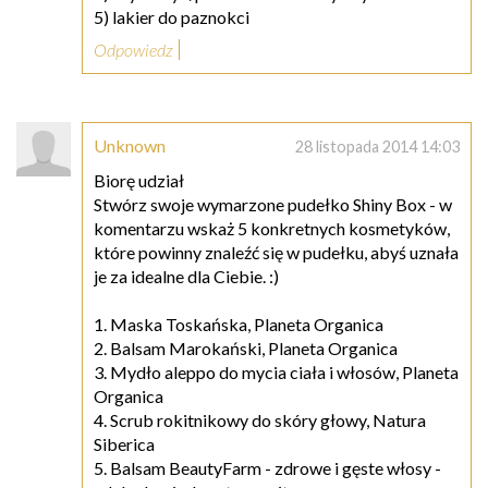
5) lakier do paznokci
Odpowiedz
Unknown
28 listopada 2014 14:03
Biorę udział
Stwórz swoje wymarzone pudełko Shiny Box - w
komentarzu wskaż 5 konkretnych kosmetyków,
które powinny znaleźć się w pudełku, abyś uznała
je za idealne dla Ciebie. :)
1. Maska Toskańska, Planeta Organica
2. Balsam Marokański, Planeta Organica
3. Mydło aleppo do mycia ciała i włosów, Planeta
Organica
4. Scrub rokitnikowy do skóry głowy, Natura
Siberica
5. Balsam BeautyFarm - zdrowe i gęste włosy -