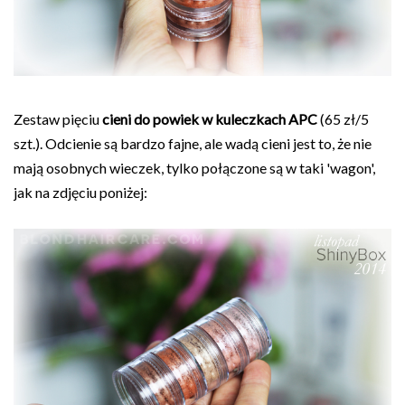
Zestaw pięciu
cieni do powiek w kuleczkach APC
(65 zł/5
szt.). Odcienie są bardzo fajne, ale wadą cieni jest to, że nie
mają osobnych wieczek, tylko połączone są w taki 'wagon',
jak na zdjęciu poniżej: