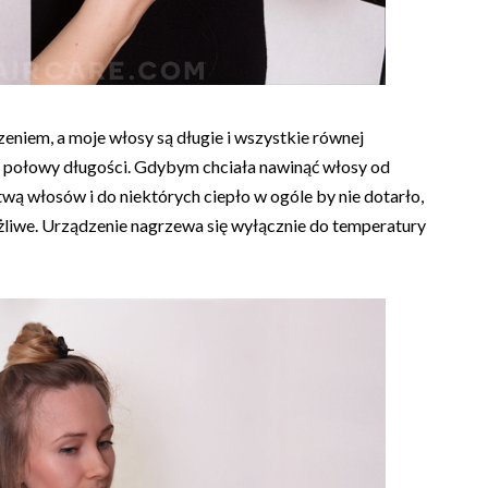
iem, a moje włosy są długie i wszystkie równej
d połowy długości. Gdybym chciała nawinąć włosy od
ą włosów i do niektórych ciepło w ogóle by nie dotarło,
ożliwe. Urządzenie nagrzewa się wyłącznie do temperatury