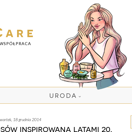
Care
WSPÓŁPRACA
URODA
zwartek, 18 grudnia 2014
sów inspirowana latami 20.