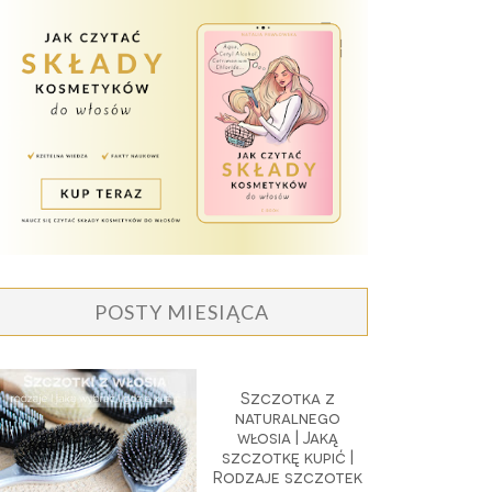
POSTY MIESIĄCA
Szczotka z
naturalnego
włosia | Jaką
szczotkę kupić |
Rodzaje szczotek