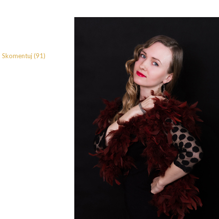
Skomentuj (91)