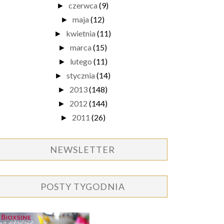
czerwca
(9)
►
maja
(12)
►
kwietnia
(11)
►
marca
(15)
►
lutego
(11)
►
stycznia
(14)
►
2013
(148)
►
2012
(144)
►
2011
(26)
►
NEWSLETTER
POSTY TYGODNIA