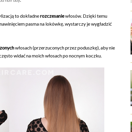
ylizacją to dokładne
rozczesanie
włosów. Dzięki temu
ed nawinięciem pasma na lokówkę, wystarczy je wygładzić
zonych
włosach (przerzuconych przez poduszkę), aby nie
e często widać na moich włosach po nocnym koczku.