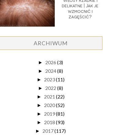
Włosy rzadkie i
delikatne | Jak je
wzmocnić i
zagęścić?
ARCHIWUM
2026
(3)
►
2024
(8)
►
2023
(11)
►
2022
(8)
►
2021
(22)
►
2020
(52)
►
2019
(81)
►
2018
(93)
►
2017
(117)
►