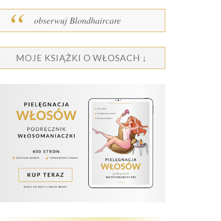
obserwuj Blondhaircare
MOJE KSIĄŻKI O WŁOSACH ↓