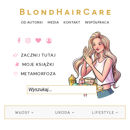
BlondHairCare
OD AUTORKI
MEDIA
KONTAKT
WSPÓŁPRACA
ZACZNIJ TUTAJ
MOJE KSIĄŻKI
METAMORFOZA
WŁOSY
URODA
LIFESTYLE