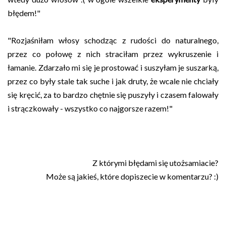
błędem!"
"
Rozjaśniłam włosy schodząc z rudości do naturalnego, 
przez co połowę z nich straciłam przez wykruszenie i 
łamanie. Zdarzało mi się je prostować i suszyłam je suszarką, 
przez co były stale tak suche i jak druty, że wcale nie chciały 
się kręcić, za to bardzo chętnie się puszyły i czasem falowały 
i strączkowały - wszystko co najgorsze razem!"
Z którymi błędami się utożsamiacie?
Może są jakieś, które dopiszecie w komentarzu? :)