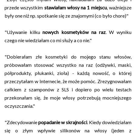
przede wszystkim
stawiałam włosy na 1 miejscu
, ważniejsze
były one niż np. spotkanie się ze znajomymi (co było chore)"
"Używanie kilku
nowych kosmetyków na raz
. W wyniku
czego nie wiedziałam co mi służy a co nie."
"Dobierałam złe kosmetyki do mojego stanu włosów,
próbowałam stosować wszystko na raz (odżywki, maski,
półprodukty, płukanki, zioła) - każdą nowość, o której
przeczytałam w Internecie, że może pomóc. Zrezygnowałam
całkiem z szamponów z SLS i dopiero po wielu testach
przekonałam się, że moje włosy potrzebują mocniejszego
oczyszczania."
"Zdecydowanie
popadanie w skrajności
. Kiedy dowiedziałam
się o złym wpływie silikonów na włosy (jeden z