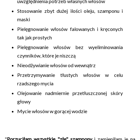
uwzględnienia potrzeb własnych włosów
Stosowanie zbyt dużej ilości oleju, szamponu i
maski
Pielęgnowanie włosów falowanych i kręconych
tak jak prostych
Pielęgnowanie włosów bez wyeliminowania
czynników, które je niszczą
Nieodżywianie włosów od wewnątrz
Przetrzymywanie tłustych włosów w celu
rzadszego mycia
Olejowanie nadmiernie przetłuszczonej skóry
głowy
Mycie włosów w gorącej wodzie
"
Porzuciłam wszystkie "złe" szampony
i zamieniłam je na