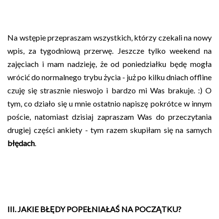
Na wstępie przepraszam wszystkich, którzy czekali na nowy
wpis, za tygodniową przerwę. Jeszcze tylko weekend na
zajęciach i mam nadzieję, że od poniedziałku będę mogła
wrócić do normalnego trybu życia - już po kilku dniach offline
czuję się strasznie nieswojo i bardzo mi Was brakuje. :) O
tym, co działo się u mnie ostatnio napiszę pokrótce w innym
poście, natomiast dzisiaj zapraszam Was do przeczytania
drugiej części ankiety - tym razem skupiłam się na samych
błędach
.
III. JAKIE BŁĘDY POPEŁNIAŁAŚ NA POCZĄTKU?