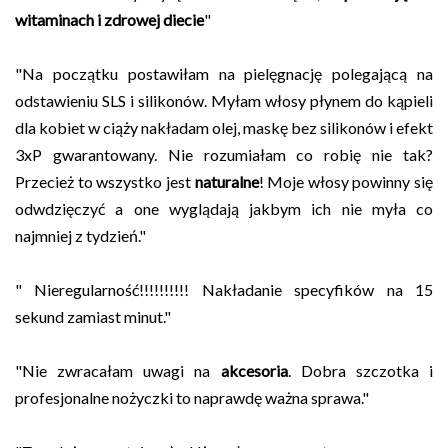
witaminach i zdrowej diecie
"
"Na początku postawiłam na pielęgnację polegającą na
odstawieniu SLS i silikonów. Myłam włosy płynem do kąpieli
dla kobiet w ciąży nakładam olej, maskę bez silikonów i efekt
3xP gwarantowany. Nie rozumiałam co robię nie tak?
Przecież to wszystko jest
naturalne
! Moje włosy powinny się
odwdzięczyć a one wyglądają jakbym ich nie myła co
najmniej z tydzień."
"
 Nieregularność!!!!!!!!!! Nakładanie specyfików na 15 
sekund zamiast minut."
"
Nie zwracałam uwagi na 
akcesoria
. Dobra szczotka i 
profesjonalne nożyczki to naprawdę ważna sprawa."