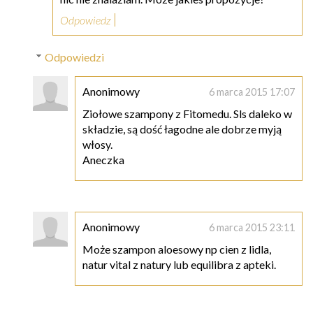
Odpowiedz
Odpowiedzi
Anonimowy
6 marca 2015 17:07
Ziołowe szampony z Fitomedu. Sls daleko w
składzie, są dość łagodne ale dobrze myją
włosy.
Aneczka
Anonimowy
6 marca 2015 23:11
Może szampon aloesowy np cien z lidla,
natur vital z natury lub equilibra z apteki.