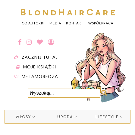
BlondHairCare
OD AUTORKI
MEDIA
KONTAKT
WSPÓŁPRACA
ZACZNIJ TUTAJ
MOJE KSIĄŻKI
METAMORFOZA
WŁOSY
URODA
LIFESTYLE