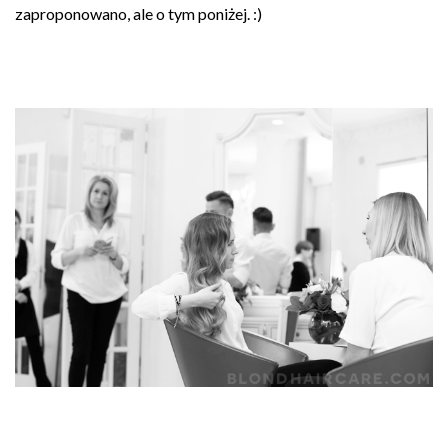
zaproponowano, ale o tym poniżej. :)