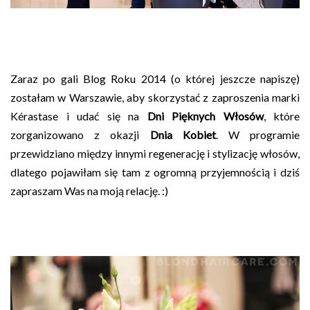
Zaraz po gali Blog Roku 2014 (o której jeszcze napiszę)
zostałam w Warszawie, aby skorzystać z zaproszenia marki
Kérastase
i udać się na
Dni Pięknych Włosów
, które
zorganizowano z okazji
Dnia Kobiet
. W programie
przewidziano między innymi regenerację i stylizację włosów,
dlatego pojawiłam się tam z ogromną przyjemnością i dziś
zapraszam Was na moją relację. :)