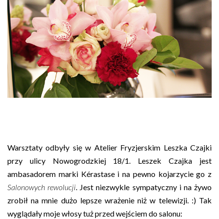
Warsztaty odbyły się w Atelier Fryzjerskim Leszka Czajki
przy ulicy Nowogrodzkiej 18/1. Leszek Czajka jest
ambasadorem marki Kérastase i na pewno kojarzycie go z
Salonowych rewolucji
. Jest niezwykle sympatyczny i na żywo
zrobił na mnie dużo lepsze wrażenie niż w telewizji. :)
Tak
wyglądały moje włosy tuż przed wejściem do salonu: