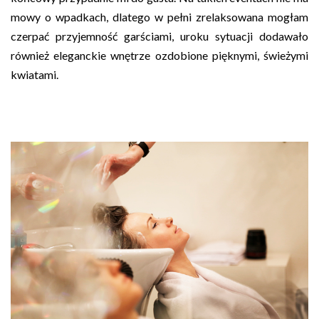
mowy o wpadkach, dlatego w pełni zrelaksowana mogłam
czerpać przyjemność garściami, uroku sytuacji dodawało
również eleganckie wnętrze ozdobione pięknymi, świeżymi
kwiatami.