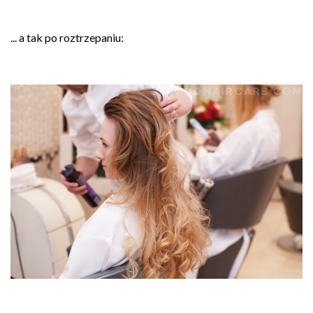
... a tak po roztrzepaniu: