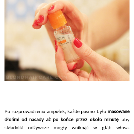
Po rozprowadzeniu ampułek, każde pasmo było
masowane
dłońmi od nasady aż po końce przez około minutę
, aby
składniki odżywcze mogły wniknąć w głąb włosa.