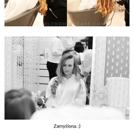
Zamyślona. :)