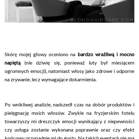
Skórę mojej głowy oceniono na
bardzo wrażliwą i mocno
napiętą
(nie dziwię się, ponieważ luty był miesiącem
ogromnych emocji), natomiast włosy jako zdrowe i odporne
na zrywanie, lecz wymagające dokarmienia.
Po wnikliwej analizie, nadszedł czas na dobór produktów i
pielęgnację moich włosów. Zwykle na fryzjerskim fotelu
towarzyszy mi dreszczyk emocji wynikający z niepewności
czy usługa zostanie wykonana poprawnie oraz czy efekt
końcowy przypadnie mi do gustu. Na takich eventach nie ma