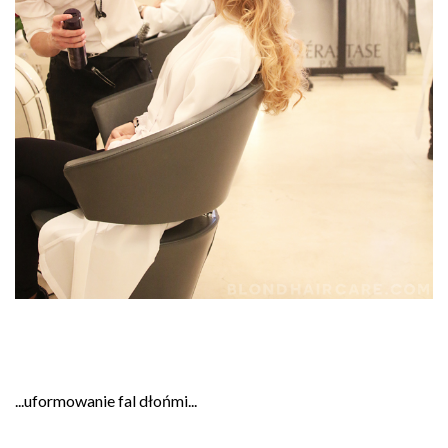
...uformowanie fal dłońmi...