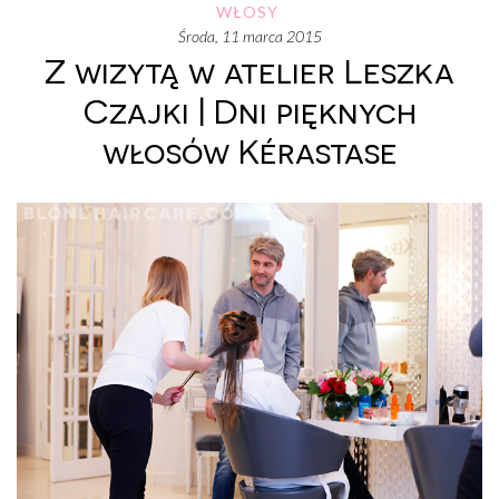
WŁOSY
środa, 11 marca 2015
Z wizytą w atelier Leszka
Czajki | Dni pięknych
włosów Kérastase