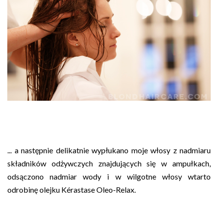
... a następnie delikatnie wypłukano moje włosy z nadmiaru
składników odżywczych znajdujących się w ampułkach,
odsączono nadmiar wody i w wilgotne włosy wtarto
odrobinę olejku Kérastase Oleo-Relax.