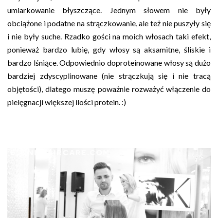
umiarkowanie błyszczące. Jednym słowem nie były
obciążone i podatne na strączkowanie, ale też nie puszyły się
i nie były suche. Rzadko gości na moich włosach taki efekt,
ponieważ bardzo lubię, gdy włosy są aksamitne, śliskie i
bardzo lśniące. Odpowiednio doproteinowane włosy są dużo
bardziej zdyscyplinowane (nie strączkują się i nie tracą
objętości), dlatego muszę poważnie rozważyć włączenie do
pielęgnacji większej ilości protein. :)