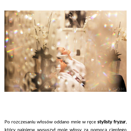
Po rozczesaniu włosów oddano mnie w ręce
stylisty fryzur
,
który najpierw wysuszył moje włosy za pomocą ciepłego