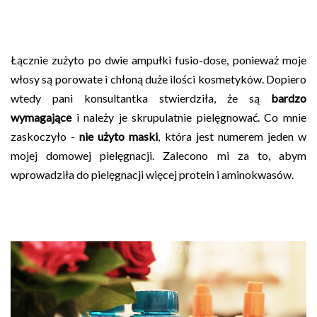
Łącznie zużyto po dwie ampułki fusio-dose, ponieważ moje
włosy są porowate i chłoną duże ilości kosmetyków. Dopiero
wtedy pani konsultantka stwierdziła, że są
bardzo
wymagające
i należy je skrupulatnie pielęgnować. Co mnie
zaskoczyło -
nie użyto maski
, która jest numerem jeden w
mojej domowej pielęgnacji. Zalecono mi za to, abym
wprowadziła do pielęgnacji więcej protein i aminokwasów.