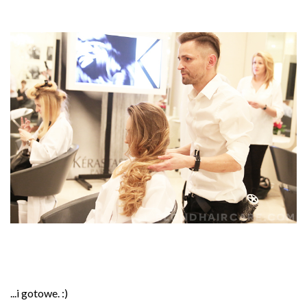
...i gotowe. :)