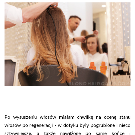
Po wysuszeniu włosów miałam chwilkę na ocenę stanu
włosów po regeneracji - w dotyku były pogrubione i nieco
sztywniejsze, a także nawilżone po same końce i