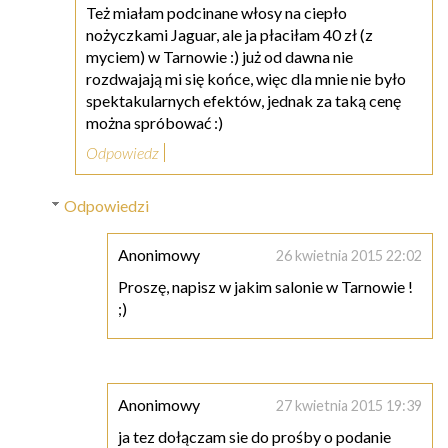
Też miałam podcinane włosy na ciepło
nożyczkami Jaguar, ale ja płaciłam 40 zł (z
myciem) w Tarnowie :) już od dawna nie
rozdwajają mi się końce, więc dla mnie nie było
spektakularnych efektów, jednak za taką cenę
można spróbować :)
Odpowiedz
Odpowiedzi
Anonimowy
26 kwietnia 2015 22:02
Proszę, napisz w jakim salonie w Tarnowie !
;)
Anonimowy
27 kwietnia 2015 19:39
ja tez dołączam sie do prośby o podanie