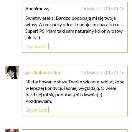
Anonimowy
26 kwietnia 2015 21:15
Świetny efekt! Bardzo podobają mi się twoje
włosy. A ten spory odrost nadaje im charakteru
Super! PS Mam taki sam naturalny kolor włosów
jak ty :)
Odpowiedz
gorzkakokoszka
26 kwietnia 2015 21:16
Niefarbowanie służy Twoim włosom, widać, że są
w lepszej kondycji, ładniej wyglądają. O wiele
bardziej mi się podobają niż dawniej. :)
Pozdrawiam.
Odpowiedz