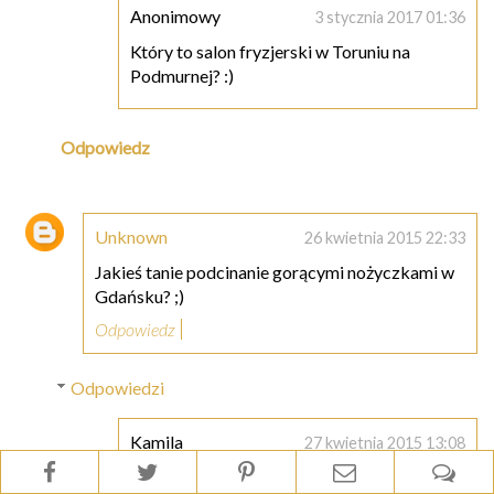
Anonimowy
3 stycznia 2017 01:36
Który to salon fryzjerski w Toruniu na
Podmurnej? :)
Odpowiedz
Unknown
26 kwietnia 2015 22:33
Jakieś tanie podcinanie gorącymi nożyczkami w
Gdańsku? ;)
Odpowiedz
Odpowiedzi
Kamila
27 kwietnia 2015 13:08
Podbijam :)