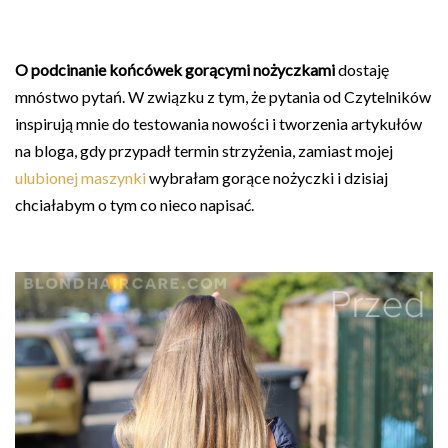
O podcinanie końcówek gorącymi nożyczkami
dostaję
mnóstwo pytań. W związku z tym, że pytania od Czytelników
inspirują mnie do testowania nowości i tworzenia artykułów
na bloga, gdy przypadł termin strzyżenia, zamiast mojej
ulubionej maszynki
wybrałam gorące nożyczki i dzisiaj
chciałabym o tym co nieco napisać.