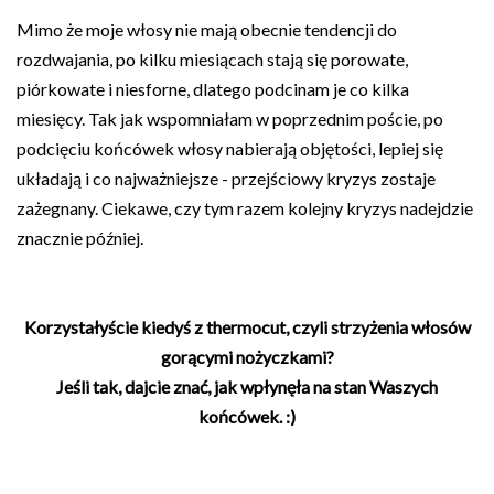
Mimo że moje włosy nie mają obecnie tendencji do
rozdwajania, po kilku miesiącach stają się porowate,
piórkowate i niesforne, dlatego podcinam je co kilka
miesięcy. Tak jak wspomniałam w poprzednim poście, po
podcięciu końcówek włosy nabierają objętości, lepiej się
układają i co najważniejsze - przejściowy kryzys zostaje
zażegnany. Ciekawe, czy tym razem kolejny kryzys nadejdzie
znacznie później.
Korzystałyście kiedyś z thermocut, czyli strzyżenia włosów
gorącymi nożyczkami?
Jeśli tak, dajcie znać,
jak wpłynęła na stan Waszych
końcówek. :)