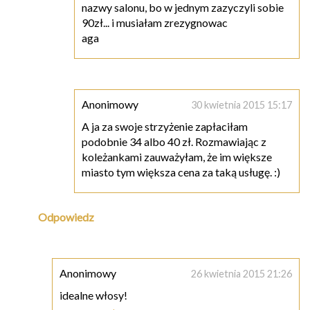
nazwy salonu, bo w jednym zazyczyli sobie
90zł... i musiałam zrezygnowac
aga
Anonimowy
30 kwietnia 2015 15:17
A ja za swoje strzyżenie zapłaciłam
podobnie 34 albo 40 zł. Rozmawiając z
koleżankami zauważyłam, że im większe
miasto tym większa cena za taką usługę. :)
Odpowiedz
Anonimowy
26 kwietnia 2015 21:26
idealne włosy!