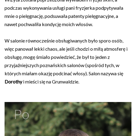
podczas wykonywania usługi pani fryzjerka podpytywała
mnie o pielęgnację, podsuwała patenty pielęgnacyjne, a
nawet pochwaliła kondycję moich włosów.
W salonie równocześnie obsługiwanych było sporo osób,
więc panował lekki chaos, ale jeśli chodzi o miłą atmosferę i
obsługę, mogę śmiało powiedzieć, że był to jeden z
przyjaźniejszych poznańskich salonów (spośród tych, w
których miałam okazję podcinać włosy). Salon nazywa się
Dorothy
i mieści się na Grunwaldzie.