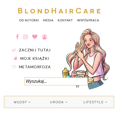
BlondHairCare
OD AUTORKI
MEDIA
KONTAKT
WSPÓŁPRACA
ZACZNIJ TUTAJ
MOJE KSIĄŻKI
METAMORFOZA
WŁOSY
URODA
LIFESTYLE