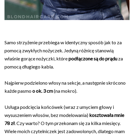
Samo strzyżenie przebiega w identyczny sposób jak to za
pomocą zwykłych nożyczek. Jedyną różnicę stanowią
właśnie gorące nożyczki, które
podłączone są do prądu
za
pomocą długiego kabla.
Najpierw podzielono włosy na sekcje, a następnie skrócono
każde pasmo
o ok. 3 cm
(na mokro).
Usługa podcięcia końcówek (wraz z umyciem głowy i
wysuszeniem włosów, bez modelowania)
kosztowała mnie
78 zł
. Czy warto? O tym przekonam się za kilka miesięcy.
Wiele moich czytelniczek jest zadowolonych, dlatego mam