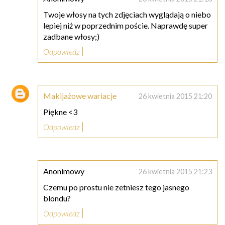
Twoje włosy na tych zdjęciach wyglądają o niebo
lepiej niż w poprzednim poście. Naprawdę super
zadbane włosy;)
Odpowiedz
Makijażowe wariacje
26 kwietnia 2015 21:20
Piękne <3
Odpowiedz
Anonimowy
26 kwietnia 2015 21:23
Czemu po prostu nie zetniesz tego jasnego
blondu?
Odpowiedz