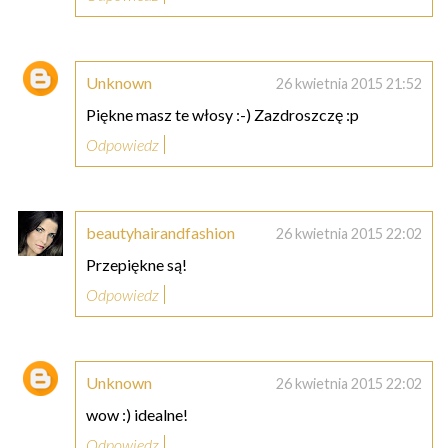
Unknown
26 kwietnia 2015 21:52
Piękne masz te włosy :-) Zazdroszczę :p
Odpowiedz
beautyhairandfashion
26 kwietnia 2015 22:02
Przepiękne są!
Odpowiedz
Unknown
26 kwietnia 2015 22:02
wow :) idealne!
Odpowiedz