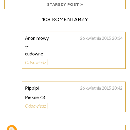
starszy post »
108 komentarzy
Anonimowy
26 kwietnia 2015 20:34
*.*
cudowne
Odpowiedz
Pippipl
26 kwietnia 2015 20:42
Piekne <3
Odpowiedz