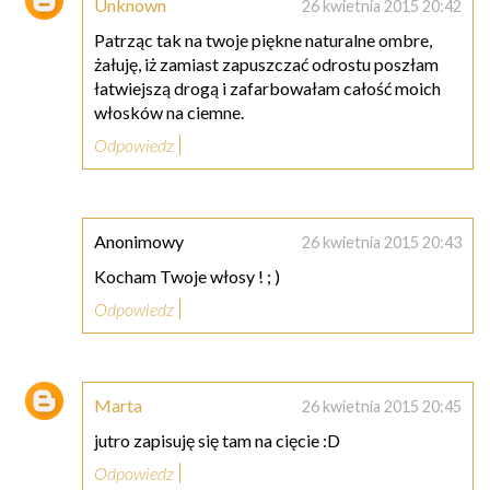
Unknown
26 kwietnia 2015 20:42
Patrząc tak na twoje piękne naturalne ombre,
żałuję, iż zamiast zapuszczać odrostu poszłam
łatwiejszą drogą i zafarbowałam całość moich
włosków na ciemne.
Odpowiedz
Anonimowy
26 kwietnia 2015 20:43
Kocham Twoje włosy ! ; )
Odpowiedz
Marta
26 kwietnia 2015 20:45
jutro zapisuję się tam na cięcie :D
Odpowiedz