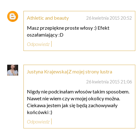
Athletic and beauty
26 kwietnia 2015 20:52
Masz przepiękne proste włosy :) Efekt
oszałamiający :D
Odpowiedz
Justyna Krajewska|Z mojej strony lustra
26 kwietnia 2015 21:06
Nigdy nie podcinałam włosów takim sposobem.
Nawet nie wiem czy w mojej okolicy można.
Ciekawa jestem jak się będą zachowywały
końcówki :)
Odpowiedz