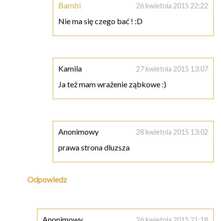
Bambi
26 kwietnia 2015 22:22
Nie ma się czego bać ! :D
Kamila
27 kwietnia 2015 13:07
Ja też mam wrażenie ząbkowe :)
Anonimowy
28 kwietnia 2015 13:02
prawa strona dluzsza
Odpowiedz
Anonimowy
26 kwietnia 2015 21:18