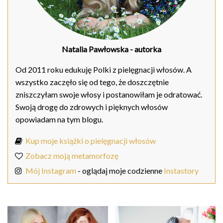
Natalia Pawłowska
- autorka
Od 2011 roku edukuję Polki z pielęgnacji włosów. A
wszystko zaczęło się od tego, że doszczętnie
zniszczyłam swoje włosy i postanowiłam je odratować.
Swoją drogę do zdrowych i pięknych włosów
opowiadam na tym blogu.
Kup moje książki o pielęgnacji włosów
Zobacz moją metamorfozę
Mój Instagram
- oglądaj moje codzienne
Instastory