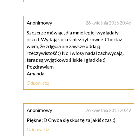
Anonimowy
26 kwietnia 2015 20:46
Szczerze mówiąc, dla mnie lepiej wyglądały
przed. Wydają się też niezbyt równe. Chociaż
wiem, że zdjęcia nie zawsze oddają
rzeczywistość :) No i włosy nadal zachwycają,
teraz są wyjątkowo śliskie i gładkie :)
Pozdrawiam
Amanda
Odpowiedz
Anonimowy
26 kwietnia 2015 20:49
Piękne :D Chyba się skuszę za jakiś czas :)
Odpowiedz