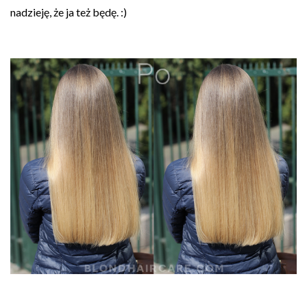
nadzieję, że ja też będę. :)