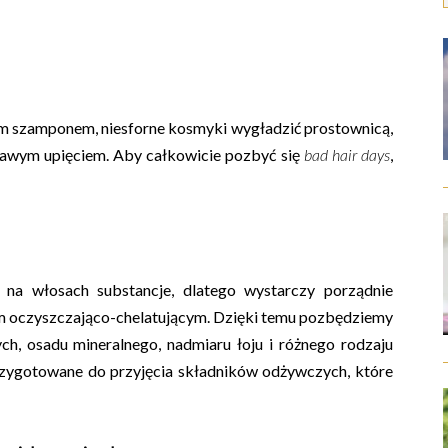
m szamponem, niesforne kosmyki wygładzić prostownicą,
awym upięciem. Aby całkowicie pozbyć się
bad hair days
,
na włosach substancje, dlatego wystarczy porządnie
em oczyszczająco-chelatującym. Dzięki temu pozbędziemy
h, osadu mineralnego, nadmiaru łoju i różnego rodzaju
rzygotowane do przyjęcia składników odżywczych, które