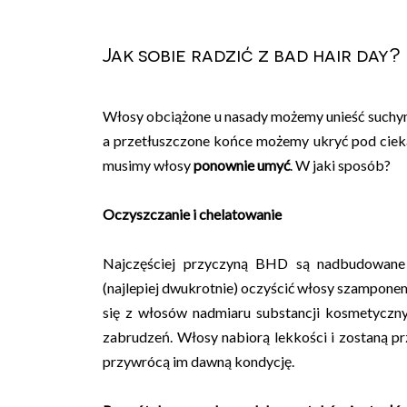
Jak sobie radzić z bad hair day?
Włosy obciążone u nasady możemy unieść suchy
a przetłuszczone końce możemy ukryć pod ciek
musimy włosy
ponownie umyć
. W jaki sposób?
Oczyszczanie i chelatowanie
Najczęściej przyczyną BHD są nadbudowane 
(najlepiej dwukrotnie) oczyścić włosy szampon
się z włosów nadmiaru substancji kosmetycznyc
zabrudzeń. Włosy nabiorą lekkości i zostaną p
przywrócą im dawną kondycję.