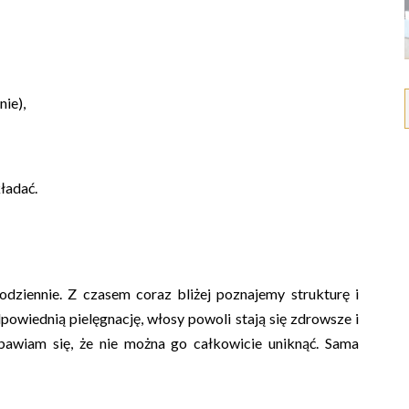
nie),
kładać.
odziennie. Z czasem coraz bliżej poznajemy strukturę i
owiednią pielęgnację, włosy powoli stają się zdrowsze i
bawiam się, że nie można go całkowicie uniknąć. Sama