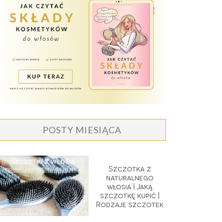
POSTY MIESIĄCA
Szczotka z
naturalnego
włosia | Jaką
szczotkę kupić |
Rodzaje szczotek