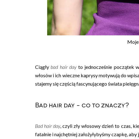
Moje
Ciągły
bad hair day
to jednocześnie początek wł
włosów i ich wieczne kaprysy motywują do wpis
stajemy się częścią fascynującego świata pielęgna
Bad hair day - co to znaczy?
Bad hair day
, czyli zły włosowy dzień to czas, k
fatalnie i najchętniej założyłybyśmy czapkę, aby 