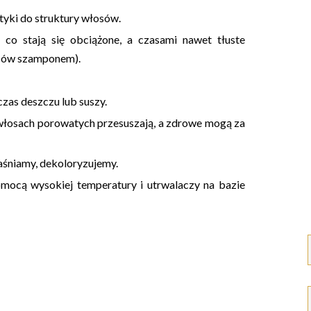
tyki
do struktury włosów.
 co stają się obciążone, a czasami nawet tłuste
osów szamponem).
zas deszczu lub suszy.
włosach porowatych przesuszają, a zdrowe mogą za
jaśniamy, dekoloryzujemy
.
mocą wysokiej temperatury i utrwalaczy na bazie