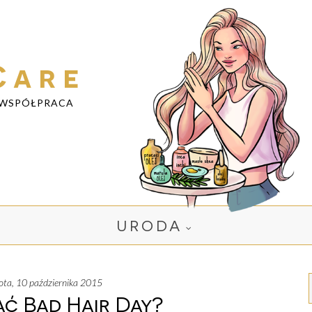
Care
WSPÓŁPRACA
URODA
bota, 10 października 2015
ć Bad Hair Day?