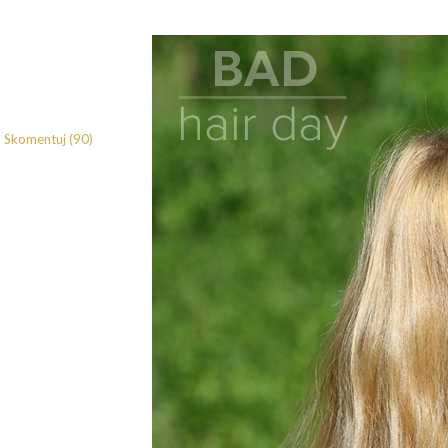
Skomentuj (90)