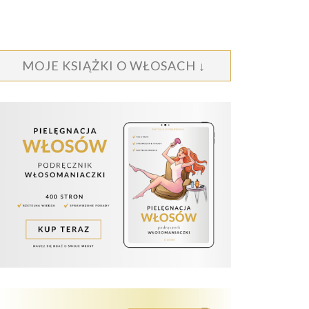
MOJE KSIĄŻKI O WŁOSACH ↓