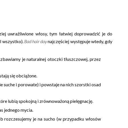
j uwrażliwione włosy, tym łatwiej doprowadzić je do
l wszystko).
Bad hair day
najczęściej występuje wtedy, gdy
zbawiamy je naturalnej otoczki tłuszczowej, przez
stają się obciążone.
e suche i porowate) i powstaje na nich szorstki osad
tóre lubią spokojną i zrównoważoną pielęgnację.
s jednego mycia.
b rozczesujemy je na sucho (w przypadku włosów