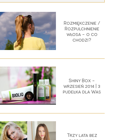
Rozmiękczenie /
Rozpulchnienie
włosa - o co
chodzi?
Shiny Box -
wrzesień 2014 | 3
pudełka dla Was
Trzy lata bez