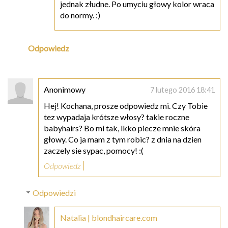
jednak złudne. Po umyciu głowy kolor wraca
do normy. :)
Odpowiedz
Anonimowy
7 lutego 2016 18:41
Hej! Kochana, prosze odpowiedz mi. Czy Tobie
tez wypadaja krótsze włosy? takie roczne
babyhairs? Bo mi tak, lkko piecze mnie skóra
głowy. Co ja mam z tym robic? z dnia na dzien
zaczely sie sypac, pomocy! :(
Odpowiedz
Odpowiedzi
Natalia | blondhaircare.com