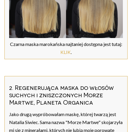
Czarna maska marokańska najtaniej dostępna jest tutaj:
KLIK
.
2. Regenerująca maska do włosów
suchych i zniszczonych Morze
Martwe, Planeta Organica
Jako drugą wypróbowałam maskę, której twarzą jest
Natalia Siwiec. Sama nazwa "Morze Martwe" skojarzyła
mi się z minerałami, których nie lubią moje porowate