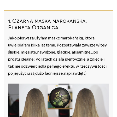
1. Czarna maska marokańska,
Planeta Organica
Jako pierwszą użyłam maskę marokańską, którą
uwielbiałam kilka lat temu. Pozostawiała zawsze włosy
śliskie, mięsiste, nawilżone, gładkie, aksamitne... po
prostu idealne! Po latach działa identycznie, a zdjęcie i
tak nie odzwierciedla pełnego efektu, w rzeczywistości
po jej użyciu są dużo ładniejsze, naprawdę! :)