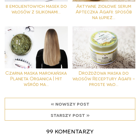
8 emolientowych masek do
Aktywne ziołowe serum
włosów z silikonami...
Apteczka Agafii: sposób
na łupież...
Czarna maska marokańska
Drożdżowa maska do
Planeta Organica | Hit
włosów Receptury Agafii -
wśród ma...
proste wło...
« nowszy post
starszy post »
99 komentarzy