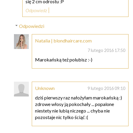
się 2 cm odrostu :P
Odpowiedz
Odpowiedzi
Natalia | blondhaircare.com
7 lutego 2016 17:50
Marokańską też polubisz :-)
Unknown
9 lutego 2016 09:10
dziś pierwszy raz nałożyłam marokańską :)
zdrowe włosy ją pokochały ... popalone
niestety nie lubią niczego ... chyba nie
pozostaje nic tylko ściąć :(