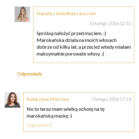
Natalia | blondhaircare.com
10 lutego 2016 12:10
Spróbuj nałożyć przed myciem. :)
Marokańska działa na moich włosach
dobrze od kilku lat, a przecież wtedy miałam
maksymalnie porowate włosy. :(
Odpowiedz
Katarzyna Mierzwa
7 lutego 2016 17:14
No to teraz mam wielką ochotę na tę
marokańską maskę :)
Odpowiedz