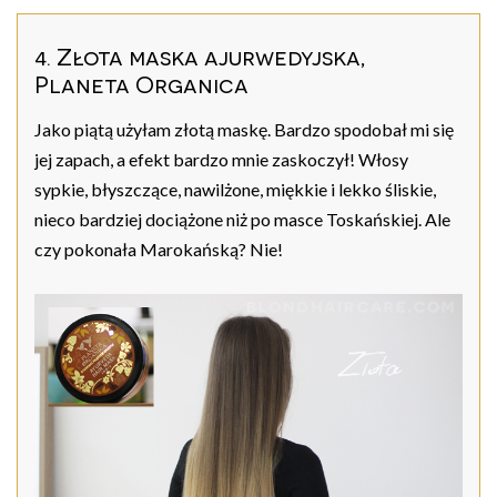
4. Złota maska ajurwedyjska,
Planeta Organica
Jako piątą użyłam złotą maskę. Bardzo spodobał mi się
jej zapach, a efekt bardzo mnie zaskoczył! Włosy
sypkie, błyszczące, nawilżone, miękkie i lekko śliskie,
nieco bardziej dociążone niż po masce Toskańskiej. Ale
czy pokonała Marokańską? Nie!