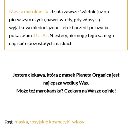
Maska marokańska
działa zawsze świetnie już po
pierwszym użyciu, nawet wtedy, gdy włosy są
wyjątkowo niedociążone - efekt przed i po użyciu
pokazałam
TUTAJ
. Niestety, nie mogę tego samego
napisać o pozostałych maskach.
Jestem ciekawa, która z masek Planeta Organica jest
najlepsza według Was.
Może też marokańska? Czekam na Wasze opinie!
Tagi:
maska
,
rosyjskie kosmetyki
,
włosy