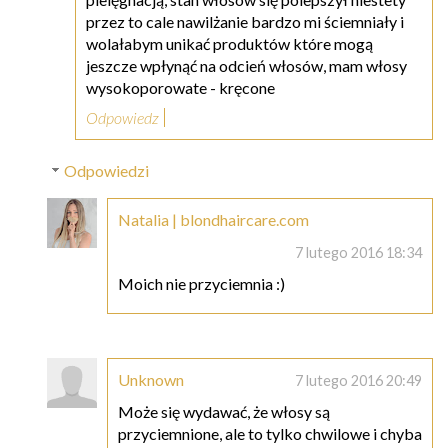
przez to cale nawilżanie bardzo mi ściemniały i
wolałabym unikać produktów które mogą
jeszcze wpłynąć na odcień włosów, mam włosy
wysokoporowate - kręcone
Odpowiedz
Odpowiedzi
Natalia | blondhaircare.com
7 lutego 2016 18:34
Moich nie przyciemnia :)
Unknown
7 lutego 2016 20:49
Może się wydawać, że włosy są
przyciemnione, ale to tylko chwilowe i chyba