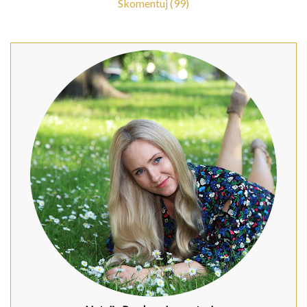
Skomentuj (99)