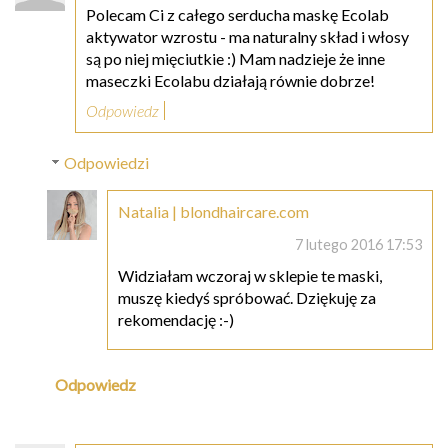
Polecam Ci z całego serducha maskę Ecolab
aktywator wzrostu - ma naturalny skład i włosy
są po niej mięciutkie :) Mam nadzieje że inne
maseczki Ecolabu działają równie dobrze!
Odpowiedz
Odpowiedzi
Natalia | blondhaircare.com
7 lutego 2016 17:53
Widziałam wczoraj w sklepie te maski,
muszę kiedyś spróbować. Dziękuję za
rekomendację :-)
Odpowiedz