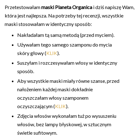
Przetestowałam
maski Planeta Organica
i dziś napiszę Wam,
która jest najlepsza. Na potrzeby tej recenzji, wszystkie
maski stosowałam w identyczny sposób:
Nakładałam tą samą metodą (przed myciem).
Używałam tego samego szamponu do mycia
skóry głowy (
KLIK
).
Suszyłam i rozczesywałam włosy w identyczny
sposób.
Aby wszystkie maski miały równe szanse, przed
nałożeniem każdej maski dokładnie
oczyszczałam włosy szamponem
oczyszczającym (
KLIK
).
Zdjęcia włosów wykonałam tuż po wysuszeniu
włosów, bez lampy błyskowej, w sztucznym
świetle sufitowym.