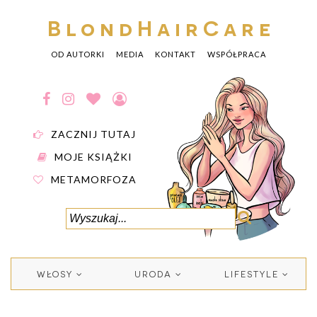
BlondHairCare
OD AUTORKI
MEDIA
KONTAKT
WSPÓŁPRACA
ZACZNIJ TUTAJ
MOJE KSIĄŻKI
METAMORFOZA
WŁOSY
URODA
LIFESTYLE