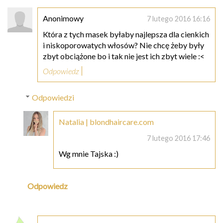
Anonimowy
7 lutego 2016 16:16
Która z tych masek byłaby najlepsza dla cienkich
i niskoporowatych włosów? Nie chcę żeby były
zbyt obciążone bo i tak nie jest ich zbyt wiele :<
Odpowiedz
Odpowiedzi
Natalia | blondhaircare.com
7 lutego 2016 17:46
Wg mnie Tajska :)
Odpowiedz