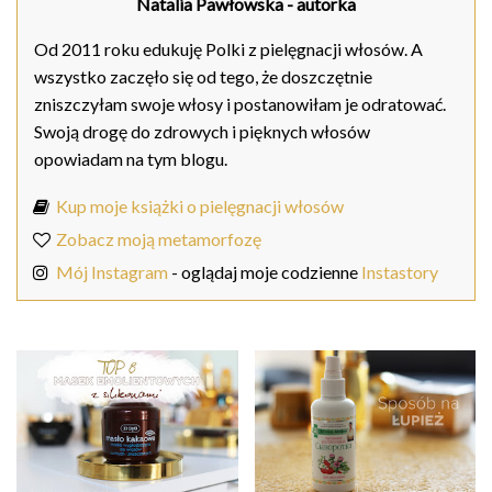
Natalia Pawłowska
- autorka
Od 2011 roku edukuję Polki z pielęgnacji włosów. A
wszystko zaczęło się od tego, że doszczętnie
zniszczyłam swoje włosy i postanowiłam je odratować.
Swoją drogę do zdrowych i pięknych włosów
opowiadam na tym blogu.
Kup moje książki o pielęgnacji włosów
Zobacz moją metamorfozę
Mój Instagram
- oglądaj moje codzienne
Instastory