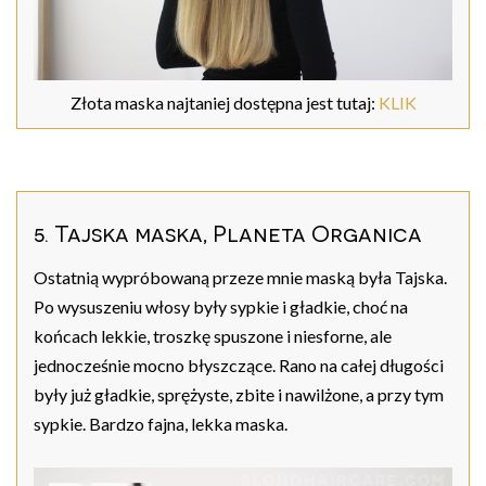
Złota maska najtaniej dostępna jest tutaj:
KLIK
5. Tajska maska, Planeta Organica
Ostatnią wypróbowaną przeze mnie maską była Tajska.
Po wysuszeniu włosy były sypkie i gładkie, choć na
końcach lekkie, troszkę spuszone i niesforne, ale
jednocześnie mocno błyszczące. Rano na całej długości
były już gładkie, sprężyste, zbite i nawilżone, a przy tym
sypkie. Bardzo fajna, lekka maska.