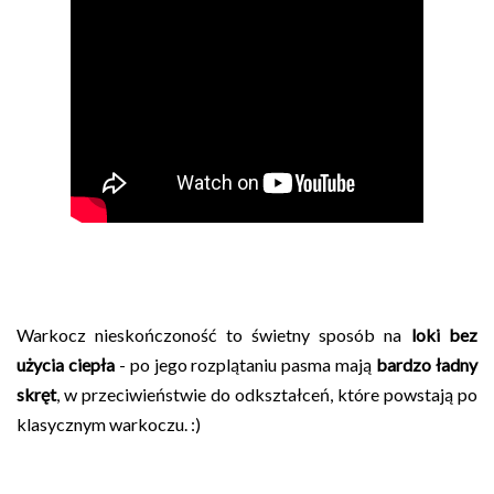
Warkocz nieskończoność to świetny sposób na
loki bez
użycia ciepła
- po jego rozplątaniu pasma mają
bardzo ładny
skręt
, w przeciwieństwie do odkształceń, które powstają po
klasycznym warkoczu. :)