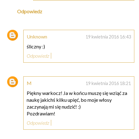
Odpowiedz
Unknown
19 kwietnia 2016 16:43
śliczny :)
Odpowiedz
M
19 kwietnia 2016 18:21
Piękny warkocz! Ja w końcu muszę się wziąć za
naukę jakichś kilku upięć, bo moje włosy
zaczynają mi się nudzić! :)
Pozdrawiam!
Odpowiedz