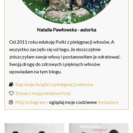
Natalia Pawłowska
- autorka
Od 2011 roku edukuję Polki z pielęgnacji włosów. A
wszystko zaczęło się od tego, że doszczętnie
zniszczyłam swoje włosy i postanowiłam je odratować.
Swoją drogę do zdrowych i pięknych włosów
opowiadam na tym blogu.
Kup moje książki o pielęgnacji włosów
Zobacz moją metamorfozę
Mój Instagram
- oglądaj moje codzienne
Instastory