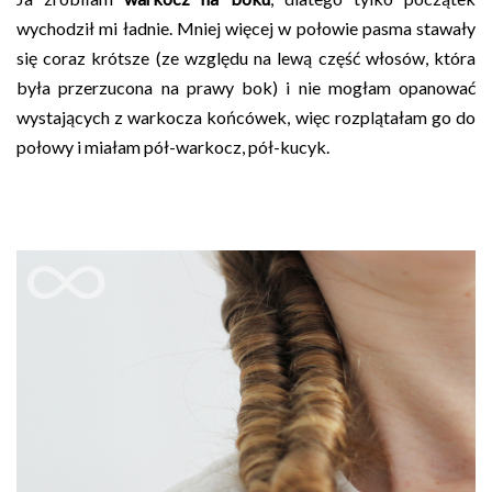
wychodził mi ładnie. Mniej więcej w połowie pasma stawały
się coraz krótsze (ze względu na lewą część włosów, która
była przerzucona na prawy bok) i nie mogłam opanować
wystających z warkocza końcówek, więc rozplątałam go do
połowy i miałam pół-warkocz, pół-kucyk.