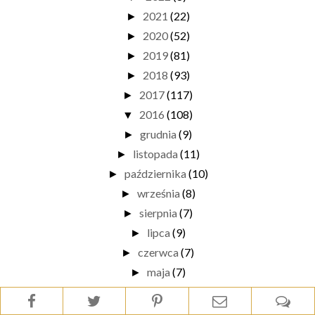
2021
(22)
►
2020
(52)
►
2019
(81)
►
2018
(93)
►
2017
(117)
►
2016
(108)
▼
grudnia
(9)
►
listopada
(11)
►
października
(10)
►
września
(8)
►
sierpnia
(7)
►
lipca
(9)
►
czerwca
(7)
►
maja
(7)
►
kwietnia
(6)
▼
Marzec i kwiecień 2016 na zdjęciach