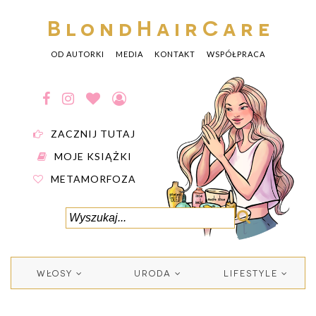
BlondHairCare
OD AUTORKI
MEDIA
KONTAKT
WSPÓŁPRACA
ZACZNIJ TUTAJ
MOJE KSIĄŻKI
METAMORFOZA
WŁOSY
URODA
LIFESTYLE