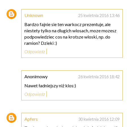
Unknown
25 kwietnia 2016 13:46
Bardzo fajnie sie ten warkocz prezentuje, ale
niestety tylko na dlugich wlosach, moze mozesz
podpowiedziec cos na krotsze wloski, np. do
ramion? Dzieki :)
Odpowiedz
Anonimowy
26 kwietnia 2016 18:42
Nawet ładniejszy niż klos:)
Odpowiedz
Apfers
30 kwietnia 2016 12:09