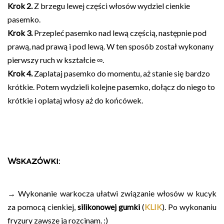
Krok 2.
Z brzegu lewej części włosów wydziel cienkie
pasemko.
Krok 3.
Przepleć pasemko nad lewą częścią, następnie pod
prawą, nad prawą i pod lewą. W ten sposób został wykonany
pierwszy ruch w kształcie ∞.
Krok 4.
Zaplataj pasemko do momentu, aż stanie się bardzo
krótkie. Potem wydzieli kolejne pasemko, dołącz do niego to
krótkie i oplataj włosy aż do końcówek.
Wskazówki:
→ Wykonanie warkocza ułatwi związanie włosów w kucyk
za pomocą cienkiej,
silikonowej gumki
(
KLIK
). Po wykonaniu
fryzury zawsze ją rozcinam. :)