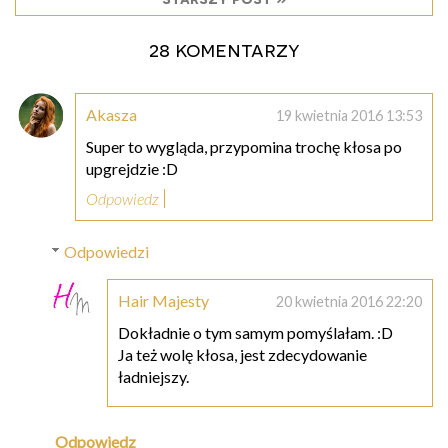
28 komentarzy
Akasza
19 kwietnia 2016 13:53
Super to wygląda, przypomina trochę kłosa po
upgrejdzie :D
Odpowiedz
Odpowiedzi
Hair Majesty
20 kwietnia 2016 22:20
Dokładnie o tym samym pomyślałam. :D
Ja też wolę kłosa, jest zdecydowanie
ładniejszy.
Odpowiedz