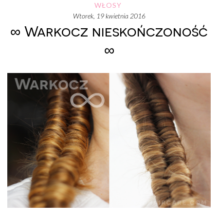
WŁOSY
wtorek, 19 kwietnia 2016
∞ Warkocz nieskończoność
∞