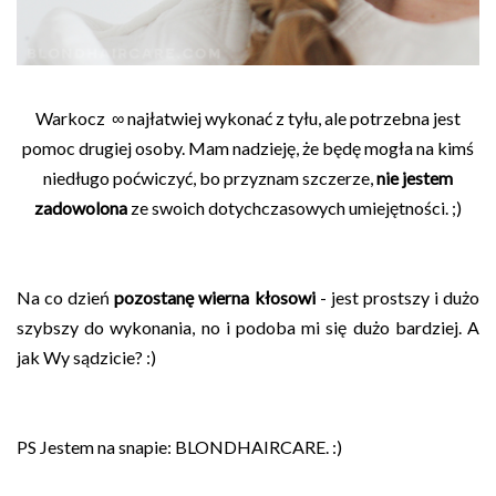
Warkocz ∞ najłatwiej wykonać z tyłu, ale potrzebna jest
pomoc drugiej osoby. Mam nadzieję, że będę mogła na kimś
niedługo poćwiczyć, bo przyznam szczerze,
nie jestem
zadowolona
ze swoich dotychczasowych umiejętności. ;)
Na co dzień
pozostanę wierna kłosowi
- jest prostszy i dużo
szybszy do wykonania, no i podoba mi się dużo bardziej. A
jak Wy sądzicie? :)
PS Jestem na snapie: BLONDHAIRCARE. :)