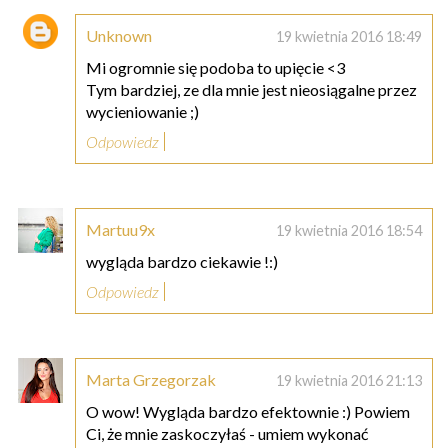
Unknown
19 kwietnia 2016 18:49
Mi ogromnie się podoba to upięcie <3
Tym bardziej, ze dla mnie jest nieosiągalne przez
wycieniowanie ;)
Odpowiedz
Martuu9x
19 kwietnia 2016 18:54
wygląda bardzo ciekawie !:)
Odpowiedz
Marta Grzegorzak
19 kwietnia 2016 21:13
O wow! Wygląda bardzo efektownie :) Powiem
Ci, że mnie zaskoczyłaś - umiem wykonać