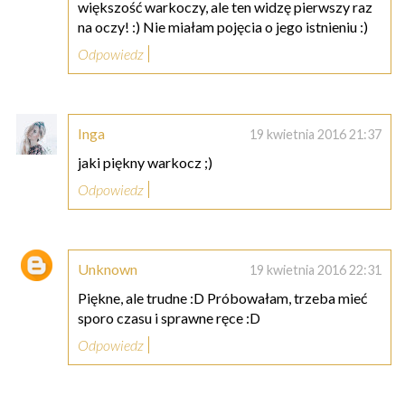
większość warkoczy, ale ten widzę pierwszy raz
na oczy! :) Nie miałam pojęcia o jego istnieniu :)
Odpowiedz
Inga
19 kwietnia 2016 21:37
jaki piękny warkocz ;)
Odpowiedz
Unknown
19 kwietnia 2016 22:31
Piękne, ale trudne :D Próbowałam, trzeba mieć
sporo czasu i sprawne ręce :D
Odpowiedz