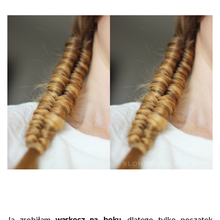
Ja zrobiłam
warkocz na boku
, dlatego tylko początek