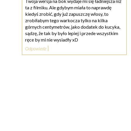
Twoja wersja na bok wydaje mi się ładniejsza niż
ta z filmiku. Ale gdybym miała to naprawdę
kiedyś zrobić, gdy już zapuszczę włosy, to
zrobiłabym tego warkocza tylko na kilka
górnych centymetrów, jako dodatek do kucyka,
sądzę, że tak by było lepiej i przede wszystkim
ręce by mi nie wysiadły xD
Odpowiedz