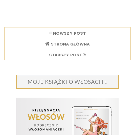
nowszy post
strona główna
starszy post
MOJE KSIĄŻKI O WŁOSACH ↓