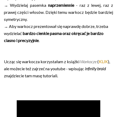
→ Wydzielaj pasemka
naprzemiennie
- raz z lewej, raz z
prawej części włosów. Dzięki temu warkocz będzie bardziej
symetryczny.
→
Aby warkocz prezentował się naprawdę dobrze, trzeba
wydzielać
bardzo cienkie pasma oraz okręcać je bardzo
ciasno i precyzyjnie
.
Ucząc się warkocza korzystałam z książki
Warkocze
(
KLIK
),
ale możecie też zajrzeć na youtube - wpisując
infinity braid
znajdziecie tam masę tutoriali.