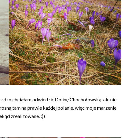
rdzo chciałam odwiedzić Dolinę Chochołowską, ale nie
 rosną tam na prawie każdej polanie, więc moje marzenie
ekąd zrealizowane. :))