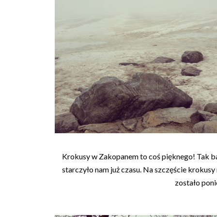
Krokusy w Zakopanem to coś pięknego! Tak ba
starczyło nam już czasu. Na szczęście krokusy
zostało poni