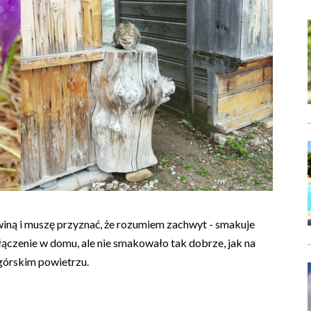
ną i muszę przyznać, że rozumiem zachwyt - smakuje
ączenie w domu, ale nie smakowało tak dobrze, jak na
górskim powietrzu.