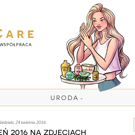
Care
WSPÓŁPRACA
URODA
niedziela, 24 kwietnia 2016
eń 2016 na zdjęciach