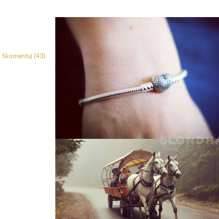
Skomentuj (43)