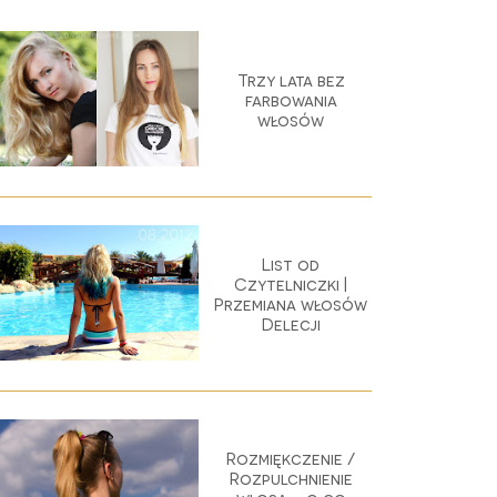
Trzy lata bez
farbowania
włosów
List od
Czytelniczki |
Przemiana włosów
Delecji
Rozmiękczenie /
Rozpulchnienie