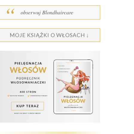
obserwuj Blondhaircare
MOJE KSIĄŻKI O WŁOSACH ↓