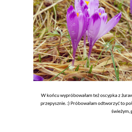
W końcu wypróbowałam też oscypka z żurawi
przepysznie. :) Próbowałam odtworzyć to poł
świeżym, 