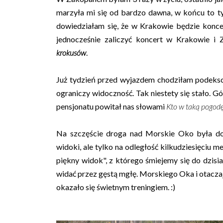
marzyła mi się od bardzo dawna, w końcu to ty
dowiedziałam się, że w Krakowie będzie koncert
jednocześnie zaliczyć koncert w Krakowie i 
krokusów
.
Już tydzień przed wyjazdem chodziłam podeksc
ograniczy widoczność. Tak niestety się stało. G
pensjonatu powitał nas słowami
Kto w taką pogod
Na szczęście droga nad Morskie Oko była doś
widoki, ale tylko na odległość kilkudziesięciu
piękny widok", z którego śmiejemy się do dzisia
widać przez gęstą mgłę. Morskiego Oka i otaczaj
okazało się świetnym treningiem. :)