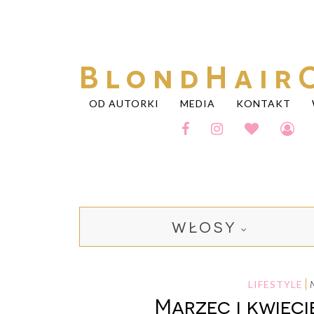
BlondHair
OD AUTORKI
MEDIA
KONTAKT
WŁOSY
LIFESTYLE
Marzec i kwieci