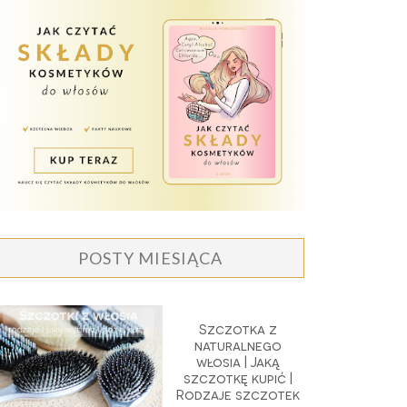
POSTY MIESIĄCA
Szczotka z
naturalnego
włosia | Jaką
szczotkę kupić |
Rodzaje szczotek