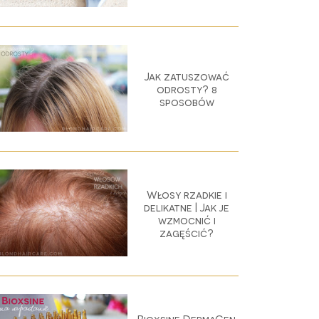
Jak zatuszować
odrosty? 8
sposobów
Włosy rzadkie i
delikatne | Jak je
wzmocnić i
zagęścić?