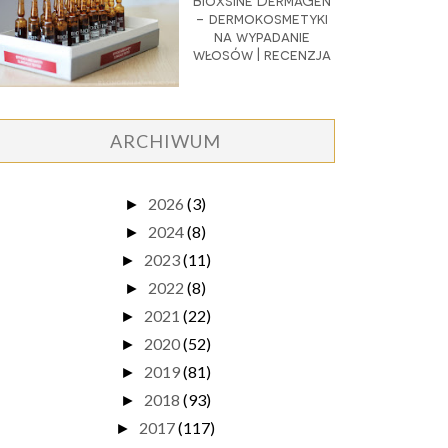
Bioxsine DermaGen
- dermokosmetyki
na wypadanie
włosów | recenzja
ARCHIWUM
2026
(3)
►
2024
(8)
►
2023
(11)
►
2022
(8)
►
2021
(22)
►
2020
(52)
►
2019
(81)
►
2018
(93)
►
2017
(117)
►