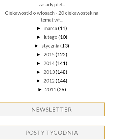
zasady piel...
Ciekawostki o włosach - 20 ciekawostek na
temat wł...
marca
(11)
►
lutego
(10)
►
stycznia
(13)
►
2015
(122)
►
2014
(141)
►
2013
(148)
►
2012
(144)
►
2011
(26)
►
NEWSLETTER
POSTY TYGODNIA