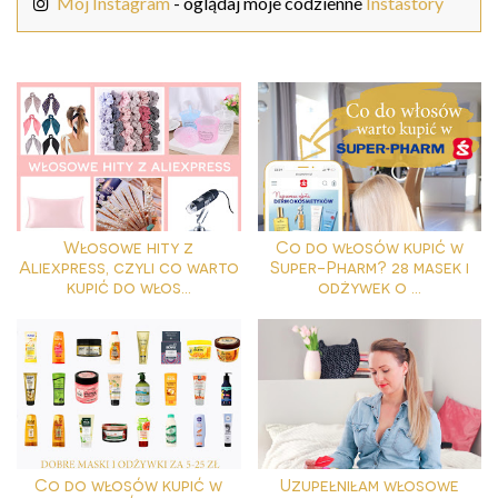
Mój Instagram
- oglądaj moje codzienne
Instastory
Włosowe hity z
Co do włosów kupić w
Aliexpress, czyli co warto
Super-Pharm? 28 masek i
kupić do włos...
odżywek o ...
Co do włosów kupić w
Uzupełniłam włosowe