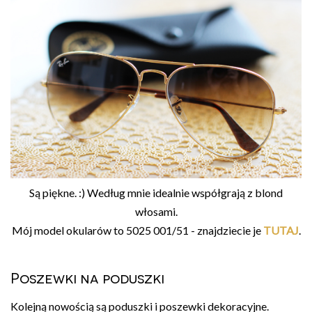
Są piękne. :) Według mnie idealnie współgrają z blond
włosami.
Mój model okularów to 5025 001/51 - znajdziecie je
TUTAJ
.
Poszewki na poduszki
Kolejną nowością są poduszki i poszewki dekoracyjne.