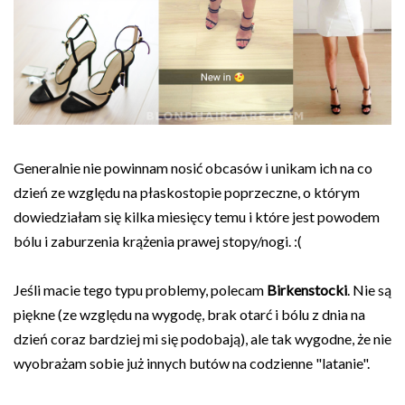
Generalnie nie powinnam nosić obcasów i unikam ich na co
dzień ze względu na płaskostopie poprzeczne, o którym
dowiedziałam się kilka miesięcy temu i które jest powodem
bólu i zaburzenia krążenia prawej stopy/nogi. :(
Jeśli macie tego typu problemy, polecam
Birkenstocki
. Nie są
piękne (ze względu na wygodę, brak otarć i bólu z dnia na
dzień coraz bardziej mi się podobają), ale tak wygodne, że nie
wyobrażam sobie już innych butów na codzienne "latanie".