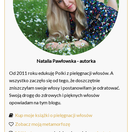
Natalia Pawłowska
- autorka
Od 2011 roku edukuję Polki z pielęgnacji włosów. A
wszystko zaczęło się od tego, że doszczętnie
zniszczyłam swoje włosy i postanowiłam je odratować.
Swoją drogę do zdrowych i pięknych włosów
opowiadam na tym blogu.
Kup moje książki o pielęgnacji włosów
Zobacz moją metamorfozę