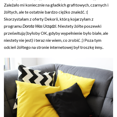
Zależało mi koniecznie na gładkich grafitowych, czarnych i
żółtych, ale te ostatnie bardzo ciężko znaleźć. :(
Skorzystałam z oferty Dekorii, którą kojarzyłam z
programu
Dorota Was Urządzi
. Niestety żółte poszewki
prześwitują (byłoby OK, gdyby wypełnienie było białe, ale
niestety nie jest) i teraz nie wiem, co zrobić. ;) Poza tym
odcień żółtego na stronie internetowej był troszkę inny..