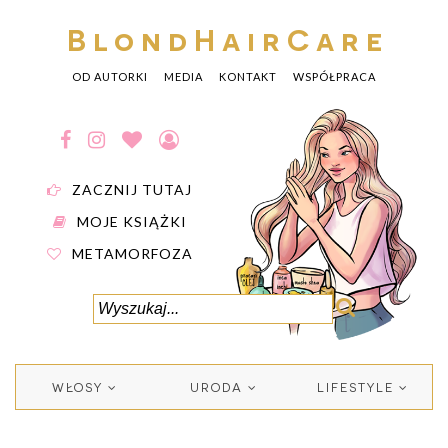
BlondHairCare
OD AUTORKI
MEDIA
KONTAKT
WSPÓŁPRACA
ZACZNIJ TUTAJ
MOJE KSIĄŻKI
METAMORFOZA
WŁOSY
URODA
LIFESTYLE