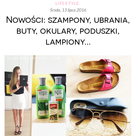
LIFESTYLE
środa, 13 lipca 2016
Nowości: szampony, ubrania,
buty, okulary, poduszki,
lampiony...