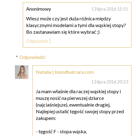
Anonimowy
13 lipca 2016 15:51
Wiesz może czy jest duża różnica między
klasycznymi modelami a tymi dla wąskiej stopy?
Bo zastanawiam się które wybrać ;)
Odpowiedz
Odpowiedzi
Natalia | blondhaircare.com
13 lipca 2016 20:23
Ja mam właśnie dla raczej wąskiej stopy i
muszę nosić na pierwszej dziurce
(najciaśniejsze), ewentualnie drugiej.
Najlepiej ustalić tęgość swojej stopy przed
zakupem:
- tęgość F - stopa wąska,