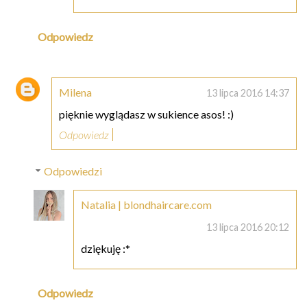
Odpowiedz
Milena
13 lipca 2016 14:37
pięknie wyglądasz w sukience asos! :)
Odpowiedz
Odpowiedzi
Natalia | blondhaircare.com
13 lipca 2016 20:12
dziękuję :*
Odpowiedz