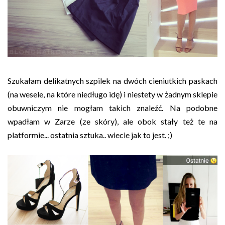
Szukałam delikatnych szpilek na dwóch cieniutkich paskach
(na wesele, na które niedługo idę) i niestety w żadnym sklepie
obuwniczym nie mogłam takich znaleźć. Na podobne
wpadłam w Zarze (ze skóry), ale obok stały też te na
platformie... ostatnia sztuka.. wiecie jak to jest. ;)