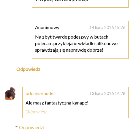
Anonimowy
14 lipca 2016 15:26
Na zbyt twarde podeszwy w butach
polecam przyklejane wkładki silikonowe -
sprawdzają się naprawdę dobrze!
Odpowiedz
odcienie nude
13 lipca 2016 14:28
Ale masz fantastyczną kanapę!
Odpowiedz
Odpowiedzi