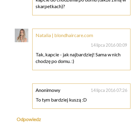
skarpetkach)?
Natalia | blondhaircare.com
14 lipca 2016 00:09
Tak, kapcie - jak najbardziej! Sama w nich
chodzę po domu. :)
Anonimowy
14 lipca 2016 07:26
To tym bardziej kuszą :D
Odpowiedz