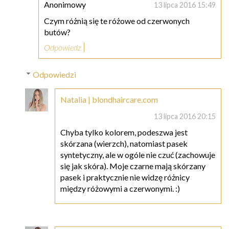
Anonimowy
13 lipca 2016 15:49
Czym różnią się te różowe od czerwonych
butów?
Odpowiedz
Odpowiedzi
Natalia | blondhaircare.com
13 lipca 2016 20:15
Chyba tylko kolorem, podeszwa jest
skórzana (wierzch), natomiast pasek
syntetyczny, ale w ogóle nie czuć (zachowuje
się jak skóra). Moje czarne mają skórzany
pasek i praktycznie nie widzę różnicy
między różowymi a czerwonymi. :)