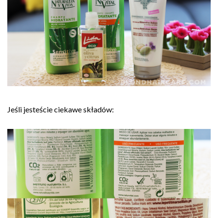
Jeśli jesteście ciekawe składów: