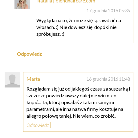
Natalia | blondhaircare.com
17 grudnia 2016 05:35
Wygląda na to, że moze się sprawdzić na
włosach. :) Nie dowiesz się, dopóki nie
spróbujesz. ;)
Odpowiedz
Marta
16 grudnia 2016 11:48
Rozglądam się już od jakiegoś czasu za suszarką i
szczerze powiedziawszy dalej nie wiem, co
kupić... Ta, którą opisałaś z takimi samymi
parametrami, ale inna nazwa firmy kosztuje na
allegro połowę taniej. Nie wiem, co zrobić..
Odpowiedz