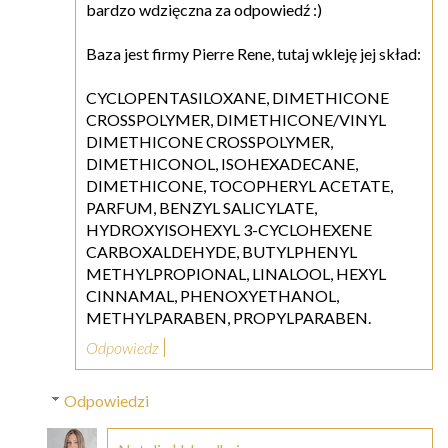
bardzo wdzięczna za odpowiedź :)
Baza jest firmy Pierre Rene, tutaj wkleję jej skład:
CYCLOPENTASILOXANE, DIMETHICONE
CROSSPOLYMER, DIMETHICONE/VINYL
DIMETHICONE CROSSPOLYMER,
DIMETHICONOL, ISOHEXADECANE,
DIMETHICONE, TOCOPHERYL ACETATE,
PARFUM, BENZYL SALICYLATE,
HYDROXYISOHEXYL 3-CYCLOHEXENE
CARBOXALDEHYDE, BUTYLPHENYL
METHYLPROPIONAL, LINALOOL, HEXYL
CINNAMAL, PHENOXYETHANOL,
METHYLPARABEN, PROPYLPARABEN.
Odpowiedz
Odpowiedzi