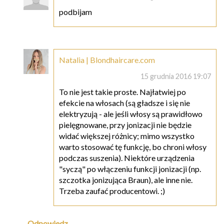
podbijam
Natalia | Blondhaircare.com
15 grudnia 2016 19:07
To nie jest takie proste. Najłatwiej po
efekcie na włosach (są gładsze i się nie
elektryzują - ale jeśli włosy są prawidłowo
pielęgnowane, przy jonizacji nie będzie
widać większej różnicy; mimo wszystko
warto stosować tę funkcję, bo chroni włosy
podczas suszenia). Niektóre urządzenia
"syczą" po włączeniu funkcji jonizacji (np.
szczotka jonizująca Braun), ale inne nie.
Trzeba zaufać producentowi. ;)
Odpowiedz