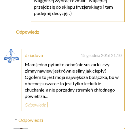
Najgorzej wybrać rozmiar... Najlepiej
przejdź się do sklepu fryzjerskiego i tam
podejmij decyzję. :)
Odpowiedz
dziadova
15 grudnia 2016 21:10
Mam jedno pytanko odnośnie suszarki: czy
zimny nawiew jest równie silny jak ciepły?
Ogółem to jest moja największa bolączka, bo w
obecnej suszarce to jest tylko leciutkie
chuchanie, a nie porządny strumień chłodnego
powietrza...
Odpowiedz
Odpowiedzi