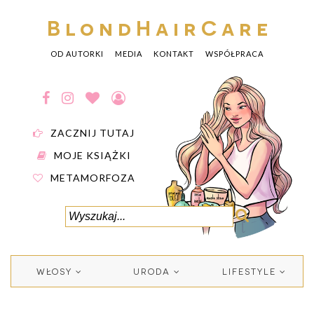
BlondHairCare
OD AUTORKI
MEDIA
KONTAKT
WSPÓŁPRACA
ZACZNIJ TUTAJ
MOJE KSIĄŻKI
METAMORFOZA
WŁOSY
URODA
LIFESTYLE