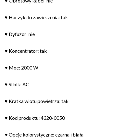
♥ Obrotowy kabel: nie
♥ Haczyk do zawieszenia: tak
♥ Dyfuzor: nie
♥ Koncentrator: tak
♥ Moc: 2000 W
♥ Silnik: AC
♥ Kratka wlotu powietrza: tak
♥ Kod produktu: 4320-0050
♥ Opcje kolorystyczne: czarna i biała