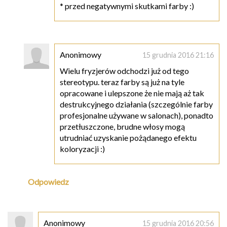
* przed negatywnymi skutkami farby :)
Anonimowy
15 grudnia 2016 21:16
Wielu fryzjerów odchodzi już od tego
stereotypu. teraz farby są już na tyle
opracowane i ulepszone że nie mają aż tak
destrukcyjnego działania (szczególnie farby
profesjonalne używane w salonach), ponadto
przetłuszczone, brudne włosy mogą
utrudniać uzyskanie pożądanego efektu
koloryzacji :)
Odpowiedz
Anonimowy
15 grudnia 2016 20:56