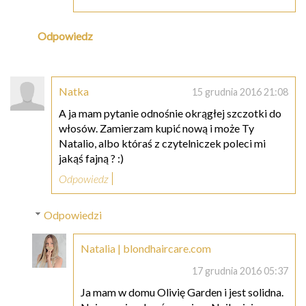
Odpowiedz
Natka
15 grudnia 2016 21:08
A ja mam pytanie odnośnie okrągłej szczotki do
włosów. Zamierzam kupić nową i może Ty
Natalio, albo któraś z czytelniczek poleci mi
jakąś fajną ? :)
Odpowiedz
Odpowiedzi
Natalia | blondhaircare.com
17 grudnia 2016 05:37
Ja mam w domu Olivię Garden i jest solidna.