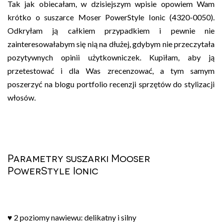
Tak jak obiecałam, w dzisiejszym wpisie opowiem Wam
krótko o suszarce Moser PowerStyle Ionic (4320-0050).
Odkryłam ją całkiem przypadkiem i pewnie nie
zainteresowałabym się nią na dłużej, gdybym nie przeczytała
pozytywnych opinii użytkowniczek. Kupiłam, aby ją
przetestować i dla Was zrecenzować, a tym samym
poszerzyć na blogu portfolio recenzji sprzętów do stylizacji
włosów.
Parametry suszarki Mooser
PowerStyle Ionic
♥ 2 poziomy nawiewu: delikatny i silny