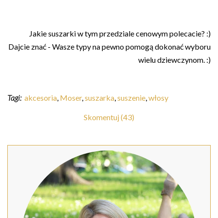
Jakie suszarki w tym przedziale cenowym polecacie? :)
Dajcie znać - Wasze typy na pewno pomogą dokonać wyboru
wielu dziewczynom. :)
Tagi:
akcesoria
,
Moser
,
suszarka
,
suszenie
,
włosy
Skomentuj (43)