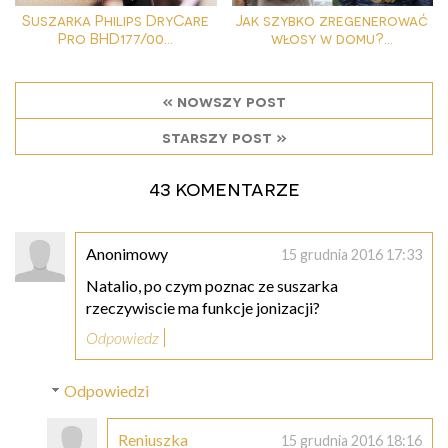
Suszarka Philips DryCare
Jak szybko zregenerować
Pro BHD177/00...
włosy w domu?...
« nowszy post
starszy post »
43 komentarze
Anonimowy
15 grudnia 2016 17:33
Natalio, po czym poznac ze suszarka
rzeczywiscie ma funkcje jonizacji?
Odpowiedz
Odpowiedzi
Reniuszka
15 grudnia 2016 18:16