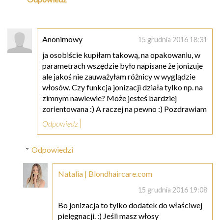
Anonimowy
15 grudnia 2016 18:31
ja osobiście kupiłam takową, na opakowaniu, w
parametrach wszędzie było napisane że jonizuje
ale jakoś nie zauważyłam różnicy w wyglądzie
włosów. Czy funkcja jonizacji działa tylko np. na
zimnym nawiewie? Może jesteś bardziej
zorientowana :) A raczej na pewno :) Pozdrawiam
Odpowiedz
Odpowiedzi
Natalia | Blondhaircare.com
15 grudnia 2016 19:08
Bo jonizacja to tylko dodatek do właściwej
pielęgnacji. :) Jeśli masz włosy