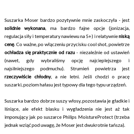
Suszarka Moser bardzo pozytywnie mnie zaskoczyła - jest
solidnie wykonana
, ma bardzo fajne opcje (jonizacja,
regulacja siły i temperatury nawiewu na 5+) i relatywnie
niską
cenę
. Co ważne, po włączeniu przycisku cool shot, powietrze
ochładza się praktycznie od razu
- niezależnie od ustawień
(nawet, gdy wybraliśmy opcję najcieplejszego i
najsilniejszego podmuchu). Strumień powietrza jest
rzeczywiście chłodny
, a nie letni. Jeśli chodzi o pracę
suszarki, poziom hałasu jest typowy dla tego typu urządzeń.
Suszarka bardzo dobrze suszy włosy, pozostawia je gładkie i
lśniące, ale efekt blasku i wygładzenia nie jest aż tak
imponujący jak po suszarce Philips MoistureProtect (trzeba
jednak wziąć pod uwagę, że Moser jest dwukrotnie tańsza).