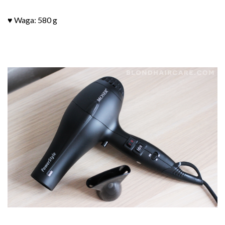
♥ Waga: 580 g