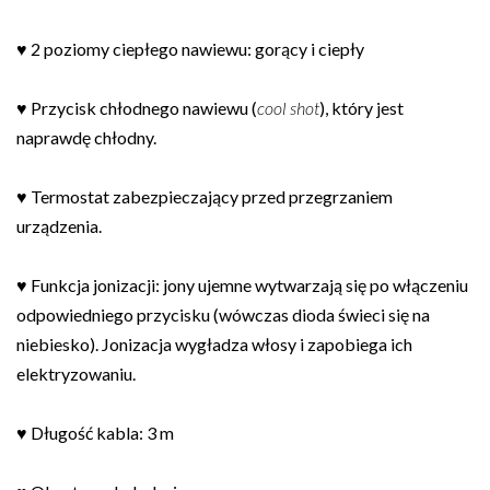
♥ 2 poziomy ciepłego nawiewu: gorący i ciepły
♥ Przycisk chłodnego nawiewu (
cool shot
), który jest
naprawdę chłodny.
♥ Termostat zabezpieczający przed przegrzaniem
urządzenia.
♥ Funkcja jonizacji: jony ujemne wytwarzają się po włączeniu
odpowiedniego przycisku (wówczas dioda świeci się na
niebiesko). Jonizacja wygładza włosy i zapobiega ich
elektryzowaniu.
♥ Długość kabla: 3 m