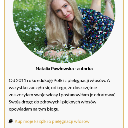
Natalia Pawłowska
- autorka
Od 2011 roku edukuję Polki z pielęgnacji włosów. A
wszystko zaczęło się od tego, że doszczętnie
zniszczyłam swoje włosy i postanowiłam je odratować.
Swoją drogę do zdrowych i pięknych włosów
opowiadam na tym blogu.
Kup moje książki o pielęgnacji włosów