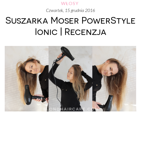
WŁOSY
czwartek, 15 grudnia 2016
Suszarka Moser PowerStyle
Ionic | Recenzja