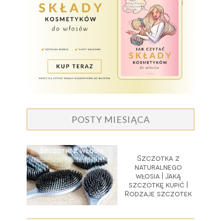
POSTY MIESIĄCA
Szczotka z
naturalnego
włosia | Jaką
szczotkę kupić |
Rodzaje szczotek