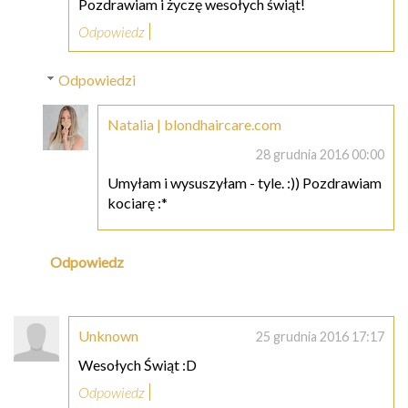
Pozdrawiam i życzę wesołych świąt!
Odpowiedz
Odpowiedzi
Natalia | blondhaircare.com
28 grudnia 2016 00:00
Umyłam i wysuszyłam - tyle. :)) Pozdrawiam
kociarę :*
Odpowiedz
Unknown
25 grudnia 2016 17:17
Wesołych Świąt :D
Odpowiedz