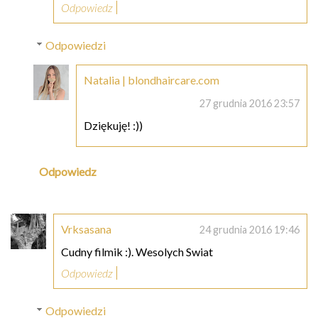
Odpowiedz
Odpowiedzi
Natalia | blondhaircare.com
27 grudnia 2016 23:57
Dziękuję! :))
Odpowiedz
Vrksasana
24 grudnia 2016 19:46
Cudny filmik :). Wesolych Swiat
Odpowiedz
Odpowiedzi