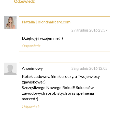
Odpowiedz
Natalia | blondhaircare.com
27 grudnia 2016 23:57
Dziękuję i wzajemnie! :)
Odpowiedz
Anonimowy
28 grudnia 2016 12:05
Kotek cudowny, filmik uroczy, a Twoje włosy
zjawiskowe :)
Szczęśliwego Nowego Roku!!! Sukcesów
zawodowych i osobistych oraz spełnienia
marzeń :)
Odpowiedz