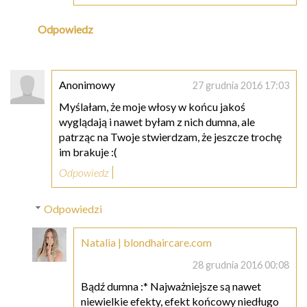
Odpowiedz
Anonimowy
27 grudnia 2016 17:03
Myślałam, że moje włosy w końcu jakoś
wyglądają i nawet byłam z nich dumna, ale
patrząc na Twoje stwierdzam, że jeszcze trochę
im brakuje :(
Odpowiedz
Odpowiedzi
Natalia | blondhaircare.com
28 grudnia 2016 00:08
Bądź dumna :* Najważniejsze są nawet
niewielkie efekty, efekt końcowy niedługo