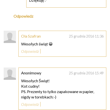
Dziękuję :*
Odpowiedz
Ola Szafran
25 grudnia 2016 11:36
Wesołych świąt 😀
Odpowiedz
Anonimowy
25 grudnia 2016 15:49
Wesołych Świąt!
Kot cudny!
PS. Prezenty to tylko zapakowane w papier,
nigdy w torebkach:-)
Odpowiedz