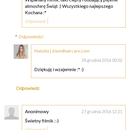
atmosferę Świąt :) Wszystkiego najlepszego
Kochana :*
Odpowiedz
Odpowiedzi
Natalia | blondhaircare.com
28 grudnia 2016 00:02
Dziękuję i wzajemnie :* :)
Odpowiedz
Anonimowy
27 grudnia 2016 12:21
Świetny filmik :-)
Odpowiedz