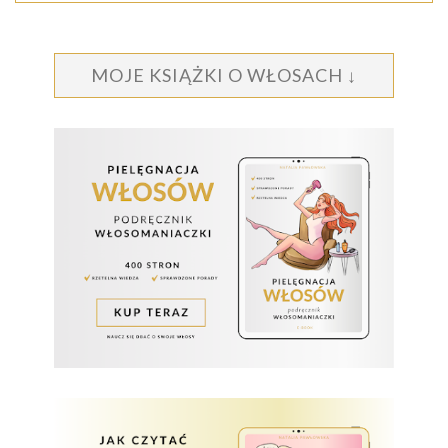
MOJE KSIĄŻKI O WŁOSACH ↓