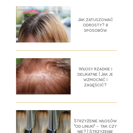
Jak zatuszować
odrosty? 8
sposobów
Włosy rzadkie i
delikatne | Jak je
wzmocnić i
zagęścić?
Strzyżenie włosów
"od linijki" - tak czy
nie? | Strzyżenie