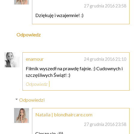
27 grudnia 2016 23:58
Dziękuję i wzajemnie! :)
Odpowiedz
enamour
24 grudnia 2016 21:10
Filmik wyszedł na prawdę fajnie. :) Cudownych i
szczęśliwych Świąt! :)
Odpowiedz
Odpowiedzi
Natalia | blondhaircare.com
27 grudnia 2016 23:58
Cieszę się. :)))