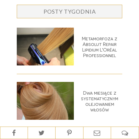
POSTY TYGODNIA
Metamorfoza z
Absolut Repair
Lipidium L'Oréal
Professionnel
Dwa miesiące z
systematycznym
olejowaniem
włosów