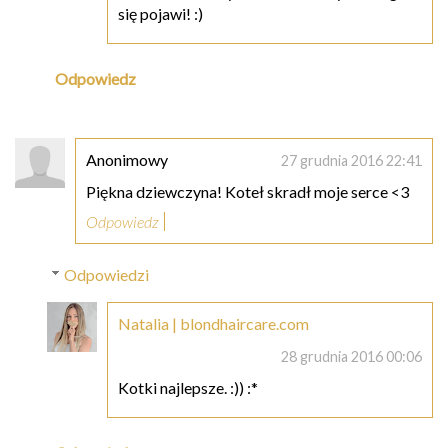
się pojawi! :)
Odpowiedz
Anonimowy
27 grudnia 2016 22:41
Piękna dziewczyna! Koteł skradł moje serce <3
Odpowiedz
Odpowiedzi
Natalia | blondhaircare.com
28 grudnia 2016 00:06
Kotki najlepsze. :)) :*