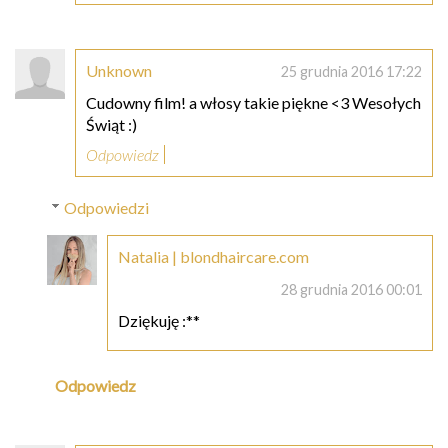
Unknown
25 grudnia 2016 17:22
Cudowny film! a włosy takie piękne <3 Wesołych
Świąt :)
Odpowiedz
Odpowiedzi
Natalia | blondhaircare.com
28 grudnia 2016 00:01
Dziękuję :**
Odpowiedz