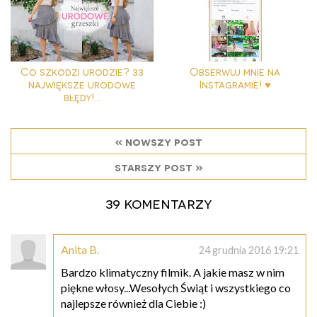
Co szkodzi urodzie? 33
Obserwuj mnie na
największe urodowe
Instagramie! ♥
błędy!...
« nowszy post
starszy post »
39 komentarzy
Anita B.
24 grudnia 2016 19:21
Bardzo klimatyczny filmik. A jakie masz w nim
piękne włosy...Wesołych Świąt i wszystkiego co
najlepsze również dla Ciebie :)