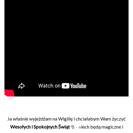
Ja właśnie wyjeżdżam na Wigilię i chciałabym Wam życzyć
Wesołych i Spokojnych Świąt
iech będą magiczne i
🎅 - n