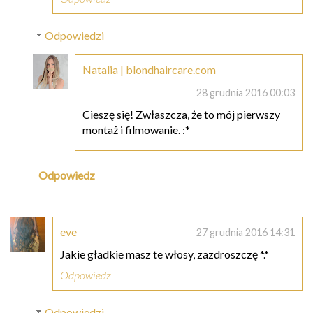
Odpowiedzi
Natalia | blondhaircare.com
28 grudnia 2016 00:03
Cieszę się! Zwłaszcza, że to mój pierwszy
montaż i filmowanie. :*
Odpowiedz
eve
27 grudnia 2016 14:31
Jakie gładkie masz te włosy, zazdroszczę *.*
Odpowiedz
Odpowiedzi