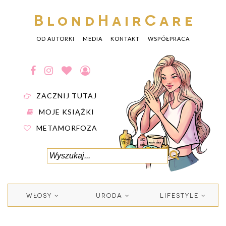
BlondHairCare
OD AUTORKI
MEDIA
KONTAKT
WSPÓŁPRACA
ZACZNIJ TUTAJ
MOJE KSIĄŻKI
METAMORFOZA
WŁOSY
URODA
LIFESTYLE