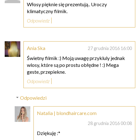
Włosy pięknie się prezentują.. Uroczy
klimatyczny filmik.
Odpowiedz
Ania Ska
27 grudnia 2016 16:00
Świetny filmik :) Moją uwagę przykluly jednak
wlosy, które są po prostu obłędne ! :) Mega
geste, przepiekne.
Odpowiedz
Odpowiedzi
Natalia | blondhaircare.com
28 grudnia 2016 00:08
Dziękuję :*