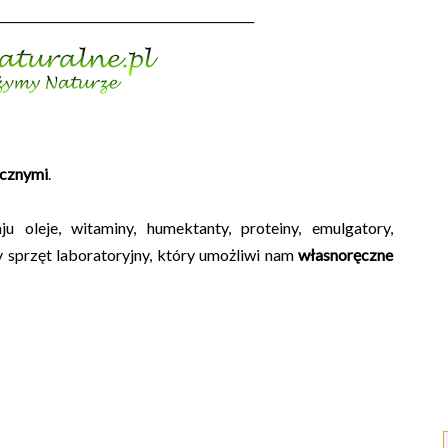
___________________________________________
cznymi
.
 oleje, witaminy, humektanty, proteiny, emulgatory,
y sprzęt laboratoryjny, który umożliwi nam
własnoręczne