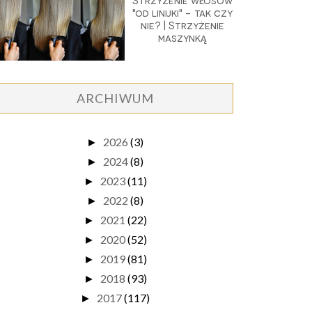
Strzyżenie włosów
"od linijki" - tak czy
nie? | Strzyżenie
maszynką
ARCHIWUM
2026
(3)
►
2024
(8)
►
2023
(11)
►
2022
(8)
►
2021
(22)
►
2020
(52)
►
2019
(81)
►
2018
(93)
►
2017
(117)
►