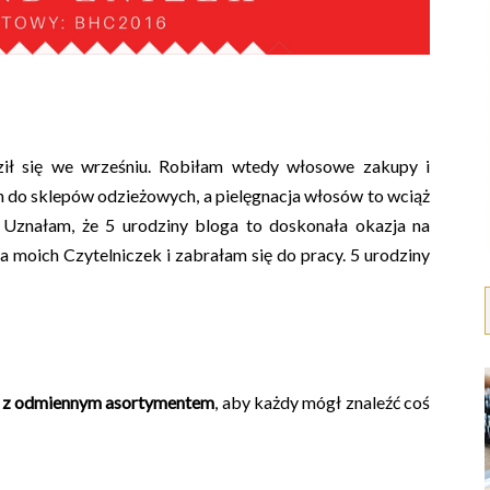
ił się we wrześniu. Robiłam wtedy włosowe zakupy i
do sklepów odzieżowych, a pielęgnacja włosów to wciąż
. Uznałam, że 5 urodziny bloga to doskonała okazja na
 moich Czytelniczek i zabrałam się do pracy.
5 urodziny
 z odmiennym asortymentem
, aby każdy mógł znaleźć coś