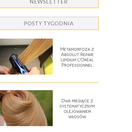
NEWSLETTER
POSTY TYGODNIA
Metamorfoza z
Absolut Repair
Lipidium L'Oréal
Professionnel
Dwa miesiące z
systematycznym
olejowaniem
włosów