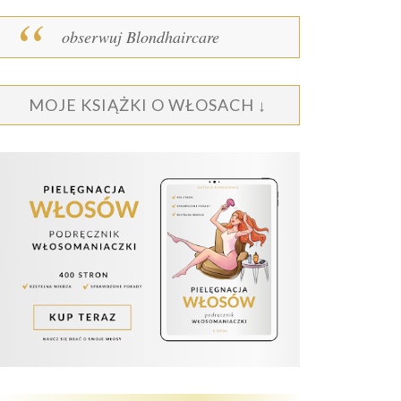
obserwuj Blondhaircare
MOJE KSIĄŻKI O WŁOSACH ↓