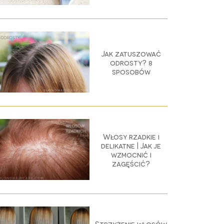
Jak zatuszować
odrosty? 8
sposobów
Włosy rzadkie i
delikatne | Jak je
wzmocnić i
zagęścić?