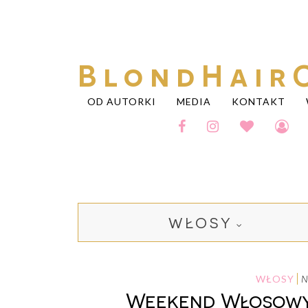
BlondHair
OD AUTORKI
MEDIA
KONTAKT
WŁOSY
WŁOSY
Weekend Włosowych