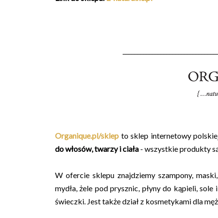
________________________________
Organique.pl/sklep
to sklep internetowy polski
do włosów, twarzy i ciała
- wszystkie produkty są
W ofercie sklepu znajdziemy szampony, maski, ol
mydła, żele pod prysznic, płyny do kąpieli, sole
świeczki. Jest także dział z kosmetykami dla mę