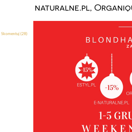
naturalne.pl, Organiqu
Skomentuj (28)