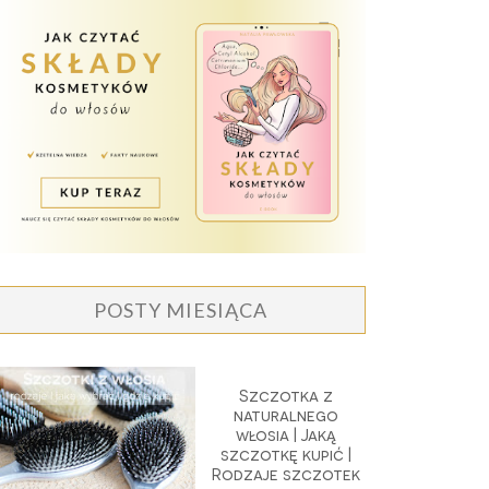
POSTY MIESIĄCA
Szczotka z
naturalnego
włosia | Jaką
szczotkę kupić |
Rodzaje szczotek