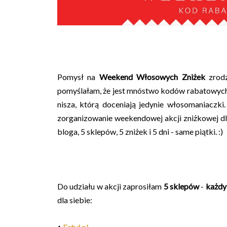
Pomysł na
Weekend Włosowych Zniżek
zrodz
pomyślałam, że jest mnóstwo kodów rabatowych 
nisza, którą doceniają jedynie włosomaniaczki
zorganizowanie weekendowej akcji zniżkowej dla
bloga, 5 sklepów, 5 zniżek i 5 dni -
s
ame piątki.
:)
Do udziału w akcji zaprosiłam
5
sklepów
-
każdy
dla siebie: