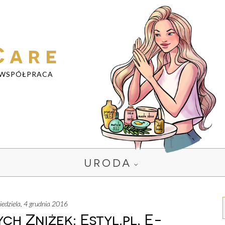
Care
WSPÓŁPRACA
URODA
niedziela, 4 grudnia 2016
 Zniżek: Estyl.pl, E-