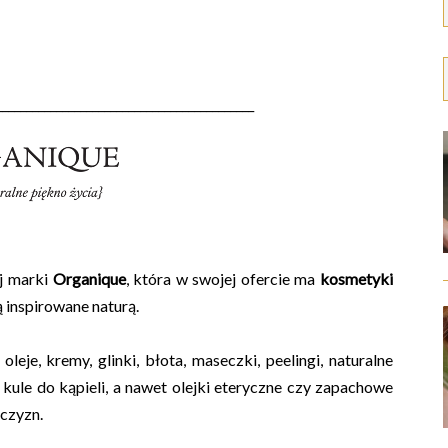
___________________________________________
ej marki
Organique
, która w swojej ofercie ma
kosmetyki
 inspirowane naturą.
eje, kremy, glinki, błota, maseczki, peelingi, naturalne
 i kule do kąpieli, a nawet olejki eteryczne czy zapachowe
żczyzn.