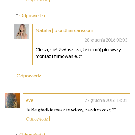
Odpowiedzi
Natalia | blondhaircare.com
28 grudnia 2016 00:03
Cieszę się! Zwłaszcza, że to mój pierwszy
montaż i filmowanie. :*
Odpowiedz
eve
27 grudnia 2016 14:31
Jakie gładkie masz te włosy, zazdroszczę *.*
Odpowiedz
Odpowiedzi