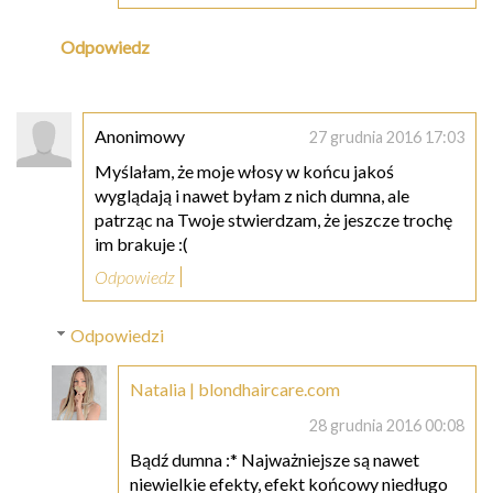
Odpowiedz
Anonimowy
27 grudnia 2016 17:03
Myślałam, że moje włosy w końcu jakoś
wyglądają i nawet byłam z nich dumna, ale
patrząc na Twoje stwierdzam, że jeszcze trochę
im brakuje :(
Odpowiedz
Odpowiedzi
Natalia | blondhaircare.com
28 grudnia 2016 00:08
Bądź dumna :* Najważniejsze są nawet
niewielkie efekty, efekt końcowy niedługo