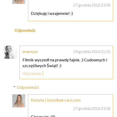
27 grudnia 2016 23:58
Dziękuję i wzajemnie! :)
Odpowiedz
enamour
24 grudnia 2016 21:10
Filmik wyszedł na prawdę fajnie. :) Cudownych i
szczęśliwych Świąt! :)
Odpowiedz
Odpowiedzi
Natalia | blondhaircare.com
27 grudnia 2016 23:58
Cieszę się. :)))