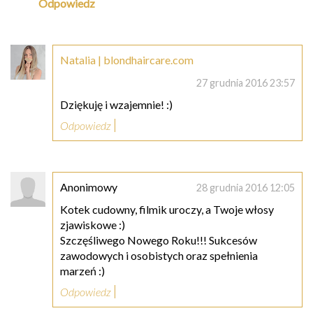
Odpowiedz
Natalia | blondhaircare.com
27 grudnia 2016 23:57
Dziękuję i wzajemnie! :)
Odpowiedz
Anonimowy
28 grudnia 2016 12:05
Kotek cudowny, filmik uroczy, a Twoje włosy
zjawiskowe :)
Szczęśliwego Nowego Roku!!! Sukcesów
zawodowych i osobistych oraz spełnienia
marzeń :)
Odpowiedz