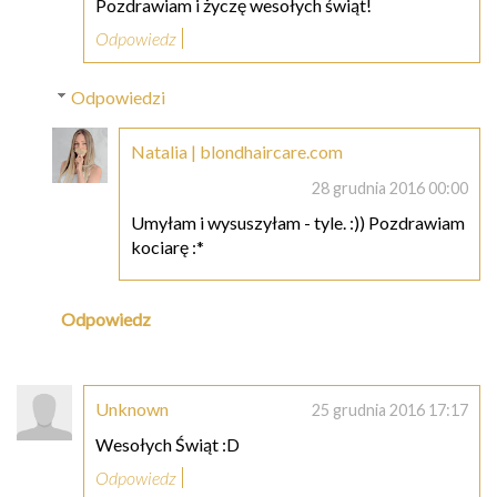
Pozdrawiam i życzę wesołych świąt!
Odpowiedz
Odpowiedzi
Natalia | blondhaircare.com
28 grudnia 2016 00:00
Umyłam i wysuszyłam - tyle. :)) Pozdrawiam
kociarę :*
Odpowiedz
Unknown
25 grudnia 2016 17:17
Wesołych Świąt :D
Odpowiedz