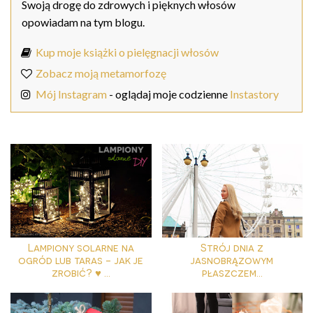
Swoją drogę do zdrowych i pięknych włosów
opowiadam na tym blogu.
Kup moje książki o pielęgnacji włosów
Zobacz moją metamorfozę
Mój Instagram
- oglądaj moje codzienne
Instastory
Lampiony solarne na
Strój dnia z
ogród lub taras - jak je
jasnobrązowym
zrobić? ♥ ...
płaszczem...