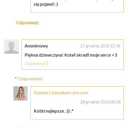
się pojawi! :)
Odpowiedz
Anonimowy
27 grudnia 2016 22:41
Piękna dziewczyna! Koteł skradł moje serce <3
Odpowiedz
Odpowiedzi
Natalia | blondhaircare.com
28 grudnia 2016 00:06
Kotki najlepsze. :)) :*