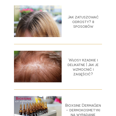
Jak zatuszować
odrosty? 8
sposobów
Włosy rzadkie i
delikatne | Jak je
wzmocnić i
zagęścić?
Bioxsine DermaGen
- dermokosmetyki
na wypadanie