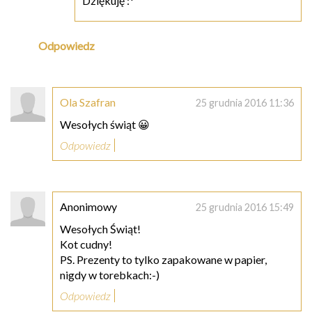
Dziękuję :*
Odpowiedz
Ola Szafran
25 grudnia 2016 11:36
Wesołych świąt 😀
Odpowiedz
Anonimowy
25 grudnia 2016 15:49
Wesołych Świąt!
Kot cudny!
PS. Prezenty to tylko zapakowane w papier,
nigdy w torebkach:-)
Odpowiedz