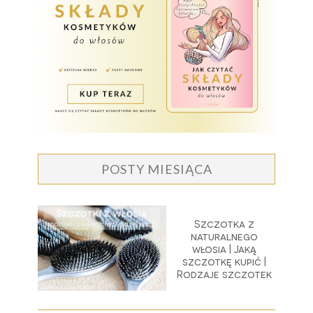
POSTY MIESIĄCA
Szczotka z
naturalnego
włosia | Jaką
szczotkę kupić |
Rodzaje szczotek