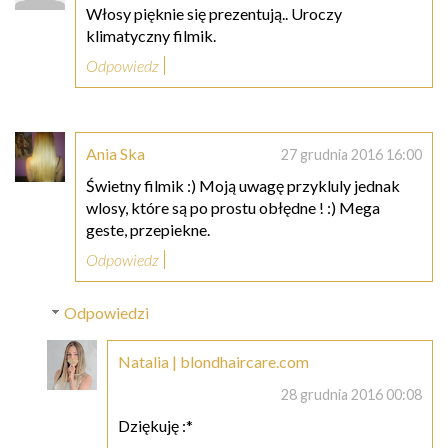
Włosy pięknie się prezentują.. Uroczy
klimatyczny filmik.
Odpowiedz
Ania Ska
27 grudnia 2016 16:00
Świetny filmik :) Moją uwagę przykluly jednak
wlosy, które są po prostu obłędne ! :) Mega
geste, przepiekne.
Odpowiedz
Odpowiedzi
Natalia | blondhaircare.com
28 grudnia 2016 00:08
Dziękuję :*