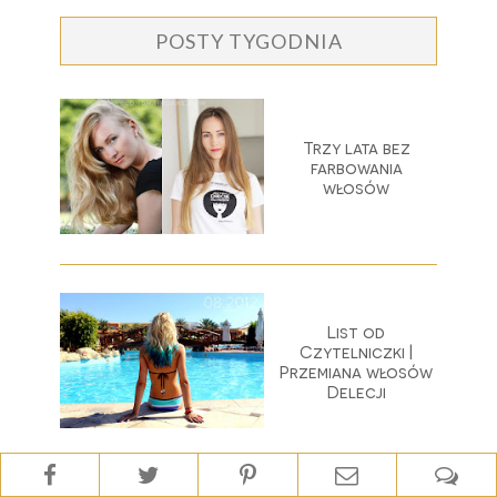
POSTY TYGODNIA
Trzy lata bez
farbowania
włosów
List od
Czytelniczki |
Przemiana włosów
Delecji