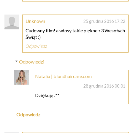
Unknown
25 grudnia 2016 17:22
Cudowny film! a włosy takie piękne <3 Wesołych
Świąt :)
Odpowiedz
Odpowiedzi
Natalia | blondhaircare.com
28 grudnia 2016 00:01
Dziękuję :**
Odpowiedz