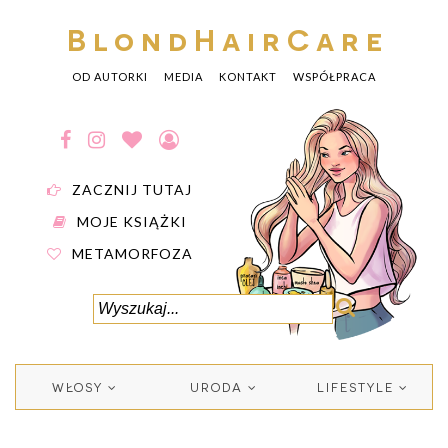
BlondHairCare
OD AUTORKI
MEDIA
KONTAKT
WSPÓŁPRACA
ZACZNIJ TUTAJ
MOJE KSIĄŻKI
METAMORFOZA
WŁOSY
URODA
LIFESTYLE