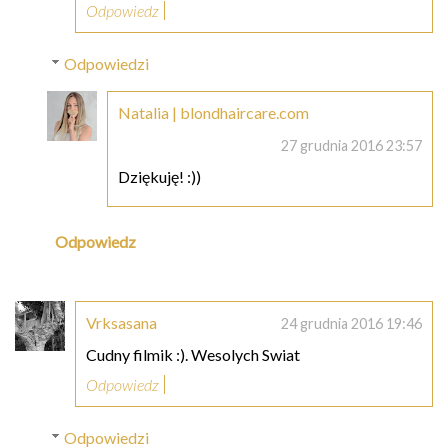
Odpowiedz
Odpowiedzi
Natalia | blondhaircare.com
27 grudnia 2016 23:57
Dziękuję! :))
Odpowiedz
Vrksasana
24 grudnia 2016 19:46
Cudny filmik :). Wesolych Swiat
Odpowiedz
Odpowiedzi