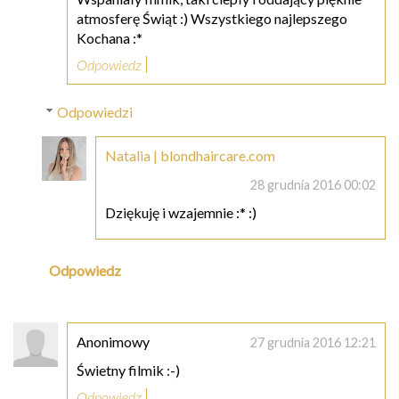
atmosferę Świąt :) Wszystkiego najlepszego
Kochana :*
Odpowiedz
Odpowiedzi
Natalia | blondhaircare.com
28 grudnia 2016 00:02
Dziękuję i wzajemnie :* :)
Odpowiedz
Anonimowy
27 grudnia 2016 12:21
Świetny filmik :-)
Odpowiedz