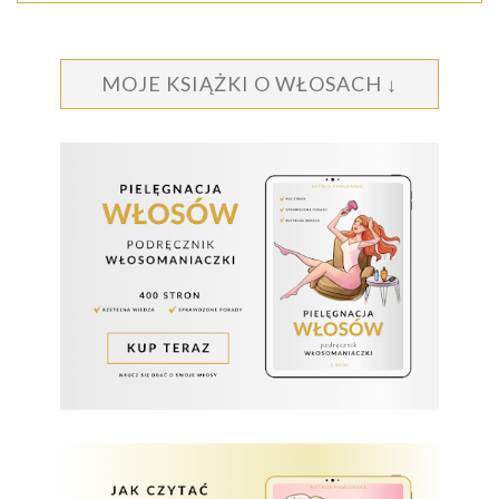
MOJE KSIĄŻKI O WŁOSACH ↓