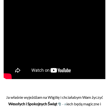
Ja właśnie wyjeżdżam na Wigilię i chciałabym Wam życzyć
Wesołych i Spokojnych Świąt
iech będą magiczne i
🎅 - n