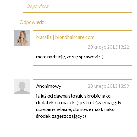
Odpowiedz
Odpowiedzi
Natalia | blondhaircare.com
20 lutego 2013 13:22
mam nadzieję, że się sprawdzi :-)
Anonimowy
20 lutego 2013 13:59
ja już od dawna stosuję skrobię jako
dodatek do masek :) jest też świetna, gdy
ucieramy własne, domowe maski jako
środek zagęszczający :)