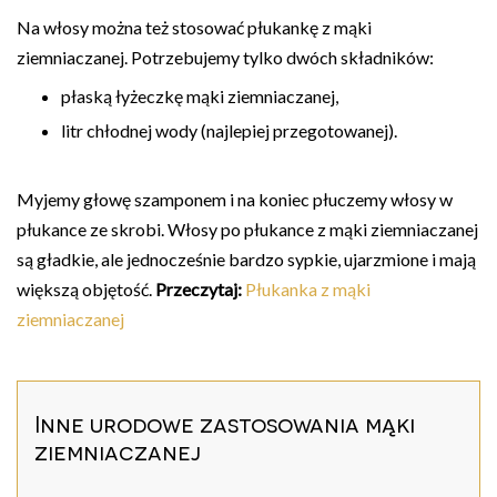
Na włosy można też stosować płukankę z mąki
ziemniaczanej. Potrzebujemy tylko dwóch składników:
płaską łyżeczkę mąki ziemniaczanej,
litr chłodnej wody (najlepiej przegotowanej).
Myjemy głowę szamponem i na koniec płuczemy włosy w
płukance ze skrobi. Włosy po płukance z mąki ziemniaczanej
są gładkie, ale jednocześnie bardzo sypkie, ujarzmione i mają
większą objętość.
Przeczytaj:
Płukanka z mąki
ziemniaczanej
Inne urodowe zastosowania mąki
ziemniaczanej