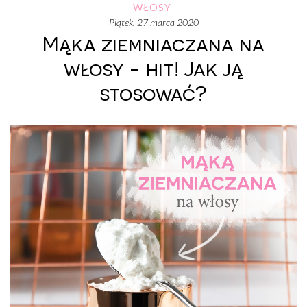
WŁOSY
piątek, 27 marca 2020
Mąka ziemniaczana na
włosy - hit! Jak ją
stosować?