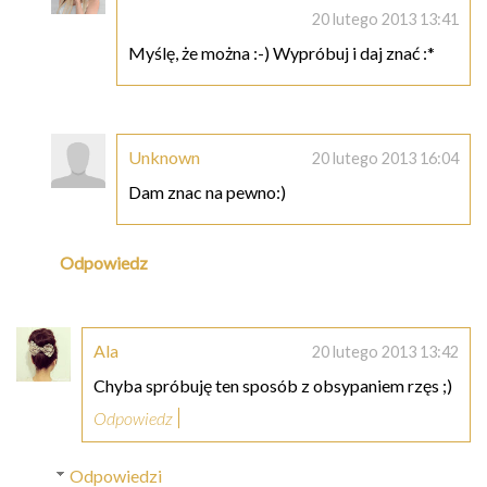
20 lutego 2013 13:41
Myślę, że można :-) Wypróbuj i daj znać :*
Unknown
20 lutego 2013 16:04
Dam znac na pewno:)
Odpowiedz
Ala
20 lutego 2013 13:42
Chyba spróbuję ten sposób z obsypaniem rzęs ;)
Odpowiedz
Odpowiedzi