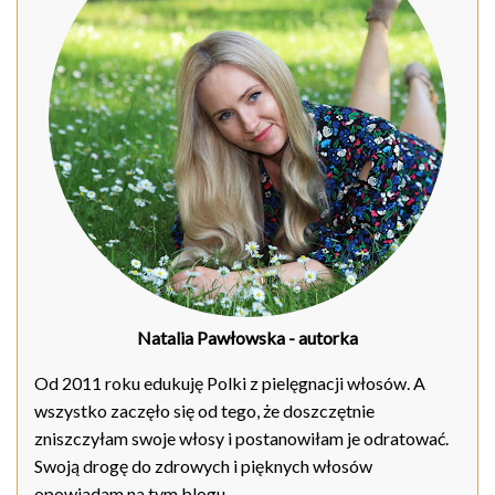
Natalia Pawłowska
- autorka
Od 2011 roku edukuję Polki z pielęgnacji włosów. A
wszystko zaczęło się od tego, że doszczętnie
zniszczyłam swoje włosy i postanowiłam je odratować.
Swoją drogę do zdrowych i pięknych włosów
opowiadam na tym blogu.