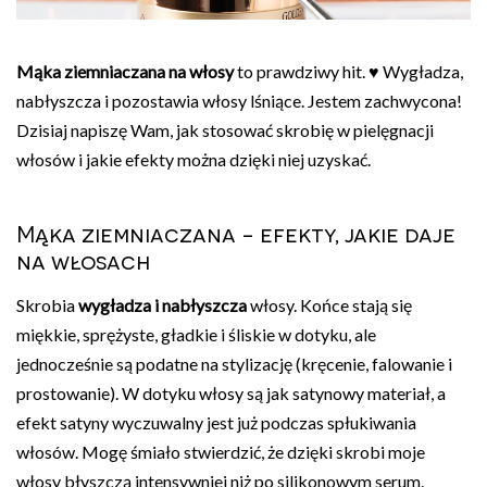
Mąka ziemniaczana na włosy
to prawdziwy hit. ♥ Wygładza,
nabłyszcza i pozostawia włosy lśniące. Jestem zachwycona!
Dzisiaj napiszę Wam, jak stosować skrobię w pielęgnacji
włosów i jakie efekty można dzięki niej uzyskać.
Mąka ziemniaczana - efekty, jakie daje
na włosach
Skrobia
wygładza i nabłyszcza
włosy. Końce stają się
miękkie, sprężyste, gładkie i śliskie w dotyku, ale
jednocześnie są podatne na stylizację (kręcenie, falowanie i
prostowanie). W dotyku włosy są jak satynowy materiał, a
efekt satyny wyczuwalny jest już podczas spłukiwania
włosów. Mogę śmiało stwierdzić, że dzięki skrobi moje
włosy błyszczą intensywniej niż po silikonowym serum.