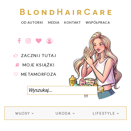
BlondHairCare
OD AUTORKI
MEDIA
KONTAKT
WSPÓŁPRACA
ZACZNIJ TUTAJ
MOJE KSIĄŻKI
METAMORFOZA
WŁOSY
URODA
LIFESTYLE