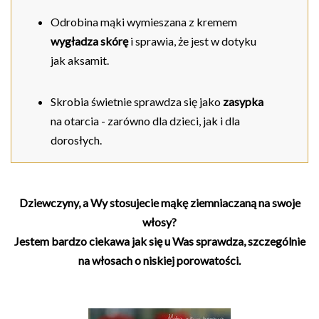
Odrobina mąki wymieszana z kremem
wygładza skórę
i sprawia, że jest w dotyku
jak aksamit.
Skrobia świetnie sprawdza się jako
zasypka
na otarcia - zarówno dla dzieci, jak i dla
dorosłych.
Dziewczyny, a Wy stosujecie mąkę ziemniaczaną na swoje
włosy?
Jestem bardzo ciekawa jak się u Was sprawdza, szczególnie
na włosach o niskiej porowatości.