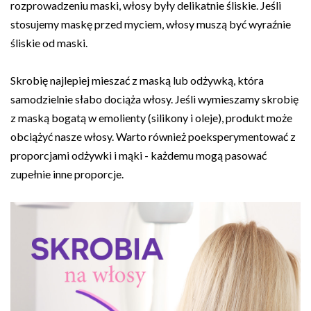
rozprowadzeniu maski, włosy były delikatnie śliskie. Jeśli
stosujemy maskę przed myciem, włosy muszą być wyraźnie
śliskie od maski.
Skrobię najlepiej mieszać z maską lub odżywką, która
samodzielnie słabo dociąża włosy. Jeśli wymieszamy skrobię
z maską bogatą w emolienty (silikony i oleje), produkt może
obciążyć nasze włosy. Warto również poeksperymentować z
proporcjami odżywki i mąki - każdemu mogą pasować
zupełnie inne proporcje.