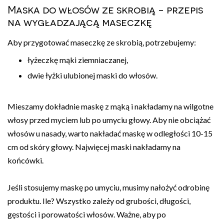
Maska do włosów ze skrobią - przepis
na wygładzającą maseczkę
Aby przygotować maseczkę ze skrobią, potrzebujemy:
łyżeczkę mąki ziemniaczanej,
dwie łyżki ulubionej maski do włosów.
Mieszamy dokładnie maskę z mąką i nakładamy na wilgotne
włosy przed myciem lub po umyciu głowy. Aby nie obciążać
włosów u nasady, warto nakładać maskę w odległości 10-15
cm od skóry głowy. Najwięcej maski nakładamy na
końcówki.
Jeśli stosujemy maskę po umyciu, musimy nałożyć odrobinę
produktu. Ile? Wszystko zależy od grubości, długości,
gęstości i porowatości włosów. Ważne, aby po