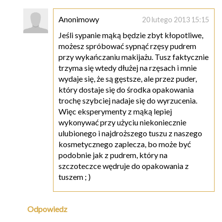
Anonimowy
20 lutego 2013 15:15
Jeśli sypanie mąką będzie zbyt kłopotliwe,
możesz spróbować sypnąć rzęsy pudrem
przy wykańczaniu makijażu. Tusz faktycznie
trzyma się wtedy dłużej na rzęsach i mnie
wydaje się, że są gęstsze, ale przez puder,
który dostaje się do środka opakowania
trochę szybciej nadaje się do wyrzucenia.
Więc eksperymenty z mąką lepiej
wykonywać przy użyciu niekoniecznie
ulubionego i najdroższego tuszu z naszego
kosmetycznego zaplecza, bo może być
podobnie jak z pudrem, który na
szczoteczce wędruje do opakowania z
tuszem ; )
Odpowiedz