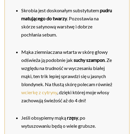
Skrobia jest doskonałym substytutem
pudru
matującego do twarzy
. Pozostawia na
skórze satynową warstwę i dobrze
pochłania sebum.
Mąka ziemniaczana wtarta w skórę głowy
odświeża ją podobnie jak
suchy szampon
. Ze
względu na trudność w wyczesaniu białej
mąki, ten trik lepiej sprawdzi się u jasnych
blondynek. Na tłustą skórę polecam również
wcierkę z cytryny
, dzięki której moje włosy
zachowują świeżość aż do 4 dni!
Jeśli obsypiemy mąką
rzęsy
, po
wytuszowaniu będą o wiele grubsze.