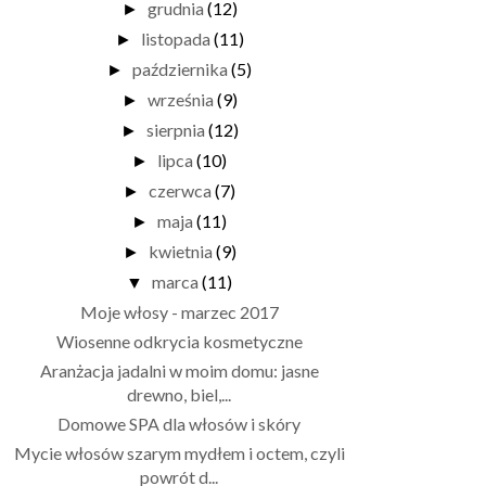
grudnia
(12)
►
listopada
(11)
►
października
(5)
►
września
(9)
►
sierpnia
(12)
►
lipca
(10)
►
czerwca
(7)
►
maja
(11)
►
kwietnia
(9)
►
marca
(11)
▼
Moje włosy - marzec 2017
Wiosenne odkrycia kosmetyczne
Aranżacja jadalni w moim domu: jasne
drewno, biel,...
Domowe SPA dla włosów i skóry
Mycie włosów szarym mydłem i octem, czyli
powrót d...