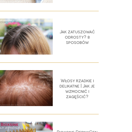
Jak zatuszować
odrosty? 8
sposobów
Włosy rzadkie i
delikatne | Jak je
wzmocnić i
zagęścić?