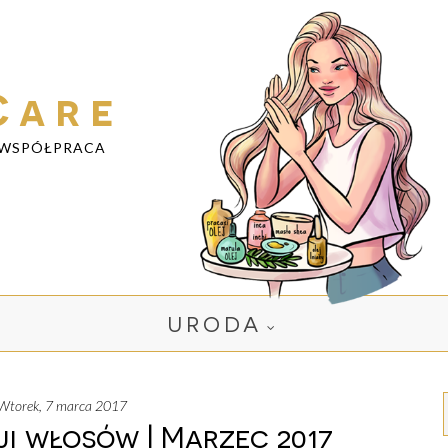
Care
WSPÓŁPRACA
URODA
wtorek, 7 marca 2017
ji włosów | Marzec 2017