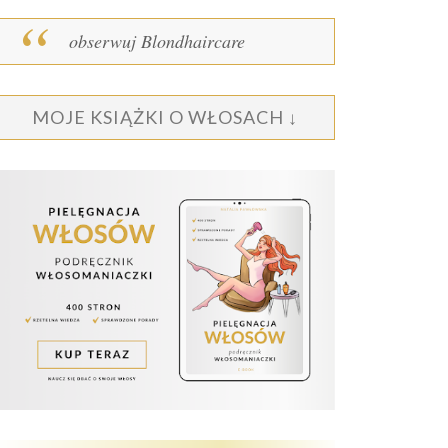
obserwuj Blondhaircare
MOJE KSIĄŻKI O WŁOSACH ↓