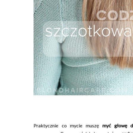
Praktycznie co mycie muszę
myć głowę d