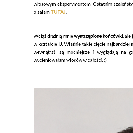
włosowym eksperymentom. Ostatnim szaleństw
pisałam
TUTAJ
.
Wciąż drażnią mnie
wystrzępione końcówki
, al
w kształcie U. Właśnie takie cięcie najbardziej 
wewnątrz), są mocniejsze i wyglądają na 
wycieniowałam włosów w całości. :)