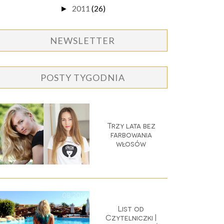
2011
(26)
►
NEWSLETTER
POSTY TYGODNIA
Trzy lata bez
farbowania
włosów
List od
Czytelniczki |