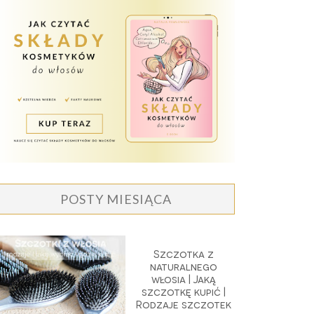
POSTY MIESIĄCA
Szczotka z
naturalnego
włosia | Jaką
szczotkę kupić |
Rodzaje szczotek