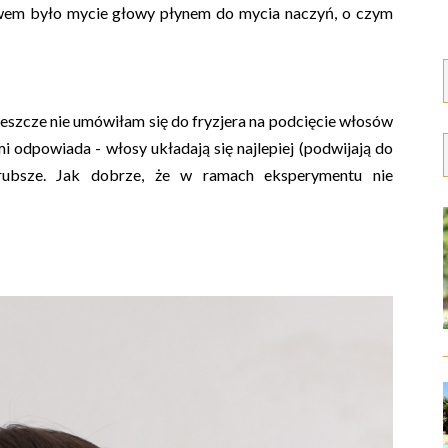
em było mycie głowy płynem do mycia naczyń, o czym
e jeszcze nie umówiłam się do fryzjera na podcięcie włosów
mi odpowiada - włosy układają się najlepiej (podwijają do
grubsze. Jak dobrze, że w ramach eksperymentu nie