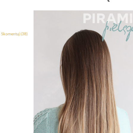
Skomentuj (38)