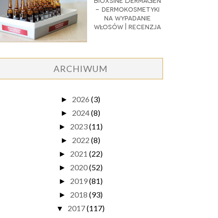
Bioxsine DermaGen
- dermokosmetyki
na wypadanie
włosów | recenzja
ARCHIWUM
2026
(3)
►
2024
(8)
►
2023
(11)
►
2022
(8)
►
2021
(22)
►
2020
(52)
►
2019
(81)
►
2018
(93)
►
2017
(117)
▼