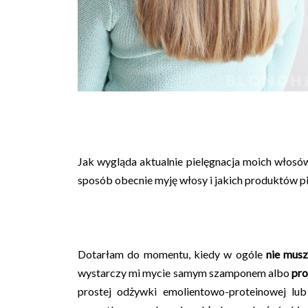
Jak wygląda aktualnie pielęgnacja moich włosów
sposób obecnie myję włosy i jakich produktów p
Dotarłam do momentu, kiedy w ogóle
nie mus
wystarczy mi mycie samym szamponem albo
pro
prostej odżywki emolientowo-proteinowej lu