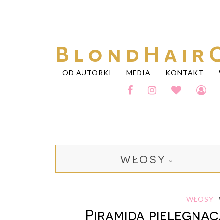
BlondHair
OD AUTORKI
MEDIA
KONTAKT
WŁOSY
WŁOSY
Piramida pielęgnac