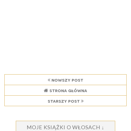
nowszy post
strona główna
starszy post
MOJE KSIĄŻKI O WŁOSACH ↓