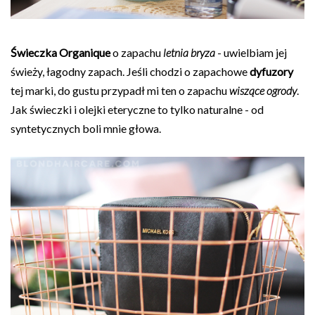
Świeczka Organique
o zapachu
letnia bryza
- uwielbiam jej
świeży, łagodny zapach. Jeśli chodzi o zapachowe
dyfuzory
tej marki, do gustu przypadł mi ten o zapachu
wiszące ogrody
.
Jak świeczki i olejki eteryczne to tylko naturalne - od
syntetycznych boli mnie głowa.