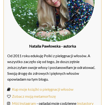
Natalia Pawłowska
- autorka
Od 2011 roku edukuję Polki z pielęgnacji włosów. A
wszystko zaczęło się od tego, że doszczętnie
zniszczyłam swoje włosy i postanowiłam je odratować.
Swoją drogę do zdrowych i pięknych włosów
opowiadam na tym blogu.
Kup moje książki o pielęgnacji włosów
Zobacz moją metamorfozę
Mój Instagram
- oglądaj moje codzienne
Instastory