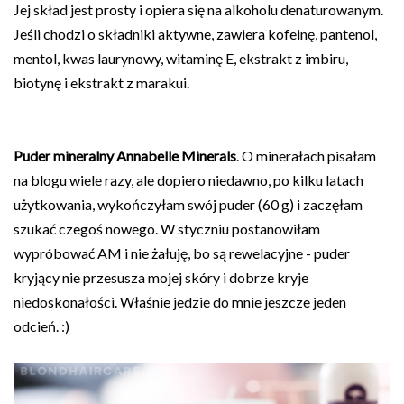
Jej skład jest prosty i opiera się na alkoholu denaturowanym.
Jeśli chodzi o składniki aktywne, zawiera kofeinę, pantenol,
mentol, kwas laurynowy, witaminę E, ekstrakt z imbiru,
biotynę i ekstrakt z marakui.
Puder mineralny Annabelle Minerals
. O minerałach pisałam
na blogu wiele razy, ale dopiero niedawno, po kilku latach
użytkowania, wykończyłam swój puder (60 g) i zaczęłam
szukać czegoś nowego. W styczniu postanowiłam
wypróbować AM i nie żałuję, bo są rewelacyjne - puder
kryjący nie przesusza mojej skóry i dobrze kryje
niedoskonałości. Właśnie jedzie do mnie jeszcze jeden
odcień. :)