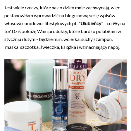
Jest wiele rzeczy, które na co dzień mnie zachwycają, więc
postanowiłam wprowadzić na blogu nową serię wpisów
włosowo-urodowo-lifestylowych pt.
"Ulubieńcy"
- co Wy na
to? Dziś pokażę Wam produkty, które bardzo polubiłam w
styczniu i lutym - będzie m.in. wcierka, suchy szampon,
maska, szczotka, świeczka, książka i wzmacniający napój.