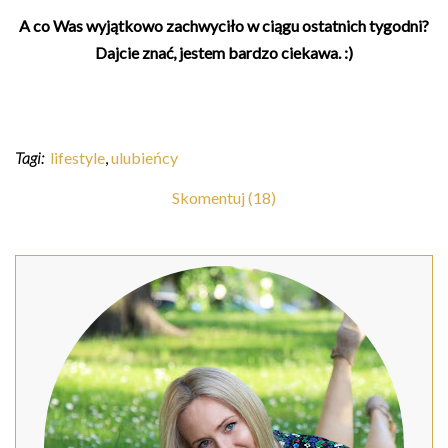
A co Was wyjątkowo zachwyciło w ciągu ostatnich tygodni?
Dajcie znać, jestem bardzo ciekawa. :)
Tagi:
lifestyle
,
ulubieńcy
Skomentuj (18)