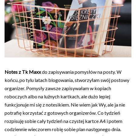
Notes z Tk Maxx
do zapisywania pomysłów na posty. W
końcu, po tylu latach blogowania, stworzyłam swój postowy
organizer. Pomysły zawsze zapisywałam w kopiach
roboczych albo na luźnych kartkach, ale dużo lepiej
funkcjonuje mi się z notesikiem. Nie wiem jak Wy, ale ja nie
potrafię korzystać z gotowych organizerów. Co tydzień
rozpisuję sobie cały tydzień na czystej kartce A4 i potem
codziennie wieczorem robię sobie plan następnego dnia.