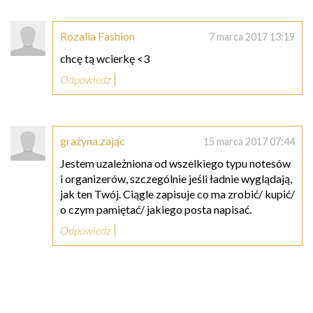
Rozalia Fashion
7 marca 2017 13:19
chcę tą wcierkę <3
Odpowiedz
grażyna.zając
15 marca 2017 07:44
Jestem uzależniona od wszelkiego typu notesów
i organizerów, szczególnie jeśli ładnie wyglądają,
jak ten Twój. Ciągle zapisuje co ma zrobić/ kupić/
o czym pamiętać/ jakiego posta napisać.
Odpowiedz