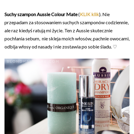
Suchy szampon Aussie Colour Mate
(
KLIK
klik
). Nie
przepadam za stosowaniem suchych szamponów codziennie,
ale raz kiedyś ratują mi życie. Ten z Aussie skutecznie
pochłania sebum, nie skleja moich włosów, pachnie owocami,
odbija włosy od nasady i nie zostawia po sobie śladu. ♡