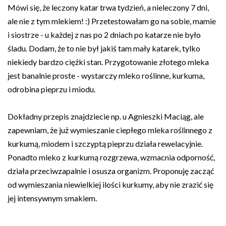
Mówi się, że leczony katar trwa tydzień, a nieleczony 7 dni,
ale nie z tym mlekiem! :) Przetestowałam go na sobie, mamie
i siostrze - u każdej z nas po 2 dniach po katarze nie było
śladu. Dodam, że to nie był jakiś tam mały katarek, tylko
niekiedy bardzo ciężki stan. Przygotowanie złotego mleka
jest banalnie proste - wystarczy mleko roślinne, kurkuma,
odrobina pieprzu i miodu.
Dokładny przepis znajdziecie np. u Agnieszki Maciąg, ale
zapewniam, że już wymieszanie ciepłego mleka roślinnego z
kurkumą, miodem i szczyptą pieprzu działa rewelacyjnie.
Ponadto mleko z kurkumą rozgrzewa, wzmacnia odporność,
działa przeciwzapalnie i osusza organizm. Proponuję zacząć
od wymieszania niewielkiej ilości kurkumy, aby nie zrazić się
jej intensywnym smakiem.