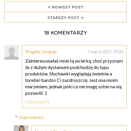
« nowszy post
starszy post »
18 komentarzy
Magda_bloguje
5 marca 2017 19:26
Zainteresowałaś mnie tą wcierką, choć przyznam
że z dużym dystansem podchodzę do typu
produktów. Słuchawki wyglądają świetnie a
torebki bardzo Ci zazdroszczę. Jest ona moim
marzeniem, jednak póki co nie mogę sobie na nią
pozwolić :)
Odpowiedz
Odpowiedzi