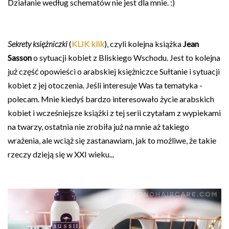
Działanie według schematów nie jest dla mnie. :)
Sekrety księżniczki
(
KLIK klik
), czyli kolejna książka
Jean
Sasson
o sytuacji kobiet z Bliskiego Wschodu. Jest to kolejna
już część opowieści o arabskiej księżniczce Sułtanie i sytuacji
kobiet z jej otoczenia. Jeśli interesuje Was ta tematyka -
polecam. Mnie kiedyś bardzo interesowało życie arabskich
kobiet i wcześniejsze książki z tej serii czytałam z wypiekami
na twarzy, ostatnia nie zrobiła już na mnie aż takiego
wrażenia, ale wciąż się zastanawiam, jak to możliwe, że takie
rzeczy dzieją się w XXI wieku...