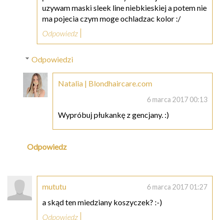
uzywam maski sleek line niebkieskiej a potem nie
ma pojecia czym moge ochladzac kolor :/
Odpowiedz
Odpowiedzi
Natalia | Blondhaircare.com
6 marca 2017 00:13
Wypróbuj płukankę z gencjany. :)
Odpowiedz
mututu
6 marca 2017 01:27
a skąd ten miedziany koszyczek? :-)
Odpowiedz