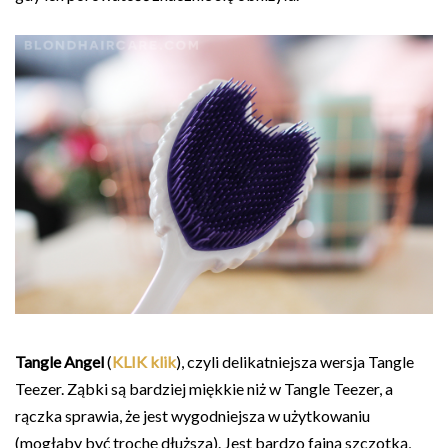
Tangle Angel
(
KLIK klik
), czyli delikatniejsza wersja Tangle
Teezer. Ząbki są bardziej miękkie niż w Tangle Teezer, a
rączka sprawia, że jest wygodniejsza w użytkowaniu
(mogłaby być trochę dłuższa). Jest bardzo fajną szczotką,