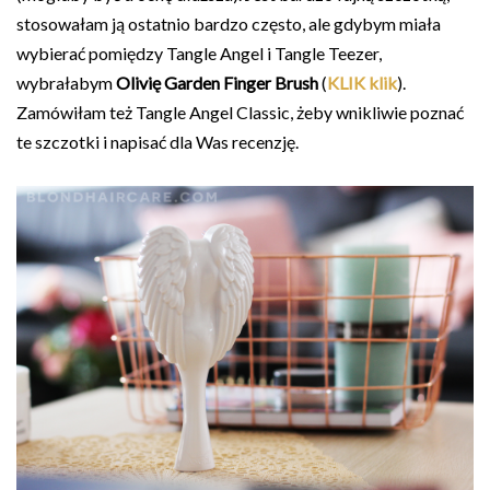
stosowałam ją ostatnio bardzo często, ale gdybym miała
wybierać pomiędzy Tangle Angel i Tangle Teezer,
wybrałabym
Olivię Garden Finger Brush
(
KLIK klik
).
Zamówiłam też Tangle Angel Classic, żeby wnikliwie poznać
te szczotki i napisać dla Was recenzję.