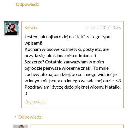
Odpowiedz
Sylwia
5 marca 2017 20:38
Jestem jak najbardziej na "tak" za tego typu
wpisami!
Kocham włosowe kosmetyki, posty etc, ale
przyda się jakaś inna miła odmiana. :)
Szczerze? Ostatnio zauważyłam w moim
ogrodzie pierwsze wiosenne znaki. To mnie
zachwyciło najbardziej, bo co innego widzieć je
w innym miejscu, a co innego we własnej oazie. <3
Pozdrawiam i życzę dużo pięknej wiosny, Natalio.
:)
Odpowiedz
Odpowiedzi