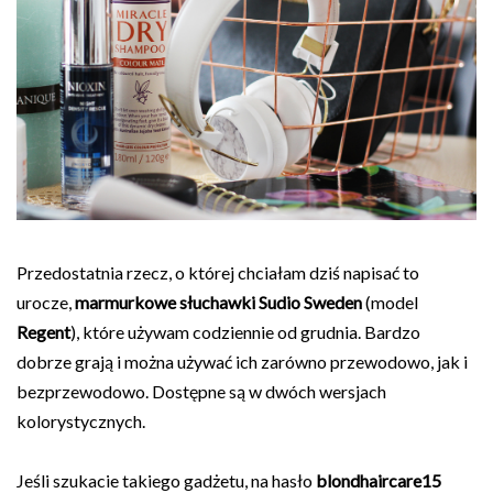
Przedostatnia rzecz, o której chciałam dziś napisać to
urocze,
marmurkowe słuchawki Sudio Sweden
(model
Regent
), które używam codziennie od grudnia. Bardzo
dobrze grają i można używać ich zarówno przewodowo, jak i
bezprzewodowo. Dostępne są w dwóch wersjach
kolorystycznych.
Jeśli szukacie takiego gadżetu, na hasło
blondhaircare15