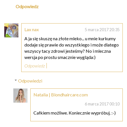
Odpowiedz
Lax nax
5 marca 2017 20:35
A ja się skuszę na złote mleko... u mnie kurkumy
dodaje się prawie do wszystkiego i może dlatego
wszyscy tacy zdrowi jesteśmy? No i mleczna
wersja po prostu smacznie wygląda:)
Odpowiedz
Odpowiedzi
Natalia | Blondhaircare.com
6 marca 2017 00:10
Całkiem możliwe. Koniecznie wypróbuj. :-)