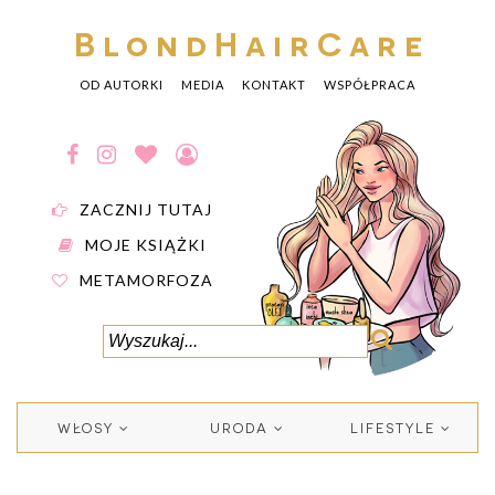
BlondHairCare
OD AUTORKI
MEDIA
KONTAKT
WSPÓŁPRACA
ZACZNIJ TUTAJ
MOJE KSIĄŻKI
METAMORFOZA
WŁOSY
URODA
LIFESTYLE