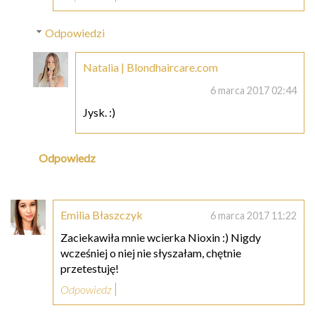
Odpowiedzi
Natalia | Blondhaircare.com
6 marca 2017 02:44
Jysk. :)
Odpowiedz
Emilia Błaszczyk
6 marca 2017 11:22
Zaciekawiła mnie wcierka Nioxin :) Nigdy
wcześniej o niej nie słyszałam, chętnie
przetestuję!
Odpowiedz