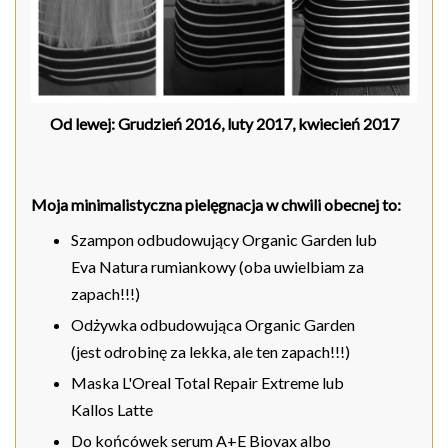
Od lewej: Grudzień 2016, luty 2017, kwiecień 2017
Moja minimalistyczna pielęgnacja w chwili obecnej to:
Szampon odbudowujący Organic Garden lub
Eva Natura rumiankowy (oba uwielbiam za
zapach!!!)
Odżywka odbudowująca Organic Garden
(jest odrobinę za lekka, ale ten zapach!!!)
Maska L'Oreal Total Repair Extreme lub
Kallos Latte
Do końcówek serum A+E Biovax albo