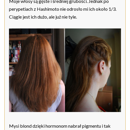
Moje włosy są gęste i średniej grubości. Jednak po
perypetiach z Hashimoto nie odrosło mi ich około 1/3.
Ciągle jest ich dużo, ale już nie tyle.
Mysi blond dzięki hormonom nabrał pigmentu i tak