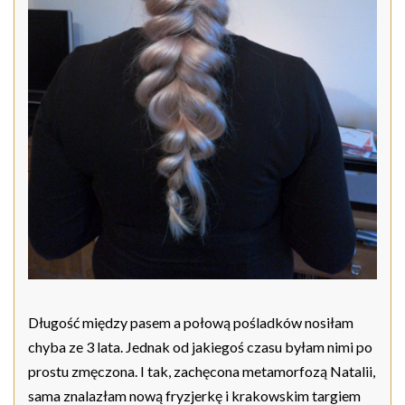
Długość między pasem a połową pośladków nosiłam
chyba ze 3 lata. Jednak od jakiegoś czasu byłam nimi po
prostu zmęczona. I tak, zachęcona metamorfozą Natalii,
sama znalazłam nową fryzjerkę i krakowskim targiem