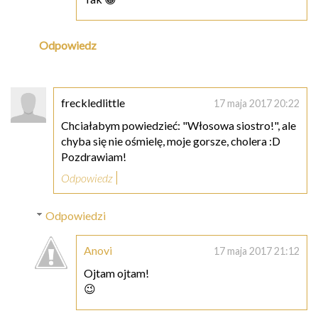
Odpowiedz
freckledlittle
17 maja 2017 20:22
Chciałabym powiedzieć: "Włosowa siostro!", ale
chyba się nie ośmielę, moje gorsze, cholera :D
Pozdrawiam!
Odpowiedz
Odpowiedzi
Anovi
17 maja 2017 21:12
Ojtam ojtam!
😉