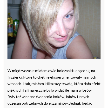
W międzyczasie miałam dwie koleżanki uczące się na
fryzjerki, które to chętnie eksperymentowały na mych
włosach. I tak, miałam kilka razy trwałą, która dała efekt
pięknych fal i nareszcie było widać ile mam włosów.
Były też wieczne ćwiczenia koków, loków i innych
uczesań potrzebnych do egzaminów. Jednak będąc