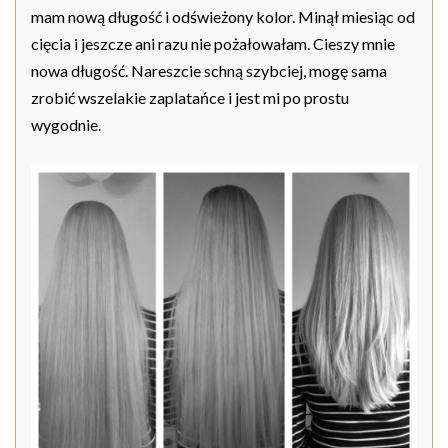
mam nową długość i odświeżony kolor. Minął miesiąc od
cięcia i jeszcze ani razu nie pożałowałam. Cieszy mnie
nowa długość. Nareszcie schną szybciej, mogę sama
zrobić wszelakie zaplatańce i jest mi po prostu
wygodnie.