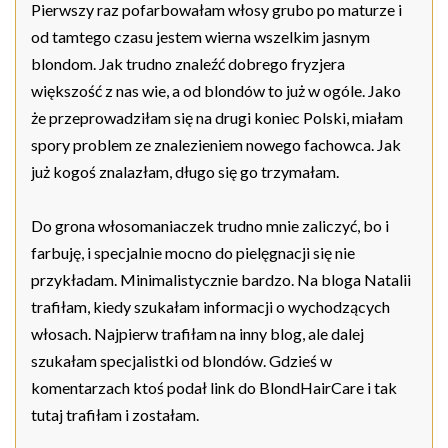
Pierwszy raz pofarbowałam włosy grubo po maturze i
od tamtego czasu jestem wierna wszelkim jasnym
blondom. Jak trudno znaleźć dobrego fryzjera
większość z nas wie, a od blondów to już w ogóle. Jako
że przeprowadziłam się na drugi koniec Polski, miałam
spory problem ze znalezieniem nowego fachowca. Jak
już kogoś znalazłam, długo się go trzymałam.
Do grona włosomaniaczek trudno mnie zaliczyć, bo i
farbuję, i specjalnie mocno do pielęgnacji się nie
przykładam. Minimalistycznie bardzo. Na bloga Natalii
trafiłam, kiedy szukałam informacji o wychodzących
włosach. Najpierw trafiłam na inny blog, ale dalej
szukałam specjalistki od blondów. Gdzieś w
komentarzach ktoś podał link do BlondHairCare i tak
tutaj trafiłam i zostałam.