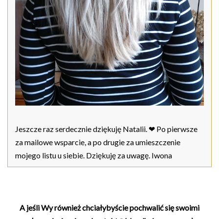
Jeszcze raz serdecznie dziękuję Natalii. ❤ Po pierwsze
za mailowe wsparcie, a po drugie za umieszczenie
mojego listu u siebie. Dziękuję za uwagę. Iwona
A jeśli Wy również chciałybyście pochwalić się swoimi