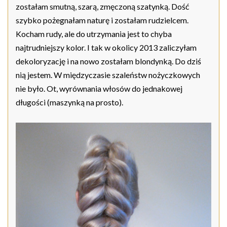
zostałam smutną, szarą, zmęczoną szatynką. Dość
szybko pożegnałam naturę i zostałam rudzielcem.
Kocham rudy, ale do utrzymania jest to chyba
najtrudniejszy kolor. I tak w okolicy 2013 zaliczyłam
dekoloryzację i na nowo zostałam blondynką. Do dziś
nią jestem. W międzyczasie szaleństw nożyczkowych
nie było. Ot, wyrównania włosów do jednakowej
długości (maszynką na prosto).