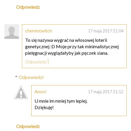
Odpowiedz
chemistwitch
17 maja 2017 21:04
To się nazywa wygrać na włosowej loterii
genetycznej :D Moje przy tak minimalistycznej
pielęgnacji wyglądałyby jak pęczek siana.
Odpowiedz
Odpowiedzi
Anovi
17 maja 2017 21:12
U mnie im mniej tym lepiej.
Dziękuję!
Odpowiedz