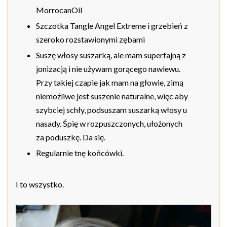
MorrocanOil
Szczotka Tangle Angel Extreme i grzebień z
szeroko rozstawionymi zębami
Suszę włosy suszarką, ale mam superfajną z
jonizacją i nie używam gorącego nawiewu.
Przy takiej czapie jak mam na głowie, zimą
niemożliwe jest suszenie naturalne, więc aby
szybciej schły, podsuszam suszarką włosy u
nasady. Śpię w rozpuszczonych, ułożonych
za poduszkę. Da się.
Regularnie tnę końcówki.
I to wszystko.