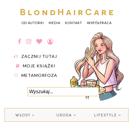
BlondHairCare
OD AUTORKI
MEDIA
KONTAKT
WSPÓŁPRACA
ZACZNIJ TUTAJ
MOJE KSIĄŻKI
METAMORFOZA
WŁOSY
URODA
LIFESTYLE