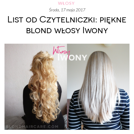
WŁOSY
środa, 17 maja 2017
List od Czytelniczki: piękne
blond włosy Iwony