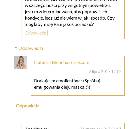
w szczególności przy wilgotnym powietrzu.
jestem zdeterminowana, aby poprawić ich
kondycję, lecz już nie wiem w jaki sposób. Czy
mogłabym się Pani jakoś poradzić?
Odpowiedz
Odpowiedzi
Natalia | Blondhaircare.com
3 lipca 2017 12:05
Brakuje im emolientów. :) Spróbuj
emulgowania oleju maską. :))
Odpowiedz
Anonimowy