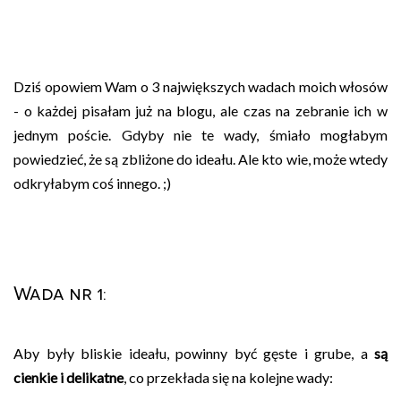
Dziś opowiem Wam o 3 największych wadach moich włosów
- o każdej pisałam już na blogu, ale czas na zebranie ich w
jednym poście. Gdyby nie te wady, śmiało mogłabym
powiedzieć, że są zbliżone do ideału. Ale kto wie, może wtedy
odkryłabym coś innego. ;)
Wada nr 1:
Aby były bliskie ideału, powinny być gęste i grube, a
są
cienkie i delikatne
, co przekłada się na kolejne wady: