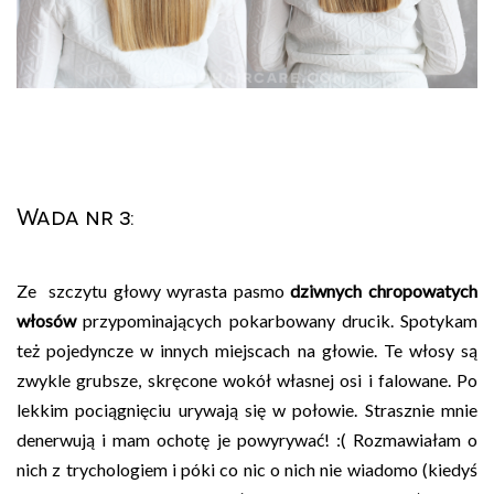
Wada nr 3:
Ze szczytu głowy wyrasta pasmo
dziwnych chropowatych
włosów
przypominających pokarbowany drucik. Spotykam
też pojedyncze w innych miejscach na głowie. Te włosy są
zwykle grubsze, skręcone wokół własnej osi i falowane. Po
lekkim pociągnięciu urywają się w połowie. Strasznie mnie
denerwują i mam ochotę je powyrywać! :( Rozmawiałam o
nich z trychologiem i póki co nic o nich nie wiadomo (kiedyś