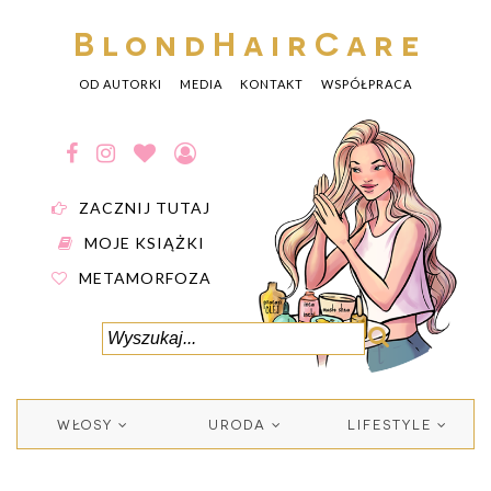
BlondHairCare
OD AUTORKI
MEDIA
KONTAKT
WSPÓŁPRACA
ZACZNIJ TUTAJ
MOJE KSIĄŻKI
METAMORFOZA
WŁOSY
URODA
LIFESTYLE