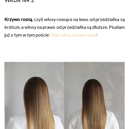
Krzywo rosną
, czyli włosy rosnące na lewo od przedziałka są
krótsze, a włosy na prawo od przedziałka są dłuższe. Pisałam
już o tym w tym poście:
Moje włosy krzywo rosną
!