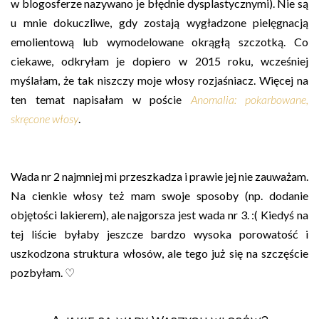
w blogosferze nazywano je błędnie dysplastycznymi). Nie są
u mnie dokuczliwe, gdy zostają wygładzone pielęgnacją
emolientową lub wymodelowane okrągłą szczotką. Co
ciekawe, odkryłam je dopiero w 2015 roku, wcześniej
myślałam, że tak niszczy moje włosy rozjaśniacz. Więcej na
ten temat napisałam w poście
Anomalia: pokarbowane,
skręcone włosy
.
Wada nr 2 najmniej mi przeszkadza i prawie jej nie zauważam.
Na cienkie włosy też mam swoje sposoby (np. dodanie
objętości lakierem), ale najgorsza jest wada nr 3. :( Kiedyś na
tej liście byłaby jeszcze bardzo wysoka porowatość i
uszkodzona struktura włosów, ale tego już się na szczęście
pozbyłam. ♡