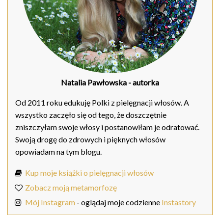
Natalia Pawłowska
- autorka
Od 2011 roku edukuję Polki z pielęgnacji włosów. A
wszystko zaczęło się od tego, że doszczętnie
zniszczyłam swoje włosy i postanowiłam je odratować.
Swoją drogę do zdrowych i pięknych włosów
opowiadam na tym blogu.
Kup moje książki o pielęgnacji włosów
Zobacz moją metamorfozę
Mój Instagram
- oglądaj moje codzienne
Instastory