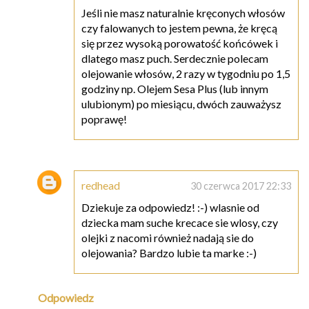
Jeśli nie masz naturalnie kręconych włosów
czy falowanych to jestem pewna, że kręcą
się przez wysoką porowatość końcówek i
dlatego masz puch. Serdecznie polecam
olejowanie włosów, 2 razy w tygodniu po 1,5
godziny np. Olejem Sesa Plus (lub innym
ulubionym) po miesiącu, dwóch zauważysz
poprawę!
redhead
30 czerwca 2017 22:33
Dziekuje za odpowiedz! :-) wlasnie od
dziecka mam suche krecace sie wlosy, czy
olejki z nacomi również nadają sie do
olejowania? Bardzo lubie ta marke :-)
Odpowiedz