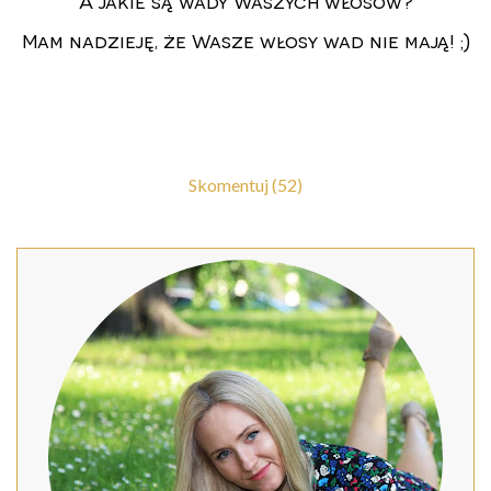
A jakie są wady Waszych włosów?
Mam nadzieję, że Wasze włosy wad nie mają! ;)
Skomentuj (52)