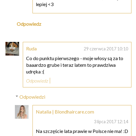
lepiej <3
Odpowiedz
Ruda
29 czerwca 2017 10:10
Co do punktu pierwszego - moje włosy są za to
baaardzo grube i teraz latem to prawdziwa
udręka :(
Odpowiedz
Odpowiedzi
Natalia | Blondhaircare.com
3 lipca 2017 12:14
Na szczęście lata prawie w Polsce nie ma! :D