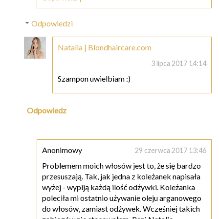
Odpowiedzi
Natalia | Blondhaircare.com
3 lipca 2017 14:14
Szampon uwielbiam :)
Odpowiedz
Anonimowy
29 czerwca 2017 13:46
Problemem moich włosów jest to, że się bardzo
przesuszają. Tak, jak jedna z koleżanek napisała
wyżej - wypiją każdą ilość odżywki. Koleżanka
poleciła mi ostatnio używanie oleju arganowego
do włosów, zamiast odżywek. Wcześniej takich