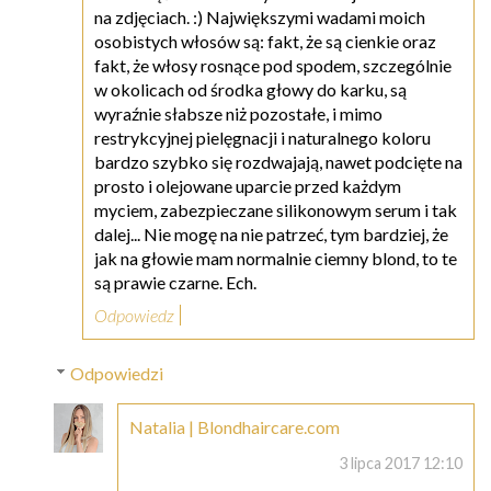
na zdjęciach. :) Największymi wadami moich
osobistych włosów są: fakt, że są cienkie oraz
fakt, że włosy rosnące pod spodem, szczególnie
w okolicach od środka głowy do karku, są
wyraźnie słabsze niż pozostałe, i mimo
restrykcyjnej pielęgnacji i naturalnego koloru
bardzo szybko się rozdwajają, nawet podcięte na
prosto i olejowane uparcie przed każdym
myciem, zabezpieczane silikonowym serum i tak
dalej... Nie mogę na nie patrzeć, tym bardziej, że
jak na głowie mam normalnie ciemny blond, to te
są prawie czarne. Ech.
Odpowiedz
Odpowiedzi
Natalia | Blondhaircare.com
3 lipca 2017 12:10