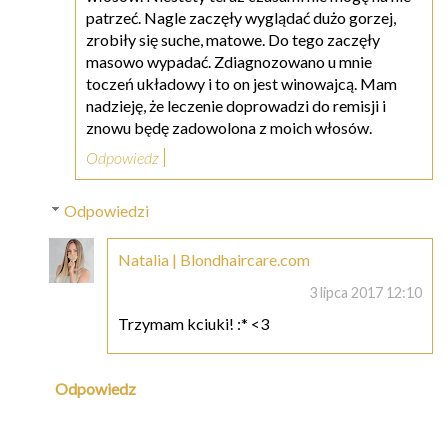
patrzeć. Nagle zaczęły wyglądać dużo gorzej,
zrobiły się suche, matowe. Do tego zaczęły
masowo wypadać. Zdiagnozowano u mnie
toczeń układowy i to on jest winowajcą. Mam
nadzieję, że leczenie doprowadzi do remisji i
znowu będę zadowolona z moich włosów.
Odpowiedz
Odpowiedzi
Natalia | Blondhaircare.com
3 lipca 2017 12:10
Trzymam kciuki! :* <3
Odpowiedz